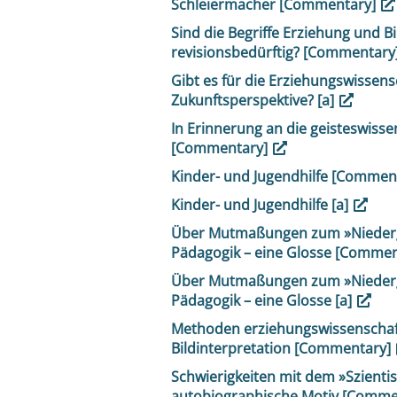
Schleiermacher [Commentary]
Sind die Begriffe Erziehung und B
revisionsbedürftig? [Commentary
Gibt es für die Erziehungswissens
Zukunftsperspektive? [a]
In Erinnerung an die geisteswisse
[Commentary]
Kinder- und Jugendhilfe [Commen
Kinder- und Jugendhilfe [a]
Über Mutmaßungen zum »Niederg
Pädagogik – eine Glosse [Comme
Über Mutmaßungen zum »Niederg
Pädagogik – eine Glosse [a]
Methoden erziehungswissenschaf
Bildinterpretation [Commentary]
Schwierigkeiten mit dem »Szient
autobiographische Motiv [Comme