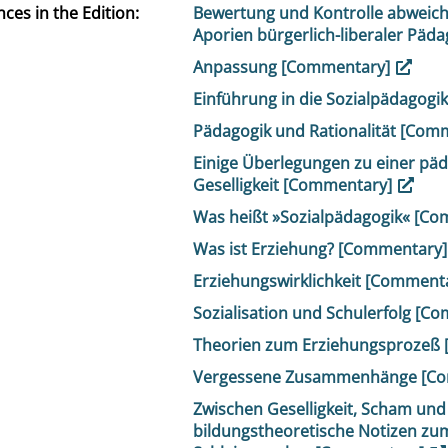
ces in the Edition
Bewertung und Kontrolle abweich
Aporien bürgerlich-liberaler Pä
Anpassung [Commentary]
Einführung in die Sozialpädagog
Pädagogik und Rationalität [Com
Einige Überlegungen zu einer pä
Geselligkeit [Commentary]
Was heißt »Sozialpädagogik« [C
Was ist Erziehung? [Commentary
Erziehungswirklichkeit [Comment
Sozialisation und Schulerfolg [
Theorien zum Erziehungsprozeß
Vergessene Zusammenhänge [C
Zwischen Geselligkeit, Scham und 
bildungstheoretische Notizen zu