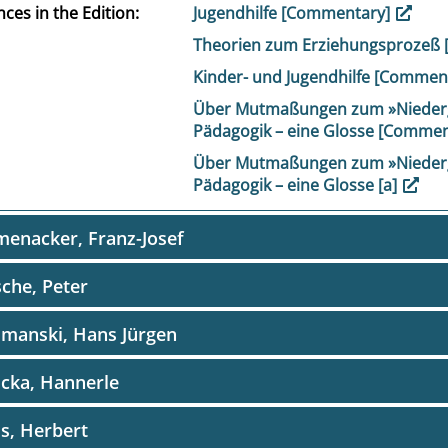
ces in the Edition
Jugendhilfe [Commentary]
Theorien zum Erziehungsprozeß
Kinder- und Jugendhilfe [Commen
Über Mutmaßungen zum »Niederg
Pädagogik – eine Glosse [Comme
Über Mutmaßungen zum »Niederg
Pädagogik – eine Glosse [a]
enacker, Franz-Josef
che, Peter
manski, Hans Jürgen
cka, Hannerle
s, Herbert