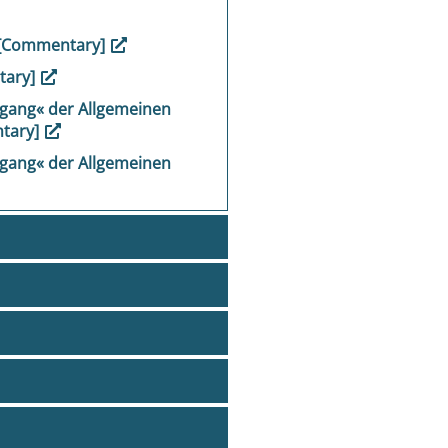
 [Commentary]
tary]
ang« der Allgemeinen
ntary]
ang« der Allgemeinen