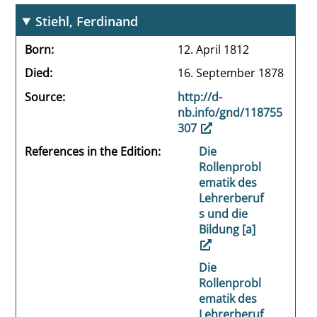
Stiehl, Ferdinand
Born
12. April 1812
Died
16. September 1878
Source
http://d-
nb.info/gnd/118755
307
References in the Edition
Die
Rollenprobl
ematik des
Lehrerberuf
s und die
Bildung [a]
Die
Rollenprobl
ematik des
Lehrerberuf