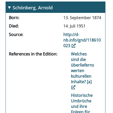
Schönberg, Arnold
Born
13. September 1874
Died
14. Juli 1951
Source
http://d-
nb.info/gnd/118610
023
References in the Edition
Welches
sind die
überlieferns
werten
kulturellen
Inhalte? [a]
Historische
Umbrüche
und ihre
Folgen für