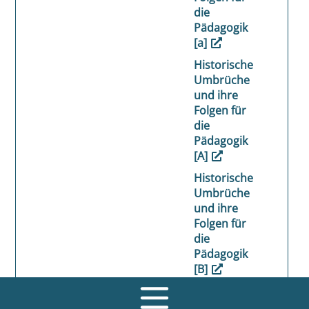
die
Pädagogik
[a]
Historische
Umbrüche
und ihre
Folgen für
die
Pädagogik
[A]
Historische
Umbrüche
und ihre
Folgen für
die
Pädagogik
[B]
Umwege [a]