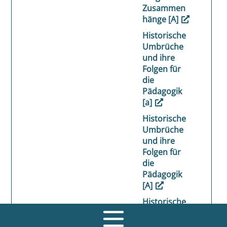
Zusammen
hänge [A]
Historische
Umbrüche
und ihre
Folgen für
die
Pädagogik
[a]
Historische
Umbrüche
und ihre
Folgen für
die
Pädagogik
[A]
Historische
Umbrüche
und ihre