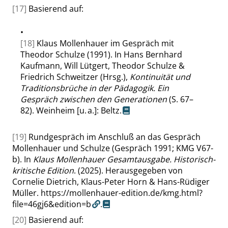
[17]
Basierend auf:
•
[18]
Klaus Mollenhauer im Gespräch mit
Theodor Schulze (1991). In Hans Bernhard
Kaufmann, Will Lütgert, Theodor Schulze &
Friedrich Schweitzer (Hrsg.),
Kontinuität und
Traditionsbrüche in der Pädagogik. Ein
Gespräch zwischen den Generationen
(S. 67–
82). Weinheim [u. a.]: Beltz.
[19]
Rundgespräch im Anschluß an das Gespräch
Mollenhauer und Schulze (Gespräch 1991; KMG V67-
b). In
Klaus Mollenhauer Gesamtausgabe. Historisch-
kritische Edition
. (2025). Herausgegeben von
Cornelie Dietrich, Klaus-Peter Horn & Hans-Rüdiger
Müller.
https://mollenhauer-edition.de/kmg.html?
file=46gj6&edition=b
.
[20]
Basierend auf: