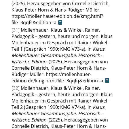
(2025). Herausgegeben von Cornelie Dietrich,
Klaus-Peter Horn & Hans-Rüdiger Müller.
https://mollenhauer-edition.de/kmg.html?
file=3qqfs&edition=a
.
[31]
Mollenhauer, Klaus & Winkel, Rainer.
Pädagogik – gestern, heute und morgen. Klaus
Mollenhauer im Gespräch mit Rainer Winkel –
Teil 1 (Gespräch 1990; KMG V73-a). In
Klaus
Mollenhauer Gesamtausgabe. Historisch-
kritische Edition
. (2025). Herausgegeben von
Cornelie Dietrich, Klaus-Peter Horn & Hans-
Rüdiger Müller.
https://mollenhauer-
edition.de/kmg.html?file=3qqfq&edition=a
.
[32]
Mollenhauer, Klaus & Winkel, Rainer.
Pädagogik – gestern, heute und morgen. Klaus
Mollenhauer im Gespräch mit Rainer Winkel –
Teil 2 (Gespräch 1990; KMG V74-a). In
Klaus
Mollenhauer Gesamtausgabe. Historisch-
kritische Edition
. (2025). Herausgegeben von
Cornelie Dietrich, Klaus-Peter Horn & Hans-