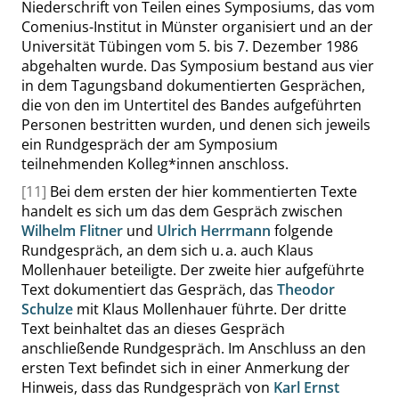
Niederschrift von Teilen eines Symposiums, das vom
Comenius-Institut in Münster organisiert und an der
Universität Tübingen vom 5. bis 7. Dezember 1986
abgehalten wurde. Das Symposium bestand aus vier
in dem Tagungsband dokumentierten Gesprächen,
die von den im Untertitel des Bandes aufgeführten
Personen bestritten wurden, und denen sich jeweils
ein Rundgespräch der am Symposium
teilnehmenden Kolleg*innen anschloss.
[11]
Bei dem ersten der hier kommentierten Texte
handelt es sich um das dem Gespräch zwischen
Wilhelm Flitner
und
Ulrich Herrmann
folgende
Rundgespräch, an dem sich u. a. auch Klaus
Mollenhauer beteiligte. Der zweite hier aufgeführte
Text dokumentiert das Gespräch, das
Theodor
Schulze
mit Klaus Mollenhauer führte. Der dritte
Text beinhaltet das an dieses Gespräch
anschließende Rundgespräch. Im Anschluss an den
ersten Text befindet sich in einer Anmerkung der
Hinweis, dass das Rundgespräch von
Karl Ernst