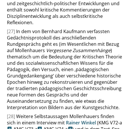
und zeitgeschichtlich-politischer Entwicklungen und
enthält sowohl kritische Kommentierungen der
Disziplinentwicklung als auch selbstkritische
Reflexionen.
[27]
In dem von Bernhard Kaufmann verfassten
Gedächtnisprotokoll des anschließenden
Rundgesprächs geht es (im Wesentlichen mit Bezug
auf Mollenhauers
Vergessene Zusammenhänge
)
thematisch um die Bedeutung der Kritischen Theorie
und des sozialwissenschaftlichen Wissens für die
Pädagogik, den Versuch, einen
‚
pädagogischen
Grundgedankengang
‘
über verschiedene historische
Epochen hinweg zu rekonstruieren und gegenüber
der tradierten pädagogischen Geschichtsschreibung
neue Formen des Gesprächs und der
Auseinandersetzung zu finden, wie etwas die
Interpretation von Bildern aus der Kunstgeschichte.
[28]
Weitere Selbstaussagen Mollenhauers finden
sich in einem Interview mit
Rainer Winkel
(
KMG V72-a