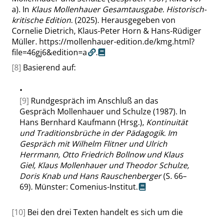
a). In
Klaus Mollenhauer Gesamtausgabe. Historisch-
kritische Edition
. (2025). Herausgegeben von
Cornelie Dietrich, Klaus-Peter Horn & Hans-Rüdiger
Müller.
https://mollenhauer-edition.de/kmg.html?
file=46gj6&edition=a
.
[8]
Basierend auf:
•
[9]
Rundgespräch im Anschluß an das
Gespräch Mollenhauer und Schulze (1987). In
Hans Bernhard Kaufmann (Hrsg.),
Kontinuität
und Traditionsbrüche in der Pädagogik. Im
Gespräch mit Wilhelm Flitner und Ulrich
Herrmann, Otto Friedrich Bollnow und Klaus
Giel, Klaus Mollenhauer und Theodor Schulze,
Doris Knab und Hans Rauschenberger
(S. 66–
69). Münster: Comenius-Institut.
[10]
Bei den drei Texten handelt es sich um die