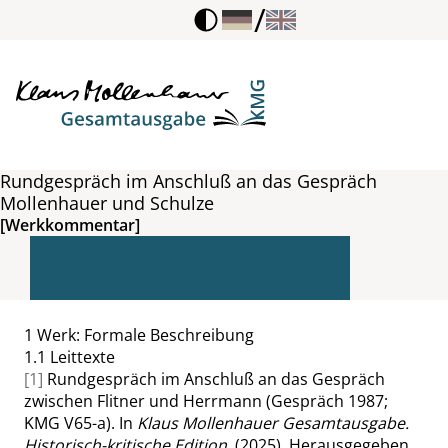
/
Rundgespräch im Anschluß an das Gespräch
Mollenhauer und Schulze
[Werkkommentar]
1
Werk: Formale Beschreibung
1.1
Leittexte
[1]
Rundgespräch im Anschluß an das Gespräch
zwischen Flitner und Herrmann (Gespräch 1987;
KMG V65-a). In
Klaus Mollenhauer Gesamtausgabe.
Historisch-kritische Edition
. (2025). Herausgegeben