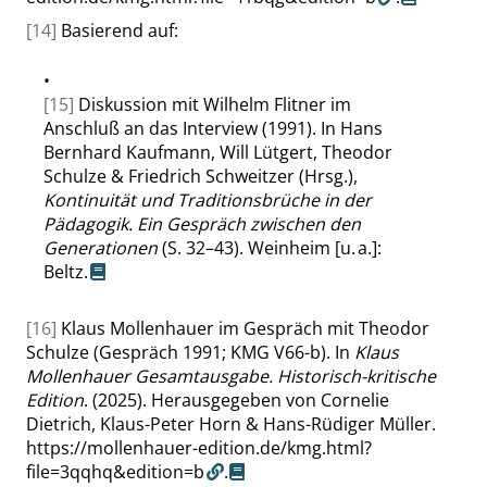
[14]
Basierend auf:
•
[15]
Diskussion mit Wilhelm Flitner im
Anschluß an das Interview (1991). In Hans
Bernhard Kaufmann, Will Lütgert, Theodor
Schulze & Friedrich Schweitzer (Hrsg.),
Kontinuität und Traditionsbrüche in der
Pädagogik. Ein Gespräch zwischen den
Generationen
(S. 32–43). Weinheim [u. a.]:
Beltz.
[16]
Klaus Mollenhauer im Gespräch mit Theodor
Schulze (Gespräch 1991; KMG V66-b). In
Klaus
Mollenhauer Gesamtausgabe. Historisch-kritische
Edition
. (2025). Herausgegeben von Cornelie
Dietrich, Klaus-Peter Horn & Hans-Rüdiger Müller.
https://mollenhauer-edition.de/kmg.html?
file=3qqhq&edition=b
.