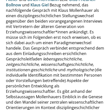
Bollnow
und
Klaus Giel
Bezug nehmend, das
nachfolgende Gespräch mit Klaus Mollenhauer als
einen disziplingeschichtlichen Stellungswechsel
gegenüber den beiden vorangegangenen Interviews
mit Vertretern der älteren Generation von
Erziehungswissenschaftler*innen ankündigt. Es
müsse sich im Folgenden erst noch erweisen, ob es
sich dabei auch um einen Paradigmenwechsel
handele. Das Gespräch verbindet entsprechend dem
aus dem Einladungsschreiben ersichtlichen
Gesprächsleitfaden
lebensgeschichtliche
,
zeitgeschichtliche
,
wissenschaftsgeschichtliche
,
institutionen-geschichtliche
und
mythologische
(die
individuelle Identifikation mit bestimmten Personen
oder Vorstellungen betreffende) Aspekte der
persönlichen Entwicklung als
Erziehungswissenschaftler. Es gibt anhand der
Selbstaussagen Mollenhauers Einblick in die Genese
und den Wandel seiner zentralen wissenschaftlichen
Orientierungen im Kontext disziplingeschichtlicher