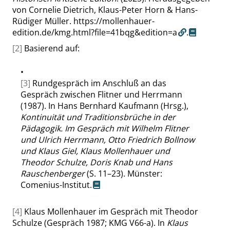
von Cornelie Dietrich, Klaus-Peter Horn & Hans-
Rüdiger Müller.
https://mollenhauer-
edition.de/kmg.html?file=41bqg&edition=a
.
[2]
Basierend auf:
•
[3]
Rundgespräch im Anschluß an das
Gespräch zwischen Flitner und Herrmann
(1987). In Hans Bernhard Kaufmann (Hrsg.),
Kontinuität und Traditionsbrüche in der
Pädagogik. Im Gespräch mit Wilhelm Flitner
und Ulrich Herrmann, Otto Friedrich Bollnow
und Klaus Giel, Klaus Mollenhauer und
Theodor Schulze, Doris Knab und Hans
Rauschenberger
(S. 11–23). Münster:
Comenius-Institut.
[4]
Klaus Mollenhauer im Gespräch mit Theodor
Schulze (Gespräch 1987; KMG V66-a). In
Klaus