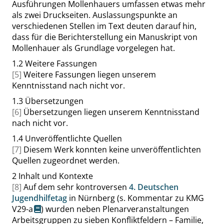
Ausführungen Mollenhauers umfassen etwas mehr
als zwei Druckseiten. Auslassungspunkte an
verschiedenen Stellen im Text deuten darauf hin,
dass für die Berichterstellung ein Manuskript von
Mollenhauer als Grundlage vorgelegen hat.
1.2
Weitere Fassungen
[5]
Weitere Fassungen liegen unserem
Kenntnisstand nach nicht vor.
1.3
Übersetzungen
[6]
Übersetzungen liegen unserem Kenntnisstand
nach nicht vor.
1.4
Unveröffentlichte Quellen
[7]
Diesem Werk konnten keine unveröffentlichten
Quellen zugeordnet werden.
2
Inhalt und Kontexte
[8]
Auf dem sehr kontroversen
4. Deutschen
Jugendhilfetag
in Nürnberg (s. Kommentar zu
KMG
V29-a
) wurden neben Plenarveranstaltungen
Arbeitsgruppen zu sieben Konfliktfeldern – Familie,