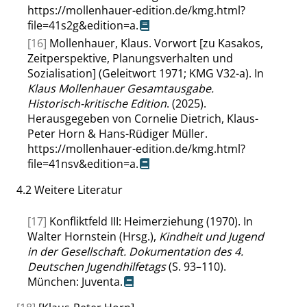
https://mollenhauer-edition.de/kmg.html?
file=41s2g&edition=a
.
[16]
Mollenhauer, Klaus. Vorwort [zu Kasakos,
Zeitperspektive, Planungsverhalten und
Sozialisation] (Geleitwort 1971; KMG V32-a). In
Klaus Mollenhauer Gesamtausgabe.
Historisch-kritische Edition
. (2025).
Herausgegeben von Cornelie Dietrich, Klaus-
Peter Horn & Hans-Rüdiger Müller.
https://mollenhauer-edition.de/kmg.html?
file=41nsv&edition=a
.
4.2
Weitere Literatur
[17]
Konfliktfeld III: Heimerziehung (1970). In
Walter Hornstein (Hrsg.),
Kindheit und Jugend
in der Gesellschaft. Dokumentation des 4.
Deutschen Jugendhilfetags
(S. 93–110).
München: Juventa.