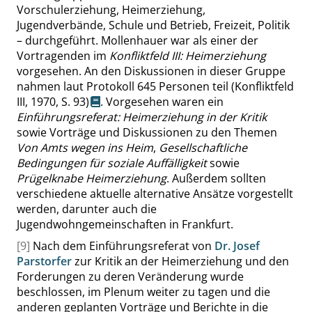
Vorschulerziehung, Heimerziehung,
Jugendverbände, Schule und Betrieb, Freizeit, Politik
– durchgeführt. Mollenhauer war als einer der
Vortragenden im
Konfliktfeld III: Heimerziehung
vorgesehen. An den Diskussionen in dieser Gruppe
nahmen laut Protokoll 645 Personen teil
(Konfliktfeld
III, 1970,
S. 93
)
. Vorgesehen waren ein
Einführungsreferat: Heimerziehung in der Kritik
sowie Vorträge und Diskussionen zu den Themen
Von Amts wegen ins Heim
,
Gesellschaftliche
Bedingungen für soziale Auffälligkeit
sowie
Prügelknabe Heimerziehung
. Außerdem sollten
verschiedene aktuelle alternative Ansätze vorgestellt
werden, darunter auch die
Jugendwohngemeinschaften in Frankfurt.
[9]
Nach dem Einführungsreferat von
Dr. Josef
Parstorfer
zur Kritik an der Heimerziehung und den
Forderungen zu deren Veränderung wurde
beschlossen, im Plenum weiter zu tagen und die
anderen geplanten Vorträge und Berichte in die