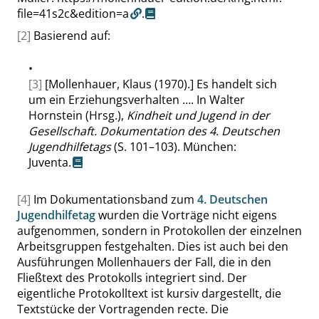
file=41s2c&edition=a
.
[2]
Basierend auf:
•
[3]
[Mollenhauer, Klaus (1970).] Es handelt sich
um ein Erziehungsverhalten …. In Walter
Hornstein (Hrsg.),
Kindheit und Jugend in der
Gesellschaft. Dokumentation des 4. Deutschen
Jugendhilfetags
(S. 101–103). München:
Juventa.
[4]
Im Dokumentationsband zum
4. Deutschen
Jugendhilfetag
wurden die Vorträge nicht eigens
aufgenommen, sondern in Protokollen der einzelnen
Arbeitsgruppen festgehalten. Dies ist auch bei den
Ausführungen Mollenhauers der Fall, die in den
Fließtext des Protokolls integriert sind. Der
eigentliche Protokolltext ist kursiv dargestellt, die
Textstücke der Vortragenden recte. Die