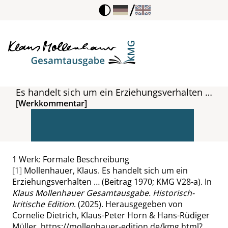
/
Es handelt sich um ein Erziehungsverhalten …
[Werkkommentar]
1
Werk: Formale Beschreibung
[1]
Mollenhauer, Klaus. Es handelt sich um ein
Erziehungsverhalten … (Beitrag 1970; KMG V28-a). In
Klaus Mollenhauer Gesamtausgabe. Historisch-
kritische Edition
. (2025). Herausgegeben von
Cornelie Dietrich, Klaus-Peter Horn & Hans-Rüdiger
Müller.
https://mollenhauer-edition.de/kmg.html?