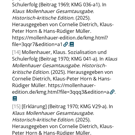
Schulerfolg (Beitrag 1969; KMG 036-a1). In
Klaus Mollenhauer Gesamtausgabe.
Historisch-kritische Edition
. (2025).
Herausgegeben von Cornelie Dietrich, Klaus-
Peter Horn & Hans-Rüdiger Müller.
https://mollenhauer-edition.de/kmg.html?
file=3qqr7&edition=a1
.
[14]
Mollenhauer, Klaus. Sozialisation und
Schulerfolg (Beitrag 1970; KMG 041-a). In
Klaus
Mollenhauer Gesamtausgabe. Historisch-
kritische Edition
. (2025). Herausgegeben von
Cornelie Dietrich, Klaus-Peter Horn & Hans-
Rüdiger Müller.
https://mollenhauer-
edition.de/kmg.html?file=3qqq3&edition=a
.
[15]
[Erklärung] (Beitrag 1970; KMG V29-a). In
Klaus Mollenhauer Gesamtausgabe.
Historisch-kritische Edition
. (2025).
Herausgegeben von Cornelie Dietrich, Klaus-
Peter Horn & Hans-Rüdiger Müller.