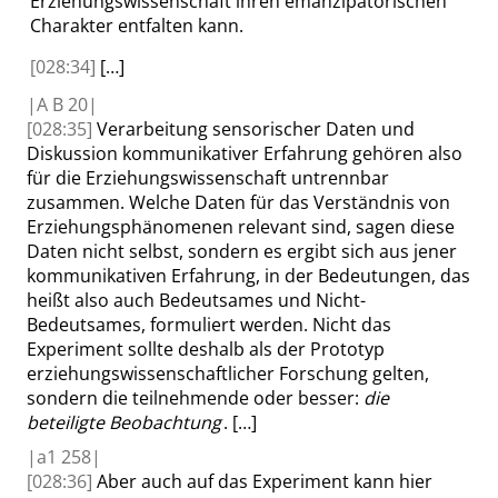
Erziehungswissenschaft ihren emanzipatorischen
Charakter entfalten kann.
[028:34]
[…]
|
A B
20|
[028:35]
Verarbeitung sensorischer Daten und
Diskussion kommunikativer Erfahrung gehören also
für die Erziehungswissenschaft untrennbar
zusammen. Welche Daten für das Verständnis von
Erziehungsphänomenen relevant sind, sagen diese
Daten nicht selbst, sondern es ergibt sich aus jener
kommunikativen Erfahrung, in der Bedeutungen, das
heißt also auch Bedeutsames und Nicht-
Bedeutsames, formuliert werden. Nicht das
Experiment sollte deshalb als der Prototyp
erziehungswissenschaftlicher Forschung gelten,
sondern die teilnehmende oder besser:
die
beteiligte Beobachtung
.
[…]
|
a1
258|
[028:36]
Aber auch auf das Experiment kann hier