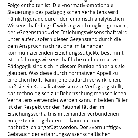
Folge enthalten ist: Die
»
normativ-emotionale
Steuerung
«
des pädagogischen Verhaltens wird
nämlich gerade durch den empirisch-analytischen
Wissenschaftsbegriff wirkungsvoll möglich gemacht;
der
»
Gegenstand
«
der Erziehungswissenschaft wird
unterlaufen, sofern dieser Gegenstand durch die
dem Anspruch nach rational miteinander
kommunizierenden Erziehungssubjekte bestimmt
ist. Erfahrungswissenschaftliche und normative
Pädagogik sind sich in diesem Punkte näher als sie
glauben. Was diese durch normativen Appell zu
erreichen hofft, kann jene dadurch verwirklichen,
daß sie ein Kausalitätswissen zur Verfügung stellt,
das technologisch zur Beherrschung menschlichen
Verhaltens verwendet werden kann. In beiden Fällen
ist der Respekt vor der Rationalität der im
Erziehungsverhältnis miteinander verbundenen
Subjekte nicht geboten. Er kann nur noch
nachträglich angefügt werden. Der
»
vernünftige
«
Gebrauch der erfahrungswissenschaftlichen