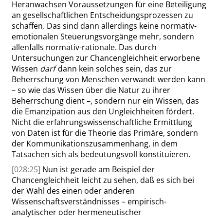
Heranwachsen Voraussetzungen für eine Beteiligung
an gesellschaftlichen Entscheidungsprozessen zu
schaffen. Das sind dann allerdings keine normativ-
emotionalen Steuerungsvorgänge mehr, sondern
allenfalls normativ-rationale. Das durch
Untersuchungen zur Chancengleichheit erworbene
Wissen
darf
dann kein solches sein, das zur
Beherrschung von Menschen verwandt werden kann
– so wie das Wissen über die Natur zu ihrer
Beherrschung dient –, sondern nur ein Wissen, das
die Emanzipation aus den Ungleichheiten fördert.
Nicht die erfahrungswissenschaftliche Ermittlung
von Daten ist für die Theorie das Primäre, sondern
der Kommunikationszusammenhang, in dem
Tatsachen sich als bedeutungsvoll konstituieren.
[028:25]
Nun ist gerade am Beispiel der
Chancengleichheit leicht zu sehen, daß es sich bei
der Wahl des einen oder anderen
Wissenschaftsverständnisses – empirisch-
analytischer oder hermeneutischer