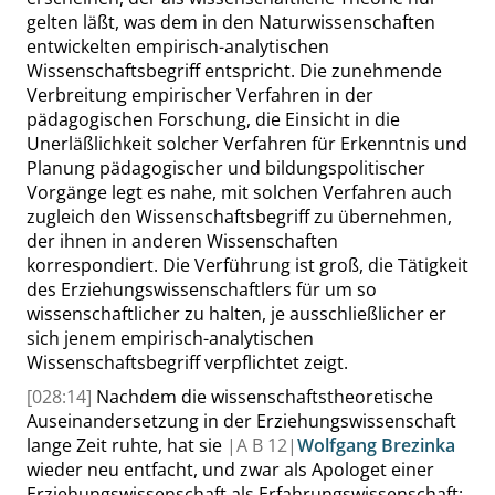
gelten läßt, was dem in den Naturwissenschaften
entwickelten empirisch-analytischen
Wissenschaftsbegriff entspricht. Die zunehmende
Verbreitung empirischer Verfahren in der
pädagogischen Forschung, die Einsicht in die
Unerläßlichkeit solcher Verfahren für Erkenntnis und
Planung pädagogischer und bildungspolitischer
Vorgänge legt es nahe, mit solchen Verfahren auch
zugleich den Wissenschaftsbegriff zu übernehmen,
der ihnen in anderen Wissenschaften
korrespondiert. Die Verführung ist groß, die Tätigkeit
des Erziehungswissenschaftlers für um so
wissenschaftlicher zu halten, je ausschließlicher er
sich jenem empirisch-analytischen
Wissenschaftsbegriff verpflichtet zeigt.
[028:14]
Nachdem die wissenschaftstheoretische
Auseinandersetzung in der Erziehungswissenschaft
lange Zeit ruhte, hat sie
|
A B
12|
Wolfgang Brezinka
wieder neu entfacht, und zwar als Apologet einer
Erziehungswissenschaft als Erfahrungswissenschaft: