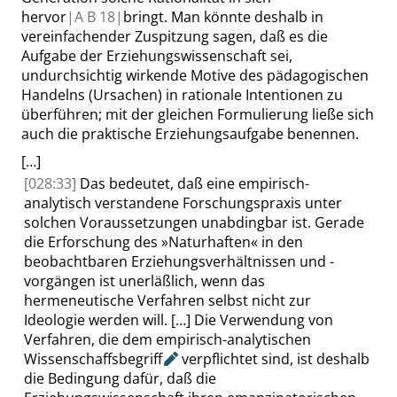
hervor
|
A B
18|
bringt. Man könnte deshalb in
vereinfachender Zuspitzung sagen, daß es die
Aufgabe der Erziehungswissenschaft sei,
undurchsichtig wirkende Motive des pädagogischen
Handelns (Ursachen) in rationale Intentionen zu
überführen; mit der gleichen Formulierung ließe sich
auch die praktische Erziehungsaufgabe benennen.
[…]
[028:33]
Das bedeutet, daß eine empirisch-
analytisch verstandene Forschungspraxis unter
solchen Voraussetzungen unabdingbar ist. Gerade
die Erforschung des
»
Naturhaften
«
in den
beobachtbaren Erziehungsverhältnissen und -
vorgängen ist unerläßlich, wenn das
hermeneutische Verfahren selbst nicht zur
Ideologie werden will.
[…]
Die Verwendung von
Verfahren, die dem empirisch-analytischen
Wissenschaffsbegriff
verpflichtet sind, ist deshalb
die Bedingung dafür, daß die