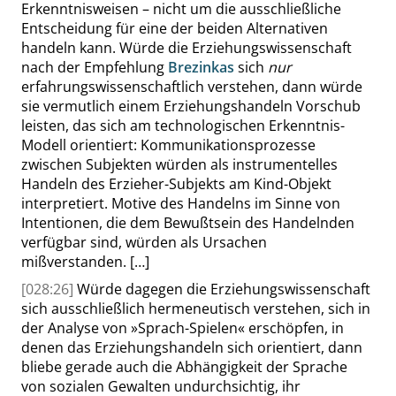
Erkenntnisweisen – nicht um die ausschließliche
Entscheidung für eine der beiden Alternativen
handeln kann. Würde die Erziehungswissenschaft
nach der Empfehlung
Brezinkas
sich
nur
erfahrungswissenschaftlich verstehen, dann würde
sie vermutlich einem Erziehungshandeln Vorschub
leisten, das sich am technologischen Erkenntnis-
Modell orientiert: Kommunikationsprozesse
zwischen Subjekten würden als instrumentelles
Handeln des Erzieher-Subjekts am Kind-Objekt
interpretiert. Motive des Handelns im Sinne von
Intentionen, die dem Bewußtsein des Handelnden
verfügbar sind, würden als Ursachen
mißverstanden.
[…]
[028:26]
Würde dagegen die Erziehungswissenschaft
sich ausschließlich hermeneutisch verstehen, sich in
der Analyse von
»
Sprach-Spielen
«
erschöpfen, in
denen das Erziehungshandeln sich orientiert, dann
bliebe gerade auch die Abhängigkeit der Sprache
von sozialen Gewalten undurchsichtig, ihr