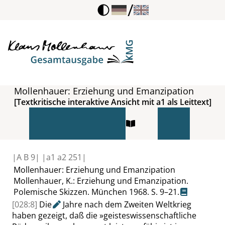
/
Mollenhauer: Erziehung und Emanzipation
[Textkritische interaktive Ansicht mit a1 als Leittext]
|
A B
9|
|
a1 a2
251|
Mollenhauer: Erziehung und Emanzipation
Mollenhauer, K.: Erziehung und Emanzipation.
Polemische Skizzen. München 1968.
S. 9–21
.
[028:8]
Die
Jahre nach dem Zweiten Weltkrieg
haben gezeigt, daß die
»
geisteswissenschaftliche