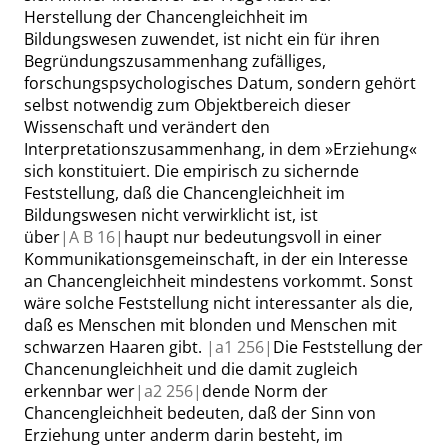
Herstellung der Chancengleichheit im
Bildungswesen zuwendet, ist nicht ein für ihren
Begründungszusammenhang zufälliges,
forschungspsychologisches Datum, sondern gehört
selbst notwendig zum Objektbereich dieser
Wissenschaft und verändert den
Interpretationszusammenhang, in dem
»
Erziehung
«
sich konstituiert. Die empirisch zu sichernde
Feststellung, daß die Chancengleichheit im
Bildungswesen nicht verwirklicht ist, ist
über
|
A B
16|
haupt nur bedeutungsvoll in einer
Kommunikationsgemeinschaft, in der ein Interesse
an Chancengleichheit mindestens vorkommt. Sonst
wäre solche Feststellung nicht interessanter als die,
daß es Menschen mit blonden und Menschen mit
schwarzen Haaren gibt.
|
a1
256|
Die Feststellung der
Chancenungleichheit und die damit zugleich
erkennbar wer
|
a2
256|
dende Norm der
Chancengleichheit bedeuten, daß der Sinn von
Erziehung unter
anderm
darin besteht, im