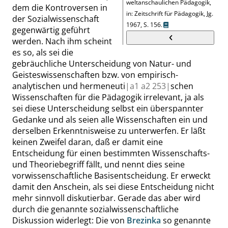
weltanschaulichen Pädagogik,
dem die Kontroversen in
in: Zeitschrift für Pädagogik, Jg.
der Sozialwissenschaft
1967,
S. 156
.
gegenwärtig geführt
werden. Nach ihm scheint
es so, als sei die
gebräuchliche Unterscheidung von Natur- und
Geisteswissenschaften bzw. von empirisch-
analytischen und hermeneuti
|
a1 a2
253|
schen
Wissenschaften für die Pädagogik irrelevant, ja als
sei diese Unterscheidung selbst ein überspannter
Gedanke und als seien alle Wissenschaften ein und
derselben Erkenntnisweise zu unterwerfen. Er läßt
keinen Zweifel daran, daß er damit eine
Entscheidung für einen bestimmten Wissenschafts-
und Theoriebegriff fällt, und nennt dies seine
vorwissenschaftliche Basisentscheidung. Er erweckt
damit den Anschein, als sei diese Entscheidung nicht
mehr sinnvoll diskutierbar. Gerade das aber wird
durch die genannte sozialwissenschaftliche
Diskussion widerlegt: Die von
Brezinka
so genannte