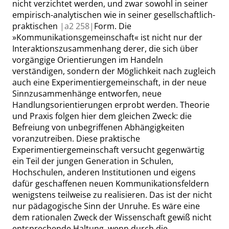
nicht verzichtet werden, und zwar sowohl in seiner
empirisch-analytischen wie in seiner gesellschaftlich-
praktischen
|
a2
258|
Form. Die
»
Kommunikationsgemeinschaft
«
ist nicht nur der
Interaktionszusammenhang derer, die sich über
vorgängige Orientierungen im Handeln
verständigen, sondern der Möglichkeit nach zugleich
auch eine Experimentiergemeinschaft, in der neue
Sinnzusammenhänge entworfen, neue
Handlungsorientierungen erprobt werden. Theorie
und Praxis folgen hier dem gleichen Zweck: die
Befreiung von unbegriffenen Abhängigkeiten
voranzutreiben. Diese praktische
Experimentiergemeinschaft versucht gegenwärtig
ein Teil der jungen Generation in Schulen,
Hochschulen, anderen Institutionen und eigens
dafür geschaffenen neuen Kommunikationsfeldern
wenigstens teilweise zu realisieren. Das ist der nicht
nur pädagogische Sinn der Unruhe. Es wäre eine
dem rationalen Zweck der Wissenschaft gewiß nicht
entsprechende Haltung, wenn durch die