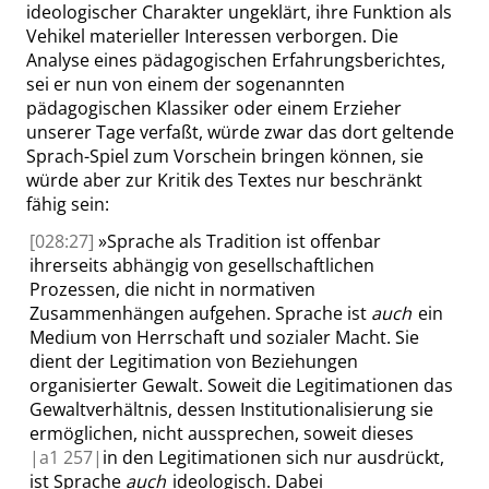
ideologischer Charakter ungeklärt, ihre Funktion als
Vehikel materieller Interessen verborgen. Die
Analyse eines pädagogischen Erfahrungsberichtes,
sei er nun von einem der sogenannten
pädagogischen Klassiker oder einem Erzieher
unserer Tage verfaßt, würde zwar das dort geltende
Sprach-Spiel zum Vorschein bringen können, sie
würde aber zur Kritik des Textes nur beschränkt
fähig sein:
[028:27]
»
Sprache als Tradition ist offenbar
ihrerseits abhängig von gesellschaftlichen
Prozessen, die nicht in normativen
Zusammenhängen aufgehen. Sprache ist
auch
ein
Medium von Herrschaft und sozialer Macht. Sie
dient der Legitimation von Beziehungen
organisierter Gewalt. Soweit die Legitimationen das
Gewaltverhältnis, dessen Institutionalisierung sie
ermöglichen, nicht aussprechen, soweit dieses
|
a1
257|
in den Legitimationen sich nur ausdrückt,
ist Sprache
auch
ideologisch. Dabei