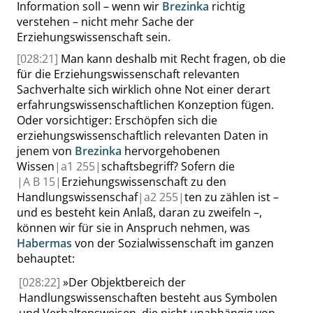
Information soll – wenn wir
Brezinka
richtig
verstehen – nicht mehr Sache der
Erziehungswissenschaft sein.
[028:21]
Man kann deshalb mit Recht fragen, ob die
für die Erziehungswissenschaft relevanten
Sachverhalte sich wirklich ohne Not einer derart
erfahrungswissenschaftlichen Konzeption fügen.
Oder vorsichtiger: Erschöpfen sich die
erziehungswissenschaftlich relevanten Daten in
jenem von
Brezinka
hervorgehobenen
Wissen
|
a1
255|
schaftsbegriff? Sofern die
|
A B
15|
Erziehungswissenschaft zu den
Handlungswissenschaf
|
a2
255|
ten zu zählen ist –
und es besteht kein Anlaß, daran zu zweifeln –,
können wir für sie in Anspruch nehmen, was
Habermas
von der Sozialwissenschaft im ganzen
behauptet:
[028:22]
»
Der Objektbereich der
Handlungswissenschaften besteht aus Symbolen