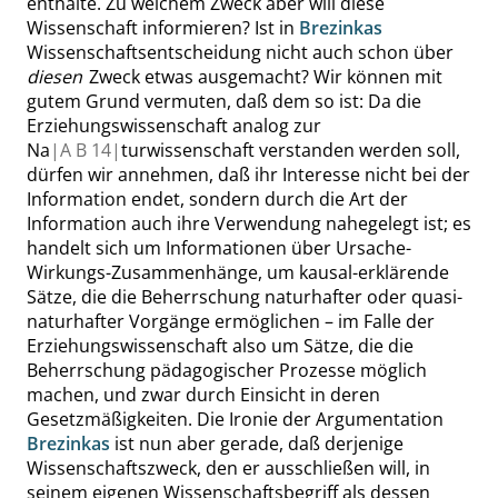
enthalte. Zu welchem Zweck aber will diese
Wissenschaft informieren? Ist in
Brezinkas
Wissenschaftsentscheidung nicht auch schon über
diesen
Zweck etwas ausgemacht? Wir können mit
gutem Grund vermuten, daß dem so ist: Da die
Erziehungswissenschaft analog zur
Na
|
A B
14|
turwissenschaft verstanden werden soll,
dürfen wir annehmen, daß ihr Interesse nicht bei der
Information endet, sondern durch die Art der
Information auch ihre Verwendung nahegelegt ist; es
handelt sich um Informationen über Ursache-
Wirkungs-Zusammenhänge, um kausal-erklärende
Sätze, die die Beherrschung naturhafter oder quasi-
naturhafter Vorgänge ermöglichen – im Falle der
Erziehungswissenschaft also um Sätze, die die
Beherrschung pädagogischer Prozesse möglich
machen, und zwar durch Einsicht in deren
Gesetzmäßigkeiten. Die Ironie der Argumentation
Brezinkas
ist nun aber gerade, daß derjenige
Wissenschaftszweck, den er ausschließen will, in
seinem eigenen Wissenschaftsbegriff als dessen