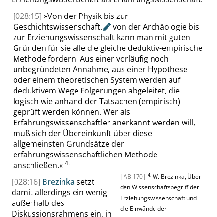
[028:15]
»
Von der Physik bis zur
Geschichtswissenschaft
.
von der Archäologie bis
zur Erziehungswissenschaft kann man mit guten
Gründen für sie alle die gleiche deduktiv-empirische
Methode fordern: Aus einer vorläufig noch
unbegründeten Annahme, aus einer Hypothese
oder einem theoretischen System werden auf
deduktivem Wege Folgerungen abgeleitet, die
logisch wie anhand der Tatsachen (empirisch)
geprüft werden können. Wer als
Erfahrungswissenschaftler anerkannt werden will,
muß sich der Übereinkunft über diese
allgemeinsten Grundsätze der
erfahrungswissenschaftlichen Methode
4.
anschließen.
«
4.
|AB 170|
W.
Brezinka
, Über
[028:16]
Brezinka
setzt
den Wissenschaftsbegriff der
damit allerdings ein wenig
Erziehungswissenschaft und
außerhalb des
die Einwände der
Diskussionsrahmens ein, in