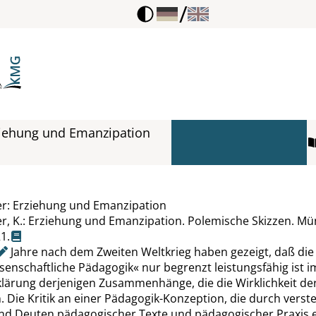
/
ziehung und Emanzipation
r: Erziehung und Emanzipation
r, K.: Erziehung und Emanzipation. Polemische Skizzen. M
21
.
Jahre nach dem Zweiten Weltkrieg haben gezeigt, daß die
ssenschaftliche Pädagogik
«
nur begrenzt leistungsfähig ist i
klärung derjenigen Zusammenhänge, die die Wirklichkeit de
 Die Kritik an einer Pädagogik-Konzeption, die durch vers
nd Deuten pädagogischer Texte und pädagogischer Praxis 