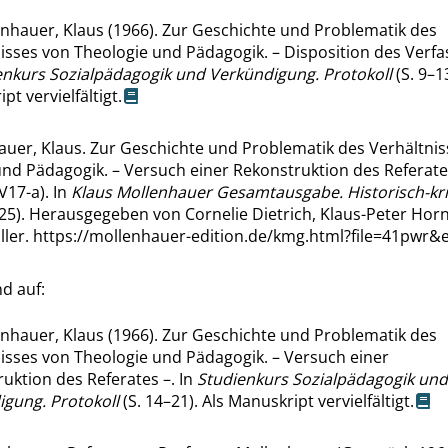
nhauer, Klaus (1966). Zur Geschichte und Problematik des
isses von Theologie und Pädagogik. – Disposition des Verfas
enkurs Sozialpädagogik und Verkündigung. Protokoll
(S. 9–13
pt vervielfältigt.
uer, Klaus. Zur Geschichte und Problematik des Verhältnis
nd Pädagogik. – Versuch einer Rekonstruktion des Referates
V17-a). In
Klaus Mollenhauer Gesamtausgabe. Historisch-kri
025). Herausgegeben von Cornelie Dietrich, Klaus-Peter Hor
ller.
https://mollenhauer-edition.de/kmg.html?file=41pwr&
d auf:
nhauer, Klaus (1966). Zur Geschichte und Problematik des
isses von Theologie und Pädagogik. – Versuch einer
uktion des Referates –. In
Studienkurs Sozialpädagogik und
gung. Protokoll
(S. 14–21). Als Manuskript vervielfältigt.