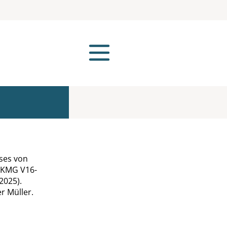
ses von
; KMG V16-
(2025).
r Müller.