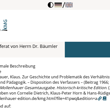
/
erat von Herrn Dr. Bäumler
rmale Beschreibung
e
uer, Klaus. Zur Geschichte und Problematik des Verhältnis
nd Pädagogik. – Disposition des Verfassers – (Beitrag 1966
 Mollenhauer Gesamtausgabe. Historisch-kritische Edition
. 
ben von Cornelie Dietrich, Klaus-Peter Horn & Hans-Rüdige
llenhauer-edition.de/kmg.html?file=41pwq&edition=a
.
d auf: