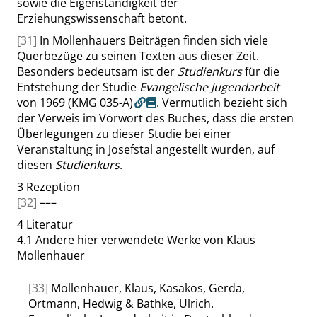
sowie die Eigenständigkeit der
Erziehungswissenschaft betont.
[31]
In Mollenhauers Beiträgen finden sich viele
Querbezüge zu seinen Texten aus dieser Zeit.
Besonders bedeutsam ist der
Studienkurs
für die
Entstehung der Studie
Evangelische Jugendarbeit
von 1969
(KMG 035-A)
. Vermutlich bezieht sich
der Verweis im Vorwort des Buches, dass die ersten
Überlegungen zu dieser Studie bei einer
Veranstaltung in Josefstal angestellt wurden, auf
diesen
Studienkurs
.
3
Rezeption
[32]
–––
4
Literatur
4.1
Andere hier verwendete Werke von Klaus
Mollenhauer
[33]
Mollenhauer, Klaus, Kasakos, Gerda,
Ortmann, Hedwig & Bathke, Ulrich.