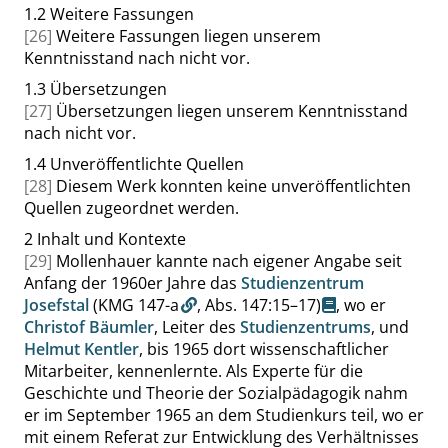
1.2
Weitere Fassungen
[26]
Weitere Fassungen liegen unserem
Kenntnisstand nach nicht vor.
1.3
Übersetzungen
[27]
Übersetzungen liegen unserem Kenntnisstand
nach nicht vor.
1.4
Unveröffentlichte Quellen
[28]
Diesem Werk konnten keine unveröffentlichten
Quellen zugeordnet werden.
2
Inhalt und Kontexte
[29]
Mollenhauer kannte nach eigener Angabe seit
Anfang der 1960er Jahre das
Studienzentrum
Josefstal
(KMG 147-a
,
Abs. 147:15–17
)
, wo er
Christof Bäumler
, Leiter des
Studienzentrums
, und
Helmut Kentler
, bis 1965 dort wissenschaftlicher
Mitarbeiter, kennenlernte. Als Experte für die
Geschichte und Theorie der Sozialpädagogik nahm
er im September 1965 an dem Studienkurs teil, wo er
mit einem Referat zur Entwicklung des Verhältnisses