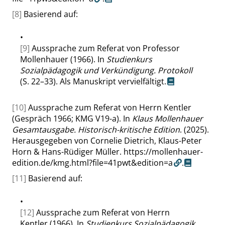
[8]
Basierend auf:
•
[9]
Aussprache zum Referat von Professor
Mollenhauer (1966). In
Studienkurs
Sozialpädagogik und Verkündigung. Protokoll
(S. 22–33). Als Manuskript vervielfältigt.
[10]
Aussprache zum Referat von Herrn Kentler
(Gespräch 1966; KMG V19-a). In
Klaus Mollenhauer
Gesamtausgabe. Historisch-kritische Edition
. (2025).
Herausgegeben von Cornelie Dietrich, Klaus-Peter
Horn & Hans-Rüdiger Müller.
https://mollenhauer-
edition.de/kmg.html?file=41pwt&edition=a
.
[11]
Basierend auf:
•
[12]
Aussprache zum Referat von Herrn
Kentler (1966). In
Studienkurs Sozialpädagogik