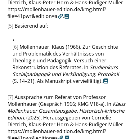
Dietrich, Klaus-Peter Horn & Hans-Rüdiger Müller.
https://mollenhauer-edition.de/kmg.html?
file=41pwr&edition=a
.
[5]
Basierend auf:
•
[6]
Mollenhauer, Klaus (1966). Zur Geschichte
und Problematik des Verhältnisses von
Theologie und Pädagogik. Versuch einer
Rekonstruktion des Referates. In
Studienkurs
Sozialpädagogik und Verkündigung. Protokoll
(S. 14–21). Als Manuskript vervielfältigt.
[7]
Aussprache zum Referat von Professor
Mollenhauer (Gespräch 1966; KMG V18-a). In
Klaus
Mollenhauer Gesamtausgabe. Historisch-kritische
Edition
. (2025). Herausgegeben von Cornelie
Dietrich, Klaus-Peter Horn & Hans-Rüdiger Müller.
https://mollenhauer-edition.de/kmg.html?
file=41pws&edition=a
.