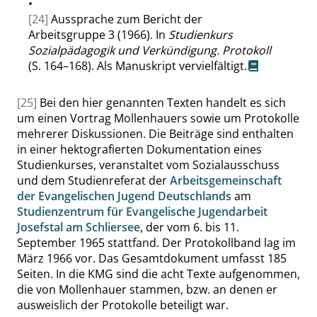
•
[24]
Aussprache zum Bericht der
Arbeitsgruppe 3 (1966). In
Studienkurs
Sozialpädagogik und Verkündigung. Protokoll
(S. 164–168). Als Manuskript vervielfältigt.
[25]
Bei den hier genannten Texten handelt es sich
um einen Vortrag Mollenhauers sowie um Protokolle
mehrerer Diskussionen. Die Beiträge sind enthalten
in einer hektografierten Dokumentation eines
Studienkurses, veranstaltet vom Sozialausschuss
und dem Studienreferat der
Arbeitsgemeinschaft
der Evangelischen Jugend Deutschlands
am
Studienzentrum für Evangelische Jugendarbeit
Josefstal am Schliersee
, der vom 6. bis 11.
September 1965 stattfand. Der Protokollband lag im
März 1966 vor. Das Gesamtdokument umfasst 185
Seiten. In die KMG sind die acht Texte aufgenommen,
die von Mollenhauer stammen, bzw. an denen er
ausweislich der Protokolle beteiligt war.