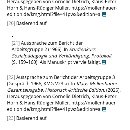
Herausgegeben von Cornelie Dietrich, Klaus-Peter
Horn & Hans-Rüdiger Müller.
https://mollenhauer-
edition.de/kmg.html?file=41pwx&edition=a
.
[20]
Basierend auf:
•
[21]
Aussprache zum Bericht der
Arbeitsgruppe 2 (1966). In
Studienkurs
Sozialpädagogik und Verkündigung. Protokoll
(S. 159–160). Als Manuskript vervielfältigt.
[22]
Aussprache zum Bericht der Arbeitsgruppe 3
(Gespräch 1966; KMG V23-a). In
Klaus Mollenhauer
Gesamtausgabe. Historisch-kritische Edition
. (2025).
Herausgegeben von Cornelie Dietrich, Klaus-Peter
Horn & Hans-Rüdiger Müller.
https://mollenhauer-
edition.de/kmg.html?file=41pwz&edition=a
.
[23]
Basierend auf: