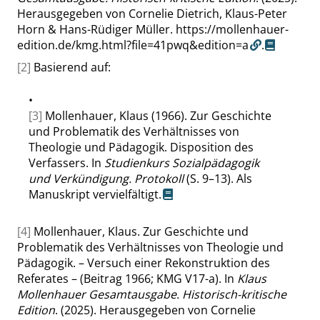
Herausgegeben von Cornelie Dietrich, Klaus-Peter
Horn & Hans-Rüdiger Müller.
https://mollenhauer-
edition.de/kmg.html?file=41pwq&edition=a
.
[2]
Basierend auf:
•
[3]
Mollenhauer, Klaus (1966). Zur Geschichte
und Problematik des Verhältnisses von
Theologie und Pädagogik. Disposition des
Verfassers. In
Studienkurs Sozialpädagogik
und Verkündigung. Protokoll
(S. 9–13). Als
Manuskript vervielfältigt.
[4]
Mollenhauer, Klaus. Zur Geschichte und
Problematik des Verhältnisses von Theologie und
Pädagogik. – Versuch einer Rekonstruktion des
Referates – (Beitrag 1966; KMG V17-a). In
Klaus
Mollenhauer Gesamtausgabe. Historisch-kritische
Edition
. (2025). Herausgegeben von Cornelie