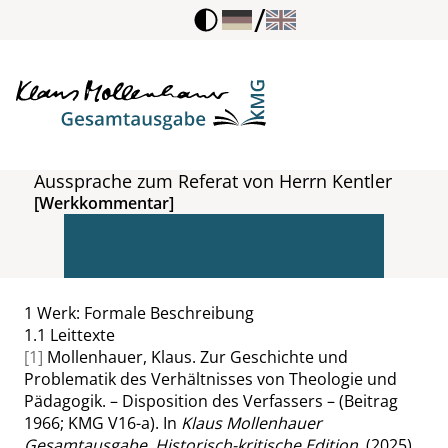
/
Aussprache zum Referat von Herrn Kentler
[Werkkommentar]
1
Werk: Formale Beschreibung
1.1
Leittexte
[1]
Mollenhauer, Klaus. Zur Geschichte und
Problematik des Verhältnisses von Theologie und
Pädagogik. – Disposition des Verfassers – (Beitrag
1966; KMG V16-a). In
Klaus Mollenhauer
Gesamtausgabe. Historisch-kritische Edition
. (2025).