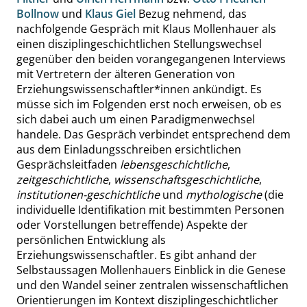
Bollnow
und
Klaus Giel
Bezug nehmend, das
nachfolgende Gespräch mit Klaus Mollenhauer als
einen disziplingeschichtlichen Stellungswechsel
gegenüber den beiden vorangegangenen Interviews
mit Vertretern der älteren Generation von
Erziehungswissenschaftler*innen ankündigt. Es
müsse sich im Folgenden erst noch erweisen, ob es
sich dabei auch um einen Paradigmenwechsel
handele. Das Gespräch verbindet entsprechend dem
aus dem Einladungsschreiben ersichtlichen
Gesprächsleitfaden
lebensgeschichtliche
,
zeitgeschichtliche
,
wissenschaftsgeschichtliche
,
institutionen-geschichtliche
und
mythologische
(die
individuelle Identifikation mit bestimmten Personen
oder Vorstellungen betreffende) Aspekte der
persönlichen Entwicklung als
Erziehungswissenschaftler. Es gibt anhand der
Selbstaussagen Mollenhauers Einblick in die Genese
und den Wandel seiner zentralen wissenschaftlichen
Orientierungen im Kontext disziplingeschichtlicher