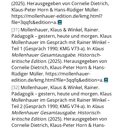
(2025). Herausgegeben von Cornelie Dietrich,
Klaus-Peter Horn & Hans-Rüdiger Müller.
https://mollenhauer-edition.de/kmg.html?
file=3qqfs&edition=a
.
[31]
Mollenhauer, Klaus & Winkel, Rainer.
Pädagogik – gestern, heute und morgen. Klaus
Mollenhauer im Gespräch mit Rainer Winkel –
Teil 1 (Gespräch 1990; KMG V73-a). In
Klaus
Mollenhauer Gesamtausgabe. Historisch-
kritische Edition
. (2025). Herausgegeben von
Cornelie Dietrich, Klaus-Peter Horn & Hans-
Rüdiger Müller.
https://mollenhauer-
edition.de/kmg.html?file=3qqfq&edition=a
.
[32]
Mollenhauer, Klaus & Winkel, Rainer.
Pädagogik – gestern, heute und morgen. Klaus
Mollenhauer im Gespräch mit Rainer Winkel –
Teil 2 (Gespräch 1990; KMG V74-a). In
Klaus
Mollenhauer Gesamtausgabe. Historisch-
kritische Edition
. (2025). Herausgegeben von
Cornelie Dietrich, Klaus-Peter Horn & Hans-