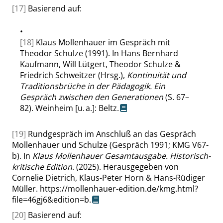
[17]
Basierend auf:
•
[18]
Klaus Mollenhauer im Gespräch mit
Theodor Schulze (1991). In Hans Bernhard
Kaufmann, Will Lütgert, Theodor Schulze &
Friedrich Schweitzer (Hrsg.),
Kontinuität und
Traditionsbrüche in der Pädagogik. Ein
Gespräch zwischen den Generationen
(S. 67–
82). Weinheim [u. a.]: Beltz.
[19]
Rundgespräch im Anschluß an das Gespräch
Mollenhauer und Schulze (Gespräch 1991; KMG V67-
b). In
Klaus Mollenhauer Gesamtausgabe. Historisch-
kritische Edition
. (2025). Herausgegeben von
Cornelie Dietrich, Klaus-Peter Horn & Hans-Rüdiger
Müller.
https://mollenhauer-edition.de/kmg.html?
file=46gj6&edition=b
.
[20]
Basierend auf: