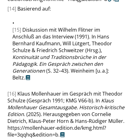
[14]
Basierend auf:
•
[15]
Diskussion mit Wilhelm Flitner im
Anschluß an das Interview (1991). In Hans
Bernhard Kaufmann, Will Lütgert, Theodor
Schulze & Friedrich Schweitzer (Hrsg.),
Kontinuität und Traditionsbrüche in der
Pädagogik. Ein Gespräch zwischen den
Generationen
(S. 32–43). Weinheim [u. a.]:
Beltz.
[16]
Klaus Mollenhauer im Gespräch mit Theodor
Schulze (Gespräch 1991; KMG V66-b). In
Klaus
Mollenhauer Gesamtausgabe. Historisch-kritische
Edition
. (2025). Herausgegeben von Cornelie
Dietrich, Klaus-Peter Horn & Hans-Rüdiger Müller.
https://mollenhauer-edition.de/kmg.html?
file=3qqhq&edition=b
.