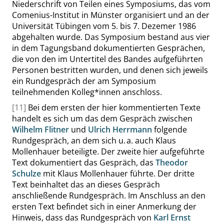
Niederschrift von Teilen eines Symposiums, das vom
Comenius-Institut in Münster organisiert und an der
Universität Tübingen vom 5. bis 7. Dezemer 1986
abgehalten wurde. Das Symposium bestand aus vier
in dem Tagungsband dokumentierten Gesprächen,
die von den im Untertitel des Bandes aufgeführten
Personen bestritten wurden, und denen sich jeweils
ein Rundgespräch der am Symposium
teilnehmenden Kolleg*innen anschloss.
[11]
Bei dem ersten der hier kommentierten Texte
handelt es sich um das dem Gespräch zwischen
Wilhelm Flitner
und
Ulrich Herrmann
folgende
Rundgespräch, an dem sich u. a. auch Klaus
Mollenhauer beteiligte. Der zweite hier aufgeführte
Text dokumentiert das Gespräch, das
Theodor
Schulze
mit Klaus Mollenhauer führte. Der dritte
Text beinhaltet das an dieses Gespräch
anschließende Rundgespräch. Im Anschluss an den
ersten Text befindet sich in einer Anmerkung der
Hinweis, dass das Rundgespräch von
Karl Ernst