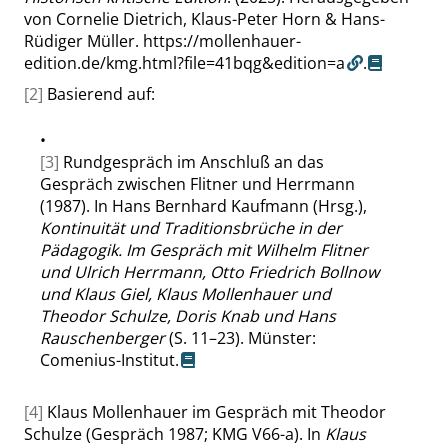
von Cornelie Dietrich, Klaus-Peter Horn & Hans-
Rüdiger Müller.
https://mollenhauer-
edition.de/kmg.html?file=41bqg&edition=a
.
[2]
Basierend auf:
•
[3]
Rundgespräch im Anschluß an das
Gespräch zwischen Flitner und Herrmann
(1987). In Hans Bernhard Kaufmann (Hrsg.),
Kontinuität und Traditionsbrüche in der
Pädagogik. Im Gespräch mit Wilhelm Flitner
und Ulrich Herrmann, Otto Friedrich Bollnow
und Klaus Giel, Klaus Mollenhauer und
Theodor Schulze, Doris Knab und Hans
Rauschenberger
(S. 11–23). Münster:
Comenius-Institut.
[4]
Klaus Mollenhauer im Gespräch mit Theodor
Schulze (Gespräch 1987; KMG V66-a). In
Klaus