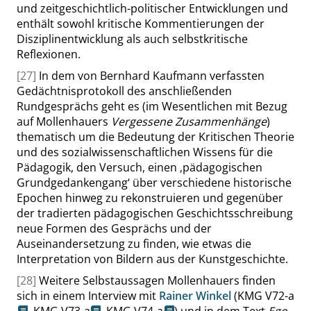
und zeitgeschichtlich-politischer Entwicklungen und
enthält sowohl kritische Kommentierungen der
Disziplinentwicklung als auch selbstkritische
Reflexionen.
[27]
In dem von Bernhard Kaufmann verfassten
Gedächtnisprotokoll des anschließenden
Rundgesprächs geht es (im Wesentlichen mit Bezug
auf Mollenhauers
Vergessene Zusammenhänge
)
thematisch um die Bedeutung der Kritischen Theorie
und des sozialwissenschaftlichen Wissens für die
Pädagogik, den Versuch, einen
‚
pädagogischen
Grundgedankengang
‘
über verschiedene historische
Epochen hinweg zu rekonstruieren und gegenüber
der tradierten pädagogischen Geschichtsschreibung
neue Formen des Gesprächs und der
Auseinandersetzung zu finden, wie etwas die
Interpretation von Bildern aus der Kunstgeschichte.
[28]
Weitere Selbstaussagen Mollenhauers finden
sich in einem Interview mit
Rainer Winkel
(
KMG V72-a