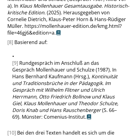
a). In
Klaus Mollenhauer Gesamtausgabe. Historisch-
kritische Edition
. (2025). Herausgegeben von
Cornelie Dietrich, Klaus-Peter Horn & Hans-Rüdiger
Müller.
https://mollenhauer-edition.de/kmg.html?
file=46gj6&edition=a
.
[8]
Basierend auf:
•
[9]
Rundgespräch im Anschluß an das
Gespräch Mollenhauer und Schulze (1987). In
Hans Bernhard Kaufmann (Hrsg.),
Kontinuität
und Traditionsbrüche in der Pädagogik. Im
Gespräch mit Wilhelm Flitner und Ulrich
Herrmann, Otto Friedrich Bollnow und Klaus
Giel, Klaus Mollenhauer und Theodor Schulze,
Doris Knab und Hans Rauschenberger
(S. 66–
69). Münster: Comenius-Institut.
[10]
Bei den drei Texten handelt es sich um die