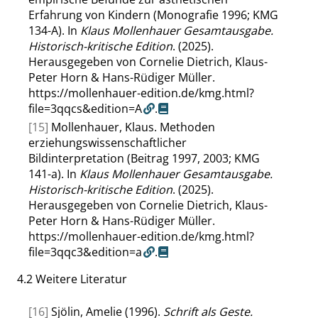
Erfahrung von Kindern (Monografie 1996; KMG
134-A). In
Klaus Mollenhauer Gesamtausgabe.
Historisch-kritische Edition
. (2025).
Herausgegeben von Cornelie Dietrich, Klaus-
Peter Horn & Hans-Rüdiger Müller.
https://mollenhauer-edition.de/kmg.html?
file=3qqcs&edition=A
.
[15]
Mollenhauer, Klaus. Methoden
erziehungswissenschaftlicher
Bildinterpretation (Beitrag 1997, 2003; KMG
141-a). In
Klaus Mollenhauer Gesamtausgabe.
Historisch-kritische Edition
. (2025).
Herausgegeben von Cornelie Dietrich, Klaus-
Peter Horn & Hans-Rüdiger Müller.
https://mollenhauer-edition.de/kmg.html?
file=3qqc3&edition=a
.
4.2
Weitere Literatur
[16]
Sjölin, Amelie (1996).
Schrift als Geste.