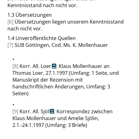
Kenntnisstand nach nicht vor.
1.3
Übersetzungen
[6]
Übersetzungen liegen unserem Kenntnisstand
nach nicht vor.
1.4
Unveröffentlichte Quellen
[7]
SUB Göttingen, Cod. Ms. K. Mollenhauer
•
[8]
Korr. All. Loer
: Klaus Mollenhauer an
Thomas Loer, 27.1.1997 (Umfang: 1 Seite, und
Manuskript der Rezension mit
handschriftlichen Änderungen, Umfang: 3
Seiten)
•
[9]
Korr. All. Sjöl
: Korrespondez zwischen
Klaus Mollenhauer und Amelie Sjölin,
2.1.-24.1.1997 (Umfang: 3 Briefe)