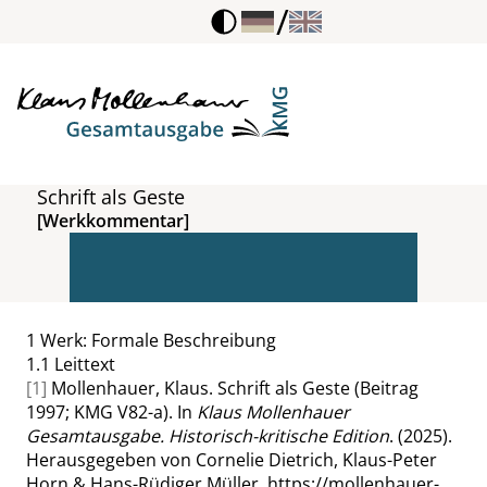
/
Schrift als Geste
[Werkkommentar]
1
Werk: Formale Beschreibung
1.1
Leittext
[1]
Mollenhauer, Klaus. Schrift als Geste (Beitrag
1997; KMG V82-a). In
Klaus Mollenhauer
Gesamtausgabe. Historisch-kritische Edition
. (2025).
Herausgegeben von Cornelie Dietrich, Klaus-Peter
Horn & Hans-Rüdiger Müller.
https://mollenhauer-