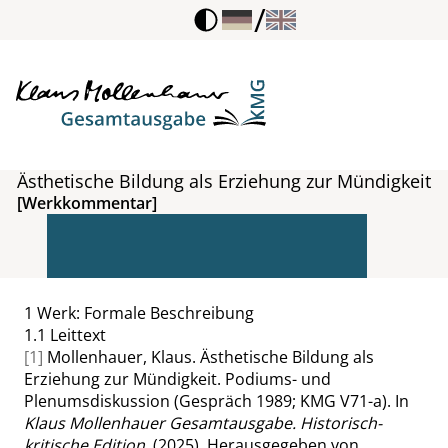
/
Ästhetische Bildung als Erziehung zur Mündigkeit
[Werkkommentar]
1
Werk: Formale Beschreibung
1.1
Leittext
[1]
Mollenhauer, Klaus. Ästhetische Bildung als
Erziehung zur Mündigkeit. Podiums- und
Plenumsdiskussion (Gespräch 1989; KMG V71-a). In
Klaus Mollenhauer Gesamtausgabe. Historisch-
kritische Edition
. (2025). Herausgegeben von