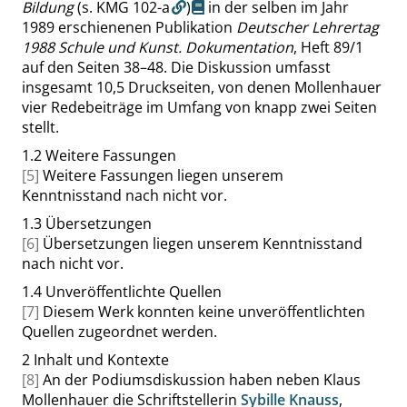
Bildung
(s.
KMG 102-a
)
in der selben im Jahr
1989 erschienenen Publikation
Deutscher Lehrertag
1988 Schule und Kunst. Dokumentation
, Heft 89/1
auf den Seiten 38–48. Die Diskussion umfasst
insgesamt 10,5 Druckseiten, von denen Mollenhauer
vier Redebeiträge im Umfang von knapp zwei Seiten
stellt.
1.2
Weitere Fassungen
[5]
Weitere Fassungen liegen unserem
Kenntnisstand nach nicht vor.
1.3
Übersetzungen
[6]
Übersetzungen liegen unserem Kenntnisstand
nach nicht vor.
1.4
Unveröffentlichte Quellen
[7]
Diesem Werk konnten keine unveröffentlichten
Quellen zugeordnet werden.
2
Inhalt und Kontexte
[8]
An der Podiumsdiskussion haben neben Klaus
Mollenhauer die Schriftstellerin
Sybille Knauss
,