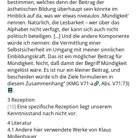
bestimmen, welches denn der Beitrag der
ästhetischen Bildung überhaupt sein könnte im
Hinblick auf da, was wir etwas niveaulos
‚
Mündigkeit
‘
nennen. Natürlich, die Lesbarkeit – wer über das
Alphabet nicht verfügt, der kann sich auch nicht
politisch beteiligen. […] Und die andere Komponente
würde ich nennen: die Vermittlung einer
Selbstsicherheit im Umgang mit meiner sinnlichen
Einbildungskraft. Das ist ein möglicher Beitrag für
Mündigkeit. Nicht, daß damit der Begriff Mündigkeit
eingelöst wäre. Es ist nur ein kleiner Beitrag, und
bescheiden würde ich die Ziele formulieren in
diesem Zusammenhang
“
(KMG V71-a
,
Abs. V71:73)
.
3
Rezeption
[10]
Eine spezifische Rezeption liegt unserem
Kenntnisstand nach nicht vor.
4
Literatur
4.1
Andere hier verwendete Werke von Klaus
Mollenhauer