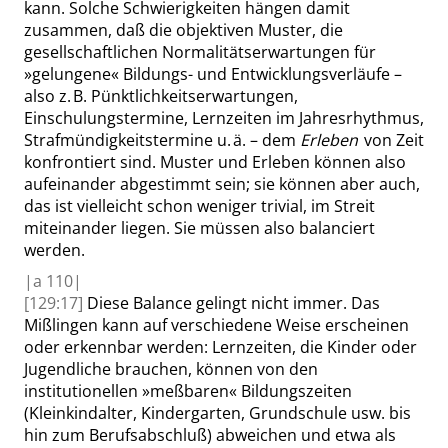
kann. Solche Schwierigkeiten hängen damit
zusammen, daß die objektiven Muster, die
gesellschaftlichen Normalitätserwartungen für
»
gelungene
«
Bildungs- und Entwicklungsverläufe –
also z. B. Pünktlichkeitserwartungen,
Einschulungstermine, Lernzeiten im Jahresrhythmus,
Strafmündigkeitstermine u. ä. – dem
Erleben
von Zeit
konfrontiert sind. Muster und Erleben können also
aufeinander abgestimmt sein; sie können aber auch,
das ist vielleicht schon weniger trivial, im Streit
miteinander liegen.
Sie müssen also balanciert
werden
.
|
a
110|
[129:17]
Diese Balance gelingt nicht immer. Das
Mißlingen kann auf verschiedene Weise erscheinen
oder erkennbar werden: Lernzeiten, die Kinder oder
Jugendliche brauchen, können von den
institutionellen
»
meßbaren
«
Bildungszeiten
(Kleinkindalter, Kindergarten, Grundschule usw. bis
hin zum Berufsabschluß) abweichen und etwa als