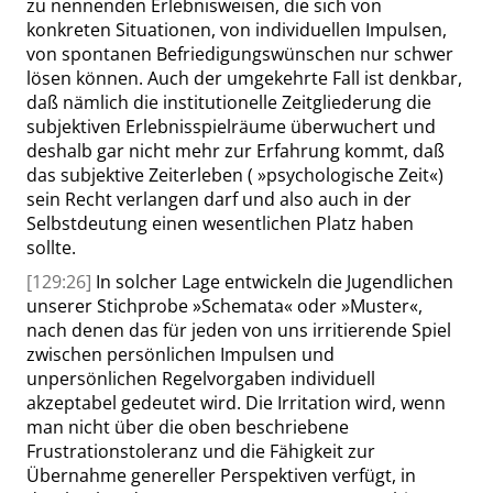
zu nennenden Erlebnisweisen, die sich von
konkreten Situationen, von individuellen Impulsen,
von spontanen Befriedigungswünschen nur schwer
lösen können. Auch der umgekehrte Fall ist denkbar,
daß nämlich die institutionelle Zeitgliederung die
subjektiven Erlebnisspielräume überwuchert und
deshalb gar nicht mehr zur Erfahrung kommt, daß
das subjektive Zeiterleben (
»
psychologische Zeit
«
)
sein Recht verlangen darf und also auch in der
Selbstdeutung einen wesentlichen Platz haben
sollte.
[129:26]
In solcher Lage entwickeln die Jugendlichen
unserer Stichprobe
»
Schemata
«
oder
»
Muster
«
,
nach denen das für jeden von uns irritierende Spiel
zwischen persönlichen Impulsen und
unpersönlichen Regelvorgaben individuell
akzeptabel gedeutet wird. Die Irritation wird, wenn
man nicht über die oben beschriebene
Frustrationstoleranz und die Fähigkeit zur
Übernahme genereller Perspektiven verfügt, in