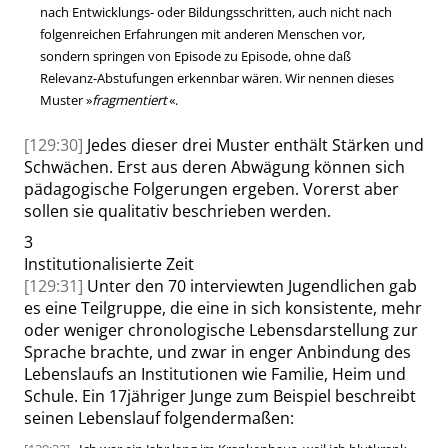
nach Entwicklungs- oder Bildungsschritten,
auch nicht
nach
folgenreichen Erfahrungen mit anderen Menschen vor,
sondern springen von Episode zu Episode, ohne daß
Relevanz-Abstufungen erkennbar wären. Wir nennen dieses
Muster
»
fragmentiert
«
.
[129:30]
Jedes dieser drei Muster enthält Stärken und
Schwächen. Erst aus deren Abwägung können sich
pädagogische Folgerungen ergeben. Vorerst aber
sollen sie qualitativ beschrieben werden.
3
Institutionalisierte Zeit
[129:31]
Unter den 70 interviewten Jugendlichen gab
es eine Teilgruppe, die eine in sich konsistente, mehr
oder weniger chronologische Lebensdarstellung zur
Sprache brachte, und zwar in enger Anbindung des
Lebenslaufs an Institutionen wie Familie, Heim und
Schule. Ein 17jähriger Junge zum Beispiel beschreibt
seinen Lebenslauf folgendermaßen: