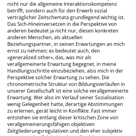
nicht nur die allgemeine Interaktionskompetenz
betrifft, sondern auch für den Erwerb sozial
verträglicher Zeitschemata grundlegend wichtig ist.
Das Sich-Hineinversetzen in die Perspektive von
anderen bedeutet ja nicht nur, diesen konkreten
anderen Menschen, als aktuellen
Beziehungspartner, in seinen Erwartungen an mich
ernst zu nehmen; es bedeutet auch, den
»
generalized other
«
, das, was mir als
verallgemeinerte Erwartung begegnet, in meine
Handlungsschritte einzubeziehen, also mich in der
Perspektive solcher Erwartung zu sehen. Die
chronometrische Struktur von Bildungsverläufen in
unserer Gesellschaft ist eine solche verallgemeinerte
Erwartung. Wer also im Verlauf seiner Sozialisation
wenig Gelegenheit hatte, derartige Abstimmungen
zu erlernen, gerät leicht in Konflikte. Fast immer
entstehen
sie
entlang dieser kritischen Zone von
verallgemeinerungsfähigen objektiven
Zeitgliederungsregulativen und den eher subjektiv