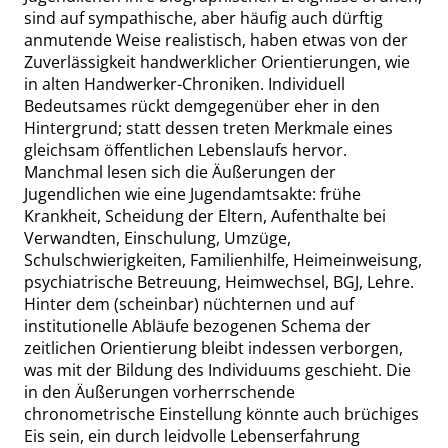
sind auf
sympathische
, aber häufig auch dürftig
anmutende Weise realistisch, haben etwas von der
Zuverlässigkeit handwerklicher Orientierungen, wie
in alten Handwerker-Chroniken. Individuell
Bedeutsames rückt demgegenüber eher in den
Hintergrund; statt dessen treten Merkmale eines
gleichsam öffentlichen Lebenslaufs hervor.
Manchmal lesen sich die Äußerungen der
Jugendlichen wie eine Jugendamtsakte:
frühe
Krankheit, Scheidung der Eltern, Aufenthalte bei
Verwandten, Einschulung, Umzüge,
Schulschwierigkeiten, Familienhilfe, Heimeinweisung,
psychiatrische Betreuung, Heimwechsel, BGJ, Lehre.
Hinter dem (scheinbar) nüchternen und auf
institutionelle Abläufe bezogenen Schema der
zeitlichen Orientierung bleibt indessen verborgen,
was mit der Bildung des Individuums geschieht. Die
in den Äußerungen vorherrschende
chronometrische Einstellung könnte auch brüchiges
Eis sein, ein durch leidvolle Lebenserfahrung