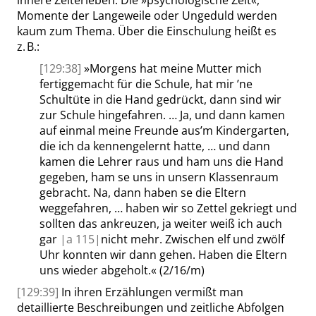
Momente der Langeweile oder Ungeduld werden
kaum zum Thema. Über die Einschulung heißt es
z. B.:
[129:38]
»
Morgens hat meine Mutter mich
fertiggemacht für die Schule, hat mir ’ne
Schultüte in die Hand gedrückt, dann sind wir
zur Schule hingefahren. … Ja, und dann kamen
auf einmal meine Freunde aus’m Kindergarten,
die ich da kennengelernt hatte, … und dann
kamen die Lehrer raus und ham uns die Hand
gegeben, ham se uns in unsern Klassenraum
gebracht. Na, dann haben se die Eltern
weggefahren, … haben wir so Zettel gekriegt und
sollten das ankreuzen, ja weiter weiß ich auch
gar
|
a
115|
nicht mehr. Zwischen elf und zwölf
Uhr konnten wir dann gehen. Haben die Eltern
uns wieder abgeholt.
«
(2/16/m)
[129:39]
In ihren Erzählungen vermißt man
detaillierte Beschreibungen und zeitliche Abfolgen