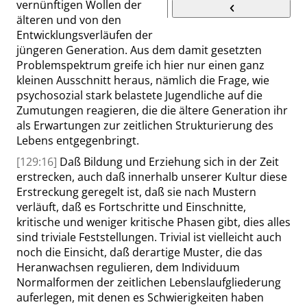
vernünftigen Wollen der
älteren und von den
Entwicklungsverläufen der
jüngeren Generation. Aus dem damit gesetzten
Problemspektrum greife ich hier nur einen ganz
kleinen Ausschnitt heraus, nämlich die Frage, wie
psychosozial stark belastete Jugendliche auf die
Zumutungen reagieren, die die ältere Generation ihr
als Erwartungen zur zeitlichen Strukturierung des
Lebens entgegenbringt.
[129:16]
Daß Bildung und Erziehung sich in der Zeit
erstrecken, auch daß innerhalb unserer Kultur diese
Erstreckung geregelt ist, daß sie nach Mustern
verläuft, daß es Fortschritte und Einschnitte,
kritische und weniger kritische Phasen gibt, dies alles
sind triviale Feststellungen. Trivial ist vielleicht auch
noch die Einsicht, daß derartige Muster, die das
Heranwachsen regulieren, dem Individuum
Normalformen der zeitlichen Lebenslaufgliederung
auferlegen, mit denen es Schwierigkeiten haben