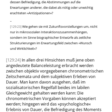
dessen Befriedigung, die Abstimmungen auf die
Erwartungen anderer, die dabei als nötig oder unwichtig
erachteten
»
Antizipationen
«
?
–
[129:23]
Wie gehen sie mit Zukunftsvorstellungen um, nicht
nur in mikrosozialen Interaktionszusammenhängen,
sondern im Sinne biographischer Entwürfe als zeitliche
Strukturierungen im Erwartungsfeld zwischen
»
Wunsch
und Wirklichkeit
«
?
[129:24]
In allen drei Hinsichten muß jene oben
angedeutete Balanceleistung erbracht werden
zwischen objektiv vorgegebenen chronometrischen
Zeit
schemata und dem subjektiven Erleben von
Dauer. Man kann davon ausgehen, daß im
sozialisatorischen Regelfall beides im labilen
Gleichgewicht gehalten werden kann:
Die
chronometrischen Vorgaben können akzeptiert
werden; hingegen wird das
»
psychologische
«
Erlebnis von Dauer, die Befriedigung des Moments