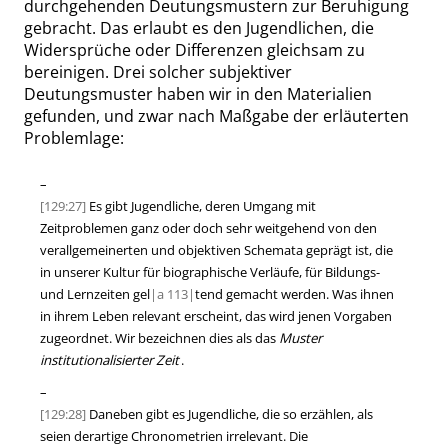
durchgehenden Deutungsmustern zur Beruhigung
gebracht. Das erlaubt es den Jugendlichen, die
Widersprüche oder Differenzen gleichsam zu
bereinigen. Drei solcher subjektiver
Deutungsmuster haben wir in den Materialien
gefunden, und zwar nach Maßgabe der erläuterten
Problemlage:
–
[129:27]
Es gibt Jugendliche, deren Umgang mit
Zeitproblemen ganz oder doch sehr weitgehend von den
verallgemeinerten und objektiven Schemata geprägt ist, die
in unserer Kultur für biographische Verläufe, für Bildungs-
und Lernzeiten gel
|
a
113|
tend gemacht werden. Was ihnen
in ihrem Leben relevant erscheint, das wird jenen Vorgaben
zugeordnet. Wir bezeichnen dies als das
Muster
institutionalisierter Zeit
.
–
[129:28]
Daneben gibt es Jugendliche, die so erzählen, als
seien derartige Chronometrien irrelevant. Die