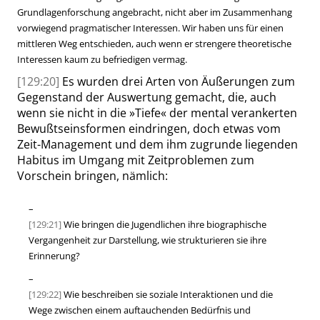
Grundlagenforschung angebracht, nicht aber im Zusammenhang
vorwiegend pragmatischer Interessen. Wir haben uns für einen
mittleren Weg entschieden, auch wenn er
strengere
theoretische
Interessen kaum zu befriedigen vermag.
[129:20]
Es wurden drei Arten von Äußerungen zum
Gegenstand der Auswertung gemacht, die, auch
wenn sie nicht in die
»
Tiefe
«
der mental verankerten
Bewußtseinsformen eindringen, doch etwas vom
Zeit-Management und dem ihm zugrunde liegenden
Habitus im Umgang mit Zeitproblemen zum
Vorschein bringen, nämlich:
–
[129:21]
Wie bringen die Jugendlichen ihre biographische
Vergangenheit zur Darstellung, wie strukturieren sie ihre
Erinnerung?
–
[129:22]
Wie beschreiben sie soziale Interaktionen und die
Wege zwischen einem auftauchenden Bedürfnis und