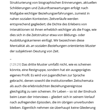
Strukturierung von biographischen Erinnerungen, aktuellen
Schilderungen und Zukunftserwartungen erfolgt nach
Maßgabe wichtiger Beziehungserfahrungen, zumeist in
nahen sozialen Kontexten; Zeitverläufe werden
entsprechend gegliedert; die Dichte des Erlebens von
Interaktionen ist ihnen erheblich wichtiger als die Frage, wie
dies sich in die Zeitstruktur etwa von Bildungs- oder
Ausbildungskarrieren einfügt. Wir bezeichnen diese
Mentalität als
an sozialen Beziehungen orientiertes Muster
der subjektiven Deutung von Zeit.
–
[129:29]
Das dritte Muster umfaßt nicht, wie es scheinen
könnte, eine Restgruppe, sondern hat ein ausgeprägtes
eigenes Profil. Es wird von Jugendlichen zur Sprache
gebracht, denen sowohl die institutionellen Zeitschemata
als auch die erlebnisdichten Beziehungsereignisse
gleichgültig zu sein scheinen. Ihr Leben – so ist der Eindruck
beim Lesen der Interviews – gliedert sich in seinem Verlauf
nach aufregenden Episoden, die im übrigen unverbunden
bleiben. Eigentlich nehmen sie überhaupt keine Gliederung