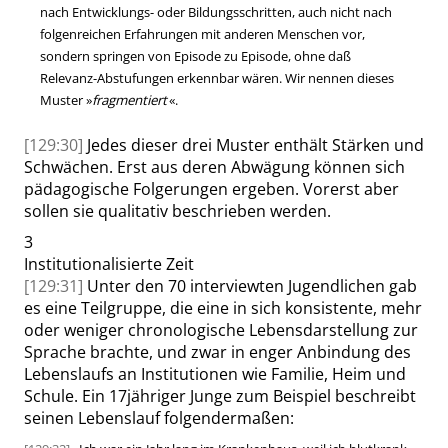
nach Entwicklungs- oder Bildungsschritten,
auch nicht
nach
folgenreichen Erfahrungen mit anderen Menschen vor,
sondern springen von Episode zu Episode, ohne daß
Relevanz-Abstufungen erkennbar wären. Wir nennen dieses
Muster
»
fragmentiert
«
.
[129:30]
Jedes dieser drei Muster enthält Stärken und
Schwächen. Erst aus deren Abwägung können sich
pädagogische Folgerungen ergeben. Vorerst aber
sollen sie qualitativ beschrieben werden.
3
Institutionalisierte Zeit
[129:31]
Unter den 70 interviewten Jugendlichen gab
es eine Teilgruppe, die eine in sich konsistente, mehr
oder weniger chronologische Lebensdarstellung zur
Sprache brachte, und zwar in enger Anbindung des
Lebenslaufs an Institutionen wie Familie, Heim und
Schule. Ein 17jähriger Junge zum Beispiel beschreibt
seinen Lebenslauf folgendermaßen: