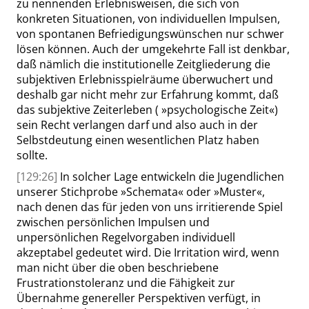
zu nennenden Erlebnisweisen, die sich von
konkreten Situationen, von individuellen Impulsen,
von spontanen Befriedigungswünschen nur schwer
lösen können. Auch der umgekehrte Fall ist denkbar,
daß nämlich die institutionelle Zeitgliederung die
subjektiven Erlebnisspielräume überwuchert und
deshalb gar nicht mehr zur Erfahrung kommt, daß
das subjektive Zeiterleben (
»
psychologische Zeit
«
)
sein Recht verlangen darf und also auch in der
Selbstdeutung einen wesentlichen Platz haben
sollte.
[129:26]
In solcher Lage entwickeln die Jugendlichen
unserer Stichprobe
»
Schemata
«
oder
»
Muster
«
,
nach denen das für jeden von uns irritierende Spiel
zwischen persönlichen Impulsen und
unpersönlichen Regelvorgaben individuell
akzeptabel gedeutet wird. Die Irritation wird, wenn
man nicht über die oben beschriebene
Frustrationstoleranz und die Fähigkeit zur
Übernahme genereller Perspektiven verfügt, in