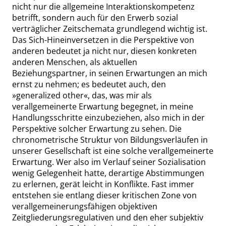
nicht nur die allgemeine Interaktionskompetenz
betrifft, sondern auch für den Erwerb sozial
verträglicher Zeitschemata grundlegend wichtig ist.
Das Sich-Hineinversetzen in die Perspektive von
anderen bedeutet ja nicht nur, diesen konkreten
anderen Menschen, als aktuellen
Beziehungspartner, in seinen Erwartungen an mich
ernst zu nehmen; es bedeutet auch, den
»
generalized other
«
, das, was mir als
verallgemeinerte Erwartung begegnet, in meine
Handlungsschritte einzubeziehen, also mich in der
Perspektive solcher Erwartung zu sehen. Die
chronometrische Struktur von Bildungsverläufen in
unserer Gesellschaft ist eine solche verallgemeinerte
Erwartung. Wer also im Verlauf seiner Sozialisation
wenig Gelegenheit hatte, derartige Abstimmungen
zu erlernen, gerät leicht in Konflikte. Fast immer
entstehen
sie
entlang dieser kritischen Zone von
verallgemeinerungsfähigen objektiven
Zeitgliederungsregulativen und den eher subjektiv