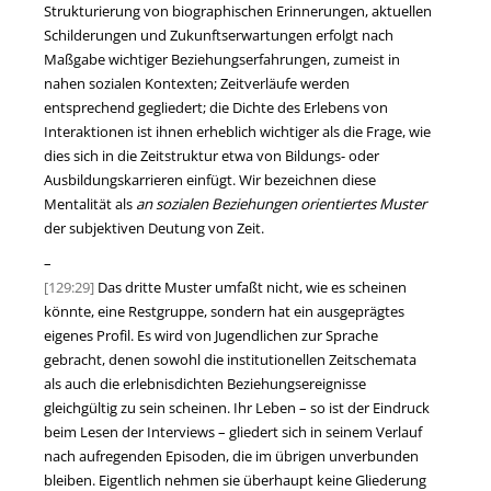
Strukturierung von biographischen Erinnerungen, aktuellen
Schilderungen und Zukunftserwartungen erfolgt nach
Maßgabe wichtiger Beziehungserfahrungen, zumeist in
nahen sozialen Kontexten; Zeitverläufe werden
entsprechend gegliedert; die Dichte des Erlebens von
Interaktionen ist ihnen erheblich wichtiger als die Frage, wie
dies sich in die Zeitstruktur etwa von Bildungs- oder
Ausbildungskarrieren einfügt. Wir bezeichnen diese
Mentalität als
an sozialen Beziehungen orientiertes Muster
der subjektiven Deutung von Zeit.
–
[129:29]
Das dritte Muster umfaßt nicht, wie es scheinen
könnte, eine Restgruppe, sondern hat ein ausgeprägtes
eigenes Profil. Es wird von Jugendlichen zur Sprache
gebracht, denen sowohl die institutionellen Zeitschemata
als auch die erlebnisdichten Beziehungsereignisse
gleichgültig zu sein scheinen. Ihr Leben – so ist der Eindruck
beim Lesen der Interviews – gliedert sich in seinem Verlauf
nach aufregenden Episoden, die im übrigen unverbunden
bleiben. Eigentlich nehmen sie überhaupt keine Gliederung