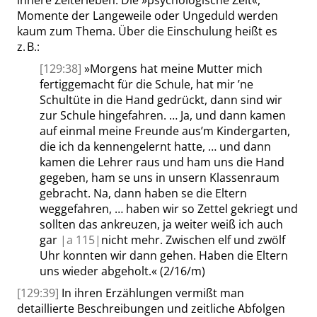
Momente der Langeweile oder Ungeduld werden
kaum zum Thema. Über die Einschulung heißt es
z. B.:
[129:38]
»
Morgens hat meine Mutter mich
fertiggemacht für die Schule, hat mir ’ne
Schultüte in die Hand gedrückt, dann sind wir
zur Schule hingefahren. … Ja, und dann kamen
auf einmal meine Freunde aus’m Kindergarten,
die ich da kennengelernt hatte, … und dann
kamen die Lehrer raus und ham uns die Hand
gegeben, ham se uns in unsern Klassenraum
gebracht. Na, dann haben se die Eltern
weggefahren, … haben wir so Zettel gekriegt und
sollten das ankreuzen, ja weiter weiß ich auch
gar
|
a
115|
nicht mehr. Zwischen elf und zwölf
Uhr konnten wir dann gehen. Haben die Eltern
uns wieder abgeholt.
«
(2/16/m)
[129:39]
In ihren Erzählungen vermißt man
detaillierte Beschreibungen und zeitliche Abfolgen