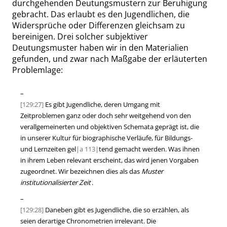
durchgehenden Deutungsmustern zur Beruhigung
gebracht. Das erlaubt es den Jugendlichen, die
Widersprüche oder Differenzen gleichsam zu
bereinigen. Drei solcher subjektiver
Deutungsmuster haben wir in den Materialien
gefunden, und zwar nach Maßgabe der erläuterten
Problemlage:
–
[129:27]
Es gibt Jugendliche, deren Umgang mit
Zeitproblemen ganz oder doch sehr weitgehend von den
verallgemeinerten und objektiven Schemata geprägt ist, die
in unserer Kultur für biographische Verläufe, für Bildungs-
und Lernzeiten gel
|
a
113|
tend gemacht werden. Was ihnen
in ihrem Leben relevant erscheint, das wird jenen Vorgaben
zugeordnet. Wir bezeichnen dies als das
Muster
institutionalisierter Zeit
.
–
[129:28]
Daneben gibt es Jugendliche, die so erzählen, als
seien derartige Chronometrien irrelevant. Die