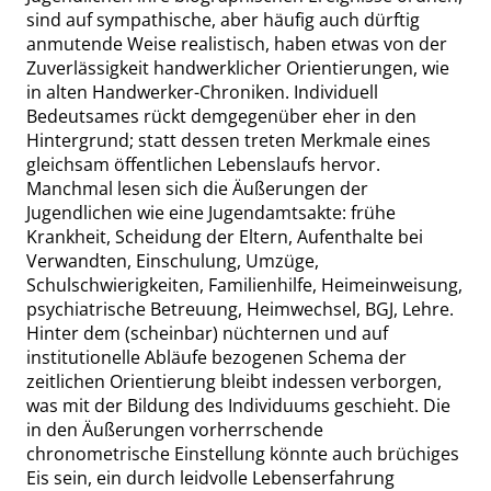
sind auf
sympathische
, aber häufig auch dürftig
anmutende Weise realistisch, haben etwas von der
Zuverlässigkeit handwerklicher Orientierungen, wie
in alten Handwerker-Chroniken. Individuell
Bedeutsames rückt demgegenüber eher in den
Hintergrund; statt dessen treten Merkmale eines
gleichsam öffentlichen Lebenslaufs hervor.
Manchmal lesen sich die Äußerungen der
Jugendlichen wie eine Jugendamtsakte:
frühe
Krankheit, Scheidung der Eltern, Aufenthalte bei
Verwandten, Einschulung, Umzüge,
Schulschwierigkeiten, Familienhilfe, Heimeinweisung,
psychiatrische Betreuung, Heimwechsel, BGJ, Lehre.
Hinter dem (scheinbar) nüchternen und auf
institutionelle Abläufe bezogenen Schema der
zeitlichen Orientierung bleibt indessen verborgen,
was mit der Bildung des Individuums geschieht. Die
in den Äußerungen vorherrschende
chronometrische Einstellung könnte auch brüchiges
Eis sein, ein durch leidvolle Lebenserfahrung