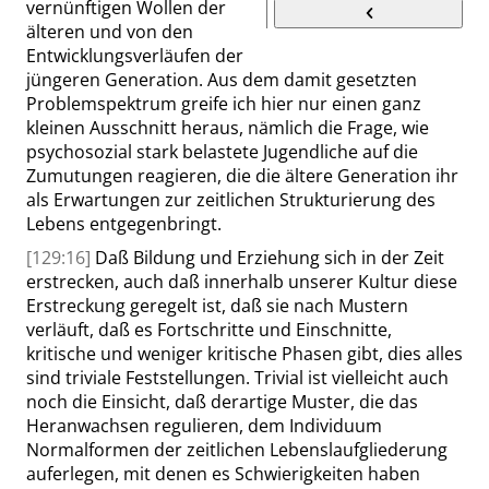
vernünftigen Wollen der
älteren und von den
Entwicklungsverläufen der
jüngeren Generation. Aus dem damit gesetzten
Problemspektrum greife ich hier nur einen ganz
kleinen Ausschnitt heraus, nämlich die Frage, wie
psychosozial stark belastete Jugendliche auf die
Zumutungen reagieren, die die ältere Generation ihr
als Erwartungen zur zeitlichen Strukturierung des
Lebens entgegenbringt.
[129:16]
Daß Bildung und Erziehung sich in der Zeit
erstrecken, auch daß innerhalb unserer Kultur diese
Erstreckung geregelt ist, daß sie nach Mustern
verläuft, daß es Fortschritte und Einschnitte,
kritische und weniger kritische Phasen gibt, dies alles
sind triviale Feststellungen. Trivial ist vielleicht auch
noch die Einsicht, daß derartige Muster, die das
Heranwachsen regulieren, dem Individuum
Normalformen der zeitlichen Lebenslaufgliederung
auferlegen, mit denen es Schwierigkeiten haben