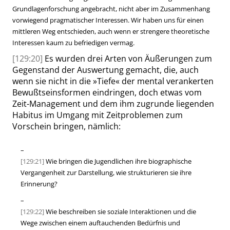
Grundlagenforschung angebracht, nicht aber im Zusammenhang
vorwiegend pragmatischer Interessen. Wir haben uns für einen
mittleren Weg entschieden, auch wenn er
strengere
theoretische
Interessen kaum zu befriedigen vermag.
[129:20]
Es wurden drei Arten von Äußerungen zum
Gegenstand der Auswertung gemacht, die, auch
wenn sie nicht in die
»
Tiefe
«
der mental verankerten
Bewußtseinsformen eindringen, doch etwas vom
Zeit-Management und dem ihm zugrunde liegenden
Habitus im Umgang mit Zeitproblemen zum
Vorschein bringen, nämlich:
–
[129:21]
Wie bringen die Jugendlichen ihre biographische
Vergangenheit zur Darstellung, wie strukturieren sie ihre
Erinnerung?
–
[129:22]
Wie beschreiben sie soziale Interaktionen und die
Wege zwischen einem auftauchenden Bedürfnis und