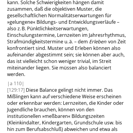
kann. Solche Schwierigkeiten hängen damit
zusammen, daß die objektiven Muster, die
gesellschaftlichen Normalitätserwartungen für
»
gelungene
«
Bildungs- und Entwicklungsverläufe –
also z. B. Pünktlichkeitserwartungen,
Einschulungstermine, Lernzeiten im Jahresrhythmus,
Strafmündigkeitstermine u. ä. – dem
Erleben
von Zeit
konfrontiert sind. Muster und Erleben können also
aufeinander abgestimmt sein; sie können aber auch,
das ist vielleicht schon weniger trivial, im Streit
miteinander liegen.
Sie müssen also balanciert
werden
.
|
a
110|
[129:17]
Diese Balance gelingt nicht immer. Das
Mißlingen kann auf verschiedene Weise erscheinen
oder erkennbar werden: Lernzeiten, die Kinder oder
Jugendliche brauchen, können von den
institutionellen
»
meßbaren
«
Bildungszeiten
(Kleinkindalter, Kindergarten, Grundschule usw. bis
hin zum Berufsabschluß) abweichen und etwa als