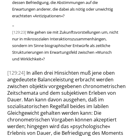
dessen Befriedigung, die Abstimmungen auf die
Erwartungen anderer, die dabei als nötig oder unwichtig
erachteten
»
Antizipationen
«
?
–
[129:23]
Wie gehen sie mit Zukunftsvorstellungen um, nicht
nur in mikrosozialen Interaktionszusammenhängen,
sondern im Sinne biographischer Entwürfe als zeitliche
Strukturierungen im Erwartungsfeld zwischen
»
Wunsch
und Wirklichkeit
«
?
[129:24]
In allen drei Hinsichten muß jene oben
angedeutete Balanceleistung erbracht werden
zwischen objektiv vorgegebenen chronometrischen
Zeit
schemata und dem subjektiven Erleben von
Dauer. Man kann davon ausgehen, daß im
sozialisatorischen Regelfall beides im labilen
Gleichgewicht gehalten werden kann:
Die
chronometrischen Vorgaben können akzeptiert
werden; hingegen wird das
»
psychologische
«
Erlebnis von Dauer, die Befriedigung des Moments