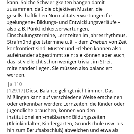
kann. Solche Schwierigkeiten hängen damit
zusammen, daß die objektiven Muster, die
gesellschaftlichen Normalitätserwartungen für
»
gelungene
«
Bildungs- und Entwicklungsverläufe –
also z. B. Pünktlichkeitserwartungen,
Einschulungstermine, Lernzeiten im Jahresrhythmus,
Strafmündigkeitstermine u. ä. – dem
Erleben
von Zeit
konfrontiert sind. Muster und Erleben können also
aufeinander abgestimmt sein; sie können aber auch,
das ist vielleicht schon weniger trivial, im Streit
miteinander liegen.
Sie müssen also balanciert
werden
.
|
a
110|
[129:17]
Diese Balance gelingt nicht immer. Das
Mißlingen kann auf verschiedene Weise erscheinen
oder erkennbar werden: Lernzeiten, die Kinder oder
Jugendliche brauchen, können von den
institutionellen
»
meßbaren
«
Bildungszeiten
(Kleinkindalter, Kindergarten, Grundschule usw. bis
hin zum Berufsabschluß) abweichen und etwa als