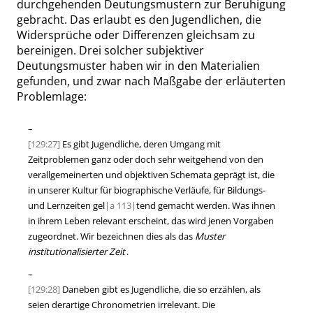
durchgehenden Deutungsmustern zur Beruhigung
gebracht. Das erlaubt es den Jugendlichen, die
Widersprüche oder Differenzen gleichsam zu
bereinigen. Drei solcher subjektiver
Deutungsmuster haben wir in den Materialien
gefunden, und zwar nach Maßgabe der erläuterten
Problemlage:
–
[129:27]
Es gibt Jugendliche, deren Umgang mit
Zeitproblemen ganz oder doch sehr weitgehend von den
verallgemeinerten und objektiven Schemata geprägt ist, die
in unserer Kultur für biographische Verläufe, für Bildungs-
und Lernzeiten gel
|
a
113|
tend gemacht werden. Was ihnen
in ihrem Leben relevant erscheint, das wird jenen Vorgaben
zugeordnet. Wir bezeichnen dies als das
Muster
institutionalisierter Zeit
.
–
[129:28]
Daneben gibt es Jugendliche, die so erzählen, als
seien derartige Chronometrien irrelevant. Die