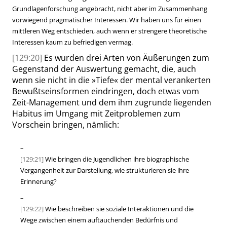
Grundlagenforschung angebracht, nicht aber im Zusammenhang
vorwiegend pragmatischer Interessen. Wir haben uns für einen
mittleren Weg entschieden, auch wenn er
strengere
theoretische
Interessen kaum zu befriedigen vermag.
[129:20]
Es wurden drei Arten von Äußerungen zum
Gegenstand der Auswertung gemacht, die, auch
wenn sie nicht in die
»
Tiefe
«
der mental verankerten
Bewußtseinsformen eindringen, doch etwas vom
Zeit-Management und dem ihm zugrunde liegenden
Habitus im Umgang mit Zeitproblemen zum
Vorschein bringen, nämlich:
–
[129:21]
Wie bringen die Jugendlichen ihre biographische
Vergangenheit zur Darstellung, wie strukturieren sie ihre
Erinnerung?
–
[129:22]
Wie beschreiben sie soziale Interaktionen und die
Wege zwischen einem auftauchenden Bedürfnis und