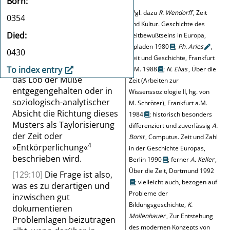
und das Muster
Born
pädagogischer Ermahnung,
3
Vgl. dazu
R. Wendorff
, Zeit
0354
das sich darin zeigt, wird
und Kultur. Geschichte des
selbst dort noch bestätigt,
Died
Zeitbewußtseins in Europa,
als ein kultureller
Opladen 1980
;
Ph.
Aries
,
0430
Sachverhalt, wo ihm in
Zeit und Geschichte, Frankfurt
moralisierender Attitüde
To index entry
a.M. 1988
;
N. Elias
, Über die
das Lob der Muße
Zeit (Arbeiten zur
entgegengehalten oder in
Wissenssoziologie II, hg. von
soziologisch-analytischer
M. Schröter), Frankfurt a.M.
Absicht die Richtung dieses
1984
; historisch besonders
Musters als Taylorisierung
differenziert und zuverlässig
A.
der Zeit oder
Borst
, Computus. Zeit und Zahl
4
»
Entkörperlichung
«
in der Geschichte Europas,
beschrieben wird.
Berlin 1990
; ferner
A. Keller
,
Über die Zeit, Dortmund 1992
[129:10]
Die Frage ist also,
; vielleicht auch, bezogen auf
was es zu derartigen und
Probleme der
inzwischen gut
Bildungsgeschichte,
K.
dokumentieren
Mollenhauer
, Zur Entstehung
Problemlagen beizutragen
des modernen Konzepts von