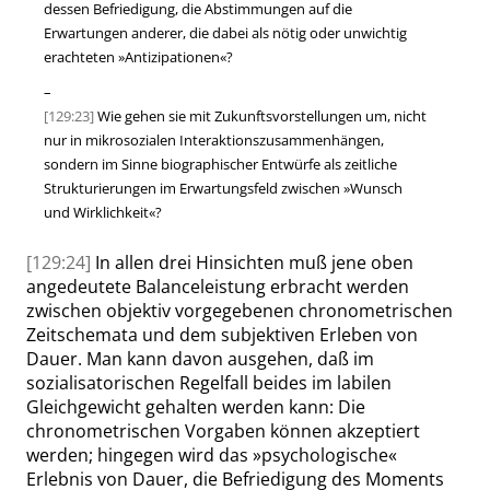
dessen Befriedigung, die Abstimmungen auf die
Erwartungen anderer, die dabei als nötig oder unwichtig
erachteten
»
Antizipationen
«
?
–
[129:23]
Wie gehen sie mit Zukunftsvorstellungen um, nicht
nur in mikrosozialen Interaktionszusammenhängen,
sondern im Sinne biographischer Entwürfe als zeitliche
Strukturierungen im Erwartungsfeld zwischen
»
Wunsch
und Wirklichkeit
«
?
[129:24]
In allen drei Hinsichten muß jene oben
angedeutete Balanceleistung erbracht werden
zwischen objektiv vorgegebenen chronometrischen
Zeit
schemata und dem subjektiven Erleben von
Dauer. Man kann davon ausgehen, daß im
sozialisatorischen Regelfall beides im labilen
Gleichgewicht gehalten werden kann:
Die
chronometrischen Vorgaben können akzeptiert
werden; hingegen wird das
»
psychologische
«
Erlebnis von Dauer, die Befriedigung des Moments