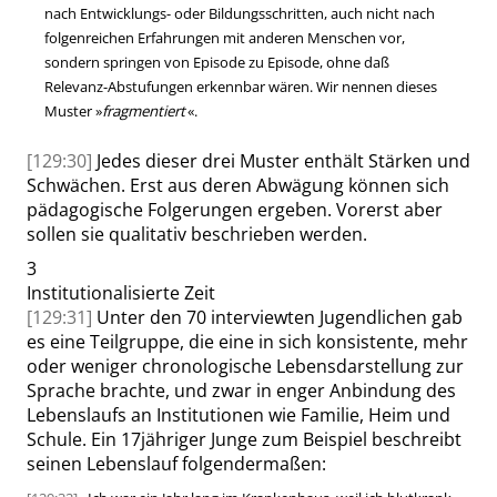
nach Entwicklungs- oder Bildungsschritten,
auch nicht
nach
folgenreichen Erfahrungen mit anderen Menschen vor,
sondern springen von Episode zu Episode, ohne daß
Relevanz-Abstufungen erkennbar wären. Wir nennen dieses
Muster
»
fragmentiert
«
.
[129:30]
Jedes dieser drei Muster enthält Stärken und
Schwächen. Erst aus deren Abwägung können sich
pädagogische Folgerungen ergeben. Vorerst aber
sollen sie qualitativ beschrieben werden.
3
Institutionalisierte Zeit
[129:31]
Unter den 70 interviewten Jugendlichen gab
es eine Teilgruppe, die eine in sich konsistente, mehr
oder weniger chronologische Lebensdarstellung zur
Sprache brachte, und zwar in enger Anbindung des
Lebenslaufs an Institutionen wie Familie, Heim und
Schule. Ein 17jähriger Junge zum Beispiel beschreibt
seinen Lebenslauf folgendermaßen: