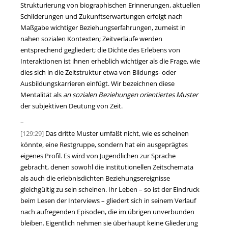
Strukturierung von biographischen Erinnerungen, aktuellen
Schilderungen und Zukunftserwartungen erfolgt nach
Maßgabe wichtiger Beziehungserfahrungen, zumeist in
nahen sozialen Kontexten; Zeitverläufe werden
entsprechend gegliedert; die Dichte des Erlebens von
Interaktionen ist ihnen erheblich wichtiger als die Frage, wie
dies sich in die Zeitstruktur etwa von Bildungs- oder
Ausbildungskarrieren einfügt. Wir bezeichnen diese
Mentalität als
an sozialen Beziehungen orientiertes Muster
der subjektiven Deutung von Zeit.
–
[129:29]
Das dritte Muster umfaßt nicht, wie es scheinen
könnte, eine Restgruppe, sondern hat ein ausgeprägtes
eigenes Profil. Es wird von Jugendlichen zur Sprache
gebracht, denen sowohl die institutionellen Zeitschemata
als auch die erlebnisdichten Beziehungsereignisse
gleichgültig zu sein scheinen. Ihr Leben – so ist der Eindruck
beim Lesen der Interviews – gliedert sich in seinem Verlauf
nach aufregenden Episoden, die im übrigen unverbunden
bleiben. Eigentlich nehmen sie überhaupt keine Gliederung