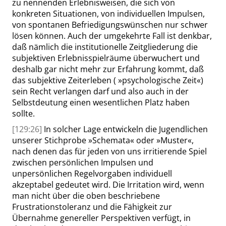
zu nennenden Erlebnisweisen, die sich von
konkreten Situationen, von individuellen Impulsen,
von spontanen Befriedigungswünschen nur schwer
lösen können. Auch der umgekehrte Fall ist denkbar,
daß nämlich die institutionelle Zeitgliederung die
subjektiven Erlebnisspielräume überwuchert und
deshalb gar nicht mehr zur Erfahrung kommt, daß
das subjektive Zeiterleben (
»
psychologische Zeit
«
)
sein Recht verlangen darf und also auch in der
Selbstdeutung einen wesentlichen Platz haben
sollte.
[129:26]
In solcher Lage entwickeln die Jugendlichen
unserer Stichprobe
»
Schemata
«
oder
»
Muster
«
,
nach denen das für jeden von uns irritierende Spiel
zwischen persönlichen Impulsen und
unpersönlichen Regelvorgaben individuell
akzeptabel gedeutet wird. Die Irritation wird, wenn
man nicht über die oben beschriebene
Frustrationstoleranz und die Fähigkeit zur
Übernahme genereller Perspektiven verfügt, in