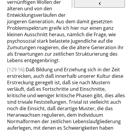
vernünftigen Wollen der
älteren und von den
Entwicklungsverläufen der
jüngeren Generation. Aus dem damit gesetzten
Problemspektrum greife ich hier nur einen ganz
kleinen Ausschnitt heraus, nämlich die Frage, wie
psychosozial stark belastete Jugendliche auf die
Zumutungen reagieren, die die ältere Generation ihr
als Erwartungen zur zeitlichen Strukturierung des
Lebens entgegenbringt.
[129:16]
Daß Bildung und Erziehung sich in der Zeit
erstrecken, auch daß innerhalb unserer Kultur diese
Erstreckung geregelt ist, daß sie nach Mustern
verläuft, daß es Fortschritte und Einschnitte,
kritische und weniger kritische Phasen gibt, dies alles
sind triviale Feststellungen. Trivial ist vielleicht auch
noch die Einsicht, daß derartige Muster, die das
Heranwachsen regulieren, dem Individuum
Normalformen der zeitlichen Lebenslaufgliederung
auferlegen, mit denen es Schwierigkeiten haben