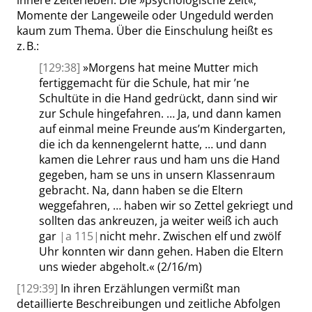
Momente der Langeweile oder Ungeduld werden
kaum zum Thema. Über die Einschulung heißt es
z. B.:
[129:38]
»
Morgens hat meine Mutter mich
fertiggemacht für die Schule, hat mir ’ne
Schultüte in die Hand gedrückt, dann sind wir
zur Schule hingefahren. … Ja, und dann kamen
auf einmal meine Freunde aus’m Kindergarten,
die ich da kennengelernt hatte, … und dann
kamen die Lehrer raus und ham uns die Hand
gegeben, ham se uns in unsern Klassenraum
gebracht. Na, dann haben se die Eltern
weggefahren, … haben wir so Zettel gekriegt und
sollten das ankreuzen, ja weiter weiß ich auch
gar
|
a
115|
nicht mehr. Zwischen elf und zwölf
Uhr konnten wir dann gehen. Haben die Eltern
uns wieder abgeholt.
«
(2/16/m)
[129:39]
In ihren Erzählungen vermißt man
detaillierte Beschreibungen und zeitliche Abfolgen