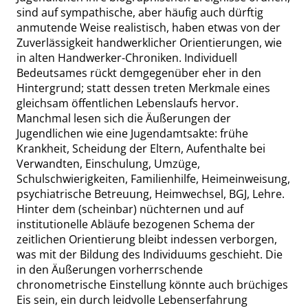
sind auf
sympathische
, aber häufig auch dürftig
anmutende Weise realistisch, haben etwas von der
Zuverlässigkeit handwerklicher Orientierungen, wie
in alten Handwerker-Chroniken. Individuell
Bedeutsames rückt demgegenüber eher in den
Hintergrund; statt dessen treten Merkmale eines
gleichsam öffentlichen Lebenslaufs hervor.
Manchmal lesen sich die Äußerungen der
Jugendlichen wie eine Jugendamtsakte:
frühe
Krankheit, Scheidung der Eltern, Aufenthalte bei
Verwandten, Einschulung, Umzüge,
Schulschwierigkeiten, Familienhilfe, Heimeinweisung,
psychiatrische Betreuung, Heimwechsel, BGJ, Lehre.
Hinter dem (scheinbar) nüchternen und auf
institutionelle Abläufe bezogenen Schema der
zeitlichen Orientierung bleibt indessen verborgen,
was mit der Bildung des Individuums geschieht. Die
in den Äußerungen vorherrschende
chronometrische Einstellung könnte auch brüchiges
Eis sein, ein durch leidvolle Lebenserfahrung