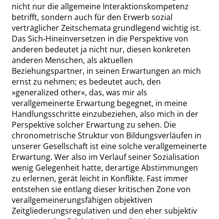
nicht nur die allgemeine Interaktionskompetenz
betrifft, sondern auch für den Erwerb sozial
verträglicher Zeitschemata grundlegend wichtig ist.
Das Sich-Hineinversetzen in die Perspektive von
anderen bedeutet ja nicht nur, diesen konkreten
anderen Menschen, als aktuellen
Beziehungspartner, in seinen Erwartungen an mich
ernst zu nehmen; es bedeutet auch, den
»
generalized other
«
, das, was mir als
verallgemeinerte Erwartung begegnet, in meine
Handlungsschritte einzubeziehen, also mich in der
Perspektive solcher Erwartung zu sehen. Die
chronometrische Struktur von Bildungsverläufen in
unserer Gesellschaft ist eine solche verallgemeinerte
Erwartung. Wer also im Verlauf seiner Sozialisation
wenig Gelegenheit hatte, derartige Abstimmungen
zu erlernen, gerät leicht in Konflikte. Fast immer
entstehen
sie
entlang dieser kritischen Zone von
verallgemeinerungsfähigen objektiven
Zeitgliederungsregulativen und den eher subjektiv