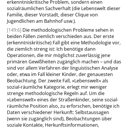
erkenntniskritische Problem, sondern einen
sozialräumlichen Sachverhalt (die Lebenswelt dieser
Familie, dieser Vorstadt, dieser Clique von
Jugendlichen am Bahnhof usw.).
[149:6]
Die methodologischen Probleme sehen in
beiden Fällen ziemlich verschieden aus. Der erste
(erkenntniskritische) Fall gibt eine Methodologie vor,
die ziemlich streng ist: Ich benötige dann
Operationen, die mir möglichst zuverlässig jene
primären Gewißheiten zugänglich machen – und das
sind vor allem Verfahren der linguistischen Analyse
oder, etwa im Fall kleiner Kinder, der genauesten
Beobachtung. Der zweite Fall,
»
Lebenswelt
«
als
sozial-räumliche Kategorie, erlegt mir weniger
strenge methodologische Regeln auf. Um die
»
Lebenswelt
«
eines der Straßenkinder, seine sozial-
räumliche Position also, zu erforschen, benötige ich
Daten verschiedener Herkunft: Selbstaussagen
(wenn sie zugänglich sind), Beobachtungen über
soziale Kontakte, Herkunftsinformationen,