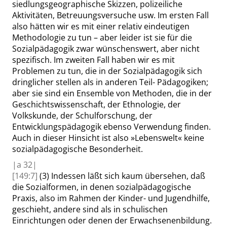
siedlungsgeographische Skizzen, polizeiliche
Aktivitäten, Betreuungsversuche
usw.
Im ersten Fall
also hätten wir es mit einer relativ eindeutigen
Methodologie zu tun – aber leider ist sie für die
Sozialpädagogik zwar wünschenswert, aber nicht
spezifisch. Im zweiten Fall haben wir es mit
Problemen zu tun, die in der Sozialpädagogik sich
dringlicher stellen als in anderen Teil- Pädagogiken;
aber sie sind ein Ensemble von Methoden, die in der
Geschichtswissenschaft, der Ethnologie, der
Volkskunde, der Schulforschung, der
Entwicklungspädagogik ebenso Verwendung finden.
Auch in dieser Hinsicht ist also
»
Lebenswelt
«
keine
sozialpädagogische Besonderheit.
|
a
32|
[149:7]
(3)
Indessen läßt sich kaum übersehen, daß
die Sozialformen, in denen sozialpädagogische
Praxis, also im Rahmen der Kinder- und Jugendhilfe,
geschieht, andere sind als in schulischen
Einrichtungen oder denen der Erwachsenenbildung.