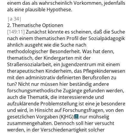
einem das als wahrscheinlich Vorkommen, jedenfalls
als eine plausible Hypothese.
|
a
34|
2.
Thematische Optionen
[149:11]
Zunächst könnte es scheinen, daß die Suche
nach einem thematischen Profil der Sozialpädagogik
ähnlich ausgeht wie die Suche nach
methodologischer Besonderheit. Was hat denn,
thematisch, der Kindergarten mit der
Straßensozialarbeit, ein Jugendzentrum mit einem
therapeutischen Kinderheim, das Pflegekinderwesen
mit den administrativ definierten Berufsrollen zu
tun? Nicht nur müssen hier beständig andere
forschungsmethodische Zugänge gefunden werden,
auch die Thematik, die interessierende und
aufzuklärende Problemstellung ist eine je besondere
und wird, in Hinsicht auf Forschungsfragen, von den
gesetzlichen Vorgaben
(KJHG)
nur mühselig
zusammengehalten. Dennoch soll hier versucht
werden, in der Ver
schiedenartigkeit solcher