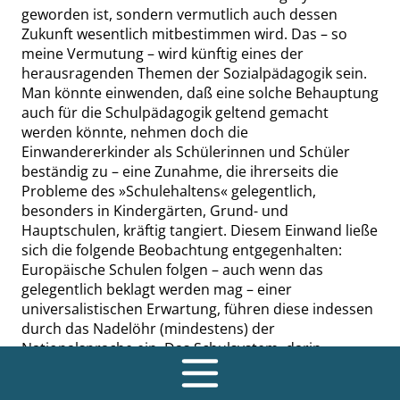
geworden ist, sondern vermutlich auch dessen
Zukunft wesentlich mitbestimmen wird. Das – so
meine Vermutung – wird künftig eines der
herausragenden Themen der Sozialpädagogik sein.
Man könnte einwenden, daß eine solche Behauptung
auch für die Schulpädagogik geltend gemacht
werden könnte, nehmen doch die
Einwandererkinder als Schülerinnen und Schüler
beständig zu – eine Zunahme,
die ihrerseits die
Probleme des
»
Schulehaltens
«
gelegentlich,
besonders in Kindergärten, Grund- und
Hauptschulen, kräftig tangiert. Diesem Einwand ließe
sich die folgende Beobachtung entgegenhalten:
Europäische Schulen folgen – auch wenn das
gelegentlich beklagt werden mag – einer
universalistischen Erwartung, führen diese indessen
durch das Nadelöhr (mindestens) der
Nationalsprache ein. Das Schulsystem, darin
gestützt durch das Beschäftigungssystem, bringt,
mindestens über die Sprache, eine Integrations-