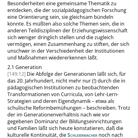
Besonderheiten eine gemeinsame Thematik zu
entdecken, die der sozialpädagogischen Forschung
eine Orientierung sein, sie gleichsam bündeln
könnte. Es müßten also solche Themen sein, die in
anderen Teildisziplinen der Erziehungswissenschaft
sich weniger dringlich stellen und die zugleich
vermögen, einen Zusammenhang zu stiften, der sich
unschwer in der Verschiedenheit der Institutionen
und Maßnahmen wiedererkennen läßt.
2.1
Generation
[149:12]
Die Abfolge der Generationen läßt sich, für
das 20. Jahrhundert, nicht mehr nur (!) durch die in
pädagogischen Institutionen zu beobachtenden
Transformationen von Curricula, von Lehr-Lern-
Strategien und deren Eigendynamik – etwa als
schulische Reformbemühungen – beschreiben. Trotz
der im Generationenverhältnis nach wie vor
gegebenen Dominanz der Bildungseinrichtungen
und Familien läßt sich heute konstatieren, daß die
kulturelle Kontinuität, die
Schleiermacher
noch nach