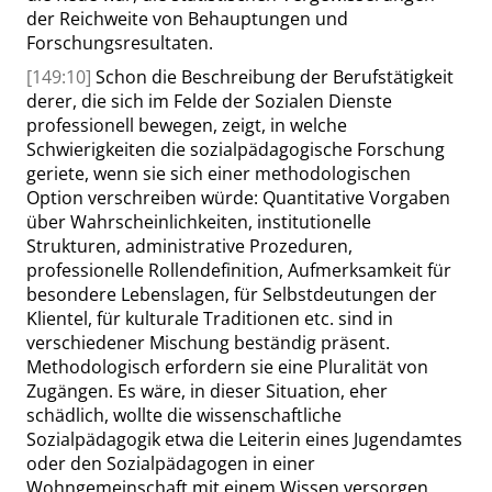
der Reichweite von Behauptungen und
Forschungsresultaten.
[149:10]
Schon die Beschreibung der Berufstätigkeit
derer, die sich im Felde der Sozialen Dienste
professionell bewegen, zeigt, in welche
Schwierigkeiten die sozialpädagogische Forschung
geriete, wenn sie sich
einer
methodologischen
Option verschreiben würde: Quantitative Vorgaben
über Wahrscheinlichkeiten, institutionelle
Strukturen, administrative Prozeduren,
professionelle
Rollendefinition
, Aufmerksamkeit für
besondere Lebenslagen, für Selbstdeutungen der
Klientel, für kulturale Traditionen etc. sind in
verschiedener Mischung beständig präsent.
Methodologisch erfordern sie eine Pluralität von
Zugängen. Es wäre, in dieser Situation, eher
schädlich, wollte die wissenschaftliche
Sozialpädagogik etwa die Leiterin eines Jugendamtes
oder den Sozialpädagogen in einer
Wohngemeinschaft mit einem Wissen versorgen,