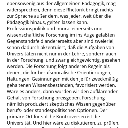
ebensowenig
aus der Allgemeinen Pädagogik, mag
widersprechen, denn diese Rhetorik bringt nichts
zur Sprache außer dem, was jeder, weit über die
Pädagogik hinaus, gelten lassen kann.
Professionspolitik und -moral einerseits und
wissenschaftliche Forschung im ins Auge gefaßten
Gegenstandsfeld andererseits aber sind zweierlei,
schon dadurch akzentuiert, daß die Aufgaben von
Universitäten nicht nur in der Lehre, sondern auch
in der Forschung, und zwar gleichgewichtig, gesehen
werden. Die Forschung folgt anderen Regeln als
denen, die für berufsmoralische Orientierungen,
Haltungen, Gesinnungen mit den je für zweckmäßig
gehaltenen Wissensbeständen, favorisiert werden.
Wäre es anders, dann würden wir den aufklärenden
Gehalt von Forschung preisgeben. Forschung
nämlich produziert
skeptisches
Wissen gegenüber
berufs- oder standespolitischen Optionen. Der
primäre Ort für solche Kontroversen ist die
Universität. Und hier wäre zu diskutieren, zu prüfen,