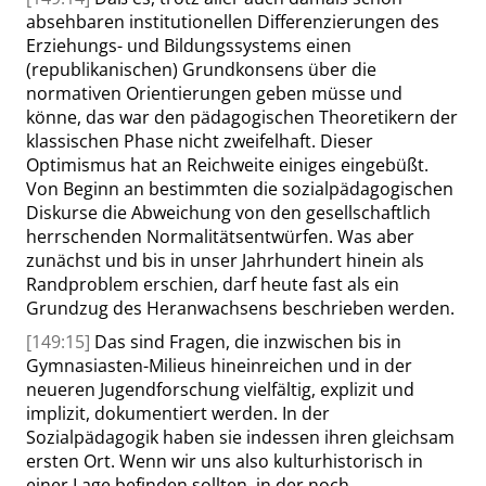
absehbaren institutionellen Differenzierungen des
Erziehungs- und Bildungssystems einen
(republikanischen) Grundkonsens über die
normativen Orientierungen geben müsse und
könne, das war den pädagogischen Theoretikern der
klassischen Phase nicht zweifelhaft. Dieser
Optimismus hat an Reichweite einiges eingebüßt.
Von Beginn an
bestimmten
die sozialpädagogischen
Diskurse die Abweichung von den gesellschaftlich
herrschenden Normalitätsentwürfen. Was aber
zunächst und bis in unser Jahrhundert hinein als
Randproblem erschien, darf heute fast als ein
Grundzug des Heranwachsens beschrieben werden.
[149:15]
Das sind Fragen, die inzwischen bis in
Gymnasiasten-Milieus hineinreichen und in der
neueren Jugendforschung vielfältig, explizit und
implizit, dokumentiert werden. In der
Sozialpädagogik haben sie indessen ihren gleichsam
ersten Ort. Wenn wir uns also kulturhistorisch in
einer Lage befinden sollten, in der noch