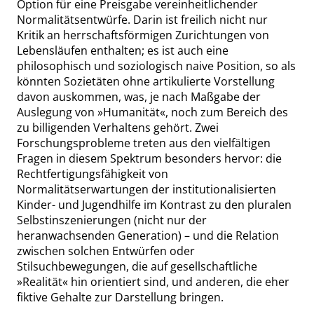
Option für eine Preisgabe vereinheitlichender
Normalitätsentwürfe. Darin ist freilich nicht nur
Kritik an herrschaftsförmigen Zurichtungen von
Lebensläufen enthalten; es ist auch eine
philosophisch und soziologisch naive Position, so
als
könnten Sozietäten ohne artikulierte Vorstellung
davon auskommen, was, je nach Maßgabe der
Auslegung von
»
Humanität
«
, noch zum Bereich des
zu billigenden Verhaltens gehört. Zwei
Forschungsprobleme treten aus den vielfältigen
Fragen in diesem Spektrum besonders hervor: die
Rechtfertigungsfähigkeit von
Normalitätserwartungen der institutionalisierten
Kinder- und Jugendhilfe im Kontrast zu den pluralen
Selbstinszenierungen (nicht nur der
heranwachsenden Generation) – und die Relation
zwischen solchen Entwürfen oder
Stilsuchbewegungen, die auf gesellschaftliche
»
Realität
«
hin orientiert sind, und anderen, die eher
fiktive Gehalte zur Darstellung bringen.