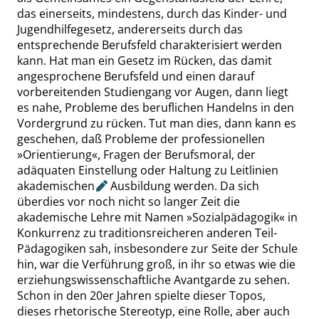
das einerseits, mindestens, durch das Kinder- und
Jugendhilfegesetz, andererseits durch das
entsprechende Berufsfeld charakterisiert werden
kann. Hat man ein Gesetz im Rücken, das damit
angesprochene Berufsfeld und einen darauf
vorbereitenden Studiengang vor Augen, dann liegt
es nahe, Probleme des beruflichen Handelns in den
Vordergrund zu rücken. Tut man dies, dann kann es
geschehen, daß Probleme der professionellen
»
Orientierung
«
, Fragen der Berufsmoral, der
adäquaten Einstellung oder Haltung zu Leitlinien
akademischen
Ausbildung werden. Da sich
überdies vor noch nicht so langer Zeit die
akademische Lehre mit Namen
»
Sozialpädagogik
«
in
Konkurrenz zu traditionsreicheren anderen Teil-
Pädagogiken sah, insbesondere zur Seite der Schule
hin, war die Verführung groß, in ihr so etwas wie die
erziehungswissenschaftliche Avantgarde zu sehen.
Schon in den 20er Jahren spielte dieser Topos,
dieses rhetorische Stereotyp, eine Rolle, aber auch