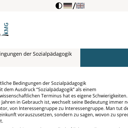
/
dingungen der Sozialpädagogik
ftliche Bedingungen der Sozialpädagogik
it dem Ausdruck
“
Sozialpädagogik
”
als einem
wissenschaftlichen Terminus hat es eigene Schwierigkeiten
0 Jahren in Gebrauch ist, wechselt seine Bedeutung immer 
utor, von Interessengruppe zu Interessengruppe. Man tut de
einkunft vorauszusetzen, sondern zu sagen, wovon zu spr
t.