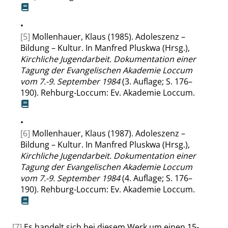
•
[5]
Mollenhauer, Klaus (1985). Adoleszenz –
Bildung – Kultur. In Manfred Pluskwa (Hrsg.),
Kirchliche Jugendarbeit. Dokumentation einer
Tagung der Evangelischen Akademie Loccum
vom 7.-9. September 1984
(3. Auflage; S. 176–
190). Rehburg-Loccum: Ev. Akademie Loccum.
•
[6]
Mollenhauer, Klaus (1987). Adoleszenz –
Bildung – Kultur. In Manfred Pluskwa (Hrsg.),
Kirchliche Jugendarbeit. Dokumentation einer
Tagung der Evangelischen Akademie Loccum
vom 7.-9. September 1984
(4. Auflage; S. 176–
190). Rehburg-Loccum: Ev. Akademie Loccum.
[7]
Es handelt sich bei diesem Werk um einen 15-