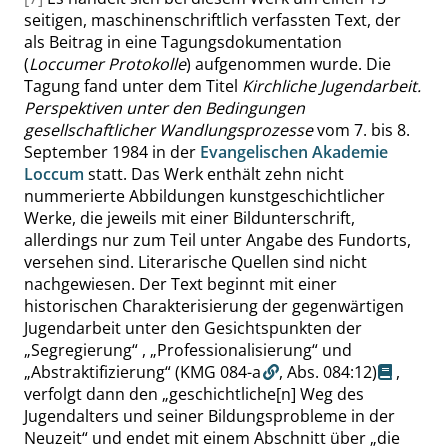
seitigen, maschinenschriftlich verfassten Text, der
als Beitrag in eine Tagungsdokumentation
(
Loccumer Protokolle
) aufgenommen wurde. Die
Tagung fand unter dem Titel
Kirchliche Jugendarbeit.
Perspektiven unter den Bedingungen
gesellschaftlicher Wandlungsprozesse
vom 7. bis 8.
September 1984 in der
Evangelischen Akademie
Loccum
statt. Das Werk enthält zehn nicht
nummerierte Abbildungen kunstgeschichtlicher
Werke, die jeweils mit einer Bildunterschrift,
allerdings nur zum Teil unter Angabe des Fundorts,
versehen sind. Literarische Quellen sind nicht
nachgewiesen. Der Text beginnt mit einer
historischen Charakterisierung der gegenwärtigen
Jugendarbeit unter den Gesichtspunkten der
„
Segregierung
“
,
„
Professionalisierung
“
und
„
Abstraktifizierung
“
(KMG 084-a
,
Abs. 084:12
)
,
verfolgt dann den
„
geschichtliche[n] Weg des
Jugendalters und seiner Bildungsprobleme in der
Neuzeit
“
und endet mit einem Abschnitt über
„
die