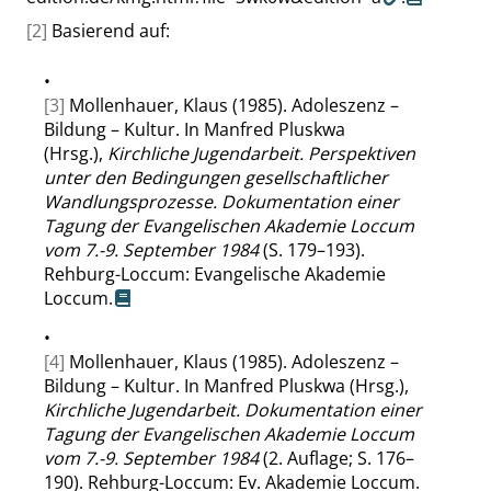
[2]
Basierend auf:
•
[3]
Mollenhauer, Klaus (1985). Adoleszenz –
Bildung – Kultur. In Manfred Pluskwa
(Hrsg.),
Kirchliche Jugendarbeit. Perspektiven
unter den Bedingungen gesellschaftlicher
Wandlungsprozesse. Dokumentation einer
Tagung der Evangelischen Akademie Loccum
vom 7.-9. September 1984
(S. 179–193).
Rehburg-Loccum: Evangelische Akademie
Loccum.
•
[4]
Mollenhauer, Klaus (1985). Adoleszenz –
Bildung – Kultur. In Manfred Pluskwa (Hrsg.),
Kirchliche Jugendarbeit. Dokumentation einer
Tagung der Evangelischen Akademie Loccum
vom 7.-9. September 1984
(2. Auflage; S. 176–
190). Rehburg-Loccum: Ev. Akademie Loccum.