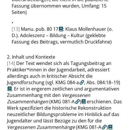
Fassung übernommen wurden, Umfang: 15
Seiten)
•
[13]
Manu. pub. 80 17
: Klaus Mollenhauer (o.
D.). Adoleszenz – Bildung – Kultur (geklebte
Fassung des Beitrags, vermutlich Druckfahne)
2.
Inhalt und Kontexte
[14]
Der Text wendet sich als Tagungsbeitrag an
Praktiker*innen in der Jugendarbeit, adressiert
allerdings auch in kritischer Absicht die
Jugendforschung
(vgl. KMG 084-a
,
Abs. 084:18–19
)
. Er ist in engerem zeitlichen und argumentativen
Zusammenhang mit den
Vergessenen
Zusammenhängen
(KMG 081-A
)
erschienen. Das
Werk spezifiziert die historische Rekonstruktion
neuzeitlicher Bildungsprobleme im Hinblick auf das
Jugendalter und lässt Bezüge zu den für die
Vergessenen Zusammenhänge
(KMG 081-A
)