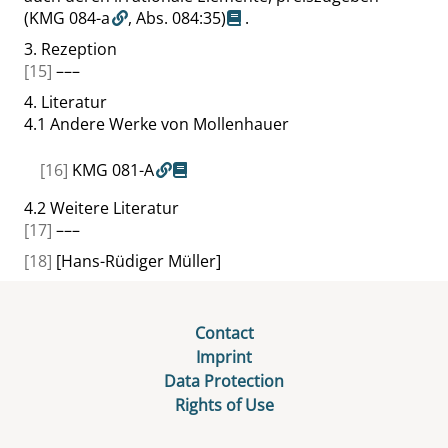
(KMG 084-a
,
Abs. 084:35
)
.
3.
Rezeption
[15]
–––
4.
Literatur
4.1
Andere Werke von Mollenhauer
[16]
KMG 081-A
4.2
Weitere Literatur
[17]
–––
[18]
[Hans-Rüdiger Müller]
Contact
Imprint
Data Protection
Rights of Use