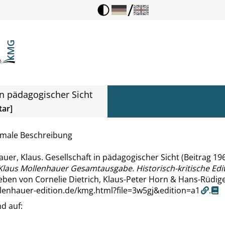
/
in pädagogischer Sicht
ar]
rmale Beschreibung
uer, Klaus. Gesellschaft in pädagogischer Sicht (Beitrag 1
Klaus Mollenhauer Gesamtausgabe. Historisch-kritische Edi
ben von Cornelie Dietrich, Klaus-Peter Horn & Hans-Rüdige
llenhauer-edition.de/kmg.html?file=3w5gj&edition=a1
.
d auf: