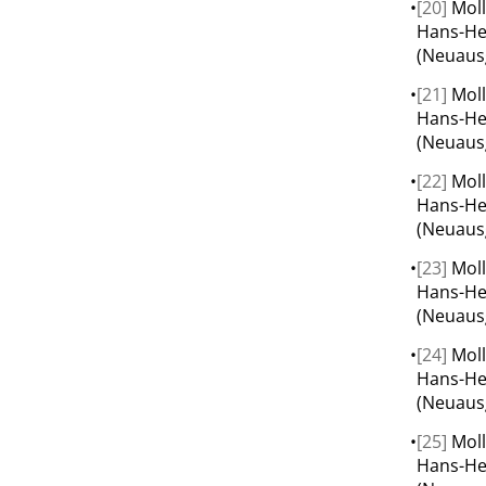
•
[20]
Moll
Hans-He
(Neuausg
•
[21]
Moll
Hans-He
(Neuausg
•
[22]
Moll
Hans-He
(Neuausg
•
[23]
Moll
Hans-He
(Neuausg
•
[24]
Moll
Hans-He
(Neuausg
•
[25]
Moll
Hans-He