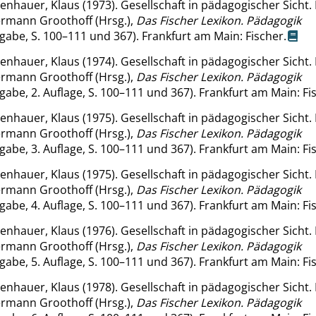
enhauer, Klaus (1973). Gesellschaft in pädagogischer Sicht. 
rmann Groothoff (Hrsg.),
Das Fischer Lexikon.
Pädagogik
abe, S. 100–111 und 367). Frankfurt am Main: Fischer.
enhauer, Klaus (1974). Gesellschaft in pädagogischer Sicht. 
rmann Groothoff (Hrsg.),
Das Fischer Lexikon.
Pädagogik
abe, 2. Auflage, S. 100–111 und 367). Frankfurt am Main: Fi
enhauer, Klaus (1975). Gesellschaft in pädagogischer Sicht. 
rmann Groothoff (Hrsg.),
Das Fischer Lexikon.
Pädagogik
abe, 3. Auflage, S. 100–111 und 367). Frankfurt am Main: Fi
enhauer, Klaus (1975). Gesellschaft in pädagogischer Sicht. 
rmann Groothoff (Hrsg.),
Das Fischer Lexikon.
Pädagogik
abe, 4. Auflage, S. 100–111 und 367). Frankfurt am Main: Fi
enhauer, Klaus (1976). Gesellschaft in pädagogischer Sicht. 
rmann Groothoff (Hrsg.),
Das Fischer Lexikon.
Pädagogik
abe, 5. Auflage, S. 100–111 und 367). Frankfurt am Main: Fi
enhauer, Klaus (1978). Gesellschaft in pädagogischer Sicht. 
rmann Groothoff (Hrsg.),
Das Fischer Lexikon.
Pädagogik