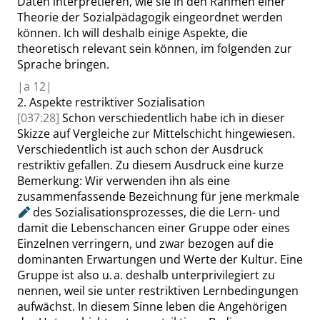
Daten interpretieren, wie sie in den Rahmen einer
Theorie der Sozialpädagogik eingeordnet werden
können. Ich will deshalb einige Aspekte, die
theoretisch relevant sein können, im folgenden zur
Sprache bringen.
|
a
12|
2.
Aspekte restriktiver Sozialisation
[037:28]
Schon verschiedentlich habe ich in dieser
Skizze auf Vergleiche zur Mittelschicht hingewiesen.
Verschiedentlich ist auch schon der Ausdruck
restriktiv gefallen. Zu diesem Ausdruck eine kurze
Bemerkung: Wir verwenden ihn als eine
zusammenfassende Bezeichnung für jene
merkmale
des Sozialisationsprozesses, die die Lern- und
damit die Lebenschancen einer Gruppe oder eines
Einzelnen verringern, und zwar bezogen auf die
dominanten Erwartungen und Werte der Kultur. Eine
Gruppe ist also u. a. deshalb unterprivilegiert zu
nennen, weil sie unter restriktiven Lernbedingungen
aufwächst. In diesem Sinne leben die Angehörigen