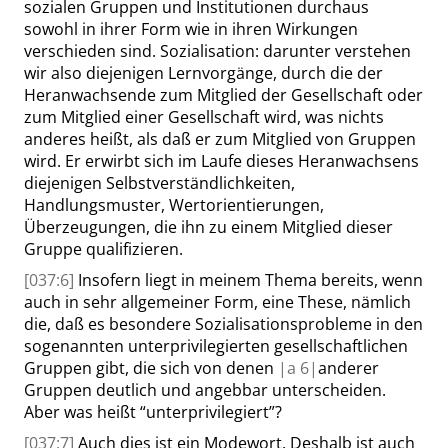
sozialen Gruppen und Institutionen durchaus
sowohl in ihrer Form wie in ihren Wirkungen
verschieden sind. Sozialisation: darunter verstehen
wir also diejenigen Lernvorgänge, durch die der
Heranwachsende zum Mitglied der Gesellschaft oder
zum Mitglied einer Gesellschaft wird, was nichts
anderes heißt, als daß er zum Mitglied von Gruppen
wird. Er erwirbt sich im Laufe dieses Heranwachsens
diejenigen Selbstverständlichkeiten,
Handlungsmuster, Wertorientierungen,
Überzeugungen, die ihn zu einem Mitglied dieser
Gruppe qualifizieren.
[037:6]
Insofern liegt in meinem Thema bereits, wenn
auch in sehr allgemeiner Form, eine These, nämlich
die, daß es besondere Sozialisationsprobleme in den
sogenannten unterprivilegierten gesellschaftlichen
Gruppen gibt, die sich von denen
|
a
6|
anderer
Gruppen deutlich und angebbar unterscheiden.
Aber was heißt
“
unterprivilegiert
”
?
[037:7]
Auch dies ist ein Modewort. Deshalb ist auch