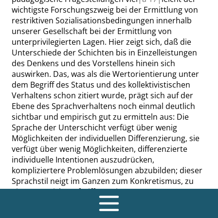
wichtigste Forschungszweig bei der Ermittlung von
restriktiven Sozialisationsbedingungen innerhalb
unserer Gesellschaft bei der Ermittlung von
unterprivilegierten Lagen. Hier zeigt sich, daß die
Unterschiede der Schichten bis in Einzelleistungen
des Denkens und des Vorstellens hinein sich
auswirken. Das, was als die Wertorientierung unter
dem Begriff des Status und des kollektivistischen
Verhaltens schon zitiert wurde, prägt sich auf der
Ebene des Sprachverhaltens noch einmal deutlich
sichtbar und empirisch gut zu ermitteln aus: Die
Sprache der Unterschicht verfügt über wenig
Möglichkeiten der individuellen Differenzierung, sie
verfügt über wenig Möglichkeiten, differenzierte
individuelle Intentionen auszudrücken,
kompliziertere Problemlösungen abzubilden; dieser
Sprachstil neigt im Ganzen zum Konkretismus, zu
einem Verzicht auf Differenzierungen,
Nuancierungen, Individualisierungen. In ihm kann
sich gerade das nicht entwickeln, was uns allen – als