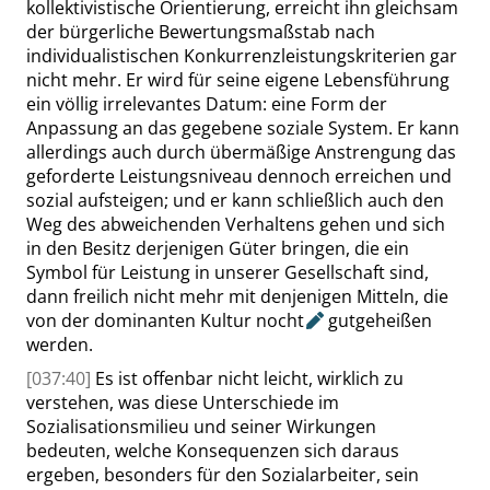
kollektivistische Orientierung, erreicht ihn gleichsam
der bürgerliche Bewertungsmaßstab nach
individualistischen Konkurrenzleistungskriterien gar
nicht mehr. Er wird für seine eigene Lebensführung
ein völlig irrelevantes Datum: eine Form der
Anpassung an das gegebene soziale System. Er kann
allerdings auch durch übermäßige Anstrengung das
geforderte Leistungsniveau dennoch erreichen und
sozial aufsteigen; und er kann schließlich auch den
Weg des abweichenden Verhaltens gehen und sich
in den Besitz derjenigen Güter bringen, die ein
Symbol für Leistung in unserer Gesellschaft sind,
dann freilich nicht mehr mit denjenigen Mitteln, die
von der dominanten Kultur
nocht
gutgeheißen
werden.
[037:40]
Es ist offenbar nicht leicht, wirklich zu
verstehen, was diese Unterschiede im
Sozialisationsmilieu und seiner Wirkungen
bedeuten, welche Konsequenzen sich daraus
ergeben, besonders für den Sozialarbeiter, sein