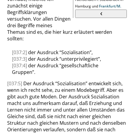
zunächst einige
Hamburg
und
Frankfurt/M.
Begriffsklärungen
versuchen. Vor allen Dingen
drei Begriffe meines
Themas sind es, die hier kurz erläutert werden
sollten:
[037:2]
der Ausdruck
“
Sozialisation
”
,
[037:3]
der Ausdruck
“
unterprivilegiert
”
,
[037:4]
der Ausdruck
“
gesellschaftliche
Gruppen
”
.
[037:5]
Der Ausdruck
“
Sozialisation
”
entwickelt sich,
wenn ich recht sehe, zu einem Modebegriff. Aber es
gibt auch gute Moden. Der Ausdruck Sozialisation
macht uns aufmerksam darauf, daß Erziehung und
Lernen nicht immer und unter allen Umständen das
Gleiche sind, daß sie nicht nach einer gleichen
Struktur nach gleichen Mustern und nach denselben
Orientierungen verlaufen, sondern daß sie nach