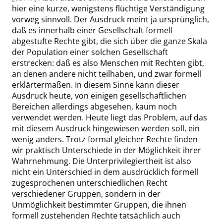
hier eine kurze, wenigstens flüchtige Verständigung
vorweg sinnvoll. Der Ausdruck meint ja ursprünglich,
daß es innerhalb einer Gesellschaft formell
abgestufte Rechte gibt, die sich über die ganze Skala
der Population einer solchen Gesellschaft
erstrecken: daß es also Menschen mit Rechten gibt,
an denen andere nicht teilhaben, und zwar formell
erklärtermaßen. In diesem Sinne kann dieser
Ausdruck heute, von einigen gesellschaftlichen
Bereichen allerdings abgesehen, kaum noch
verwendet werden. Heute liegt das Problem, auf das
mit diesem Ausdruck hingewiesen werden soll, ein
wenig anders. Trotz formal gleicher Rechte finden
wir praktisch Unterschiede in der Möglichkeit ihrer
Wahrnehmung. Die Unterprivilegiertheit ist also
nicht ein Unterschied in dem ausdrücklich formell
zugesprochenen unterschiedlichen Recht
verschiedener Gruppen, sondern in der
Unmöglichkeit bestimmter Gruppen, die ihnen
formell zustehenden Rechte tatsächlich auch