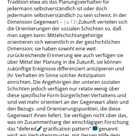
Tradition etwa als das Planungsverhalten für
jedermann selbstverständlich ist oder doch
jedermann selbstverständlich zu sein scheint. In der
Dimension Gegenwart –
|
a
13|
Zukunft verteilen sich
die Orientierungen der sozialen Schichten so, daß
man sagen kann: Mittelschichtangehörige
orientieren sich wesentlich in der geschichtlichen
Dimension; sie haben sowohl eine weit
zurückreichende Erinnerung wie auch verfügen sie
über Mittel der Planung in die Zukunft, sie können
zukünftige Ereignisse differenziert antizipieren und
ihr Verhalten im Sinne solcher Antizipation
einrichten. Die Angehörigen der unteren sozialen
Schichten jedoch verfügen nur relativ wenig über
diese spezifische Form bürgerlichen Verhaltens und
sind viel mehr orientiert an der Gegenwart allein und
den Bezugs- und Orientierungspunkten, die diese
Gegenwart ihnen liefert. Sie verfügen nicht über das,
was im Zusammenhang der einschlägigen Forschung
das
“
defered
gratification pattern
”
genannt
wird: ein Verhaltensmuster, mit dessen Hilfe dem