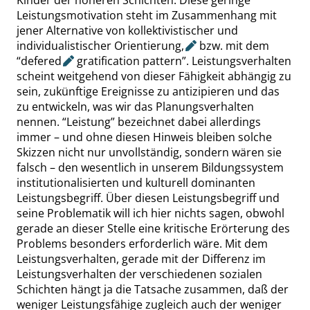
Kinder der höheren Schichten. Diese geringe
Leistungsmotivation steht im Zusammenhang mit
jener Alternative von kollektivistischer und
individualistischer Orientierung
,
bzw. mit dem
“
defered
gratification pattern
”
. Leistungsverhalten
scheint weitgehend von dieser Fähigkeit abhängig zu
sein, zukünftige Ereignisse zu antizipieren und das
zu entwickeln, was wir das Planungsverhalten
nennen.
“
Leistung
”
bezeichnet dabei allerdings
immer – und ohne diesen Hinweis bleiben solche
Skizzen nicht nur unvollständig, sondern wären sie
falsch – den wesentlich in unserem Bildungssystem
institutionalisierten und kulturell dominanten
Leistungsbegriff. Über diesen Leistungsbegriff und
seine Problematik will ich hier nichts sagen, obwohl
gerade an dieser Stelle eine kritische Erörterung des
Problems besonders erforderlich wäre. Mit dem
Leistungsverhalten, gerade mit der Differenz im
Leistungsverhalten der verschiedenen sozialen
Schichten hängt ja die Tatsache zusammen, daß der
weniger Leistungsfähige zugleich auch der weniger