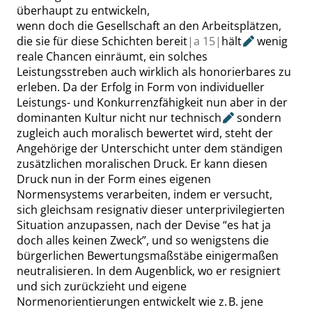
überhaupt zu entwickeln,
wenn doch die Gesellschaft an den Arbeitsplätzen,
die sie für diese Schichten bereit
|
a
15|
hält
wenig
reale Chancen einräumt, ein solches
Leistungsstreben auch wirklich als honorierbares zu
erleben. Da der Erfolg in Form von individueller
Leistungs- und Konkurrenzfähigkeit nun aber in der
dominanten Kultur nicht nur
technisch
sondern
zugleich auch moralisch bewertet wird, steht der
Angehörige der Unterschicht unter dem ständigen
zusätzlichen moralischen Druck. Er kann diesen
Druck nun in der Form eines eigenen
Normensystems verarbeiten, indem er versucht,
sich gleichsam resignativ dieser unterprivilegierten
Situation anzupassen, nach der Devise
“
es hat ja
doch alles keinen Zweck
”
, und so wenigstens die
bürgerlichen Bewertungsmaßstäbe einigermaßen
neutralisieren. In dem Augenblick, wo er resigniert
und sich zurückzieht und eigene
Normenorientierungen entwickelt wie z. B. jene