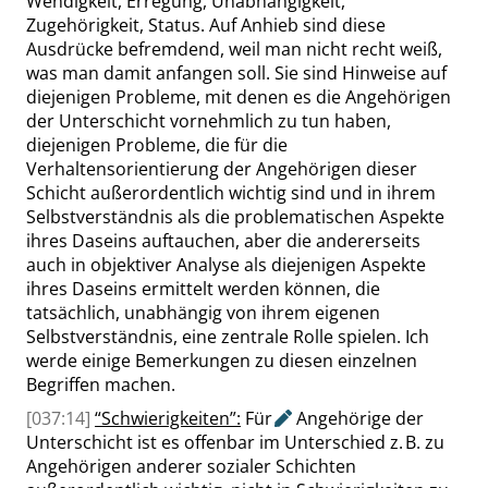
Wendigkeit, Erregung, Unabhängigkeit,
Zugehörigkeit, Status. Auf Anhieb sind diese
Ausdrücke befremdend, weil man nicht recht weiß,
was man damit anfangen soll. Sie sind Hinweise auf
diejenigen Probleme, mit denen es die Angehörigen
der Unterschicht vornehmlich zu tun haben,
diejenigen Probleme, die für die
Verhaltensorientierung der Angehörigen dieser
Schicht außerordentlich wichtig sind und in ihrem
Selbstverständnis als die problematischen Aspekte
ihres Daseins auftauchen, aber die andererseits
auch in objektiver Analyse als diejenigen Aspekte
ihres Daseins ermittelt werden können, die
tatsächlich, unabhängig von ihrem eigenen
Selbstverständnis, eine zentrale Rolle spielen. Ich
werde einige Bemerkungen zu diesen einzelnen
Begriffen machen.
[037:14]
“
Schwierigkeiten
”
:
Für
Angehörige der
Unterschicht ist es offenbar im Unterschied z. B. zu
Angehörigen anderer sozialer Schichten