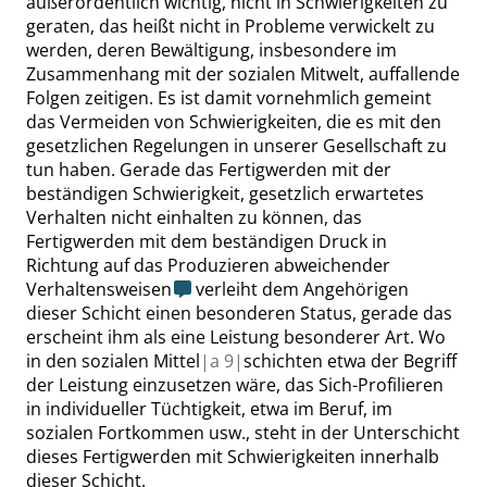
außerordentlich wichtig, nicht in Schwierigkeiten zu
geraten, das heißt nicht in Probleme verwickelt zu
werden, deren Bewältigung, insbesondere im
Zusammenhang mit der sozialen Mitwelt, auffallende
Folgen zeitigen. Es ist damit vornehmlich gemeint
das Vermeiden von Schwierigkeiten, die es mit den
gesetzlichen Regelungen in unserer Gesellschaft zu
tun haben. Gerade das Fertigwerden mit der
beständigen Schwierigkeit, gesetzlich erwartetes
Verhalten nicht einhalten zu können, das
Fertigwerden mit dem beständigen Druck in
Richtung auf das Produzieren abweichender
Verhaltensweisen
verleiht dem Angehörigen
dieser Schicht einen besonderen Status, gerade das
erscheint ihm als eine Leistung besonderer Art. Wo
in den sozialen Mittel
|
a
9|
schichten etwa der Begriff
der Leistung einzusetzen wäre, das Sich-Profilieren
in individueller Tüchtigkeit, etwa im Beruf, im
sozialen Fortkommen usw., steht in der Unterschicht
dieses Fertigwerden mit Schwierigkeiten innerhalb
dieser Schicht.