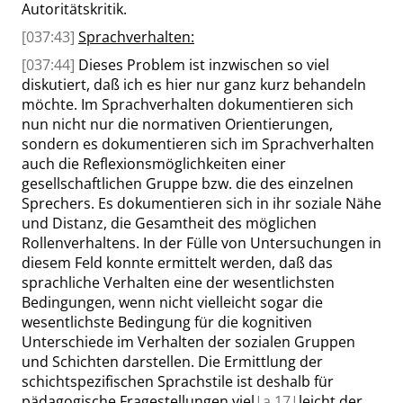
Autoritätskritik.
[037:43]
Sprachverhalten:
[037:44]
Dieses Problem ist inzwischen so viel
diskutiert, daß ich es hier nur ganz kurz behandeln
möchte. Im Sprachverhalten dokumentieren sich
nun nicht nur die normativen Orientierungen,
sondern es dokumentieren sich im Sprachverhalten
auch die Reflexionsmöglichkeiten einer
gesellschaftlichen Gruppe bzw. die des einzelnen
Sprechers. Es dokumentieren sich in ihr soziale Nähe
und Distanz, die Gesamtheit des möglichen
Rollenverhaltens. In der Fülle von Untersuchungen in
diesem Feld konnte ermittelt werden, daß das
sprachliche Verhalten eine der wesentlichsten
Bedingungen, wenn nicht vielleicht sogar die
wesentlichste Bedingung für die kognitiven
Unterschiede im Verhalten der sozialen Gruppen
und Schichten darstellen. Die Ermittlung der
schichtspezifischen Sprachstile ist deshalb für
pädagogische Fragestellungen viel
|
a
17|
leicht der