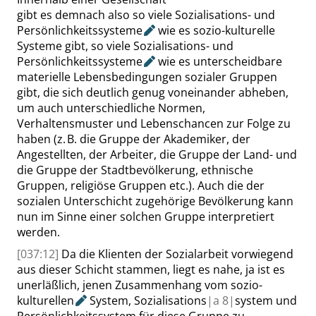
gibt es demnach also so viele Sozialisations- und
Persönlichkeitssysteme
wie es sozio-kulturelle
Systeme gibt, so viele Sozialisations- und
Persönlichkeitssysteme
wie es unterscheidbare
materielle Lebensbedingungen sozialer Gruppen
gibt, die sich deutlich genug voneinander abheben,
um auch unterschiedliche Normen,
Verhaltensmuster und Lebenschancen zur Folge zu
haben (z. B. die Gruppe der Akademiker, der
Angestellten, der Arbeiter, die Gruppe der Land- und
die Gruppe der Stadtbevölkerung, ethnische
Gruppen, religiöse Gruppen etc.). Auch die der
sozialen Unterschicht zugehörige Bevölkerung kann
nun im Sinne einer solchen Gruppe interpretiert
werden.
[037:12]
Da die Klienten der Sozialarbeit vorwiegend
aus dieser Schicht stammen, liegt es nahe, ja ist es
unerläßlich, jenen Zusammenhang
vom sozio-
kulturellen
System, Sozialisations
|
a
8|
system und