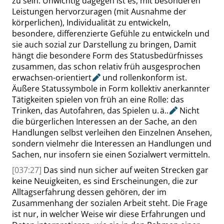
zu sein. Unwichtig dagegen ist es, mit besonderen
Leistungen hervorzuragen (mit Ausnahme der
körperlichen), Individualität zu entwickeln,
besondere, differenzierte Gefühle zu entwickeln und
sie auch sozial zur Darstellung zu bringen, Damit
hängt die besondere Form des Statusbedürfnisses
zusammen, das schon relativ früh ausgesprochen
erwachsen-orientiert
und rollenkonform ist.
Äußere Statussymbole in Form kollektiv anerkannter
Tätigkeiten spielen von früh an eine Rolle: das
Trinken, das Autofahren, das Spielen u. ä.
.
Nicht
die bürgerlichen Interessen an der Sache, an den
Handlungen selbst verleihen den Einzelnen Ansehen,
sondern vielmehr die Interessen an Handlungen und
Sachen, nur insofern sie einen Sozialwert vermitteln.
[037:27]
Das sind nun sicher auf weiten Strecken gar
keine Neuigkeiten, es sind Erscheinungen, die zur
Alltagserfahrung dessen gehören, der im
Zusammenhang der sozialen Arbeit steht. Die Frage
ist nur, in welcher Weise wir diese Erfahrungen und