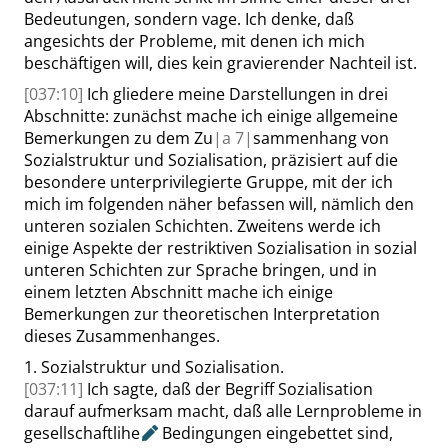
Bedeutungen, sondern vage. Ich denke, daß
angesichts der Probleme, mit denen ich mich
beschäftigen will, dies kein gravierender Nachteil ist.
[037:10]
Ich gliedere meine Darstellungen in drei
Abschnitte: zunächst mache ich einige allgemeine
Bemerkungen zu dem Zu
|
a
7|
sammenhang von
Sozialstruktur und Sozialisation, präzisiert auf die
besondere unterprivilegierte Gruppe, mit der ich
mich im folgenden näher befassen will, nämlich den
unteren sozialen Schichten. Zweitens werde ich
einige Aspekte der restriktiven Sozialisation in sozial
unteren Schichten zur Sprache bringen, und in
einem letzten Abschnitt mache ich einige
Bemerkungen zur theoretischen Interpretation
dieses Zusammenhanges.
1.
Sozialstruktur und Sozialisation.
[037:11]
Ich sagte, daß der Begriff Sozialisation
darauf aufmerksam macht, daß alle Lernprobleme in
gesellschaftlihe
Bedingungen eingebettet sind,