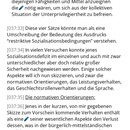
diejenigen Fähigkeiten und Mittel
anzueignen
die
nötig wären, um sich aus der kollektiven
Situation der Unterprivilegiertheit zu befreien.
[037:33]
Diese vier Sätze könnte man als eine
Umschreibung der Bedeutung des Ausdrucks
“
restriktive Sozialisationsbedingungen
”
verstehen.
[037:34]
In vielen Versuchen konnte jenes
Sozialisationsdefizit im einzelnen und auch mit zwar
unterschiedlicher aber doch relativ großer
Sicherheit nachgewiesen werden. Einige solcher
Aspekte will ich nun skizzieren, und zwar die
normativen Orientierungen, das Leistungsverhalten,
das Geschlechtsrollenverhalten und die Sprache.
[037:35]
Die normativen Orientierungen:
[037:36]
Jenes in der kurzen, von mir gegebenen
Skizze zum Vorschein kommende Verhalten enthält
als
eine
seiner wesentlichen Aspekte den Verlust
dessen, was in der bürgerlich-mittelständischen