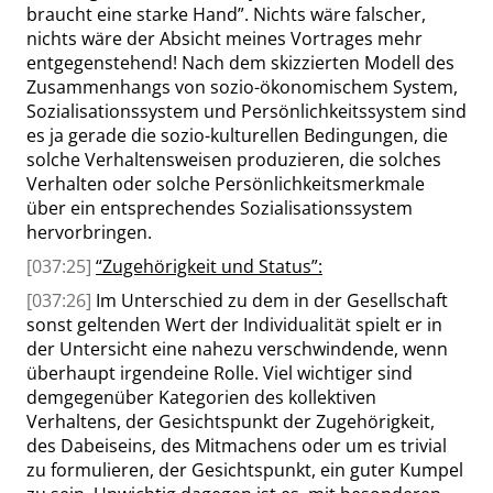
braucht eine starke Hand
”
. Nichts wäre falscher,
nichts wäre der Absicht meines Vortrages mehr
entgegenstehend! Nach dem skizzierten Modell des
Zusammenhangs von sozio-ökonomischem System,
Sozialisationssystem und Persönlichkeitssystem sind
es ja gerade die sozio-kulturellen Bedingungen, die
solche Verhaltensweisen produzieren, die solches
Verhalten oder solche Persönlichkeitsmerkmale
über ein entsprechendes Sozialisationssystem
hervorbringen.
[037:25]
“
Zugehörigkeit und Status
”
:
[037:26]
Im Unterschied zu dem in der Gesellschaft
sonst geltenden Wert der Individualität spielt er in
der Untersicht eine nahezu verschwindende, wenn
überhaupt irgendeine Rolle. Viel wichtiger sind
demgegenüber Kategorien des kollektiven
Verhaltens, der Gesichtspunkt der Zugehörigkeit,
des Dabeiseins, des Mitmachens oder um es trivial
zu formulieren, der Gesichtspunkt, ein guter Kumpel