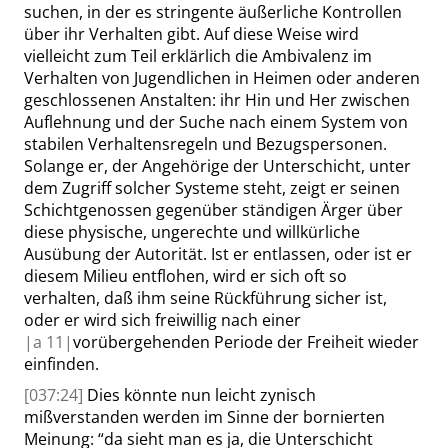
suchen, in der es stringente äußerliche Kontrollen
über ihr Verhalten gibt. Auf diese Weise wird
vielleicht zum Teil erklärlich die Ambivalenz im
Verhalten von Jugendlichen in Heimen oder anderen
geschlossenen Anstalten: ihr Hin und Her zwischen
Auflehnung und der Suche nach einem System von
stabilen Verhaltensregeln und Bezugspersonen.
Solange er, der Angehörige der Unterschicht, unter
dem Zugriff solcher Systeme steht, zeigt er seinen
Schichtgenossen gegenüber ständigen Ärger über
diese physische, ungerechte und willkürliche
Ausübung der Autorität. Ist er entlassen, oder ist er
diesem Milieu entflohen, wird er sich oft so
verhalten, daß ihm seine Rückführung sicher ist,
oder er wird sich freiwillig nach einer
|
a
11|
vorübergehenden Periode der Freiheit wieder
einfinden.
[037:24]
Dies könnte nun leicht zynisch
mißverstanden werden im Sinne der bornierten
Meinung:
“
da sieht man es ja, die Unterschicht