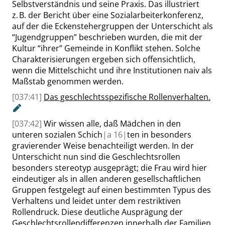
Selbstverständnis und seine Praxis. Das illustriert
z. B. der Bericht über eine Sozialarbeiterkonferenz,
auf der die Eckenstehergruppen der Unterschicht als
“
Jugendgruppen
”
beschrieben wurden, die mit der
Kultur
“
ihrer
”
Gemeinde in Konflikt stehen. Solche
Charakterisierungen ergeben sich offensichtlich,
wenn die Mittelschicht und ihre Institutionen naiv als
Maßstab genommen werden.
[037:41]
Das geschlechtsspezifische
Rollenverhalten.
[037:42]
Wir wissen alle, daß Mädchen in den
unteren sozialen Schich
|
a
16|
ten in besonders
gravierender Weise benachteiligt werden. In der
Unterschicht nun sind die Geschlechtsrollen
besonders stereotyp ausgeprägt; die Frau wird hier
eindeutiger als in allen anderen gesellschaftlichen
Gruppen festgelegt auf einen bestimmten Typus des
Verhaltens und leidet unter dem restriktiven
Rollendruck. Diese deutliche Ausprägung der
Geschlechtsrollendifferenzen innerhalb der Familien