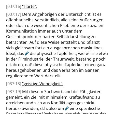
[037:16]
“
Härte
”
:
[037:17]
Dem Angehörigen der Unterschicht ist es
offenbar selbstverständlich, alle seine Äußerungen
oder doch die wesentlichen Probleme der sozialen
Kommunikation immer auch unter dem
Gesichtspunkt der harten Selbstdarstellung zu
betrachten. Auf diese Weise entsteht und pflanzt
sich gleichsam fort ein ausgesprochen maskulines
Ideal,
das
die physische Tapferkeit, wie wir sie etwa
in der Filmindustrie, der Traumwelt, beständig noch
erfahren, daß diese physische Tapferkeit einen ganz
herausgehobenen und das Verhalten im Ganzen
regulierenden Wert darstellt.
[037:18]
“
geistige Wendigkeit
”
:
[037:19]
Mit diesem Stichwort sind die Fähigkeiten
gemeint, ein Ziel mit minimalem Kraftaufwand zu
erreichen und sich aus Konfliktlagen geschickt
herauszuwinden, d. h. also
um
eine spezifische