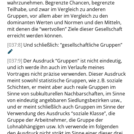
wahrzunehmen. Begrenzte Chancen, begrenzte
Teilhabe, und zwar im Vergleich zu anderen
Gruppen, vor allem aber im Vergleich zu den
dominanten Werten und Normen und den Mitteln,
mit denen die
“
wertvollen
”
Ziele dieser Gesellschaft
erreicht werden können.
[037:8]
Und schließlich:
“
gesellschaftliche Gruppen
”
[037:9]
Der Ausdruck
“
Gruppen
”
ist nicht eindeutig,
und ich werde ihn auch im Verlaufe meines
Vortrages nicht präzise verwenden. Dieser Ausdruck
meint sowohl statistische Gruppen, wie z. B. soziale
Schichten, er meint aber auch reale Gruppen im
Sinne von subkulturellen Nachbarschaften, im Sinne
von eindeutig angebbaren Siedlungsbezirken usw.,
und er meint schließlich auch Gruppen im Sinne der
Verwendung des Ausdrucks
“
soziale Klasse
”
, die
Gruppe der Arbeitnehmer, die Gruppe der
Lohnabhängigen usw. Ich verwende im folgenden
den Ausdruck nicht strikt im Sinne einer dieser drei