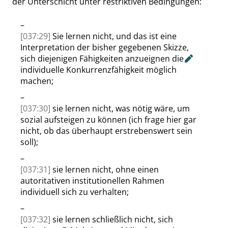
der Unterschicht unter restriktiven Bedingungen:
–
[037:29]
Sie lernen nicht, und das ist eine
Interpretation der bisher gegebenen Skizze,
sich diejenigen Fähigkeiten
anzueignen die
individuelle Konkurrenzfähigkeit möglich
machen;
–
[037:30]
sie lernen nicht, was nötig wäre, um
sozial aufsteigen zu können (ich frage hier gar
nicht, ob das überhaupt erstrebenswert sein
soll);
–
[037:31]
sie lernen nicht, ohne einen
autoritativen institutionellen Rahmen
individuell sich zu verhalten;
–
[037:32]
sie lernen schließlich nicht, sich