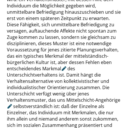
Individuum die Möglichkeit gegeben wird,
unmittelbare Befriedigung hinauszuschieben und sie
erst von einem späteren Zeitpunkt zu erwarten.
Diese Fähigkeit, sich unmittelbare Befriedigung zu
versagen, auftauchende Affekte nicht spontan zum
Zuge kommen zu lassen, sondern sie gleichsam zu
disziplinieren, dieses Muster ist eine notwendige
Voraussetzung für jenes zitierte Planungsverhalten,
das ein typisches Merkmal der mittelständisch-
bürgerlichen Kultur ist, aber dessen Fehlen eben
entscheidendes
Markmal
des
Unterschichtverhaltens ist. Damit hängt die
Verhaltensalternative von kollektivistischer und
individualistischer Orientierung zusammen. Die
Unterschicht verfügt wenig über jenes
Verhaltensmuster, das uns
Mittelschicht-Angehörige
selbstverständlich ist: daß der Einzelne als
Einzelner, das Individuum mit Merkmalen, die nur
ihm allein und niemand anderem sonst zukommen,
sich im sozialen Zusammenhang präsentiert und