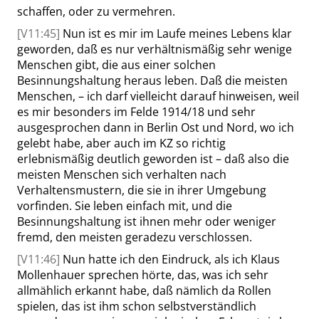
schaffen, oder zu vermehren.
[V11:45]
Nun ist es mir im Laufe meines Lebens klar
geworden, daß es nur verhältnismäßig sehr wenige
Menschen gibt, die aus einer solchen
Besinnungshaltung heraus leben. Daß die meisten
Menschen, – ich darf vielleicht darauf hinweisen, weil
es mir besonders im Felde 1914/18 und sehr
ausgesprochen dann in Berlin Ost und Nord, wo ich
gelebt habe, aber auch im KZ so richtig
erlebnismäßig deutlich geworden ist – daß also die
meisten Menschen sich verhalten nach
Verhaltensmustern, die sie in ihrer Umgebung
vorfinden. Sie leben einfach mit, und die
Besinnungshaltung ist ihnen mehr oder weniger
fremd, den meisten geradezu verschlossen.
[V11:46]
Nun hatte ich den Eindruck, als ich
Klaus
Mollenhauer
sprechen hörte, das, was ich sehr
allmählich erkannt habe, daß nämlich da Rollen
spielen, das ist ihm schon selbstverständlich