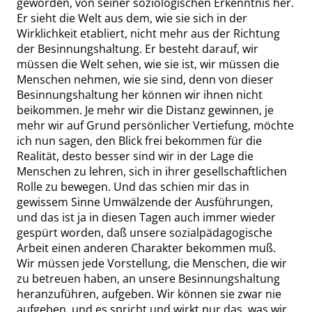
geworden, von seiner soziologischen Erkenntnis her.
Er sieht die Welt aus dem, wie sie sich in der
Wirklichkeit etabliert, nicht mehr aus der Richtung
der Besinnungshaltung. Er besteht darauf, wir
müssen die Welt sehen, wie sie ist, wir müssen die
Menschen nehmen, wie sie sind, denn von dieser
Besinnungshaltung her können wir ihnen nicht
beikommen. Je mehr wir die Distanz gewinnen, je
mehr wir auf Grund persönlicher Vertiefung, möchte
ich nun sagen, den Blick frei bekommen für die
Realität, desto besser sind wir in der Lage die
Menschen zu lehren, sich in ihrer gesellschaftlichen
Rolle zu bewegen. Und das schien mir das in
gewissem Sinne Umwälzende der Ausführungen,
und das ist ja in diesen Tagen auch immer wieder
gespürt worden, daß unsere sozialpädagogische
Arbeit einen anderen Charakter bekommen muß.
Wir müssen jede Vorstellung, die Menschen, die wir
zu betreuen haben, an unsere Besinnungshaltung
heranzuführen, aufgeben. Wir können sie zwar nie
aufgeben, und es spricht und wirkt nur das, was wir