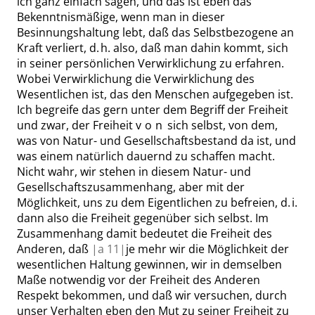
ich ganz einfach sagen, und das ist eben das
Bekenntnismäßige, wenn man in dieser
Besinnungshaltung lebt, daß das Selbstbezogene an
Kraft verliert, d. h. also, daß man dahin kommt, sich
in seiner persönlichen Verwirklichung zu erfahren.
Wobei Verwirklichung die Verwirklichung des
Wesentlichen ist, das den Menschen aufgegeben ist.
Ich begreife das gern unter dem Begriff der Freiheit
und zwar, der Freiheit
von
sich selbst, von dem,
was von Natur- und Gesellschaftsbestand da ist, und
was einem natürlich dauernd zu schaffen macht.
Nicht wahr, wir stehen in diesem Natur- und
Gesellschaftszusammenhang, aber mit der
Möglichkeit, uns zu dem Eigentlichen zu befreien, d. i.
dann also die Freiheit gegenüber sich selbst. Im
Zusammenhang damit bedeutet die Freiheit des
Anderen, daß
|
a
11|
je mehr wir die Möglichkeit der
wesentlichen Haltung gewinnen, wir in demselben
Maße notwendig vor der Freiheit des Anderen
Respekt bekommen, und daß wir versuchen, durch
unser Verhalten eben den Mut zu seiner Freiheit zu