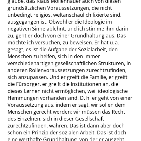
glaube, daß
Klaus Mollenhauer
auch von diesen
grundsätzlichen Voraussetzungen, die nicht
unbedingt religiös, weltanschaulich fixierte sind,
ausgegangen ist. Obwohl er die Ideologie im
negativen Sinne ablehnt, und ich stimme ihm darin
zu, geht er doch von einer Grundhaltung aus. Das
möchte ich versuchen, zu beweisen. Er hat u. a.
gesagt, es ist die Aufgabe der Sozialarbeit, den
Menschen zu helfen, sich in den immer
verschiedenartigen gesellschaftlichen Strukturen, in
anderen Rollenvoraussetzungen zurechtzufinden,
sich anzupassen. Und er greift die Familie, er greift
die Fürsorger, er greift die Institutionen an, die
dieses Lernen nicht ermöglichen, weil ideologische
Hemmungen vorhanden sind. D. h. er geht von einer
Voraussetzung aus, indem er sagt, wir sollen dem
Menschen gerecht werden; wir müssen das Recht
des Einzelnen, sich in dieser Gesellschaft
zurechtzufinden, wahren. Das ist dann aber doch
schon ein Prinzip der sozialen Arbeit. Das ist doch
eine werthafte Grundhaltung, von der er ausgeht.