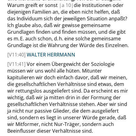
Warum greift er sonst
|
a
10|
die Institutionen oder
diejenigen Familien an, die eben nicht helfen, daß
das Individuum sich der jeweiligen Situation anpaßt?
Ich glaube also, daß wir gewisse gemeinsame
Grundlagen finden und finden müssen, und die gibt
es m. E. auch schon, d. h. eine solche gemeinsame
Grundlage ist die Wahrung der Würde des Einzelnen.
[V11:40]
WALTER HERRMANN
[V11:41]
Vor einem Übergewicht der Soziologie
müssen wir uns wohl alle hüten. Mitunter
kapitulieren wir doch einfach davor, daß wir meinen,
die gesellschaftlichen Verhältnisse sind etwas, dem
wir rettungslos ausgeliefert sind. Da erscheint es mir
wichtig, daß wir ja mitten drin in der Formung der
gesellschaftlichen Verhältnisse stehen. Aber wir sind
ja nicht nur passive Glieder, die dem ausgeliefert
sind, sondern es liegt in unserer Würde gerade, daß
wir Mitformer, nicht Nur-Träger, sondern auch
Beeinflusser dieser Verhältnisse sind.