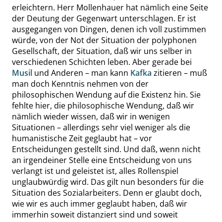
erleichtern. Herr
Mollenhauer
hat nämlich eine Seite
der Deutung der Gegenwart unterschlagen. Er ist
ausgegangen von Dingen, denen ich voll zustimmen
würde, von der Not der Situation der polyphonen
Gesellschaft, der Situation, daß wir uns selber in
verschiedenen Schichten leben. Aber gerade bei
Musil
und Anderen – man kann
Kafka
zitieren – muß
man doch Kenntnis nehmen von der
philosophischen Wendung auf die Existenz hin. Sie
fehlte hier, die philosophische Wendung, daß wir
nämlich wieder wissen, daß wir in wenigen
Situationen – allerdings sehr viel weni­ger als die
humanistische Zeit geglaubt hat – vor
Entscheidungen gestellt sind. Und daß, wenn nicht
an irgendeiner Stelle eine Entscheidung von uns
verlangt ist und geleistet ist, alles Rollenspiel
unglaubwürdig wird. Das gilt nun besonders für die
Situation des Sozialarbeiters. Denn er glaubt doch,
wie wir es auch immer geglaubt haben, daß wir
immerhin soweit distanziert sind und soweit