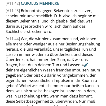
[V11:42]
CAROLUS MENNICKE
[V11:43]
Bekenntnis gegen Bekenntnis zu setzen,
scheint mir unvermeidlich. D. h. also ich beginne mit
diesem Bekenntnis, und ich glaube, daß das, was
darin ausgesprochen wird, sich dann auf das
Sachliche erstrecken wird.
[V11:44]
Wir, die wir hier zusammen sind, wir leben
alle mehr oder weniger aus einer Besinnungshaltung
heraus, die uns veranlaßt, unser tägliches Tun und
Lassen immer wieder zu überdenken, und dieses
Überdenken, hat immer den Sinn, daß wir uns
fragen, hast du in deinem Tun und Lassen
ø
deinem eigentlichen Wesen fremden Impulsen Raum
gegeben? Oder bist du darin vorangekommen, den
eigentlichen, wesentlichen Impulsen in dir Raum zu
geben? Wobei wesentlich immer nur heißen kann, in
dem, was nicht selbstbezogen ist, sondern in dem,
was in Erscheinung tritt, wenn man dazu kommt,
diese Selbstbezogenheit zu überwinden. Nun muß