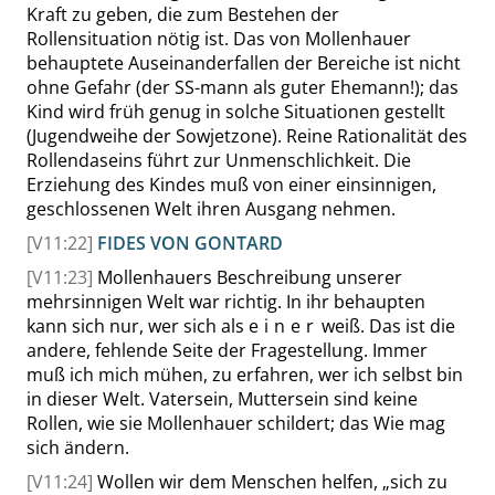
Kraft zu geben, die zum Bestehen der
Rollensituation nötig ist. Das von Mollenhauer
behauptete Auseinanderfallen der Bereiche ist nicht
ohne Gefahr (der SS-mann als guter Ehemann!); das
Kind wird früh genug in solche Situationen gestellt
(Jugendweihe der Sowjetzone). Reine Rationalität des
Rollendaseins führt zur Unmenschlichkeit. Die
Erziehung des Kindes muß von einer einsinnigen,
geschlossenen Welt ihren Ausgang nehmen.
[V11:22]
FIDES VON GONTARD
[V11:23]
Mollenhauers Beschreibung unserer
mehrsinnigen Welt war richtig. In ihr behaupten
kann sich nur, wer sich als
einer
weiß. Das ist die
andere, fehlende Seite der Fragestellung. Immer
muß ich mich mühen, zu erfahren, wer ich selbst bin
in dieser Welt. Vatersein, Muttersein sind keine
Rollen, wie sie Mollenhauer schildert; das Wie mag
sich ändern.
[V11:24]
Wollen wir dem Menschen helfen,
„
sich zu