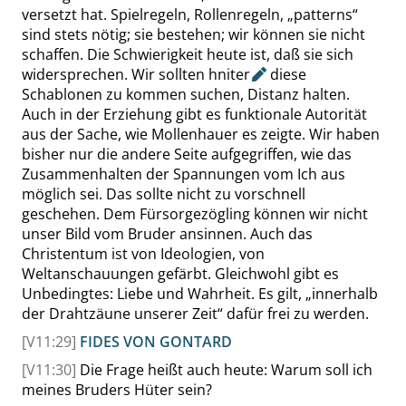
versetzt hat. Spielregeln, Rollenregeln,
„
patterns
“
sind stets nötig; sie bestehen; wir können sie nicht
schaffen. Die Schwierigkeit heute ist, daß sie sich
widersprechen. Wir sollten
hniter
diese
Schablonen zu kommen suchen, Distanz halten.
Auch in der Erziehung gibt es funktionale Autorität
aus der Sache, wie Mollenhauer es zeigte. Wir haben
bisher nur die andere Seite aufgegriffen, wie das
Zusammenhalten der Spannungen vom Ich aus
möglich sei. Das sollte nicht zu vorschnell
geschehen. Dem Fürsorgezögling können wir nicht
unser Bild vom Bruder ansinnen. Auch das
Christentum ist von Ideologien, von
Weltanschauungen gefärbt. Gleichwohl gibt es
Unbedingtes: Liebe und Wahrheit. Es gilt,
„
innerhalb
der Drahtzäune unserer Zeit
“
dafür frei zu werden.
[V11:29]
FIDES VON GONTARD
[V11:30]
Die Frage heißt auch heute: Warum soll ich
meines Bruders Hüter sein?