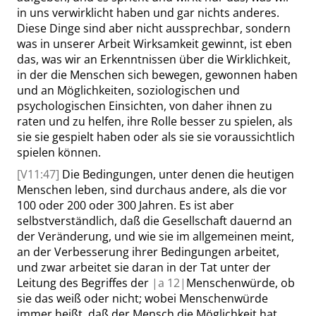
in uns verwirklicht haben und gar nichts anderes.
Diese Dinge sind aber nicht aussprechbar, sondern
was in unserer Arbeit Wirksamkeit gewinnt, ist eben
das, was wir an Erkenntnissen über die Wirklichkeit,
in der die Menschen sich bewegen, gewonnen haben
und an Möglichkeiten, soziologischen und
psychologischen Einsichten, von daher ihnen zu
raten und zu helfen, ihre Rolle besser zu spielen, als
sie sie gespielt haben oder als sie sie voraussichtlich
spielen können.
[V11:47]
Die Bedingungen, unter denen die heutigen
Menschen leben, sind durchaus andere, als die vor
100 oder 200 oder 300 Jahren. Es ist aber
selbstverständlich, daß die Gesellschaft dauernd an
der Veränderung, und wie sie im allgemeinen meint,
an der Verbesserung ihrer Bedingungen arbeitet,
und zwar arbeitet sie daran in der Tat unter der
Leitung des Begriffes der
|
a
12|
Menschenwürde, ob
sie das weiß oder nicht; wobei Menschenwürde
immer heißt, daß der Mensch die Möglichkeit hat,