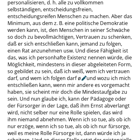
personalisieren, d. h. alle zu vollkommen
selbständigen, entscheidungsfreien,
entscheidungsreifen Menschen zu machen. Aber das
Minimum, aus dem z. B. eine politische Demokratie
werden kann, ist, den Menschen in seiner Schwäche
so doch zu bevollmächtigen, Vertrauen zu schenken,
daß er sich entschließen kann, jemand zu folgen,
einen Rat anzunehmen usw. Und diese Fähigkeit ist
das, was ich personhafte Existenz nennen würde, die
Möglichkeit, mindestens in dieser abgeleiteten Form,
so gebildet zu sein, daß ich weiß, wem ich vertrauen
darf, und wem ich folgen darf
ø
und wozu ich mich
entschließen kann, wenn mir andere es vorgemacht
haben, sie scheint mir doch die Mindestaufgabe zu
sein. Und nun glaube ich, kann der Pädagoge oder
der Fürsorger in der Lage, daß ihm Ernst abverlangt
wird, nicht selber nur eine Rolle spielen, das wird
ihm niemand abnehmen. Wenn ich so tue, als ob ich
nur erzöge, wenn ich so tue, als ob ich nur fürsorge,
weil es meine Rolle Fürsorge ist, dann würde ich ja