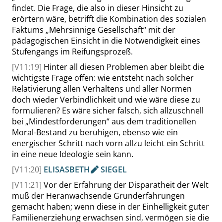
findet. Die Frage, die also in dieser Hinsicht zu
erörtern wäre, betrifft die Kombination des sozialen
Faktums
„
Mehrsinnige Gesellschaft
“
mit der
pädagogischen Einsicht in die Notwendigkeit eines
Stufengangs im Reifungsprozeß.
[V11:19]
Hinter all diesen Problemen aber bleibt die
wichtigste Frage offen: wie entsteht nach solcher
Relativierung allen Verhaltens und aller Normen
doch wieder Verbindlichkeit und wie wäre diese zu
formulieren? Es wäre sicher falsch, sich allzuschnell
bei
„
Mindestforderungen
“
aus dem traditionellen
Moral-Bestand zu beruhigen, ebenso wie ein
energischer Schritt nach vorn allzu leicht ein Schritt
in eine neue Ideologie sein kann.
[V11:20]
ELISASBETH
SIEGEL
[V11:21]
Vor der Erfahrung der Disparatheit der Welt
muß der Heranwachsende Grunderfahrungen
gemacht haben; wenn diese in der Einhelligkeit guter
Familienerziehung erwachsen sind, vermögen sie die