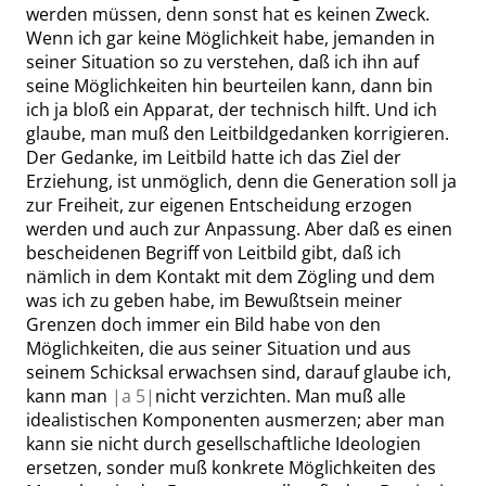
werden müssen, denn sonst hat es keinen Zweck.
Wenn ich gar keine Möglichkeit habe, jemanden in
seiner Situation so zu verstehen, daß ich ihn auf
seine Möglichkeiten hin beurteilen kann, dann bin
ich ja bloß ein Apparat, der technisch hilft. Und ich
glaube, man muß den Leitbildgedanken korrigieren.
Der Gedanke, im Leitbild hatte ich das Ziel der
Erziehung, ist unmöglich, denn die Generation soll ja
zur Freiheit, zur eigenen Entscheidung erzogen
werden und auch zur Anpassung. Aber daß es einen
bescheidenen Begriff von Leitbild gibt, daß ich
nämlich in dem Kontakt mit dem Zögling und dem
was ich zu geben habe, im Bewußtsein meiner
Grenzen doch immer ein Bild habe von den
Möglichkeiten, die aus seiner Situation und aus
seinem Schicksal erwachsen sind, darauf glaube ich,
kann man
|
a
5|
nicht verzichten. Man muß alle
idealistischen Komponenten ausmerzen; aber man
kann sie nicht durch gesellschaftliche Ideologien
ersetzen, sonder muß konkrete Möglichkeiten des