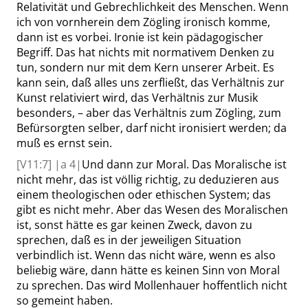
Relativität und Gebrechlichkeit des Menschen. Wenn
ich von vornherein dem Zögling ironisch komme,
dann ist es vorbei. Ironie ist kein pädagogischer
Begriff. Das hat nichts mit normativem Denken zu
tun, sondern nur mit dem Kern unserer Arbeit. Es
kann sein, daß alles uns zerfließt, das Verhältnis zur
Kunst relativiert wird, das Verhältnis zur Musik
besonders, – aber das Verhältnis zum Zögling, zum
Befürsorgten selber, darf nicht ironisiert werden; da
muß es ernst sein.
[V11:7]
|
a
4|
Und dann zur Moral. Das Moralische ist
nicht mehr, das ist völlig richtig, zu deduzieren aus
einem theologischen oder ethischen System; das
gibt es nicht mehr. Aber das Wesen des Moralischen
ist, sonst hätte es gar keinen Zweck, davon zu
sprechen, daß es in der jeweiligen Situation
verbindlich ist. Wenn das nicht wäre, wenn es also
beliebig wäre, dann hätte es keinen Sinn von Moral
zu sprechen. Das wird
Mollenhauer
hoffentlich nicht
so gemeint haben.