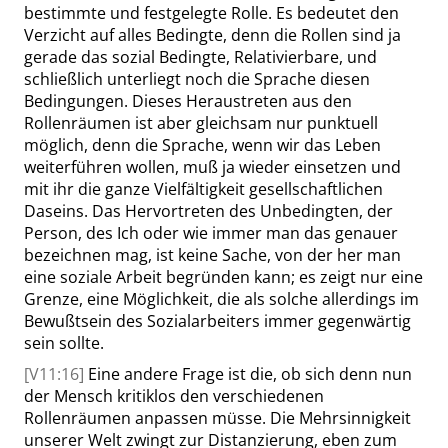
bestimmte und festgelegte Rolle. Es bedeutet den
Verzicht auf alles Bedingte, denn die Rollen sind ja
gerade das sozial Bedingte, Relativierbare, und
schließlich unterliegt noch die Sprache diesen
Bedingungen. Dieses Heraustreten aus den
Rollenräumen ist aber gleichsam nur punktuell
möglich, denn die Sprache, wenn wir das Leben
weiterführen wollen, muß ja wieder einsetzen und
mit ihr die ganze Vielfältigkeit gesellschaftlichen
Daseins. Das Hervortreten des Unbedingten, der
Person, des Ich oder wie immer man das genauer
bezeichnen mag, ist keine Sache, von der her man
eine soziale Arbeit begründen kann; es zeigt nur eine
Grenze, eine Möglichkeit, die als solche allerdings im
Bewußtsein des Sozialarbeiters immer gegenwärtig
sein sollte.
[V11:16]
Eine andere Frage ist die, ob sich denn nun
der Mensch kritiklos den verschiedenen
Rollenräumen anpassen müsse. Die Mehrsinnigkeit
unserer Welt zwingt zur Distanzierung, eben zum