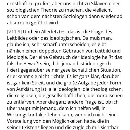
ernsthaft zu prüfen, aber uns nicht zu Sklaven einer
soziologischen Theorie zu machen, die vielleicht
schon von dem nächsten Soziologen dann wieder ad
absurdum geführt wird.
[V11:9]
Und ein Allerletztes, das ist die Frage des
Leitbildes oder des Ideologischen. Da muß man,
glaube ich, sehr scharf unterscheiden; es gibt
nämlich einen doppelten Gebrauch von Leitbild und
Ideologie. Der eine Gebrauch der Ideologie heißt das
falsche Bewußtsein, d. h. jemand ist ideologisch
fixiert gegenüber seiner gesellschaftlichen Situation,
er erkennt sie nicht richtig. Es ist ganz klar, darüber
ist gar kein Streit, und die große Aufgabe jeder Form
von Aufklärung ist, alle Ideologien, die theologischen,
die religiösen, die gesellschaftlichen, die moralischen
zu entlarven. Aber die ganz andere Frage ist, ob ich
überhaupt mit jemand, dem ich helfen will, in
Wirkungskontakt stehen kann, wenn ich nicht eine
Vorstellung von den Möglichkeiten habe, die in
seiner Existenz liegen und die zugleich mir sichtbar