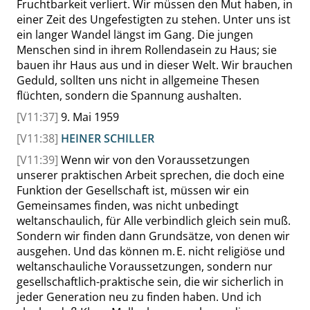
Fruchtbarkeit verliert. Wir müssen den Mut haben, in
einer Zeit des Ungefestigten zu stehen. Unter uns ist
ein langer Wandel längst im Gang. Die jungen
Menschen sind in ihrem Rollendasein zu Haus; sie
bauen ihr Haus aus und in dieser Welt. Wir brauchen
Geduld, sollten uns nicht in allgemeine Thesen
flüchten, sondern die Spannung aushalten.
[V11:37]
9. Mai 1959
[V11:38]
HEINER SCHILLER
[V11:39]
Wenn wir von den Voraussetzungen
unserer praktischen Arbeit sprechen, die doch eine
Funktion der Gesellschaft ist, müssen wir ein
Gemeinsames finden, was nicht unbedingt
weltanschaulich, für Alle verbindlich gleich sein muß.
Sondern wir finden dann Grundsätze, von denen wir
ausgehen. Und das können m. E. nicht religiöse und
weltanschauliche Voraussetzungen, sondern nur
gesellschaftlich-praktische sein, die wir sicherlich in
jeder Generation neu zu finden haben. Und ich