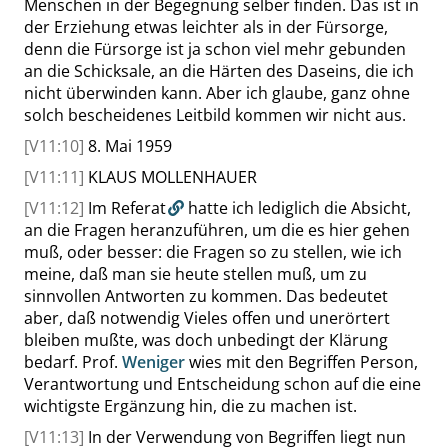
Menschen in der Begegnung selber finden. Das ist in
der Erziehung etwas leichter als in der Fürsorge,
denn die Fürsorge ist ja schon viel mehr gebunden
an die Schicksale, an die Härten des Daseins, die ich
nicht überwinden kann. Aber ich glaube, ganz ohne
solch bescheidenes Leitbild kommen wir nicht aus.
[V11:10]
8. Mai 1959
[V11:11]
KLAUS MOLLENHAUER
[V11:12]
Im
Referat
hatte ich lediglich die Absicht,
an die Fragen heranzuführen, um die es hier gehen
muß, oder besser: die Fragen so zu stellen, wie ich
meine, daß man sie heute stellen muß, um zu
sinnvollen Antworten zu kommen. Das bedeutet
aber, daß notwendig Vieles offen und unerörtert
bleiben mußte, was doch unbedingt der Klärung
bedarf. Prof.
Weniger
wies mit den Begriffen Person,
Verantwortung und Entscheidung schon auf die eine
wichtigste Ergänzung hin, die zu machen ist.
[V11:13]
In der Verwendung von Begriffen liegt nun