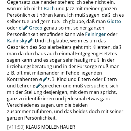
Gegensatz zueinander stehen; ich sehe nicht ein,
warum ich nicht
Bach
und Jazz mit meiner ganzen
Persönlichkeit hören kann. Ich muß sagen, daß ich es
selber tue und gern tue. Ich glaube, daß man
Giotto
oder
el
Greco
genau so mit seiner ganzen
Persönlichkeit empfinden kann wie
Feininger
oder
Kadinsky
. Und ich glaube, wenn es um das
Gespräch des Sozialarbeiters geht mit Klienten, daß
man da durchaus auch einmal Entgegengesetztes
sagen kann und es sogar sehr häufig muß. In der
Erziehungsberatung und in der Fürsorge muß man
z. B. oft mit miteinander in Fehde liegenden
Kontrahenten
ø
z. B. Kind und Eltern oder Eltern
und Lehrer
ø
sprechen und muß versuchen, sich
mit der Stellung desjenigen, mit dem man spricht,
ganz zu identifizieren und jedesmal etwas ganz
Verschiedenes sagen, um die beiden
zusammenzuführen, und das beides doch mit seiner
ganzen Persönlichkeit.
[V11:50]
KLAUS MOLLENHAUER