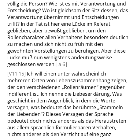
völlig die Person? Wie ist es mit Verantwortung und
Entscheidung? Wo ist gleichsam der Sitz dessen, das
Verantwortung übernimmt und Entscheidungen
trifft? In der Tat ist hier eine Lücke im Referat
geblieben, aber bewußt geblieben, um den
Rollencharakter allen Verhaltens besonders deutlich
zu machen und sich nicht zu früh mit den
gewohnten Vorstellungen zu beruhigen. Aber diese
Lücke muß nun wenigstens andeutungsweise
geschlossen werden.
|
a
6|
[V11:15]
Ich will einen unter wahrscheinlich
mehreren Orten von Lebenszusammenhang zeigen,
der den verschiedenen
„
Rollenräumen
“
gegenüber
indifferent ist. Ich nenne die Liebeserklärung. Was
geschieht in dem Augenblick, in dem die Worte
versagen; was bedeutet das berühmte
„
Stammeln
der Liebenden
“
? Dieses Versagen der Sprache
bedeutet doch nichts anderes als das Heraustreten
aus allem sprachlich formulierbaren Verhalten,
nichts anderes als den Verzicht auf eine ganz