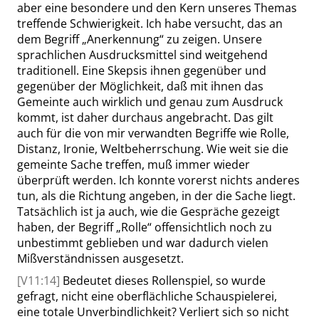
aber eine besondere und den Kern unseres Themas
treffende Schwierigkeit. Ich habe versucht, das an
dem Begriff
„
Anerkennung
“
zu zeigen. Unsere
sprachlichen Ausdrucksmittel sind weitgehend
traditionell. Eine Skepsis ihnen gegenüber und
gegenüber der Möglichkeit, daß mit ihnen das
Gemeinte auch wirklich und genau zum Ausdruck
kommt, ist daher durchaus angebracht. Das gilt
auch für die von mir verwandten Begriffe wie Rolle,
Distanz, Ironie, Weltbeherrschung. Wie weit sie die
gemeinte Sache treffen, muß immer wieder
überprüft werden. Ich konnte vorerst nichts anderes
tun, als die Richtung angeben, in der die Sache liegt.
Tatsächlich ist ja auch, wie die Gespräche gezeigt
haben, der Begriff
„
Rolle
“
offensichtlich noch zu
unbestimmt geblieben und war dadurch vielen
Mißverständnissen ausgesetzt.
[V11:14]
Bedeutet dieses Rollenspiel, so wurde
gefragt, nicht eine oberflächliche Schauspielerei,
eine totale Unverbindlichkeit? Verliert sich so nicht