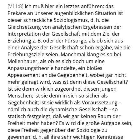
[V11:8]
Ich muß hier ein letztes anführen: das
Prekäre an unserer augenblicklichen Situation ist
dieser schreckliche Soziologismus, d. h. die
Gleichsetzung von analytischen Ergebnissen der
Interpretation der Gesellschaft mit dem Ziel der
Erziehung z. B. oder der Fürsorge; als ob sich aus
einer Analyse der Gesellschaft schon ergäbe, wie die
Erziehungsziele seien. Manchmal klang es so bei
Mollenhauer, als ob es sich doch um eine
Anpassungstheorie handelte, ein bloßes
Appeasement an die Gegebenheit, wobei gar nicht
mehr gefragt wird, was ist denn diese Gesellschaft?
Ist sie denn wirklich zu­geordnet diesen jungen
Menschen; ist sie denn in sich so sicher als
Gegebenheit; ist sie wirklich als Voraussetzung –
nämlich auch die dynamische Gesellschaft – so
statisch festgelegt, daß wir gar keinen Raum der
Freiheit mehr haben? Es wird die große Aufgabe sein,
diese Freiheit gegenüber der Soziologie zu
gewinnen; d. h. all ihre sehr wichtigen Kenntnisse