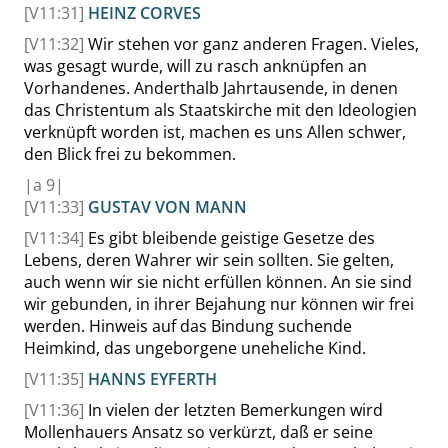
[V11:31]
HEINZ CORVES
[V11:32]
Wir stehen vor ganz anderen Fragen. Vieles,
was gesagt wurde, will zu rasch anknüpfen an
Vorhandenes. Anderthalb Jahrtausende, in denen
das Christentum als Staatskirche mit den Ideologien
verknüpft worden ist, machen es uns Allen schwer,
den Blick frei zu bekommen.
|
a
9|
[V11:33]
GUSTAV VON MANN
[V11:34]
Es gibt bleibende geistige Gesetze des
Lebens, deren Wahrer wir sein sollten. Sie gelten,
auch wenn wir sie nicht erfüllen können. An sie sind
wir gebunden, in ihrer Bejahung nur können wir frei
werden. Hinweis auf das Bindung suchende
Heimkind, das ungeborgene uneheliche Kind.
[V11:35]
HANNS EYFERTH
[V11:36]
In vielen der letzten Bemerkungen wird
Mollenhauers Ansatz so verkürzt, daß er seine