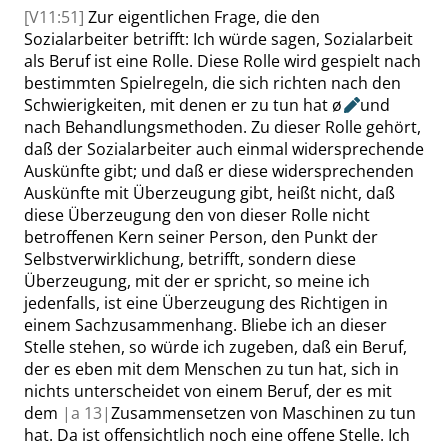
[V11:51]
Zur eigentlichen Frage, die den
Sozialarbeiter betrifft: Ich würde sagen, Sozialarbeit
als Beruf ist eine Rolle. Diese Rolle wird gespielt nach
bestimmten Spielregeln, die sich richten nach den
Schwierigkeiten, mit denen er zu tun hat
ø
und
nach Behandlungsmethoden. Zu dieser Rolle gehört,
daß der Sozialarbeiter auch einmal widersprechende
Auskünfte gibt; und daß er diese widersprechenden
Auskünfte mit Überzeugung gibt, heißt nicht, daß
diese Überzeugung den von dieser Rolle nicht
betroffenen Kern seiner Person, den Punkt der
Selbstverwirklichung, betrifft, sondern diese
Überzeugung, mit der er spricht, so meine ich
jedenfalls, ist eine Überzeugung des Richtigen in
einem Sachzusammenhang. Bliebe ich an dieser
Stelle stehen, so würde ich zugeben, daß ein Beruf,
der es eben mit dem Menschen zu tun hat, sich in
nichts unterscheidet von einem Beruf, der es mit
dem
|
a
13|
Zusammensetzen von Maschinen zu tun
hat. Da ist offensichtlich noch eine offene Stelle. Ich