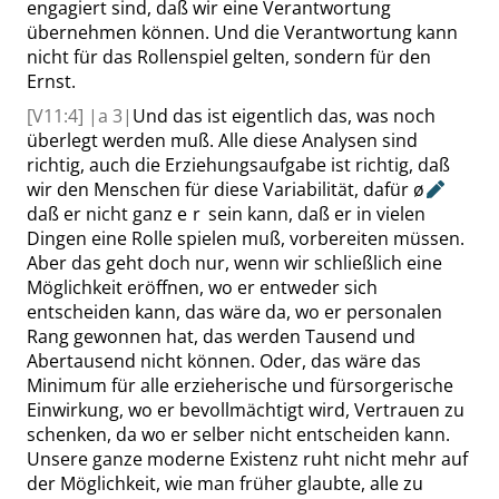
engagiert sind, daß wir eine Verantwortung
übernehmen können. Und die Verantwortung kann
nicht für das Rollenspiel gelten, sondern für den
Ernst.
[V11:4]
|
a
3|
Und das ist eigentlich das, was noch
überlegt werden muß. Alle diese Analysen sind
richtig, auch die Erziehungsaufgabe ist richtig, daß
wir den Menschen für diese Variabilität, dafür
ø
daß er nicht ganz
er
sein kann, daß er in vielen
Dingen eine Rolle spielen muß, vorbereiten müssen.
Aber das geht doch nur, wenn wir schließlich eine
Möglichkeit eröffnen, wo er entweder sich
entscheiden kann, das wäre da, wo er personalen
Rang gewonnen hat, das werden Tausend und
Abertausend nicht können. Oder, das wäre das
Minimum für alle erzieherische und fürsorgerische
Einwirkung, wo er bevollmächtigt wird, Vertrauen zu
schenken, da wo er selber nicht entscheiden kann.
Unsere ganze moderne Existenz ruht nicht mehr auf
der Möglichkeit, wie man früher glaubte, alle zu