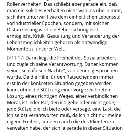
Rollenverhalten. Das schließt aber gerade ein, daß
man ein solches Verhalten nicht wahllos übernimmt,
sich ihm unterwirft wie dem einheitlichen Lebensstil
vorindustrieller Epochen, sondern, mit solcher
Distanzierung wird die Beherrschung erst
ermöglicht. Kritik, Gestaltung und Veränderung der
Lebensmöglichkeiten gehören als notwendige
Momente zu unserer Welt.
[V11:17]
Darin liegt die Freiheit des Sozialarbeiters
und zugleich seine Verantwortung. Daher kommen
seine
„
schlaflosen Nächte
“
, von denen gesprochen
wurde. Da die Hilfe für den Ratsuchenden immer
erst in der konkreten Situation gegeben werden
kann, ohne die Stützung einer vorgezeichneten
Lösung, eines richtigen Weges, einer verbindlichen
Moral, ist jeder Rat, den ich gebe oder nicht gebe,
jede Stütze, die ich biete oder versage, eine Last, die
ich selbst verantworten muß, da ich nicht nur meine
eigene Freiheit, sondern auch die des Klienten zu
verwalten habe, der sich ja gerade in dieser Situation