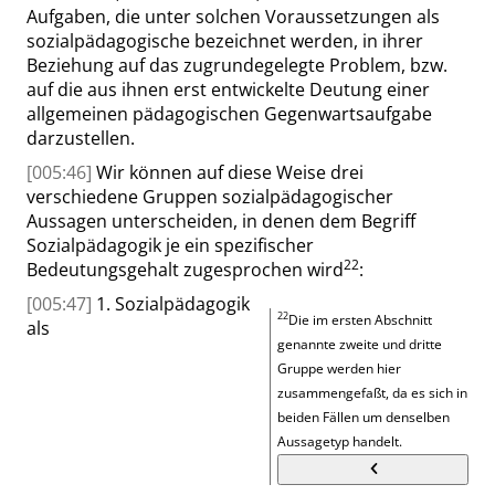
Aufgaben, die unter solchen Voraussetzungen als
sozialpädagogische bezeichnet werden, in ihrer
Beziehung auf das zugrundegelegte Problem, bzw.
auf die aus ihnen erst entwickelte Deutung einer
allgemeinen pädagogischen Gegenwartsaufgabe
darzustellen.
[005:46]
Wir können auf diese Weise drei
verschiedene Gruppen sozialpädagogischer
Aussagen unterscheiden, in denen dem Begriff
Sozialpädagogik je ein spezifischer
22
Bedeutungsgehalt zugesprochen wird
:
[005:47]
1. Sozialpädagogik
22
Die im ersten Abschnitt
als
genannte zweite und dritte
Gruppe werden hier
zusammengefaßt, da es sich in
beiden Fällen um denselben
Aussagetyp handelt.