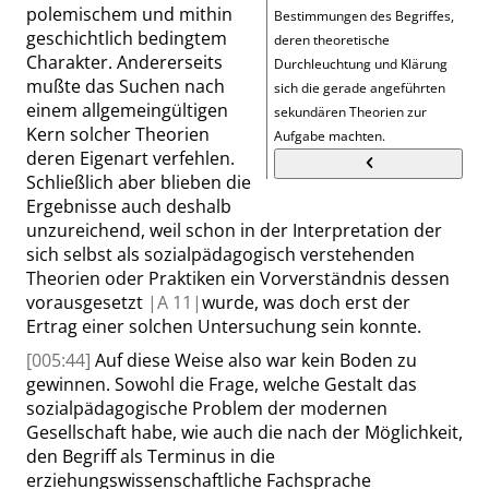
polemischem und mithin
Bestimmungen des Begriffes,
geschichtlich bedingtem
deren theoretische
Charakter. Andererseits
Durchleuchtung und Klärung
mußte das Suchen nach
sich die gerade angeführten
einem allgemeingültigen
sekundären Theorien zur
Kern solcher Theorien
Aufgabe machten.
deren Eigenart verfehlen.
Schließlich aber blieben die
Ergebnisse auch deshalb
unzureichend, weil schon in der Interpretation der
sich selbst als sozialpädagogisch verstehenden
Theorien oder Praktiken ein Vorverständnis dessen
vorausgesetzt
|
A
11|
wurde, was doch erst der
Ertrag einer solchen Untersuchung sein konnte.
[005:44]
Auf diese Weise also war kein Boden zu
gewinnen. Sowohl die Frage, welche Gestalt das
sozialpädagogische Problem der modernen
Gesellschaft habe, wie auch die nach der Möglichkeit,
den Begriff als Terminus in die
erziehungswissenschaftliche Fachsprache