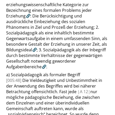
erziehungswissenschaftliche Kategorie zur
Bezeichnung eines formalen Problems jeder
Erziehung
: Die Berücksichtigung und
ausdrückliche Einbeziehung des sozialen
Phänomens in Ziel und Prozeß der Erziehung;
2.
Sozialpädagogik als eine inhaltlich bestimmte
Gegenwartsaufgabe in einem umfassenden Sinn, als
besondere Gestalt der Erziehung in unserer Zeit, als
Bildungsideal
;
3. Sozialpädagogik als der Inbegriff
durch bestimmte Verhältnisse der gegenwärtigen
Gesellschaft notwendig gewordener
Aufgabenbereiche
.
a)
Sozialpädagogik als formaler Begriff
[005:48]
Die Vieldeutigkeit und Unbestimmtheit in
der Anwendung des Begriffes wird bei näherer
Betrachtung offensichtlich. Fast jede
|
A
12|
nur
mögliche pädagogische Beziehung, die zwischen
dem Einzelnen und einer überindividuellen
Gemeinschaft auftreten kann, wurde als
„
sozialpädagogisch
“
bezeichnet. So wurde denn