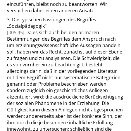
einzuführen, bleibt noch zu beantworten. Wir
versuchen daher einen anderen Ansatz.
3.
Die typischen Fassungen des Begriffes
„
Sozialpädagogik
“
[005:45]
Da es sich auch bei den primären
Bestimmungen des Begriffes dem Anspruch nach
um erziehungswissenschaftliche Aussagen handeln
soll, haben wir das Recht, zunächst auf dieser Ebene
zu fragen und zu analysieren. Die Schwierigkeit, die
es von vornherein zu beachten gilt, besteht
allerdings darin, daß in der vorliegenden Literatur
mit dem Begriff nicht nur systematische Kategorien
genannt oder Probleme beschrieben werden,
sondern zugleich ein geschichtliches Anliegen
akzentuiert wird: die ausdrückliche Berücksichtigung
der sozialen Phänomene in der Erziehung. Die
Gültigkeit kann diesem Anliegen nicht abgesprochen
werden; andererseits aber ist der konkrete Sinn, der
ihm durch die je besondere inhaltliche Erfüllung
innewohnt, zu untersuchen; schließlich sind die