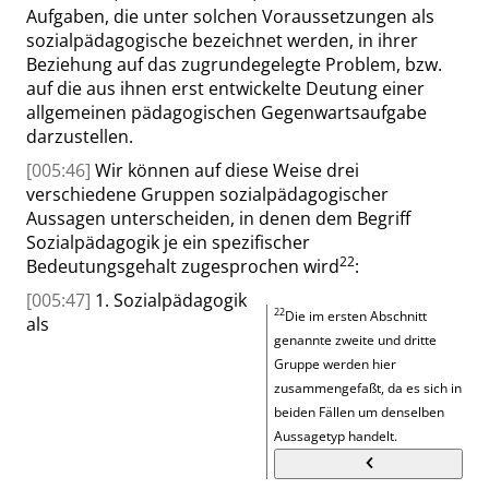
Aufgaben, die unter solchen Voraussetzungen als
sozialpädagogische bezeichnet werden, in ihrer
Beziehung auf das zugrundegelegte Problem, bzw.
auf die aus ihnen erst entwickelte Deutung einer
allgemeinen pädagogischen Gegenwartsaufgabe
darzustellen.
[005:46]
Wir können auf diese Weise drei
verschiedene Gruppen sozialpädagogischer
Aussagen unterscheiden, in denen dem Begriff
Sozialpädagogik je ein spezifischer
22
Bedeutungsgehalt zugesprochen wird
:
[005:47]
1. Sozialpädagogik
22
Die im ersten Abschnitt
als
genannte zweite und dritte
Gruppe werden hier
zusammengefaßt, da es sich in
beiden Fällen um denselben
Aussagetyp handelt.