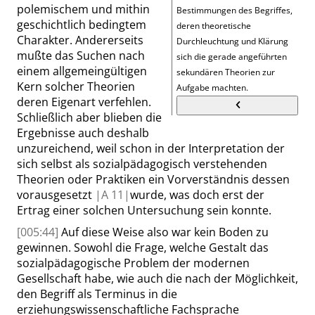
polemischem und mithin
Bestimmungen des Begriffes,
geschichtlich bedingtem
deren theoretische
Charakter. Andererseits
Durchleuchtung und Klärung
mußte das Suchen nach
sich die gerade angeführten
einem allgemeingültigen
sekundären Theorien zur
Kern solcher Theorien
Aufgabe machten.
deren Eigenart verfehlen.
Schließlich aber blieben die
Ergebnisse auch deshalb
unzureichend, weil schon in der Interpretation der
sich selbst als sozialpädagogisch verstehenden
Theorien oder Praktiken ein Vorverständnis dessen
vorausgesetzt
|
A
11|
wurde, was doch erst der
Ertrag einer solchen Untersuchung sein konnte.
[005:44]
Auf diese Weise also war kein Boden zu
gewinnen. Sowohl die Frage, welche Gestalt das
sozialpädagogische Problem der modernen
Gesellschaft habe, wie auch die nach der Möglichkeit,
den Begriff als Terminus in die
erziehungswissenschaftliche Fachsprache