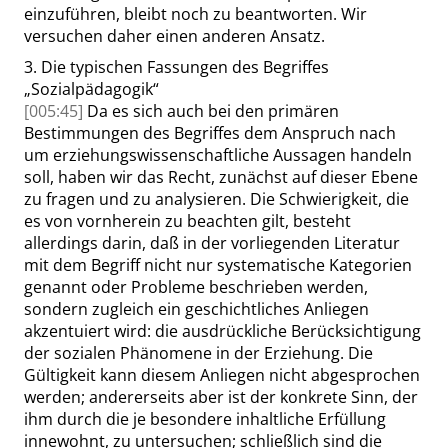
einzuführen, bleibt noch zu beantworten. Wir
versuchen daher einen anderen Ansatz.
3.
Die typischen Fassungen des Begriffes
„
Sozialpädagogik
“
[005:45]
Da es sich auch bei den primären
Bestimmungen des Begriffes dem Anspruch nach
um erziehungswissenschaftliche Aussagen handeln
soll, haben wir das Recht, zunächst auf dieser Ebene
zu fragen und zu analysieren. Die Schwierigkeit, die
es von vornherein zu beachten gilt, besteht
allerdings darin, daß in der vorliegenden Literatur
mit dem Begriff nicht nur systematische Kategorien
genannt oder Probleme beschrieben werden,
sondern zugleich ein geschichtliches Anliegen
akzentuiert wird: die ausdrückliche Berücksichtigung
der sozialen Phänomene in der Erziehung. Die
Gültigkeit kann diesem Anliegen nicht abgesprochen
werden; andererseits aber ist der konkrete Sinn, der
ihm durch die je besondere inhaltliche Erfüllung
innewohnt, zu untersuchen; schließlich sind die