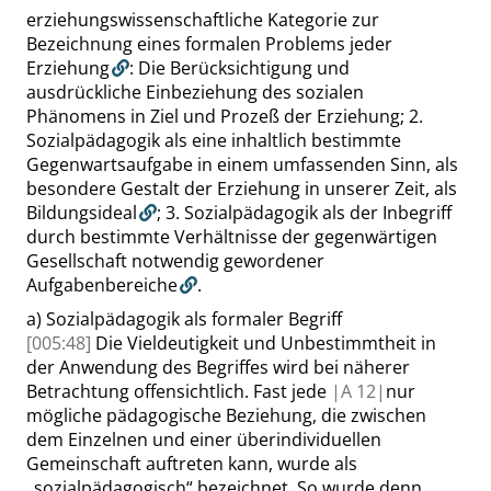
erziehungswissenschaftliche Kategorie zur
Bezeichnung eines formalen Problems jeder
Erziehung
: Die Berücksichtigung und
ausdrückliche Einbeziehung des sozialen
Phänomens in Ziel und Prozeß der Erziehung;
2.
Sozialpädagogik als eine inhaltlich bestimmte
Gegenwartsaufgabe in einem umfassenden Sinn, als
besondere Gestalt der Erziehung in unserer Zeit, als
Bildungsideal
;
3. Sozialpädagogik als der Inbegriff
durch bestimmte Verhältnisse der gegenwärtigen
Gesellschaft notwendig gewordener
Aufgabenbereiche
.
a)
Sozialpädagogik als formaler Begriff
[005:48]
Die Vieldeutigkeit und Unbestimmtheit in
der Anwendung des Begriffes wird bei näherer
Betrachtung offensichtlich. Fast jede
|
A
12|
nur
mögliche pädagogische Beziehung, die zwischen
dem Einzelnen und einer überindividuellen
Gemeinschaft auftreten kann, wurde als
„
sozialpädagogisch
“
bezeichnet. So wurde denn