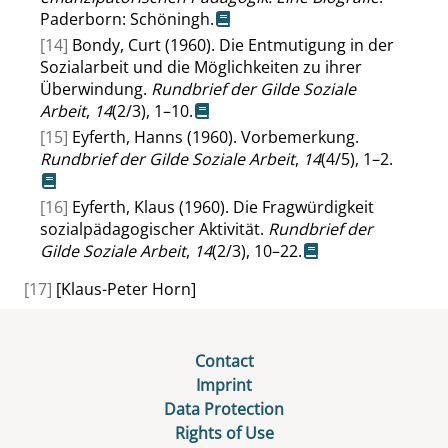
Paderborn: Schöningh.
[14]
Bondy, Curt (1960). Die Entmutigung in der
Sozialarbeit und die Möglichkeiten zu ihrer
Überwindung.
Rundbrief der Gilde Soziale
Arbeit
,
14
(2/3), 1–10.
[15]
Eyferth, Hanns (1960). Vorbemerkung.
Rundbrief der Gilde Soziale Arbeit
,
14
(4/5), 1–2.
[16]
Eyferth, Klaus (1960). Die Fragwürdigkeit
sozialpädagogischer Aktivität.
Rundbrief der
Gilde Soziale Arbeit
,
14
(2/3), 10–22.
[17]
[Klaus-Peter Horn]
Contact
Imprint
Data Protection
Rights of Use