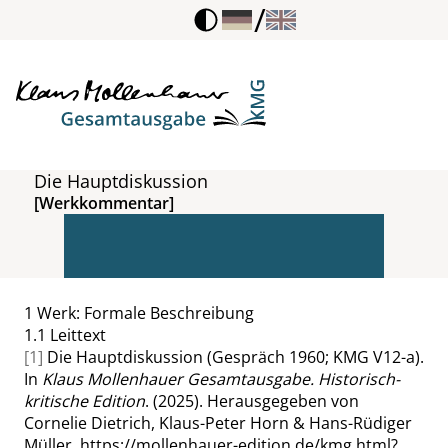
/
Die Hauptdiskussion
[Werkkommentar]
1
Werk: Formale Beschreibung
1.1
Leittext
[1]
Die Hauptdiskussion (Gespräch 1960; KMG V12-a).
In
Klaus Mollenhauer Gesamtausgabe. Historisch-
kritische Edition
. (2025). Herausgegeben von
Cornelie Dietrich, Klaus-Peter Horn & Hans-Rüdiger
Müller.
https://mollenhauer-edition.de/kmg.html?