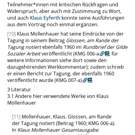
Teilnehmer*innen mit kritischen Rückfragen und
Widerspruch, aber auch mit Zustimmung zu Wort,
und auch
Klaus Eyferth
konnte seine Ausführungen
aus dem Vortrag noch einmal ergänzen.
[10]
Klaus Mollenhauer hat seine Eindrücke von der
Tagung in seinem Beitrag
Glossen, am Rande der
Tagung notiert
ebenfalls 1960 im
Rundbrief der Gilde
Sozialer Arbeit
veröffentlicht (
KMG 006-a
; für
weitere Informationen siehe dort sowie den
dazugehörenden Werkkommentar); zudem schrieb
er einen Bericht zur Tagung, der ebenfalls 1960
veröffentlicht wurde
(KMG 007-a)
.
3
Literatur
3.1
Andere hier verwendete Werke von Klaus
Mollenhauer
[11]
Mollenhauer, Klaus. Glossen, am Rande
der Tagung notiert (Beitrag 1960; KMG 006-a).
In
Klaus Mollenhauer Gesamtausgabe.