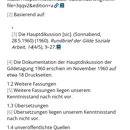
file=3qqv2&edition=a
.
[2]
Basierend auf:
•
[3]
Die Hauptdikussion [sic]. (Sonnabend,
28.5.1960) (1960).
Rundbrief der Gilde Soziale
Arbeit
,
14
(4/5), 9–27.
[4]
Die Dokumentation der Hauptdiskussion der
Gildetagung 1960 erschien im November 1960 auf
etwa 18 Druckseiten.
1.2
Weitere Fassungen
[5]
Weitere Fassungen liegen unserem
Kenntnisstand nach nicht vor.
1.3
Übersetzungen
[6]
Übersetzungen liegen unserem Kenntnisstand
nach nicht vor.
1.4
unveröffentlichte Quellen