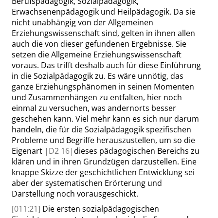
Berufspädagogik, Sozialpädagogik,
Erwachsenenpädagogik und Heilpädagogik. Da sie
nicht unabhängig von der Allgemeinen
Erziehungswissenschaft sind, gelten in ihnen allen
auch die von dieser gefundenen Ergebnisse. Sie
setzen die Allgemeine Erziehungswissenschaft
voraus. Das trifft deshalb auch für diese Einführung
in die Sozialpädagogik zu. Es wäre unnötig, das
ganze Erziehungsphänomen in seinen Momenten
und Zusammenhängen zu entfalten, hier noch
einmal zu versuchen, was andernorts besser
geschehen kann. Viel mehr kann es sich nur darum
handeln, die für die Sozialpädagogik spezifischen
Probleme und Begriffe herauszustellen, um so die
Eigenart
|
D2
16|
dieses pädagogischen Bereichs zu
klären und in ihren Grundzügen darzustellen. Eine
knappe Skizze der geschichtlichen Entwicklung sei
aber der systematischen Erörterung und
Darstellung noch vorausgeschickt.
[011:21]
Die ersten sozialpädagogischen