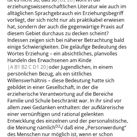
erziehungswissenschaftlichen Literatur wie auch im
alltäglichen Sprachgebrauch ein Erziehungsbegriff
vorliegt, der sich nicht nur als praktikabel erwiesen
hat, sondern der auch die gegenwärtige Praxis auf
diesem Gebiet durchaus zu decken scheint?
Indessen zeigen sich bei näherer Betrachtung bald
einige Schwierigkeiten. Die geläufige Bedeutung des
Wortes Erziehung – ein absichtliches, planvolles
Handeln des Erwachsenen am Kinde
|
A B1 B2 C D1
20|
oder Jugendlichen, in einem
persönlichen Bezug, als ein sittliches
Willensverhältnis – diese Bedeutung hatte sich
gebildet in einer Gesellschaft, in der die
erzieherische Verantwortung auf die Bereiche
Familie und Schule beschränkt war. In ihr sind vor
allem zwei Gedanken enthalten: der aufklärerische
einer vernünftigen und rational gelenkten
Entwicklung des einzelnen und der personalistische,
D2
die Meinung nämlich
√
daß eine
„
Personwerdung
“
des Menschen nur möglich ist, wenn er schon