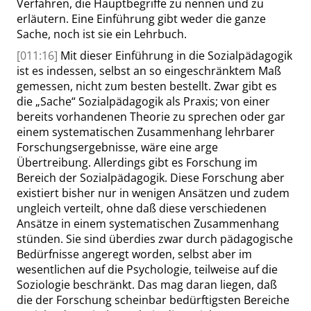
Verfahren, die Hauptbegriffe zu nennen und zu
erläutern. Eine Einführung gibt weder die ganze
Sache, noch ist sie ein Lehrbuch.
[011:16]
Mit dieser Einführung in die Sozialpädagogik
ist es indessen, selbst an so eingeschränktem Maß
gemessen, nicht zum
besten
bestellt. Zwar gibt es
die
„
Sache
“
Sozialpädagogik als Praxis; von einer
bereits vorhandenen Theorie zu sprechen oder gar
einem systematischen Zusammenhang lehrbarer
Forschungsergebnisse, wäre eine arge
Übertreibung. Allerdings gibt es Forschung im
Bereich der Sozialpädagogik. Diese Forschung aber
existiert bisher nur in wenigen Ansätzen und zudem
ungleich verteilt, ohne daß diese verschiedenen
Ansätze in einem systematischen Zusammenhang
stünden. Sie sind überdies zwar durch pädagogische
Bedürfnisse angeregt worden, selbst aber im
wesentlichen auf die Psychologie, teilweise auf die
Soziologie beschränkt. Das mag daran liegen, daß
die der Forschung scheinbar bedürftigsten Bereiche