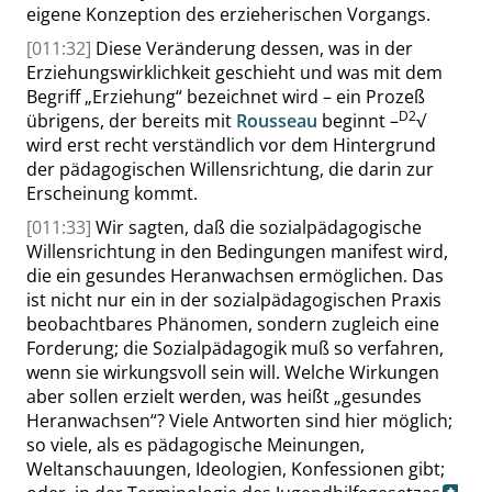
eigene Konzeption des erzieherischen Vorgangs.
[011:32]
Diese Veränderung dessen, was in der
Erziehungswirklichkeit geschieht und was mit dem
Begriff
„
Erziehung
“
bezeichnet wird – ein Prozeß
D2
übrigens, der bereits mit
Rousseau
beginnt –
√
wird erst recht verständlich vor dem Hintergrund
der pädagogischen Willensrichtung, die darin zur
Erscheinung kommt.
[011:33]
Wir sagten, daß die sozialpädagogische
Willensrichtung in den Bedingungen manifest wird,
die ein gesundes Heranwachsen ermöglichen. Das
ist nicht nur ein in der sozialpädagogischen Praxis
beobachtbares Phänomen, sondern zugleich eine
Forderung; die Sozialpädagogik muß so verfahren,
wenn sie wirkungsvoll sein will. Welche Wirkungen
aber sollen erzielt werden, was heißt
„
gesundes
Heranwachsen
“
? Viele Antworten sind hier möglich;
so viele, als es pädagogische Meinungen,
Weltanschauungen, Ideologien, Konfessionen gibt;