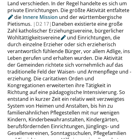
Land verschieden. In der Regel handelte es sich um
private Einrichtungen. Die größte Aktivität
entfaltete
die
Innere Mission
und der württembergische
Pietismus.
|
D2
17|
Daneben existierte eine große
Zahl katholischer Erziehungsvereine, bürgerlicher
Wohltättigkeitsvereine
und Einrichtungen, die
durch einzelne Erzieher oder sich erzieherisch
verantwortlich fühlende Bürger, vor allem Adlige, ins
Leben gerufen und erhalten wurden. Die Aktivität
der Gemeinden richtete sich vornehmlich auf das
traditionelle Feld der Waisen- und Armenpflege und -
erziehung. Die caritativen Orden und
Kongregationen erweiterten ihre Tätigkeit in
Richtung auf eine pädagogische Intensivierung. So
entstand in kurzer Zeit ein relativ weit verzweigtes
System von Heimen und Anstalten, bis hin zu
familienähnlichen Pflegestellen mit nur wenigen
Kindern,
Kinderbewahranstalten
, Kindergärten,
berufsfördernden Einrichtungen, Jünglings- und
Gesellenvereinen, Sonntagsschulen, Pflegefamilien