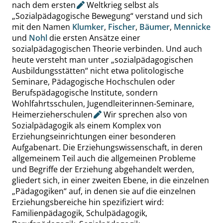
nach dem
ersten
Weltkrieg selbst als
„
Sozialpädagogische Bewegung
“
verstand und sich
mit den Namen
Klumker
,
Fischer
,
Bäumer
,
Mennicke
und
Nohl
die ersten Ansätze einer
sozialpädagogischen Theorie verbinden. Und auch
heute versteht man unter
„
sozialpädagogischen
Ausbildungsstätten
“
nicht etwa politologische
Seminare, Pädagogische Hochschulen oder
Berufspädagogische Institute, sondern
Wohlfahrtsschulen, Jugendleiterinnen-Seminare,
Heimerzieherschulen
Wir sprechen also von
Sozialpädagogik als einem Komplex von
Erziehungseinrichtungen einer besonderen
Aufgabenart. Die Erziehungswissenschaft, in deren
allgemeinem Teil auch die allgemeinen Probleme
und Begriffe der Erziehung abgehandelt werden,
gliedert sich
,
in einer zweiten Ebene
,
in die einzelnen
„
Pädagogiken
“
auf, in denen sie auf die einzelnen
Erziehungsbereiche hin spezifiziert wird:
Familienpädagogik, Schulpädagogik,