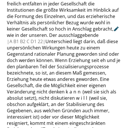
freilich entfalten in jeder Gesellschaft die
Institutionen die größte Wirksamkeit im Hinblick auf
die Formung des Einzelnen, und das erzieherische
Verhältnis als persönlicher Bezug wurde wohl in
keiner Gesellschaft so hoch in Anschlag gebracht
,
wie in der unseren. Der ausschlaggebende
|
A B1 B2 C D1
22|
Unterschied liegt darin, daß diese
unpersönlichen Wirkungen heute zu einem
Gegenstand rationaler Planung geworden sind oder
doch werden können. Wenn Erziehung seit eh und je
den planbaren Teil der Sozialisierungsprozesse
bezeichnete, so ist, an diesem Maß gemessen,
Erziehung heute etwas anderes geworden. Eine
Gesellschaft, die die Möglichkeit einer eigenen
Veränderung nicht denken
kann
(weil sie sich als
absolut setzt), nicht diskutieren
will
(weil sie,
obschon aufgeklärt, an der Stabilisierung des
Gegebenen, aus welchen Gründen auch immer,
interessiert ist) oder
vor
dieser Möglichkeit
resigniert, kommt mit einem eingeschränkten