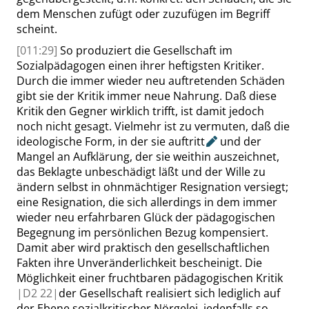
dem Menschen zufügt oder zuzufügen im Begriff
scheint.
[011:29]
So produziert die Gesellschaft im
Sozialpädagogen einen ihrer heftigsten Kritiker.
Durch die immer wieder neu auftretenden Schäden
gibt sie der Kritik immer neue Nahrung. Daß diese
Kritik den Gegner wirklich trifft, ist damit jedoch
noch
nicht gesagt. Vielmehr ist zu vermuten, daß die
ideologische Form, in der sie
auftritt
und der
Mangel an Aufklärung, der sie weithin auszeichnet,
das Beklagte unbeschädigt läßt und der Wille zu
ändern selbst in ohnmächtiger Resignation versiegt;
eine Resignation, die sich allerdings in dem immer
wieder neu erfahrbaren Glück der pädagogischen
Begegnung im persönlichen Bezug kompensiert.
Damit aber wird praktisch den gesellschaftlichen
Fakten ihre Unveränderlichkeit bescheinigt. Die
Möglichkeit einer fruchtbaren pädagogischen Kritik
|
D2
22|
der Gesellschaft realisiert sich lediglich auf
der Ebene sozialkritischer Nörgelei, jedenfalls so