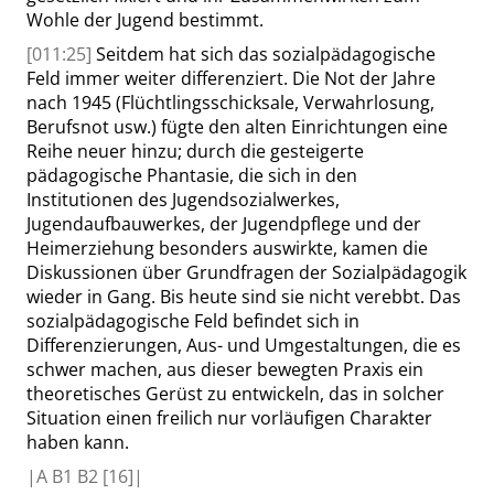
Wohle der Jugend bestimmt.
[011:25]
Seitdem hat sich das sozialpädagogische
Feld immer weiter differenziert. Die Not der Jahre
nach 1945 (Flüchtlingsschicksale, Verwahrlosung,
Berufsnot usw.) fügte den alten Einrichtungen eine
Reihe neuer hinzu; durch die gesteigerte
pädagogische Phantasie, die sich in den
Institutionen des Jugendsozialwerkes,
Jugendaufbauwerkes, der Jugendpflege und der
Heimerziehung besonders auswirkte, kamen die
Diskussionen über Grundfragen der Sozialpädagogik
wieder in Gang. Bis heute sind sie nicht verebbt. Das
sozialpädagogische Feld befindet sich in
Differenzierungen, Aus- und Umgestaltungen, die es
schwer machen, aus dieser bewegten Praxis ein
theoretisches Gerüst zu entwickeln, das in solcher
Situation einen freilich nur vorläufigen Charakter
haben kann.
|
A B1 B2
[16]|