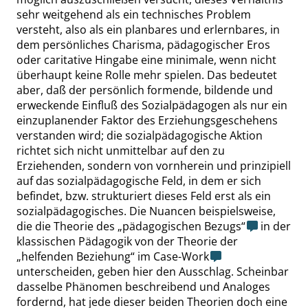
sehr weitgehend als ein technisches Problem
versteht, also als ein planbares und erlernbares, in
dem persönliches Charisma, pädagogischer Eros
oder caritative Hingabe eine minimale, wenn nicht
überhaupt keine Rolle mehr spielen. Das bedeutet
aber, daß der persönlich formende, bildende und
erweckende Einfluß des Sozialpädagogen als nur ein
einzuplanender Faktor des Erziehungsgeschehens
verstanden wird; die sozialpädagogische Aktion
richtet sich nicht unmittelbar auf den zu
Erziehenden, sondern von vornherein und prinzipiell
auf das sozialpädagogische Feld, in dem er sich
befindet, bzw. strukturiert dieses Feld erst als ein
sozialpädagogisches. Die Nuancen beispielsweise,
die die Theorie des
„
pädagogischen Bezugs
“
in der
klassischen Pädagogik von der Theorie der
„
helfenden Beziehung
“
im
Case-Work
unterscheiden, geben hier den Ausschlag. Scheinbar
dasselbe Phänomen beschreibend und Analoges
fordernd
, hat jede dieser beiden Theorien doch eine