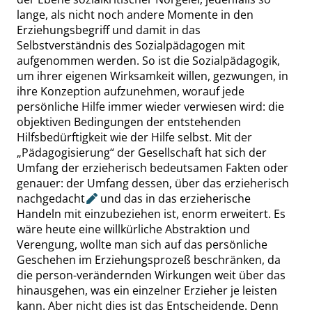
lange, als nicht noch andere Momente in den
Erziehungsbegriff und damit in das
Selbstverständnis des Sozialpädagogen mit
aufgenommen werden. So ist die Sozialpädagogik
,
um ihrer eigenen Wirksamkeit willen
,
gezwungen, in
ihre Konzeption aufzunehmen, worauf jede
persönliche Hilfe immer wieder verwiesen wird: die
objektiven Bedingungen der entstehenden
Hilfsbedürftigkeit wie der Hilfe selbst. Mit der
„
Pädagogisierung
“
der Gesellschaft hat sich der
Umfang der erzieherisch bedeutsamen Fakten oder
genauer: der Umfang dessen, über das erzieherisch
nachgedacht
und das in das erzieherische
Handeln mit einzubeziehen ist, enorm erweitert. Es
wäre heute eine willkürliche Abstraktion und
Verengung, wollte man sich auf das persönliche
Geschehen im Erziehungsprozeß beschränken, da
die
person-verändernden
Wirkungen weit über das
hinausgehen, was ein einzelner Erzieher je leisten
kann. Aber nicht dies ist das Entscheidende. Denn