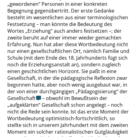
„
gewordenen
“
Personen in einer konkreten
Begegnung gegenübertritt. Der erste Gedanke
besteht im wesentlichen aus einer terminologischen
Festsetzung – man könnte die Bedeutung des
Wortes
„
Erziehung
“
auch anders festsetzen –; der
zweite beruht auf einer immer wieder gemachten
Erfahrung. Nun hat aber diese Wortbedeutung nicht
nur einen gesellschaftlichen Ort, nämlich Familie und
Schule (mit dem Ende des 18. Jahrhunderts fügt sich
noch die Erziehungsanstalt an), sondern zugleich
einen geschichtlichen Horizont. Sie paßt in eine
Gesellschaft, in der die pädagogische Reflexion zwar
begonnen hatte, aber noch wenig ausgebaut war, in
der von einer durchgängigen
„
Pädagogisierung
“
der
Gesellschaft
– obwohl im Bewußtsein der
„
aufgeklärten
“
Gesellschaft schon angelegt – noch
nicht die Rede sein konnte. Ist das erste Moment der
Wortbedeutung optimistisch-fortschrittlich, so
stellte sich in unserem Jahrhundert mit dem zweiten
Moment ein solcher rationalistischen Gutgläubigkeit