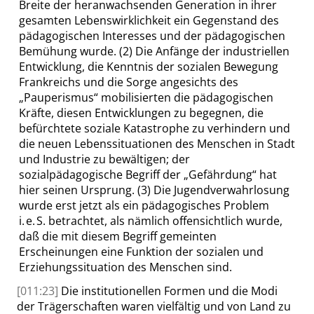
Breite der heranwachsenden Generation in ihrer
gesamten Lebenswirklichkeit ein Gegenstand des
pädagogischen Interesses und der pädagogischen
Bemühung wurde.
(2)
Die Anfänge der industriellen
Entwicklung, die Kenntnis der sozialen Bewegung
Frankreichs und die Sorge angesichts des
„
Pauperismus
“
mobilisierten die pädagogischen
Kräfte, diesen Entwicklungen zu begegnen, die
befürchtete soziale Katastrophe zu verhindern und
die neuen Lebenssituationen des Menschen in Stadt
und Industrie zu bewältigen; der
sozialpädagogische Begriff der
„
Gefährdung
“
hat
hier seinen Ursprung.
(3)
Die Jugendverwahrlosung
wurde erst jetzt als ein pädagogisches Problem
i. e. S.
betrachtet, als nämlich offensichtlich wurde,
daß die mit diesem Begriff gemeinten
Erscheinungen eine Funktion der sozialen und
Erziehungssituation des Menschen sind.
[011:23]
Die institutionellen Formen und die Modi
der Trägerschaften waren vielfältig und von Land zu