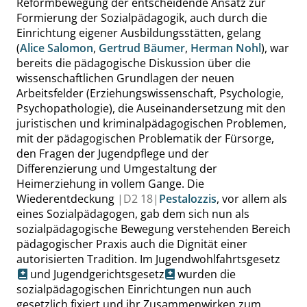
Reformbewegung der entscheidende Ansatz zur
Formierung der Sozialpädagogik, auch durch die
Einrichtung eigener Ausbildungsstätten, gelang
(
Alice Salomon
,
Gertrud Bäumer
,
Herman Nohl
), war
bereits die pädagogische Diskussion über die
wissenschaftlichen Grundlagen der neuen
Arbeitsfelder (Erziehungswissenschaft, Psychologie,
Psychopathologie), die Auseinandersetzung mit den
juristischen und kriminalpädagogischen Problemen,
mit der pädagogischen Problematik der Fürsorge,
den Fragen der Jugendpflege und der
Differenzierung und Umgestaltung der
Heimerziehung in vollem Gange. Die
Wiederentdeckung
|
D2
18|
Pestalozzis
, vor allem als
eines Sozialpädagogen, gab dem sich nun als
sozialpädagogische Bewegung verstehenden Bereich
pädagogischer Praxis auch die Dignität einer
autorisierten Tradition. Im
Jugendwohlfahrtsgesetz
und
Jugendgerichtsgesetz
wurden die
sozialpädagogischen Einrichtungen nun auch
gesetzlich fixiert und ihr Zusammenwirken zum