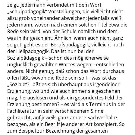
zeigt. Jedermann verbindet mit dem Wort
„
Schulpädagogik
“
Vorstellungen, die vielleicht nicht
allzu grob voneinander abweichen; jedenfalls weiß
jedermann, wovon nach einem solchen Titel etwa die
Rede sein wird:
von
der Schule nämlich und dem,
was in ihr geschieht. Ähnlich, wenn auch nicht ganz
so gut, geht es der Berufspädagogik, vielleicht noch
der Heilpädagogik. Das ist nun bei der
Sozialpädagogik – schon des möglicherweise
unglücklich gewählten Wortes wegen – entschieden
anders. Nicht genug, daß schon das Wort durchaus
offen läßt, wovon die Rede sein soll – was ist das
„
Soziale
“
? Läßt es sich überhaupt aus irgendeiner
Erziehung, wo und wie auch immer sie geschehen
mag, herauslösen und als ein gesondertes Feld der
Erziehung bestimmen? –
es
wird als Terminus in der
Fachliteratur in sehr verschiedenem Sinne
gebraucht, auf jeweils ganz andere Sachverhalte
bezogen, als ein Begriff je anderer Art konzipiert. So
zum Beispiel zur Bezeichnung der gesamten