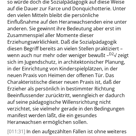
so würde doch die Sozialpädagogik auf diese Weise
auf die Dauer zur Farce und Donquichotterie. Unter
den vielen Mitteln bleibt die persönliche
Einflußnahme auf den Heranwachsenden eine unter
anderen. Sie gewinnt ihre Bedeutung aber erst im
Zusammenspiel aller Momente dieser
Erziehungswirklichkeit. Daß die Sozialpädagogik
diesen Begriff bereits an vielen Stellen praktiziert –
D2
wenn auch nur mehr oder weniger bewußt –
√
zeigt
sich im Jugendschutz, in architektonischer Planung,
in der Einrichtung von Kinderspielplätzen, in der
neuen Praxis von Heimen der offenen Tür. Das
Charakteristische dieser neuen Praxis ist, daß der
Erzieher als persönlich in bestimmter Richtung
Beeinflussender zurücktritt, wenngleich er dadurch
auf seine pädagogische Willensrichtung nicht
verzichtet, sie vielmehr gerade in den Bedingungen
manifest werden läßt, die ein gesundes
Heranwachsen ermöglichen sollen.
[011:31]
In den aufgezählten Fällen ist ohne weiteres