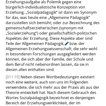
Erziehungsaufgabe als Polemik gegen eine
bürgerlich-individualistische Konzeption von
Erziehung;
„
Sozialpädagogik
“
ist dann ein Synonym
für das, was heute eine
„
Allgemeine Pädagogik
“
darzustellen sich bemüht; oder zur Bezeichnung des
gemeinschaftserzieherischen (synonym mit
„
Sozialerziehung
“
) oder gesellschaftlich-politischen
Aspektes der Erziehung. Diese Aspekte aber sind
Teile der Allgemeinen Pädagogik
,
bzw. der
Allgemeinen Erziehungswissenschaft, die sehr wohl
in besonderen Forschungen ausgegliedert werden
können, die sich aber der Familie, der Schule und
dem Beruf nicht nebenordnen lassen, da sie in
diesen allen enthalten sind.
[011:19]
Neben diesen Wortbedeutungen existiert
noch eine weitere, auch von uns im Folgenden
verwendete, die sich mehr aus der Praxis als aus der
Theorie entwickelt hat. Nach diesem Gebrauch des
Wortes Sozialpädagogik bezeichnet es denjenigen
Bereich der Erziehungswirklichkeit, der im