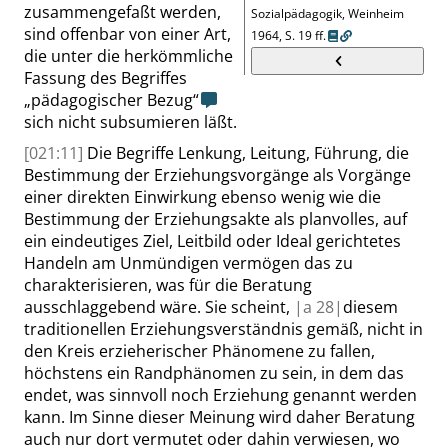
zusammengefaßt werden,
Sozialpädagogik, Weinheim
sind offenbar von einer Art,
1964,
S. 19 ff.
die unter die herkömmliche
Fassung des Begriffes
„
pädagogischer Bezug
“
sich nicht subsumieren läßt.
[021:11]
Die Begriffe Lenkung, Leitung, Führung, die
Bestimmung der Erziehungsvorgänge als Vorgänge
einer direkten Einwirkung ebenso wenig wie die
Bestimmung der Erziehungsakte als planvolles, auf
ein eindeutiges Ziel, Leitbild oder Ideal gerichtetes
Handeln am Unmündigen vermögen das zu
charakterisieren, was für die Beratung
ausschlaggebend wäre. Sie scheint,
|
a
28|
diesem
traditionellen Erziehungsverständnis gemäß, nicht in
den Kreis erzieherischer Phänomene zu fallen,
höchstens ein Randphänomen zu sein, in dem das
endet, was sinnvoll noch Erziehung genannt werden
kann. Im Sinne dieser Meinung wird daher Beratung
auch nur dort vermutet oder dahin verwiesen, wo