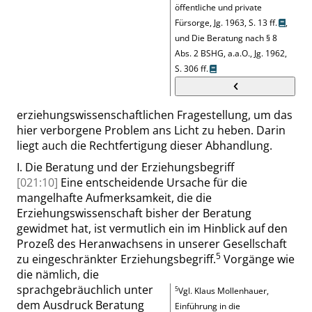
öffentliche und private
Fürsorge, Jg. 1963, S. 13 ff.
,
und
Die Beratung nach § 8
Abs. 2 BSHG, a.a.O., Jg. 1962,
S. 306 ff.
erziehungswissenschaftlichen Fragestellung, um das
hier verborgene Problem ans Licht zu heben. Darin
liegt auch die Rechtfertigung dieser Abhandlung.
I.
Die Beratung und der Erziehungsbegriff
[021:10]
Eine entscheidende Ursache für die
mangelhafte Aufmerksamkeit, die die
Erziehungswissenschaft bisher der Beratung
gewidmet hat, ist vermutlich ein im Hinblick auf den
Prozeß des Heranwachsens in unserer Gesellschaft
5
zu eingeschränkter Erziehungsbegriff.
Vorgänge wie
die nämlich, die
sprachgebräuchlich unter
5
Vgl. Klaus Mollenhauer,
dem Ausdruck Beratung
Einführung in die