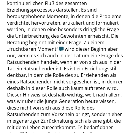
kontinuierlichen Fluß des gesamten
Erziehungsprozesses darstellen. Es sind
herausgehobene Momente, in denen die Probleme
verdichtet hervortreten, artikuliert und formuliert
werden, in denen eine besonders dringliche Frage
die Unterbrechung des Gewohnten erheischt. Die
Beratung beginnt mit einer Frage. Zu einem
„
fruchtbaren Moment
“
wird dieser Beginn aber
nur, wenn es sich auch in der Tat um eine Frage des
Ratsuchenden handelt, wenn er von sich aus in der
Tat ein Ratsuchender ist. Es ist ein Erziehungsstil
denkbar, in dem die Rolle des zu Erziehenden als
eines Ratsuchenden nicht vorgesehen ist, in dem er
deshalb in dieser Rolle auch kaum auftreten wird.
Dieser Hinweis ist deshalb wichtig, weil, nach allem,
was wir über die junge Generation heute wissen,
diese nicht von sich aus diese Rolle des
Ratsuchenden zum Vorschein bringt, sondern eher
in eigenartiger Zurückhaltung sich als eine gibt, die
mit dem Leben zurechtkommt. Es bedarf daher