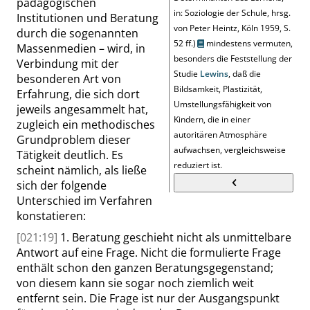
pädagogischen
in: Soziologie der Schule, hrsg.
Institutionen und Beratung
von Peter Heintz, Köln 1959, S.
durch die sogenannten
52 ff.)
mindestens vermuten,
Massenmedien – wird, in
besonders die Feststellung der
Verbindung mit der
Studie
Lewins
, daß die
besonderen Art von
Bildsamkeit, Plastizität,
Erfahrung, die sich dort
Umstellungsfähigkeit von
jeweils angesammelt hat,
Kindern, die in einer
zugleich ein methodisches
autoritären Atmosphäre
Grundproblem dieser
aufwachsen, vergleichsweise
Tätigkeit deutlich. Es
reduziert ist.
scheint nämlich, als ließe
sich der folgende
Unterschied im Verfahren
konstatieren:
[021:19]
1. Beratung geschieht nicht als unmittelbare
Antwort auf eine Frage. Nicht die formulierte Frage
enthält schon den ganzen Beratungsgegenstand;
von diesem kann sie sogar noch ziemlich weit
entfernt sein. Die Frage ist nur der Ausgangspunkt