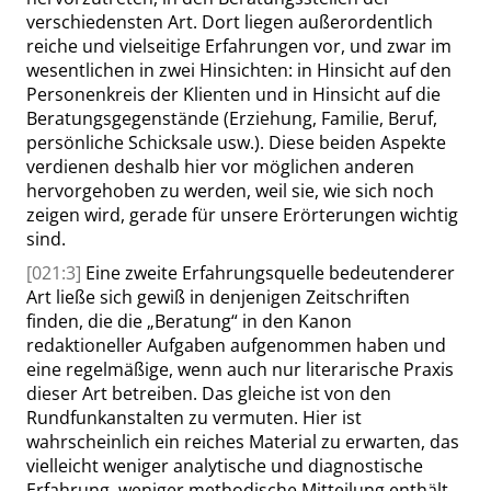
verschiedensten Art. Dort liegen außerordentlich
reiche und vielseitige Erfahrungen vor, und zwar im
wesentlichen in zwei Hinsichten: in Hinsicht auf den
Personenkreis der Klienten und in Hinsicht auf die
Beratungsgegenstände (Erziehung, Familie, Beruf,
persönliche Schicksale usw.). Diese beiden Aspekte
verdienen deshalb hier vor möglichen anderen
hervorgehoben zu werden, weil sie, wie sich noch
zeigen wird, gerade für unsere Erörterungen wichtig
sind.
[021:3]
Eine zweite Erfahrungsquelle bedeutenderer
Art ließe sich gewiß in denjenigen Zeitschriften
finden, die die
„
Beratung
“
in den Kanon
redaktioneller Aufgaben aufgenommen haben und
eine regelmäßige, wenn auch nur literarische Praxis
dieser Art betreiben. Das gleiche ist von den
Rundfunkanstalten zu vermuten. Hier ist
wahrscheinlich ein reiches Material zu erwarten, das
vielleicht weniger analytische und diagnostische
Erfahrung, weniger methodische Mitteilung enthält,