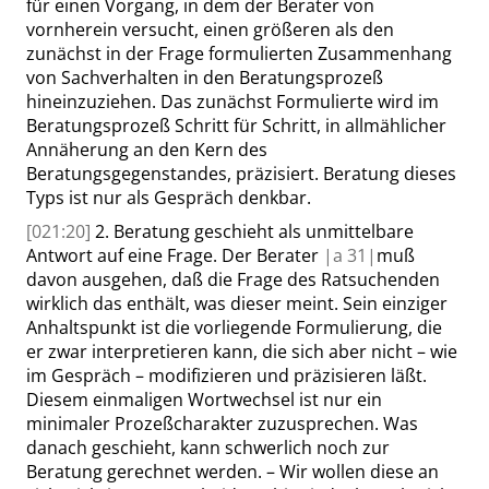
für einen Vorgang, in dem der Berater von
vornherein versucht, einen größeren als den
zunächst in der Frage formulierten Zusammenhang
von Sachverhalten in den Beratungsprozeß
hineinzuziehen. Das zunächst Formulierte wird im
Beratungsprozeß Schritt für Schritt, in allmählicher
Annäherung an den Kern des
Beratungsgegenstandes, präzisiert. Beratung dieses
Typs ist nur als Gespräch denkbar.
[021:20]
2. Beratung geschieht als unmittelbare
Antwort auf eine Frage. Der Berater
|
a
31|
muß
davon ausgehen, daß die Frage des Ratsuchenden
wirklich das enthält, was dieser meint. Sein einziger
Anhaltspunkt ist die vorliegende Formulierung, die
er zwar interpretieren kann, die sich aber nicht – wie
im Gespräch – modifizieren und präzisieren läßt.
Diesem einmaligen Wortwechsel ist nur ein
minimaler Prozeßcharakter zuzusprechen. Was
danach geschieht, kann schwerlich noch zur
Beratung gerechnet werden. – Wir wollen diese an