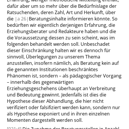
dafür aber um so mehr über die Bedürfnislage der
Ratsuchenden, deren Zahl, Art und Herkunft, über
die
|
a
26|
Beratungsinhalte informieren könnte. So
bedürften wir eigentlich derjenigen Erfahrung, die
Erziehungsberater und Redakteure haben und die
die Voraussetzung dessen zu sein scheint, was im
folgenden behandelt werden soll. Unbeschadet
dieser Einschränkung halten wir es dennoch für
sinnvoll, Überlegungen zu unserem Thema
anzustellen, insofern nämlich, als Beratung kein auf
die genannten Institutionen beschränktes
Phänomen ist, sondern – als pädagogischer Vorgang
– innerhalb des gegenwärtigen
Erziehungsgeschehens überhaupt an Verbreitung
und Bedeutung gewinnt. Jedenfalls ist dies die
Hypothese dieser Abhandlung, die hier nicht
verifiziert oder falsifiziert werden kann, sondern nur
als Hypothese exponiert und in ihren einzelnen
Momenten dargestellt werden soll.