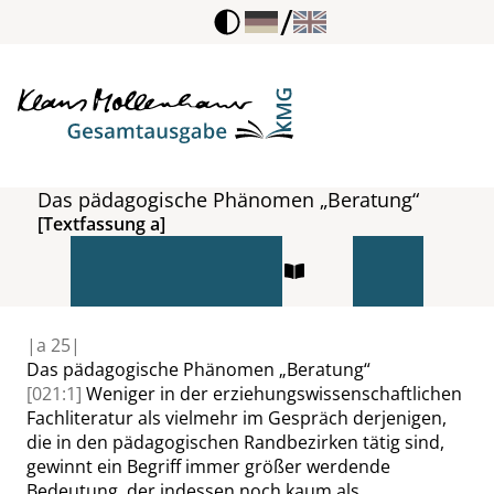
/
Das pädagogische Phänomen „Beratung“
[Textfassung a]
|
a
25|
Das pädagogische Phänomen
„
Beratung
“
[021:1]
Weniger in der erziehungswissenschaftlichen
Fachliteratur als vielmehr im Gespräch derjenigen,
die in den pädagogischen Randbezirken tätig sind,
gewinnt ein Begriff immer größer werdende
Bedeutung, der indessen noch kaum als