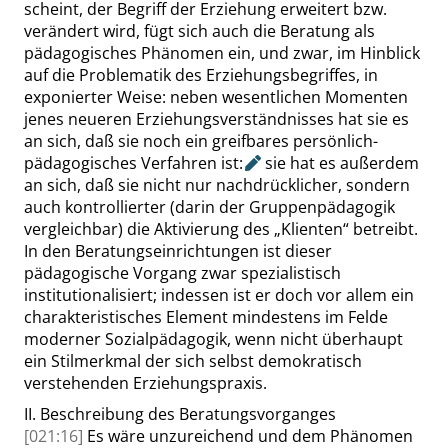
scheint, der Begriff der Erziehung erweitert bzw.
verändert wird, fügt sich auch die Beratung als
pädagogisches Phänomen ein, und zwar, im Hinblick
auf die Problematik des Erziehungsbegriffes, in
exponierter Weise: neben wesentlichen Momenten
jenes neueren Erziehungsverständnisses hat sie es
an sich, daß sie noch ein greifbares persönlich-
pädagogisches Verfahren ist
:
sie hat es außerdem
an sich, daß sie nicht nur nachdrücklicher, sondern
auch kontrollierter (darin der Gruppenpädagogik
vergleichbar) die Aktivierung des
„
Klienten
“
betreibt.
In den Beratungseinrichtungen ist dieser
pädagogische Vorgang zwar spezialistisch
institutionalisiert; indessen ist er doch vor allem ein
charakteristisches Element mindestens im Felde
moderner Sozialpädagogik, wenn nicht überhaupt
ein Stilmerkmal der sich selbst demokratisch
verstehenden Erziehungspraxis.
II.
Beschreibung des Beratungsvorganges
[021:16]
Es wäre unzureichend und dem Phänomen