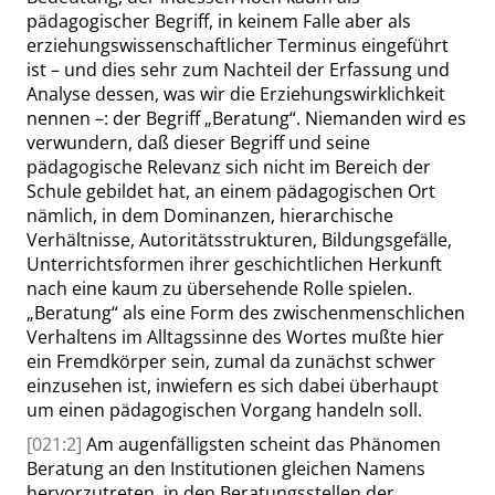
pädagogischer Begriff, in keinem Falle aber als
erziehungswissenschaftlicher Terminus eingeführt
ist – und dies sehr zum Nachteil der Erfassung und
Analyse dessen, was wir die Erziehungswirklichkeit
nennen –: der Begriff
„
Beratung
“
. Niemanden wird es
verwundern, daß dieser Begriff und seine
pädagogische Relevanz sich nicht im Bereich der
Schule gebildet hat, an einem pädagogischen Ort
nämlich, in dem Dominanzen, hierarchische
Verhältnisse, Autoritätsstrukturen, Bildungsgefälle,
Unterrichtsformen ihrer geschichtlichen Herkunft
nach eine kaum zu übersehende Rolle spielen.
„
Beratung
“
als eine Form des zwischenmenschlichen
Verhaltens im Alltagssinne des Wortes mußte hier
ein Fremdkörper sein, zumal da zunächst schwer
einzusehen ist, inwiefern es sich dabei überhaupt
um einen pädagogischen Vorgang handeln soll.
[021:2]
Am augenfälligsten scheint das Phänomen
Beratung an den Institutionen gleichen Namens
hervorzutreten, in den Beratungsstellen der