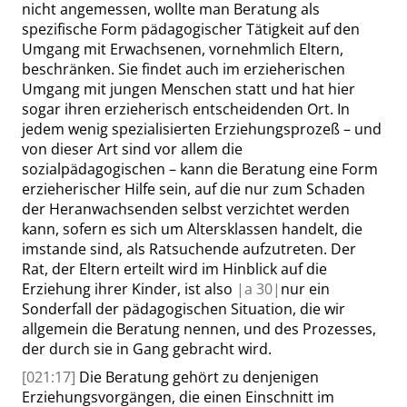
nicht angemessen, wollte man Beratung als
spezifische Form pädagogischer Tätigkeit auf den
Umgang mit Erwachsenen, vornehmlich Eltern,
beschränken. Sie findet auch im erzieherischen
Umgang mit jungen Menschen statt und hat hier
sogar ihren erzieherisch entscheidenden Ort. In
jedem wenig spezialisierten Erziehungsprozeß – und
von dieser Art sind vor allem die
sozialpädagogischen – kann die Beratung eine Form
erzieherischer Hilfe sein, auf die nur zum Schaden
der Heranwachsenden selbst verzichtet werden
kann, sofern es sich um Altersklassen handelt, die
imstande sind, als Ratsuchende aufzutreten. Der
Rat, der Eltern erteilt wird im Hinblick auf die
Erziehung ihrer Kinder, ist also
|
a
30|
nur ein
Sonderfall der pädagogischen Situation, die wir
allgemein die Beratung nennen, und des Prozesses,
der durch sie in Gang gebracht wird.
[021:17]
Die Beratung gehört zu denjenigen
Erziehungsvorgängen, die einen Einschnitt im