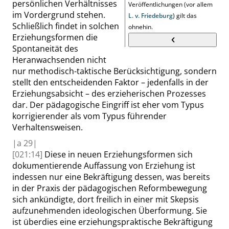
persönlichen Verhältnisses
Veröffentlichungen (vor allem
im Vordergrund stehen.
L. v. Friedeburg
) gilt das
Schließlich findet in solchen
ohnehin.
Erziehungsformen die
Spontaneität des
Heranwachsenden nicht
nur methodisch-taktische Berücksichtigung, sondern
stellt den entscheidenden Faktor – jedenfalls in der
Erziehungsabsicht – des erzieherischen Prozesses
dar. Der pädagogische Eingriff ist eher vom Typus
korrigierender als vom Typus führender
Verhaltensweisen.
|
a
29|
[021:14]
Diese in neuen Erziehungsformen sich
dokumentierende Auffassung von Erziehung ist
indessen nur eine Bekräftigung dessen, was bereits
in der Praxis der pädagogischen Reformbewegung
sich ankündigte, dort freilich in einer mit Skepsis
aufzunehmenden ideologischen Überformung. Sie
ist überdies eine erziehungspraktische Bekräftigung