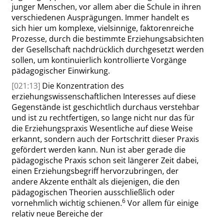
junger Menschen, vor allem aber die Schule in ihren
verschiedenen Ausprägungen. Immer handelt es
sich hier um komplexe, vielsinnige, faktorenreiche
Prozesse, durch die bestimmte Erziehungsabsichten
der Gesellschaft nachdrücklich durchgesetzt werden
sollen, um kontinuierlich kontrollierte Vorgänge
pädagogischer Einwirkung.
[021:13]
Die Konzentration des
erziehungswissenschaftlichen Interesses auf diese
Gegenstände ist geschichtlich durchaus verstehbar
und ist zu rechtfertigen, so lange nicht nur das für
die Erziehungspraxis Wesentliche auf diese Weise
erkannt, sondern auch der Fortschritt dieser Praxis
gefördert werden kann. Nun ist aber gerade die
pädagogische Praxis schon seit längerer Zeit dabei,
einen Erziehungsbegriff hervorzubringen, der
andere Akzente enthält als diejenigen, die den
pädagogischen Theorien ausschließlich oder
6
vornehmlich wichtig schienen.
Vor allem für einige
relativ neue Bereiche der