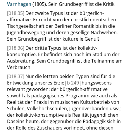
Varnhagen
(1805). Sein Grundbegriff ist die Kritik.
[018:35]
Der zweite Typus ist der bürgerlich-
affirmative. Er reicht von der christlich-deutschen
Tischgesellschaft der Berliner Romantik bis in die
Jugendbewegung und deren gesellige Nachwehen.
Sein Grundbegriff ist der kulturelle Genuß.
[018:36]
Der dritte Typus ist der kollektiv-
konsumptive. Er befindet sich noch im Stadium der
Ausbreitung. Sein Grundbegriff ist die Teilnahme am
Verbrauch.
[018:37]
Nur die letzten beiden Typen sind für die
Entwicklung unseres Erzie
|
b
249|
hungswesens
relevant geworden: der bürgerlich-affirmative
sowohl als pädagogisches Programm wie auch als
Realität der Praxis im musischen Kulturbetrieb von
Schulen, Volkshochschulen, Jugendverbänden usw.;
der kollektiv-konsumptive als Realität jugendlichen
Daseins heute, der gegenüber die Pädagogik sich in
der Rolle des Zuschauers vorfindet, ohne diesen