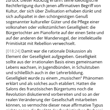
zurück. Dieser Rückzug erfährt seine ideologische
Rechtfertigung durch jenen affirmativen Begriff von
Kultur, der sich über Zivilisation erhaben dünkt und
sich aufspaltet in den schöngeistigen Genuß
sogenannter kultureller Güter und die Pflege einer
volksnahen oder volkstümlichen Geselligkeit: die
Bürgertochter am Pianoforte auf der einen Seite und
auf der anderen der Wandervogel, der intellektuelle
Primitivität mit Rebellion verwechselt.
[018:24]
Damit war die rationale Diskussion als
Element der Geselligkeit aufgegeben. Geselligkeit
sollte aus der irrationalen Basis eines gemeinsamen
Lebens wachsen, in Jugendbünden, in Schulstuben
und schließlich auch in der Lehrerbildung.
Geselligkeit wurde zu einem
„
musischen
“
Phänomen
erklärt und als solches auch etabliert. Hatten die
Salons des französischen Bürgertums noch die
Revolution diskutierend vorbereiten und so an der
realen Veränderung
der
Gesellschaft mitarbeiten
können, so vermochte dieser neue affirmative Typus