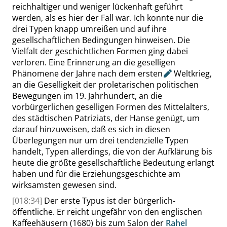
reichhaltiger und weniger lückenhaft geführt
werden, als es hier der Fall war.
Ich konnte nur die
drei Typen knapp umreißen und auf ihre
gesellschaftlichen Bedingungen hinweisen. Die
Vielfalt der geschichtlichen Formen ging dabei
verloren. Eine Erinnerung an die geselligen
Phänomene der Jahre nach dem
ersten
Weltkrieg,
an die Geselligkeit der proletarischen politischen
Bewegungen im 19. Jahrhundert, an die
vorbürgerlichen geselligen Formen des Mittelalters,
des städtischen Patriziats, der Hanse
genügt, um
darauf hinzuweisen, daß es sich in diesen
Überlegungen nur um drei tendenzielle Typen
handelt
,
Typen allerdings, die von der Aufklärung bis
heute die größte gesellschaftliche Bedeutung
erlangt
haben
und für die Erziehungsgeschichte am
wirksamsten
gewesen sind
.
[018:34]
Der erste Typus ist der bürgerlich-
öffentliche. Er reicht ungefähr von den englischen
Kaffeehäusern (1680) bis zum Salon der
Rahel