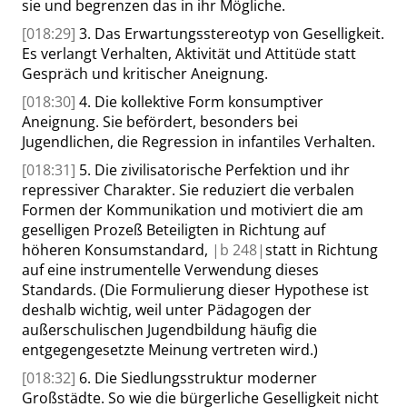
sie und begrenzen das in ihr Mögliche.
[018:29]
3. Das Erwartungsstereotyp von Geselligkeit.
Es verlangt Verhalten, Aktivität und Attitüde statt
Gespräch und kritischer Aneignung.
[018:30]
4. Die kollektive Form konsumptiver
Aneignung. Sie befördert, besonders bei
Jugendlichen, die Regression in infantiles Verhalten.
[018:31]
5. Die zivilisatorische Perfektion und ihr
repressiver Charakter. Sie reduziert die verbalen
Formen der Kommunikation und motiviert die am
geselligen Prozeß Beteiligten in Richtung auf
höheren Konsumstandard,
|
b
248|
statt in Richtung
auf eine instrumentelle Verwendung dieses
Standards. (Die Formulierung dieser Hypothese ist
deshalb wichtig, weil unter Pädagogen der
außerschulischen Jugendbildung häufig die
entgegengesetzte Meinung vertreten wird.)
[018:32]
6. Die Siedlungsstruktur moderner
Großstädte. So wie die bürgerliche Geselligkeit nicht