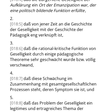
Aufklärung
ein
Ort der Emanzipation war, der
eine politisch bildende Funktion erfüllte
,
2.
[018:5]
daß von jener Zeit an die Geschichte
der Geselligkeit mit der Geschichte der
Pädagogik eng verknüpft ist
,
3.
[018:6]
daß die rational-kritische Funktion von
Geselligkeit
durch einige pädagogische
Theoreme sehr geschwächt wurde bzw. völlig
verschwand
,
4.
[018:7]
daß diese Schwächung im
Zusammenhang mit gesamtgesellschaftlichen
Prozessen steht, deren Symptom sie ist, und
5.
[018:8]
daß das Problem der Geselligkeit ein
legitimes und ertragreiches Thema der