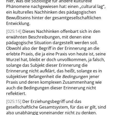
hier, was die Soziologie für andere kulturelle
Phänomene nachgewiesen hat: einen
„
cultural lag
“
,
ein kulturelles Nachhinken des pädagogischen
Bewußtseins hinter der gesamtgesellschaftlichen
Entwicklung.
[025:14]
Dieses Nachhinken offenbart sich in den
erwähnten Beschreibungen, mit denen eine
pädagogische Situation dargestellt werden soll.
Obwohl also der Begriff in der Erinnerung an die
erlebte Praxis, die ja eine Praxis von heute ist, seine
Wurzel hat, bleibt er doch unvollkommen, ja falsch,
solange das Subjekt dieser Erinnerung die
Erinnerung nicht aufklärt, das heißt, solange es in
subjektiver Befangenheit die
Bedingungen
jener
Praxis und deren komplexen Zusammenhang wie
auch die Bedingungen dieser Erinnerung nicht
reflektiert.
[025:15]
Der Erziehungsbegriff und das
gesellschaftliche Gesamtsystem, für das er gilt, sind
also unabhängig voneinander nicht zu denken.