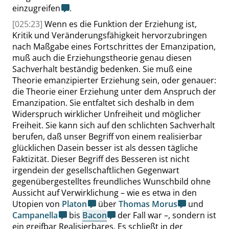
einzugreifen
.
[025:23]
Wenn es die Funktion der Erziehung ist,
Kritik und Veränderungsfähigkeit hervorzubringen
nach Maßgabe eines Fortschrittes der Emanzipation,
muß auch die Erziehungstheorie genau diesen
Sachverhalt beständig bedenken. Sie muß eine
Theorie emanzipierter Erziehung sein, oder genauer:
die Theorie einer Erziehung unter dem Anspruch der
Emanzipation. Sie entfaltet sich deshalb in dem
Widerspruch wirklicher Unfreiheit und möglicher
Freiheit. Sie kann sich auf den schlichten Sachverhalt
berufen, daß unser Begriff von einem realisierbar
glücklichen Dasein besser ist als dessen tägliche
Faktizität. Dieser Begriff des Besseren ist nicht
irgendein der gesellschaftlichen Gegenwart
gegenübergestelltes freundliches Wunschbild ohne
Aussicht auf Verwirklichung – wie es etwa in den
Uto
pien von
Platon
über
Thomas Morus
und
Campanella
bis
Bacon
der Fall war –, sondern ist
ein greifbar Realisierbares. Es schließt in der