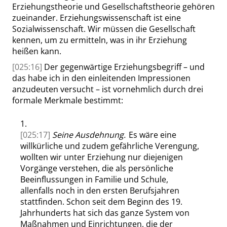
Erziehungstheorie und Gesellschaftstheorie gehören
zueinander. Erziehungswissenschaft ist eine
Sozialwissenschaft. Wir müssen die Gesellschaft
kennen, um zu ermitteln, was in ihr Erziehung
heißen kann.
[025:16]
Der gegenwärtige Erziehungsbegriff – und
das habe ich in den einleitenden Impressionen
anzudeuten versucht – ist vornehmlich durch drei
formale Merkmale bestimmt:
1.
[025:17]
Seine Ausdehnung.
Es wäre eine
willkürliche und zudem gefährliche Verengung,
wollten wir unter Erziehung nur diejenigen
Vorgänge verstehen, die als persönliche
Beeinflussungen in Familie und Schule,
allenfalls noch in den ersten Berufsjahren
stattfinden. Schon seit dem Beginn des 19.
Jahrhunderts hat sich das ganze System von
Maßnahmen und Einrichtungen, die der