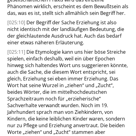
Phänomen wirklich, erscheint es dem Bewußtsein als
das, was es ist, stellt sich allmählich sein Begriff her.
[025:10]
Der Begriff der Sache Erziehung ist also
nicht identisch mit der landläufigen Bedeutung, die
der gleichlautende Ausdruck hat. Auch das bedarf
einer etwas näheren Erläuterung.
[025:11]
Die Etymologie
kann uns hier böse Streiche
spielen, einfach deshalb, weil ein über Epochen
hinweg sich haltendes Wort uns suggerieren könnte,
auch die Sache, die diesem Wort entspricht, sei
gleich, Erziehung sei eben immer Erziehung. Das
Wort hat seine Wurzel in
„
ziehen
“
und
„
Zucht
“
,
beides Wörter, die im mittelhochdeutschen
Sprachzeitraum noch für
„
erzieherische
“
Sachverhalte verwandt wurden. Noch im 19.
Jahrhundert sprach man von Ziehkindern, von
Kindern, die keine leiblichen Kinder waren, sondern
nur zu Pflege und Erziehung anvertraut. Die beiden
Worte
„
ziehen
“
und
„
Zucht
“
stammen aber