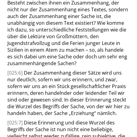
Besteht zwischen ihnen ein Zusammenhang, der
nicht nur der Zusammenhang eines Textes, sondern
auch der Zusammenhang einer Sache ist, die
unabhängig von diesem Text existiert? Wie komme
ich dazu, so unterschiedliche Feststellungen wie die
über die Lektüre von Großmüttern, den
Jugendstrafvollzug und die Ferien junger Leute in
Sizilien in einem Atem zu machen – so, als
handele
es sich dabei um eine Sache oder doch um sehr eng
zusammenhängende Sachen?
[025:6]
Der Zusammenhang dieser Sätze wird uns
nur deutlich, sofern wir uns erinnern, und zwar,
sofern wir uns an ein Stück gesellschaftlicher Praxis
erinnern, deren handelnder oder leidender Teil wir
sind oder gewesen sind. In dieser Erinnerung steckt
die Wurzel des Begriffs der Sache, von der wir hier zu
handeln haben, der Sache
„
Erziehung
“
nämlich.
[025:7]
Diese Erinnerung und diese Wurzel des
Begriffs der Sache ist nun nicht eine beliebige,
vielleicht selbst wieder zufällige, rein subjektive, die