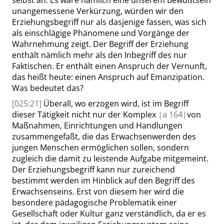
selbst an. Es wäre nämlich eine unserem Bewußtsein
unangemessene Verkürzung, würden wir den
Erziehungsbegriff nur als dasjenige fassen, was sich
als einschlägige Phänomene und Vorgänge der
Wahrnehmung zeigt. Der Begriff der Erziehung
enthält nämlich mehr als den Inbegriff des nur
Faktischen. Er enthält
einen Anspruch der Vernunft,
das heißt heute: einen Anspruch auf Emanzipation
.
Was bedeutet das?
[025:21]
Überall, wo erzogen wird, ist im Begriff
dieser Tätigkeit nicht nur der Komplex
|
a
164|
von
Maßnahmen, Einrichtungen und Handlungen
zusammengefaßt, die das Erwachsenwerden des
jungen Menschen ermöglichen sollen, sondern
zugleich die damit zu leistende Aufgabe mitgemeint.
Der Erziehungsbegriff kann nur zureichend
bestimmt werden im Hinblick auf den Begriff des
Erwachsenseins. Erst von diesem her wird die
besondere pädagogische Problematik einer
Gesellschaft oder Kultur ganz verständlich, da er es