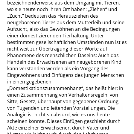
bezeichnenderweise aus dem Umgang mit Tieren,
wo sie heute noch ihren Ort haben:
„
Ziehen
“
und
„
Zucht
“
bedeuten das Herausziehen des
neugeborenen Tieres aus dem Mutterleib und seine
Aufzucht, also das Gewöhnen an die Bedingungen
einer domestizierenden Tierhaltung. Unter
bestimmten gesellschaftlichen Umständen nun ist es
nicht weit zur Übertragung dieser Worte auf
Phänomene des menschlichen Daseins: Auch das
Handeln des Erwachsenen am neugeborenen Kind
kann verstanden werden als ein Vorgang des
Eingewöhnens und Einfügens des jungen Menschen
in einen gegebenen
„
Domestikationszusammenhang
“
, das heißt hier: in
einen Zusammenhang von Verhaltensregeln, von
Sitte, Gesetz, überhaupt von gegebener Ordnung,
von Tugenden und leitenden Vorstellungen. Die
Analogie ist nicht so absurd, wie es uns heute
scheinen könnte. Dieses Einfügen geschieht durch
Akte einzelner Erwachsener, durch Vater und