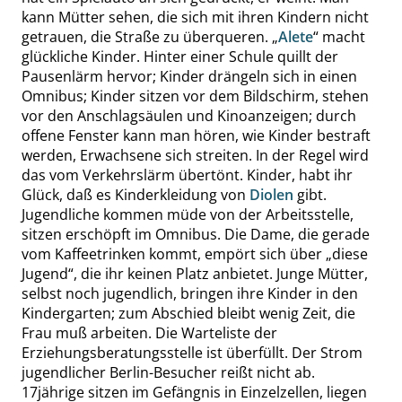
kann Mütter sehen, die sich mit ihren Kindern nicht
getrauen, die Straße zu überqueren.
„
Alete
“
macht
glückliche Kinder. Hinter einer Schule quillt der
Pausenlärm hervor; Kinder drängeln sich in einen
Omnibus; Kinder sitzen vor dem Bildschirm, stehen
vor den Anschlagsäulen und Kinoanzeigen; durch
offene Fenster kann man hören, wie Kinder bestraft
werden, Erwachsene sich streiten. In der Regel wird
das vom Verkehrslärm übertönt. Kinder, habt ihr
Glück, daß es Kinderkleidung von
Diolen
gibt.
Jugendliche kommen müde von der Arbeitsstelle,
sitzen erschöpft im Omnibus. Die Dame, die gerade
vom Kaffeetrinken kommt, empört sich über
„
diese
Jugend
“
, die ihr keinen Platz anbietet. Junge Mütter,
selbst noch jugendlich, bringen ihre Kinder in den
Kindergarten; zum Abschied bleibt wenig Zeit, die
Frau muß arbeiten. Die Warteliste der
Erziehungsberatungsstelle ist überfüllt. Der Strom
jugendlicher Berlin-Besucher reißt nicht ab.
17jährige sitzen im Gefängnis in Einzelzellen, liegen