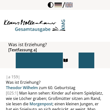
/
Was ist Erziehung?
[Textfassung a]
|
a
159|
Was ist Erziehung?
Theodor Wilhelm
zum 60. Geburtstag
[025:1]
Man kann sehen: Kinder auf einem Spielplatz,
wie sie Löcher graben; Großmütter sitzen am Rand,
sie lesen die
Morgenpost
; einen kleinen Jungen, er
hat ein Spielauto an sich gedrückt, er weint. Man