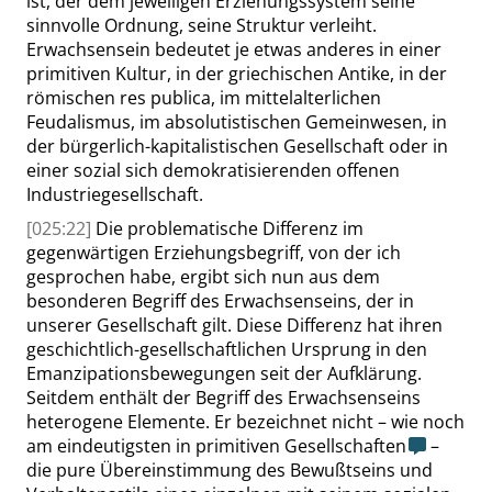
ist, der dem jeweiligen Erziehungssystem seine
sinnvolle Ordnung, seine Struktur verleiht.
Erwachsensein bedeutet je etwas anderes in einer
primitiven Kultur, in der griechischen Antike, in der
römischen
res publica
, im mittelalterlichen
Feudalismus, im absolutistischen Gemeinwesen, in
der bürgerlich-kapitalistischen Gesellschaft oder in
einer sozial sich demokratisierenden offenen
Industriegesellschaft.
[025:22]
Die problematische Differenz im
gegenwärtigen Erziehungsbegriff, von der ich
gesprochen habe, ergibt sich nun aus dem
besonderen Begriff des Erwachsenseins, der in
unserer Gesellschaft gilt. Diese Differenz hat ihren
geschichtlich-gesellschaftlichen Ursprung in den
Emanzipationsbewegungen seit der Aufklärung.
Seitdem enthält der Begriff des Erwachsenseins
heterogene Elemente. Er bezeichnet nicht – wie noch
am eindeutigsten in primitiven Gesellschaften
–
die pure Übereinstimmung des Bewußtseins und