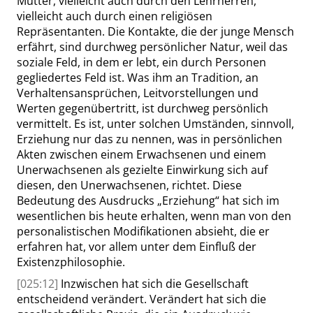
Mutter, vielleicht auch durch den Lehrherren,
vielleicht auch durch einen religiösen
Repräsentanten. Die Kontakte, die der junge Mensch
erfährt, sind durchweg persönlicher Natur, weil das
soziale Feld, in dem er lebt, ein durch Personen
gegliedertes Feld ist. Was ihm an Tradition, an
Verhaltensansprüchen, Leitvorstellungen und
Werten gegenübertritt, ist durchweg persönlich
vermittelt. Es ist, unter solchen Umständen, sinnvoll,
Erziehung nur das zu nennen, was in persönlichen
Akten zwischen einem Erwachsenen und
einem
Unerwachsenen als gezielte Einwirkung sich auf
diesen, den Unerwachsenen, richtet. Diese
Bedeutung des Ausdrucks
„
Erziehung
“
hat sich im
wesentlichen bis heute erhalten, wenn man von den
personalistischen Modifikationen absieht, die er
erfahren hat, vor allem unter dem Einfluß der
Existenzphilosophie.
[025:12]
Inzwischen hat sich die Gesellschaft
entscheidend verändert. Verändert hat sich die