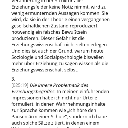
Veränderung in der Struktur aller
Erziehungsfelder keine Notiz nimmt, wird zu
wenig ermunternden Aussagen kommen. Sie
wird, da sie in der Theorie einen vergangenen
gesellschaftlichen Zustand reproduziert,
notwendig ein falsches Bewußtsein
produzieren. Dieser Gefahr ist die
Erziehungswissenschaft nicht selten erlegen.
Und dies ist auch der Grund, warum heute
Soziologie und Sozialpsychologie bisweilen
mehr über Erziehung zu sagen wissen als die
Erziehungswissenschaft selbst.
3.
[025:19]
Die innere Problematik des
Erziehungsbegriffes.
In meinen einführenden
Impressionen habe ich nicht nur Urteile
formuliert, in denen Wahrnehmungsinhalte
zur Sprache kommen wie
„
Ich höre den
Pausenlärm einer Schule
“
, sondern ich habe
auch solche Sätze zitiert, in denen einem