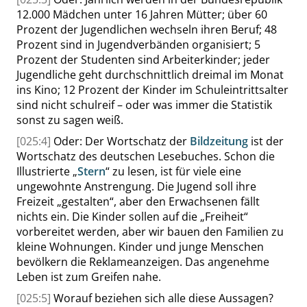
12.000 Mädchen unter 16 Jahren Mütter; über 60
Prozent der Jugendlichen wechseln ihren Beruf; 48
Prozent sind in Jugendverbänden organisiert; 5
Prozent der Studenten sind Arbeiter
kinder; jeder
Jugendliche geht durchschnittlich dreimal im Monat
ins Kino; 12 Prozent der Kinder im Schuleintrittsalter
sind nicht schulreif – oder was immer die Statistik
sonst zu sagen weiß.
[025:4]
Oder: Der Wortschatz der
Bildzeitung
ist der
Wortschatz des deutschen Lesebuches. Schon die
Illustrierte
„
Stern
“
zu lesen, ist für viele eine
ungewohnte Anstrengung. Die Jugend soll ihre
Freizeit
„
gestalten
“
, aber den Erwachsenen fällt
nichts ein. Die Kinder sollen auf die
„
Freiheit
“
vorbereitet werden, aber wir bauen den Familien zu
kleine Wohnungen. Kinder und junge Menschen
bevölkern die Reklameanzeigen. Das angenehme
Leben ist zum Greifen nahe.
[025:5]
Worauf beziehen sich alle diese Aussagen?