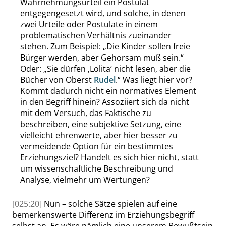
Wahrnehmungsurteil ein Postulat
entgegengesetzt wird, und solche, in denen
zwei Urteile oder Postulate in einem
problematischen Verhältnis zueinander
stehen. Zum Beispiel:
„
Die
Kinder sollen freie
Bürger werden, aber Gehorsam muß sein.
“
Oder:
„
Sie dürfen
‚
Lolita
‘
nicht lesen, aber die
Bücher von Oberst
Rudel
.
“
Was liegt hier vor?
Kommt dadurch nicht ein normatives Element
in den Begriff hinein? Assoziiert sich da nicht
mit dem Versuch, das Faktische zu
beschreiben, eine subjektive Setzung, eine
vielleicht ehrenwerte, aber hier besser zu
vermeidende Option
für ein bestimmtes
Erziehungsziel? Handelt es sich hier nicht, statt
um wissenschaftliche Beschreibung und
Analyse, vielmehr um Wertungen?
[025:20]
Nun – solche Sätze spielen auf eine
bemerkenswerte Differenz im Erziehungsbegriff