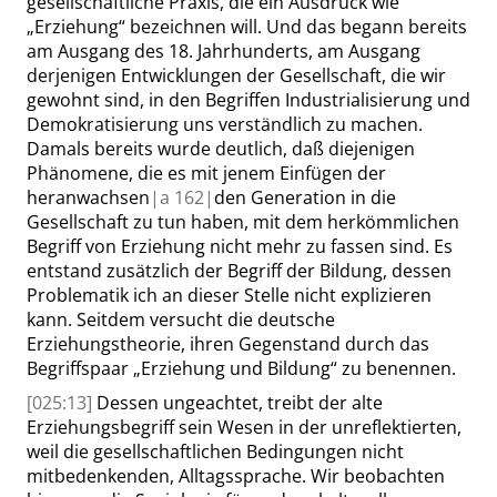
gesellschaftliche Praxis, die ein Ausdruck wie
„
Erziehung
“
bezeichnen will. Und das begann bereits
am Ausgang des 18. Jahrhunderts, am Ausgang
derjenigen Entwicklungen der Gesellschaft, die wir
gewohnt sind, in den Begriffen
Industrialisierung und
Demokratisierung uns verständlich zu machen.
Damals bereits wurde deutlich, daß diejenigen
Phänomene, die es mit jenem Einfügen der
heranwachsen
|
a
162|
den Generation in die
Gesellschaft zu tun haben, mit dem herkömmlichen
Begriff von Erziehung nicht mehr zu fassen sind. Es
entstand zusätzlich der Begriff der Bildung, dessen
Problematik ich an dieser Stelle nicht explizieren
kann. Seitdem versucht die deutsche
Erziehungstheorie, ihren Gegenstand durch das
Begriffspaar
„
Erziehung und Bildung
“
zu benennen.
[025:13]
Dessen ungeachtet, treibt der alte
Erziehungsbegriff sein Wesen in der unreflektierten,
weil die gesellschaftlichen Bedingungen nicht
mitbedenkenden, Alltagssprache. Wir beobachten