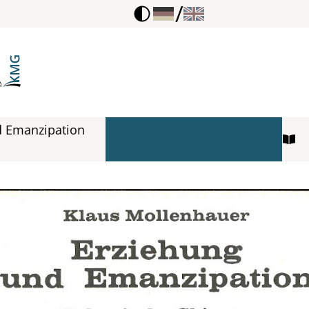
/
d Emanzipation