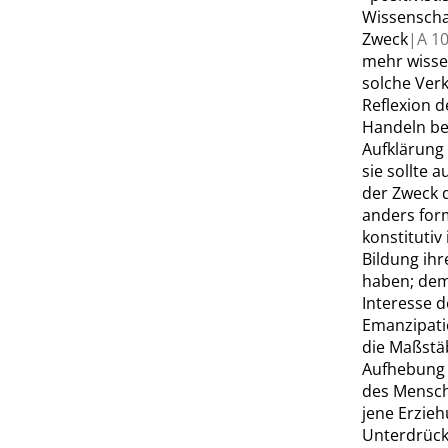
Wissenscha
Zweck
|
A
10
mehr wissen
solche Ver
Reflexion d
Handeln betr
Aufklärung 
sie sollte 
der Zweck
anders form
konstitutiv
Bildung ihr
haben; dem
Interesse d
Emanzipati
die Maßstäb
Aufhebung 
des Mensc
jene Erzieh
Unterdrück