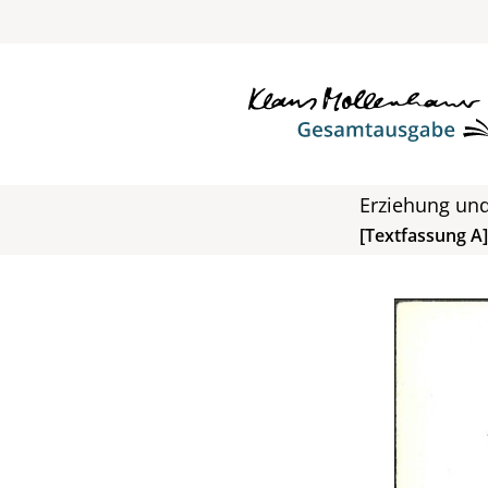
Erziehung un
[Textfassung A]