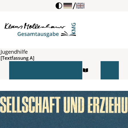
/
Jugendhilfe
[Textfassung A]