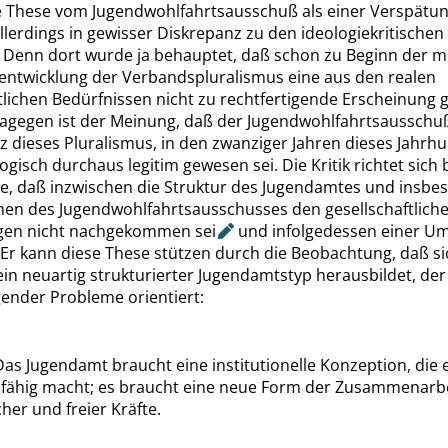
e These vom Jugendwohlfahrtsausschuß als einer Verspätu
llerdings in gewisser Diskrepanz zu den ideologiekritische
. Denn dort wurde ja behauptet, daß schon zu Beginn der 
eentwicklung der Verbandspluralismus eine aus den realen
tlichen Bedürfnissen nicht zu rechtfertigende Erscheinung
agegen ist der Meinung, daß der Jugendwohlfahrtsausschuß,
 dieses Pluralismus, in den zwanziger Jahren dieses Jahrh
ogisch durchaus legitim gewesen sei. Die Kritik richtet sich 
he, daß inzwischen die Struktur des Jugendamtes und insbe
men des Jugendwohlfahrtsausschusses den gesellschaftlich
ngen nicht nachgekommen
sei
und infolgedessen einer U
 Er kann diese These stützen durch die Beobachtung, daß si
ein neuartig strukturierter Jugendamtstyp herausbildet, der
gender Probleme orientiert:
Das Jugendamt braucht eine institutionelle Konzeption, die 
sfähig macht; es braucht eine neue Form der Zusammenarb
her und freier Kräfte.