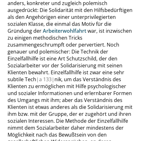
anders, konkreter und zugleich polemisch
ausgedrückt: Die Solidarität mit den Hilfsbedürftigen
als den Angehörigen einer unterprivilegierten
sozialen Klasse, die einmal das Motiv für die
Gründung der
Arbeiterwohlfahrt
war, ist inzwischen
zu einigen methodischen Tricks
zusammengeschrumpft oder pervertiert. Noch
genauer und polemischer: Die Technik der
Einzelfallhilfe ist eine Art Schutzschild, der den
Sozialarbeiter vor der Solidarisierung mit seinen
Klienten bewahrt. Einzelfallhilfe ist zwar eine sehr
subtile Tech
|
a
133|
nik, um das Verständnis des
Klienten zu ermöglichen mit Hilfe psychologischer
und sozialer Informationen und erlernbarer Formen
des Umgangs mit ihm; aber das Verständnis des
Klienten ist etwas anderes als die Solidarisierung mit
ihm bzw. mit der Gruppe, der er zugehört und ihren
sozialen Interessen. Die Methode der Einzelfallhilfe
nimmt dem Sozialarbeiter daher mindestens der
Möglichkeit nach das Bewußtsein von den