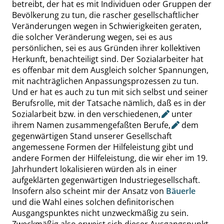
betreibt, der hat es mit Individuen oder Gruppen der
Bevölkerung zu tun, die rascher gesellschaftlicher
Veränderungen wegen in Schwierigkeiten geraten,
die solcher Veränderung wegen, sei es aus
persönlichen, sei es aus Gründen ihrer kollektiven
Herkunft, benachteiligt sind. Der Sozialarbeiter hat
es offenbar mit dem Ausgleich solcher Spannungen,
mit nachträglichen Anpassungsprozessen zu tun.
Und er hat es auch zu tun mit sich selbst und seiner
Berufsrolle, mit der Tatsache nämlich, daß es in der
Sozialarbeit bzw. in den verschiedenen
,
unter
ihrem Namen zusammengefaßten
Berufe,
dem
gegenwärtigen Stand unserer Gesellschaft
angemessene Formen der Hilfeleistung gibt und
andere Formen der Hilfeleistung, die wir eher im 19.
Jahrhundert lokalisieren würden als in einer
aufgeklärten gegenwärtigen Industriegesellschaft.
Insofern also scheint mir der Ansatz von
Bäuerle
und die Wahl eines solchen definitorischen
Ausgangspunktes nicht unzweckmäßig zu sein.