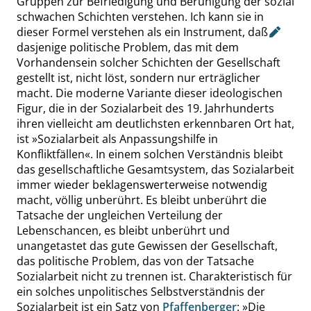
Gruppen zur Befriedigung und Beruhigung der sozial
schwachen Schichten verstehen. Ich kann sie in
dieser Formel verstehen als ein Instrument,
daß
dasjenige politische Problem, das mit dem
Vorhandensein solcher Schichten der Gesellschaft
gestellt ist, nicht löst, sondern nur erträglicher
macht. Die moderne Variante dieser ideologischen
Figur, die in der Sozialarbeit des 19. Jahrhunderts
ihren vielleicht am deutlichsten erkennbaren Ort hat,
ist
»
Sozialarbeit als Anpassungshilfe in
Konfliktfällen
«
. In einem solchen Verständnis bleibt
das gesellschaftliche Gesamtsystem, das Sozialarbeit
immer wieder beklagenswerterweise notwendig
macht, völlig unberührt. Es bleibt unberührt die
Tatsache der ungleichen Verteilung der
Lebenschancen, es bleibt unberührt und
unangetastet das gute Gewissen der Gesellschaft,
das politische Problem, das von der Tatsache
Sozialarbeit nicht zu trennen ist. Charakteristisch für
ein solches unpolitisches Selbstverständnis der
Sozialarbeit ist ein Satz von
Pfaffenberger
:
»
Die