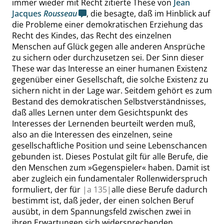
immer wieder mit Recht zitierte These von
Jean
Jacques
Rousseau
, die besagte, daß im Hinblick auf
die Probleme einer demokratischen Erziehung das
Recht des Kindes, das Recht des einzelnen
Menschen auf Glück gegen alle anderen Ansprüche
zu sichern oder durchzusetzen sei. Der Sinn dieser
These war das Interesse an einer humanen Existenz
gegenüber einer Gesellschaft, die solche Existenz zu
sichern nicht in der Lage war. Seitdem gehört es zum
Bestand des demokratischen Selbstverständnisses,
daß alles Lernen unter dem Gesichtspunkt des
Interesses der Lernenden beurteilt werden muß,
also an die Interessen des einzelnen, seine
gesellschaftliche Position und seine Lebenschancen
gebunden ist. Dieses Postulat gilt für alle Berufe, die
den Menschen zum
»
Gegenspieler
«
haben. Damit ist
aber zugleich ein fundamentaler Rollenwiderspruch
formuliert, der für
|
a
135|
alle diese Berufe dadurch
bestimmt ist, daß jeder, der einen solchen Beruf
ausübt, in dem Spannungsfeld zwischen zwei in
ihren Erwartungen sich widersprechenden