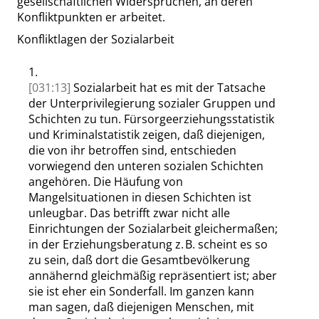
gesellschaftlichen Widersprüchen, an deren
Konfliktpunkten er arbeitet.
Konfliktlagen der Sozialarbeit
1.
[031:13]
Sozialarbeit hat es mit der Tatsache
der Unterprivilegierung sozialer Gruppen und
Schichten zu tun. Fürsorgeerziehungsstatistik
und Kriminalstatistik zeigen, daß diejenigen,
die von ihr betroffen sind, entschieden
vorwiegend den unteren sozialen Schichten
angehören. Die Häufung von
Mangelsituationen in diesen Schichten ist
unleugbar. Das betrifft zwar nicht alle
Einrichtungen der Sozialarbeit gleichermaßen;
in der Erziehungsberatung z. B. scheint es so
zu sein, daß dort die Gesamtbevölkerung
annähernd gleichmäßig repräsentiert ist; aber
sie ist eher ein Sonderfall. Im ganzen kann
man sagen, daß diejenigen Menschen, mit