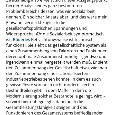
Zweckmäßig also erweist sich dieser Ausgangspunkt
bei der Analyse eines ganz bestimmten
Problembereichs dessen, was wir Sozialarbeit
nennen. Ein solcher Ansatz aber, und das wäre mein
Einwand, verdeckt zugleich die
gesellschaftspolitischen Spannungen und
Widersprüche,
für
die Sozialarbeit symptomatisch
ist.
Bäuerles
Betrachtungsweise ist technisch-
funktional. Sie sieht das gesellschaftliche System als
einen Zusammenhang von Faktoren und Funktionen,
deren optimale Zusammen
stimmung irgendwo und
irgendwann einmal hergestellt werden muß. Er sieht
den Zusammenhang der Gesellschaft etwa, wie man
den Zusammenhang eines rationalisierten
Industriebetriebes sehen könnte, in dem es auch
gewisse Reste von noch nicht modernisierten
Bestandteilen gibt. In dem Maße, in dem die
Modernisierung solcher Bestandteile gelingt, wird –
so wird hier nahegelegt – dann auch die
Gesamtleistungsfähigkeit steigen und das
Funktionieren des Gesamtsystems befriedigender