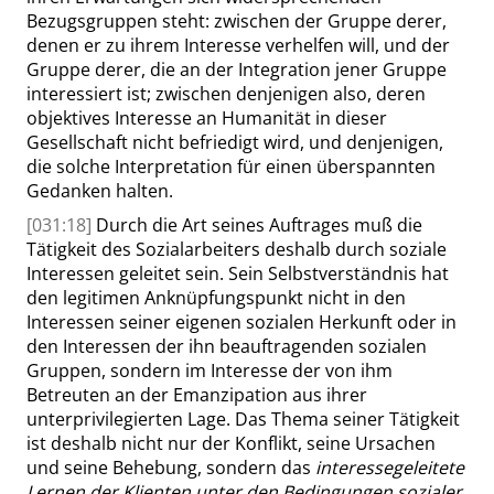
Bezugsgruppen steht: zwischen der Gruppe derer,
denen er zu ihrem Interesse verhelfen will, und der
Gruppe derer, die an der Integration jener Gruppe
interessiert ist; zwischen denjenigen also, deren
objektives Interesse an Humanität in dieser
Gesellschaft nicht befriedigt wird, und denjenigen,
die solche Interpretation für einen überspannten
Gedanken halten.
[031:18]
Durch die Art seines Auftrages muß die
Tätigkeit des Sozialarbeiters deshalb durch soziale
Interessen geleitet sein. Sein Selbstverständnis hat
den legitimen Anknüpfungspunkt nicht in den
Interessen seiner eigenen sozialen Herkunft oder in
den Interessen der ihn beauftragenden sozialen
Gruppen, sondern im Interesse der von ihm
Betreuten an der Emanzipation aus ihrer
unterprivilegierten Lage. Das Thema seiner Tätigkeit
ist
deshalb nicht nur der Konflikt, seine Ursachen
und seine Behebung, sondern das
interessegeleitete
Lernen der Klienten unter den Bedingungen sozialer