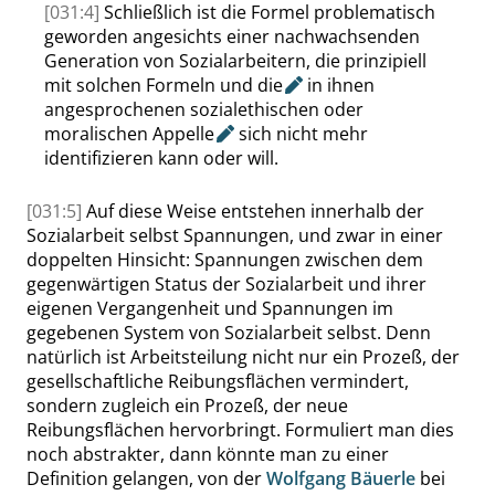
[031:4]
Schließlich ist die Formel problematisch
geworden angesichts einer nachwachsenden
Generation von Sozialarbeitern, die prinzipiell
mit solchen Formeln und
die
in ihnen
angesprochenen sozialethischen oder
moralischen
Appelle
sich nicht mehr
identifizieren kann oder will.
[031:5]
Auf diese Weise entstehen innerhalb der
Sozialarbeit selbst Spannungen, und zwar in einer
doppelten Hinsicht: Spannungen zwischen dem
gegenwärtigen Status der Sozialarbeit und ihrer
eigenen Vergangenheit und Spannungen im
gegebenen System von Sozialarbeit selbst. Denn
natürlich ist Arbeitsteilung nicht nur ein Prozeß, der
gesellschaftliche Reibungsflächen vermindert,
sondern zugleich ein Prozeß, der neue
Reibungsflächen hervorbringt. Formuliert man dies
noch abstrakter, dann könnte man zu einer
Definition gelangen, von der
Wolfgang Bäuerle
bei