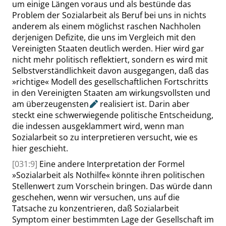
um einige Längen voraus und als bestünde das
Problem der Sozialarbeit als Beruf bei uns in nichts
anderem als einem möglichst raschen Nachholen
derjenigen Defizite, die uns im Vergleich mit den
Vereinigten Staaten deutlich werden. Hier wird gar
nicht mehr politisch reflektiert, sondern es wird mit
Selbstverständlichkeit davon ausgegangen, daß das
»
richtige
«
Modell des gesellschaftlichen Fortschritts
in den Vereinigten Staaten am wirkungsvollsten und
am
überzeugensten
realisiert ist. Darin aber
steckt eine schwerwiegende politische Entscheidung,
die indessen ausgeklammert wird, wenn man
Sozialarbeit so zu interpretieren versucht, wie es
hier geschieht.
[031:9]
Eine andere Interpretation der Formel
»
Sozialarbeit als Nothilfe
«
könnte ihren politischen
Stellenwert zum Vorschein bringen. Das würde dann
geschehen, wenn wir versuchen, uns auf die
Tatsache zu konzentrieren, daß Sozialarbeit
Symptom einer bestimmten Lage der Gesellschaft im