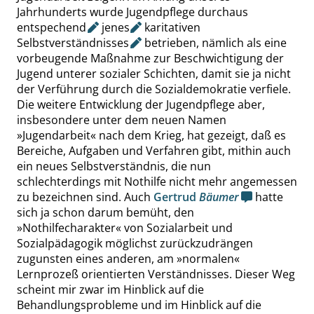
Jahrhunderts wurde Jugendpflege durchaus
entspechend
jenes
karitativen
Selbstverständnisses
betrieben, nämlich als eine
vorbeugende Maßnahme zur Beschwichtigung der
Jugend unterer sozialer Schichten, damit sie ja nicht
der Verführung durch die Sozialdemokratie verfiele.
Die weitere Entwicklung der Jugendpflege aber,
insbesondere unter dem neuen Namen
»
Jugendarbeit
«
nach dem Krieg, hat gezeigt, daß es
Bereiche, Aufgaben und Verfahren gibt, mithin auch
ein neues Selbstverständnis, die nun
schlechterdings mit Nothilfe nicht mehr angemessen
zu bezeichnen sind. Auch
Gertrud
Bäumer
hatte
sich ja schon darum bemüht, den
»
Nothilfecharakter
«
von Sozialarbeit und
Sozialpädagogik möglichst zurückzudrängen
zugunsten eines anderen, am
»
normalen
«
Lernprozeß orientierten Verständnisses. Dieser Weg
scheint mir zwar im Hinblick auf die
Behandlungsprobleme und im Hinblick auf die