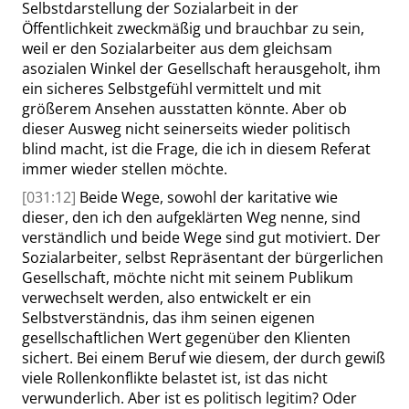
Selbstdarstellung der Sozialarbeit in der
Öffentlichkeit zweckmäßig und brauchbar zu sein,
weil er den Sozialarbeiter aus dem gleichsam
asozialen Winkel der Gesellschaft herausgeholt, ihm
ein sicheres Selbstgefühl vermittelt und mit
größerem Ansehen ausstatten könnte. Aber ob
dieser Ausweg nicht seinerseits wieder politisch
blind macht, ist die Frage, die ich in diesem Referat
immer wieder stellen möchte.
[031:12]
Beide Wege, sowohl der karitative wie
dieser, den ich den aufgeklärten Weg nenne, sind
verständlich und beide Wege sind gut motiviert. Der
Sozialarbeiter, selbst Repräsentant der bürgerlichen
Gesellschaft, möchte nicht mit seinem Publikum
verwechselt werden,
also entwickelt er ein
Selbstverständnis, das ihm seinen eigenen
gesellschaftlichen Wert gegenüber den Klienten
sichert. Bei einem Beruf wie diesem, der durch gewiß
viele Rollenkonflikte belastet ist, ist das nicht
verwunderlich. Aber ist es politisch legitim? Oder