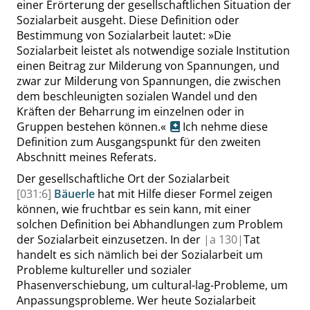
einer Erörterung der gesellschaftlichen Situation der
Sozialarbeit ausgeht. Diese Definition oder
Bestimmung von Sozialarbeit lautet:
»
Die
Sozialarbeit leistet als notwendige soziale Institution
einen Beitrag zur Milderung von Spannungen, und
zwar zur Milderung von Spannungen, die zwischen
dem beschleunigten sozialen Wandel und den
Kräften der Beharrung im einzelnen oder in
Gruppen bestehen können.
«
Ich nehme diese
Definition zum Ausgangspunkt für den zweiten
Abschnitt meines Referats.
Der gesellschaftliche Ort der Sozialarbeit
[031:6]
Bäuerle
hat mit Hilfe dieser Formel zeigen
können, wie fruchtbar es sein kann, mit einer
solchen Definition bei Abhandlungen zum Problem
der Sozialarbeit einzusetzen. In der
|
a
130|
Tat
handelt es sich nämlich bei der Sozialarbeit um
Probleme kultureller und sozialer
Phasenverschiebung, um
cultural-lag
-Probleme, um
Anpassungsprobleme. Wer heute Sozialarbeit