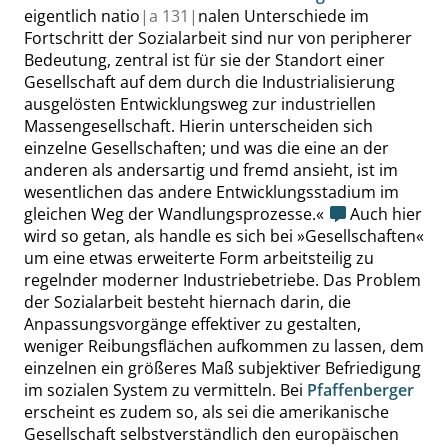
eigentlich natio
|
a
131|
nalen Unterschiede im
Fortschritt der Sozialarbeit sind nur von peripherer
Bedeutung, zentral ist für sie der Standort einer
Gesellschaft auf dem durch die Industrialisierung
ausgelösten Entwicklungsweg zur industriellen
Massengesellschaft. Hierin unterscheiden sich
einzelne Gesellschaften; und was die eine an der
anderen als andersartig und fremd ansieht, ist im
wesentlichen das andere Entwicklungsstadium im
gleichen Weg der Wandlungsprozesse.
«
Auch hier
wird so getan, als handle es sich bei
»
Gesellschaften
«
um eine etwas erweiterte Form arbeitsteilig zu
regelnder moderner Industriebetriebe. Das Problem
der Sozialarbeit besteht hiernach darin, die
Anpassungsvorgänge effektiver zu gestalten,
weniger Reibungsflächen aufkommen zu lassen, dem
einzelnen ein größeres Maß subjektiver Befriedigung
im sozialen System zu vermitteln. Bei
Pfaffenberger
erscheint es zudem so, als sei die amerikanische
Gesellschaft selbstverständlich den europäischen