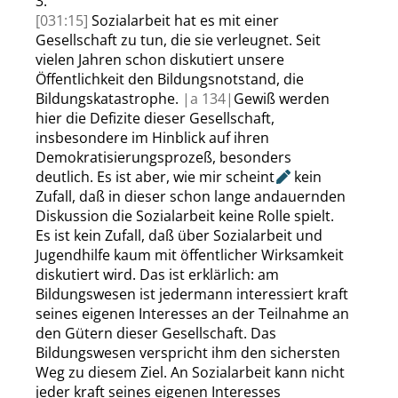
3.
[031:15]
Sozialarbeit hat es mit einer
Gesellschaft zu tun, die sie verleugnet. Seit
vielen Jahren schon diskutiert unsere
Öffentlichkeit den Bildungsnotstand, die
Bildungskatastrophe.
|
a
134|
Gewiß werden
hier die Defizite dieser Gesellschaft,
insbesondere im Hinblick auf ihren
Demokratisierungsprozeß, besonders
deutlich. Es ist aber, wie mir
scheint
kein
Zufall, daß in dieser schon lange andauernden
Diskussion die Sozialarbeit keine Rolle spielt.
Es ist kein Zufall, daß über Sozialarbeit und
Jugendhilfe kaum mit öffentlicher Wirksamkeit
diskutiert wird. Das ist erklärlich: am
Bildungswesen ist jedermann interessiert kraft
seines eigenen Interesses an der Teilnahme an
den Gütern dieser Gesellschaft. Das
Bildungswesen verspricht ihm den sichersten
Weg zu diesem Ziel. An Sozialarbeit kann nicht
jeder kraft seines eigenen Interesses