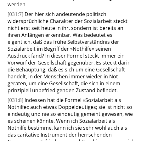
werden.
[031:7]
Der hier sich andeutende politisch
widersprüchliche Charakter der Sozialarbeit steckt
nicht erst seit heute in ihr, sondern ist bereits an
ihren Anfängen erkennbar. Was bedeutet es
eigentlich, daß das frühe Selbstverständnis der
Sozialarbeit im Begriff der
»
Nothilfe
«
seinen
Ausdruck fand? In dieser Formel steckt immer ein
Vorwurf der Gesellschaft gegenüber. Es steckt darin
die Behauptung, daß es sich um eine Gesellschaft
handelt, in der Menschen immer wieder in Not
geraten, um eine Gesellschaft, die sich in einem
prinzipiell unbefriedigenden Zustand befindet.
[031:8]
Indessen hat die Formel
»
Sozialarbeit als
Nothilfe
«
auch etwas Doppeldeutiges; sie ist nicht so
eindeutig und nie so eindeutig gemeint gewesen, wie
es scheinen könnte. Wenn ich Sozialarbeit als
Nothilfe bestimme, kann ich sie sehr wohl auch als
das caritative Instrument der herrschenden