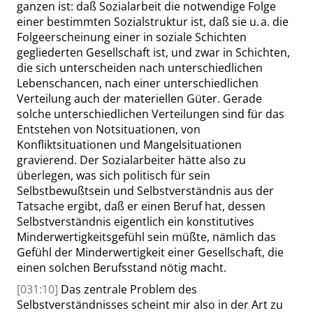
ganzen ist: daß Sozialarbeit die notwendige Folge
einer bestimmten Sozialstruktur ist, daß sie u. a. die
Folgeerscheinung einer in soziale Schichten
gegliederten Gesellschaft ist, und zwar in Schichten,
die sich unterscheiden nach unterschiedlichen
Lebenschancen, nach einer unterschiedlichen
Verteilung auch der materiellen Güter. Gerade
solche unterschiedlichen Verteilungen sind für das
Entstehen von Notsituationen, von
Konfliktsituationen und Mangelsituationen
gravierend. Der Sozialarbeiter hätte also zu
überlegen, was sich politisch für sein
Selbstbewußtsein und Selbst
verständnis aus der
Tatsache ergibt, daß er einen Beruf hat, dessen
Selbstverständnis eigentlich ein konstitutives
Minderwertigkeitsgefühl sein müßte, nämlich das
Gefühl der Minderwertigkeit einer Gesellschaft, die
einen solchen Berufsstand nötig macht.
[031:10]
Das zentrale Problem des
Selbstverständnisses scheint mir also in der Art zu