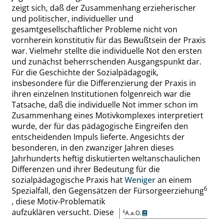
zeigt sich, daß der Zusammenhang erzieherischer
und politischer, individueller und
gesamtgesellschaftlicher Probleme nicht von
vornherein konstitutiv für das Bewußtsein der Praxis
war. Vielmehr stellte die individuelle Not den ersten
und zunächst beherrschenden Ausgangspunkt dar.
Für die Geschichte der Sozialpädagogik,
insbesondere für die Differenzierung der Praxis in
ihren einzelnen Institutionen folgenreich war die
Tatsache, daß die individuelle Not immer schon im
Zusammenhang eines Motivkomplexes interpretiert
wurde, der für das pädagogische Eingreifen den
entscheidenden Impuls lieferte. Angesichts der
besonderen, in den zwanziger Jahren dieses
Jahrhunderts heftig diskutierten weltanschaulichen
Differenzen und ihrer Bedeutung für die
sozialpädagogische Praxis hat
Weniger
an einem
6
Spezialfall, den Gegensätzen der Fürsorgeerziehung
, diese Motiv-Problematik
aufzuklären versucht. Diese
6
A.a.O.