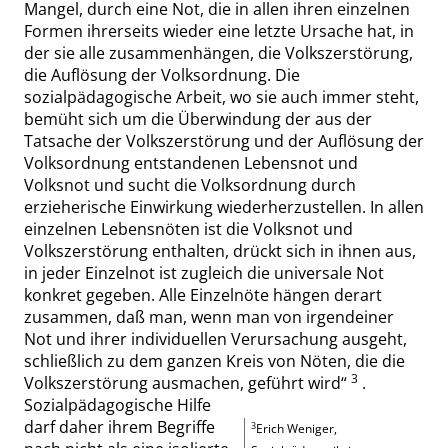
Mangel, durch eine Not, die in allen ihren einzelnen
Formen ihrerseits wieder eine letzte Ursache hat, in
der sie alle zusammenhängen, die Volkszerstörung,
die Auflösung der Volksordnung. Die
sozialpädagogische Arbeit, wo sie auch immer steht,
bemüht sich um die Überwindung der aus der
Tatsache der Volkszerstörung und der Auflösung der
Volksordnung entstandenen Lebensnot und
Volksnot und sucht die Volksordnung durch
erzieherische Einwirkung wiederherzustellen. In allen
einzelnen Lebensnöten ist die Volksnot und
Volkszerstörung enthalten, drückt sich in ihnen aus,
in jeder Einzelnot ist zugleich die universale Not
konkret gegeben. Alle Einzelnöte hängen derart
zusammen, daß man, wenn man von irgendeiner
Not und ihrer individuellen Verursachung ausgeht,
schließlich zu dem ganzen Kreis von Nöten, die die
3
Volkszerstörung ausmachen, geführt wird
“
.
Sozialpädagogische Hilfe
darf daher ihrem Begriffe
3
Erich Weniger,