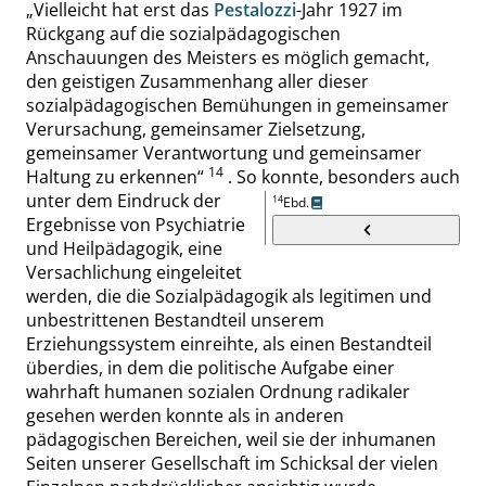
„
Vielleicht hat erst das
Pestalozzi
-Jahr 1927 im
Rückgang auf die sozialpädagogischen
Anschauungen des Meisters es möglich gemacht,
den geistigen Zusammenhang aller dieser
sozialpädagogischen Bemühungen in gemeinsamer
Verursachung, gemeinsamer Zielsetzung,
gemeinsamer Verantwortung und gemeinsamer
14
Haltung zu erkennen
“
. So konnte, besonders auch
unter dem Eindruck der
14
Ebd.
Ergebnisse von Psychiatrie
und Heilpädagogik, eine
Versachlichung eingeleitet
werden, die die Sozialpädagogik als legitimen und
unbestrittenen Bestandteil unserem
Erziehungssystem einreihte, als einen Bestandteil
überdies, in dem die politische Aufgabe einer
wahrhaft humanen sozialen Ordnung radikaler
gesehen werden konnte als in anderen
pädagogischen Bereichen, weil sie der inhumanen
Seiten unserer Gesellschaft im Schicksal der vielen