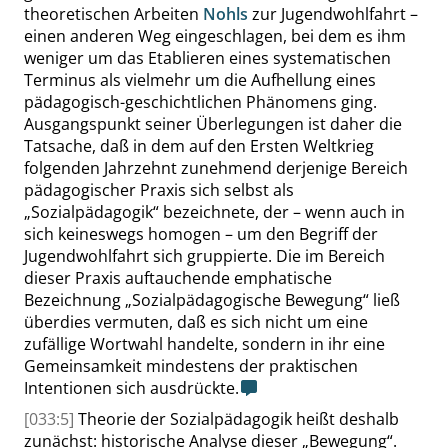
theoretischen Arbeiten
Nohls
zur Jugendwohlfahrt –
einen anderen Weg eingeschlagen, bei dem es ihm
weniger um das Etablieren eines systematischen
Terminus als vielmehr um die Aufhellung eines
pädagogisch-geschichtlichen Phänomens ging.
Ausgangspunkt seiner Überlegungen ist daher die
Tatsache, daß in dem auf den Ersten Weltkrieg
folgenden Jahrzehnt zunehmend derjenige Bereich
pädagogischer Praxis sich selbst als
„
Sozialpädagogik
“
bezeichnete, der – wenn auch in
sich keineswegs homogen – um den Begriff der
Jugendwohlfahrt sich gruppierte. Die im Bereich
dieser Praxis auftauchende emphatische
Bezeichnung
„
Sozialpädagogische Bewegung
“
ließ
überdies vermuten, daß es sich nicht um eine
zufällige Wortwahl handelte, sondern in ihr eine
Gemeinsamkeit mindestens der praktischen
Intentionen sich ausdrückte.
[033:5]
Theorie der Sozialpädagogik heißt deshalb
zunächst: historische Analyse dieser
„
Bewegung
“
.