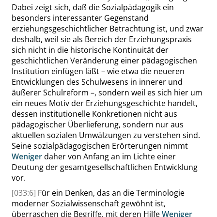
Dabei zeigt sich, daß die Sozialpädagogik ein
besonders interessanter Gegenstand
erziehungsgeschichtlicher Betrachtung ist, und zwar
deshalb, weil sie als Bereich der Erziehungspraxis
sich nicht in die historische Kontinuität der
geschichtlichen Veränderung einer pädagogischen
Institution einfügen läßt – wie etwa die neueren
Entwicklungen des Schulwesens in innerer und
äußerer Schulreform –, sondern weil es sich hier um
ein neues Motiv der Erziehungsgeschichte handelt,
dessen institutionelle Konkretionen nicht aus
pädagogischer Überlieferung, sondern nur aus
aktuellen sozialen Umwälzungen zu verstehen sind.
Seine sozialpädagogischen Erörterungen nimmt
Weniger
daher von Anfang an im Lichte einer
Deutung der gesamtgesellschaftlichen Entwicklung
vor.
[033:6]
Für ein Denken, das an die Terminologie
moderner Sozialwissenschaft gewöhnt ist,
überraschen die Begriffe, mit deren Hilfe
Weniger