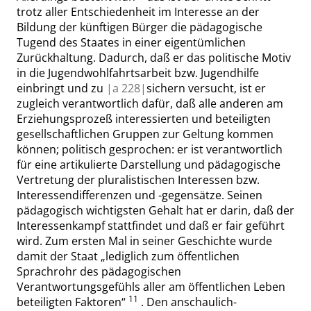
trotz aller Entschiedenheit im Interesse an der
Bildung der künftigen Bürger die pädagogische
Tugend des Staates in einer eigentümlichen
Zurückhaltung. Dadurch, daß er das politische Motiv
in die Jugendwohlfahrtsarbeit bzw. Jugendhilfe
einbringt und zu
|
a
228|
sichern versucht, ist er
zugleich verantwortlich dafür, daß alle anderen am
Erziehungsprozeß interessierten und beteiligten
gesellschaftlichen Gruppen zur Geltung kommen
können; politisch gesprochen: er ist verantwortlich
für eine artikulierte Darstellung und pädagogische
Vertretung der pluralistischen Interessen bzw.
Interessendifferenzen und -gegensätze. Seinen
pädagogisch wichtigsten Gehalt hat er darin, daß der
Interessenkampf stattfindet und daß er fair geführt
wird. Zum ersten Mal in seiner Geschichte wurde
damit der Staat
„
lediglich zum öffentlichen
Sprachrohr des pädagogischen
Verantwortungsgefühls aller am öffentlichen Leben
11
beteiligten Faktoren
“
. Den anschaulich-