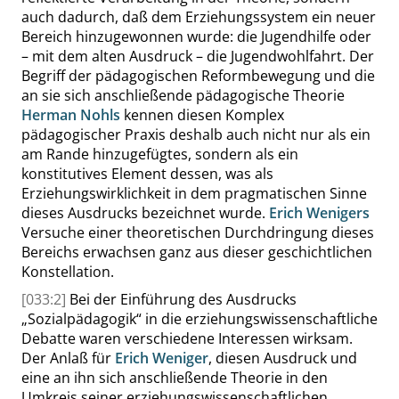
auch dadurch, daß dem Erziehungssystem ein neuer
Bereich hinzugewonnen wurde: die Jugendhilfe oder
– mit dem alten Ausdruck – die Jugendwohlfahrt. Der
Begriff der pädagogischen Reformbewegung und die
an sie sich anschließende pädagogische Theorie
Herman Nohls
kennen diesen Komplex
pädagogischer Praxis deshalb auch nicht nur als ein
am Rande hinzugefügtes, sondern als ein
konstitutives Element dessen, was als
Erziehungswirklichkeit in dem pragmatischen Sinne
dieses Ausdrucks bezeichnet wurde.
Erich Wenigers
Versuche einer theoretischen Durchdringung dieses
Bereichs erwachsen ganz aus dieser geschichtlichen
Konstellation.
[033:2]
Bei der Einführung des Ausdrucks
„
Sozialpädagogik
“
in die erziehungswissenschaftliche
Debatte waren verschiedene Interessen wirksam.
Der Anlaß für
Erich Weniger
, diesen Ausdruck und
eine an ihn sich anschließende Theorie in den
Umkreis seiner erziehungswissenschaftlichen