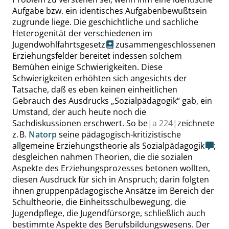
Aufgabe bzw. ein identisches Aufgabenbewußtsein
zugrunde liege. Die geschichtliche und sachliche
Heterogenität der verschiedenen im
Jugendwohlfahrtsgesetz
zusammengeschlossenen
Erziehungsfelder bereitet indessen solchem
Bemühen einige Schwierigkeiten. Diese
Schwierigkeiten erhöhten sich angesichts der
Tatsache, daß es eben keinen einheitlichen
Gebrauch des Ausdrucks
„
Sozialpädagogik
“
gab, ein
Umstand, der auch heute noch die
Sachdiskussionen erschwert. So be
|
a
224|
zeichnete
z. B.
Natorp
seine pädagogisch-kritizistische
allgemeine Erziehungstheorie als Sozialpädagogik
;
desgleichen nahmen Theorien, die die sozialen
Aspekte des Erziehungsprozesses betonen wollten,
diesen Ausdruck für sich in Anspruch; darin folgten
ihnen gruppenpädagogische Ansätze im Bereich der
Schultheorie, die Einheitsschulbewegung, die
Jugendpflege, die Jugendfürsorge, schließlich auch
bestimmte Aspekte des Berufsbildungswesens. Der