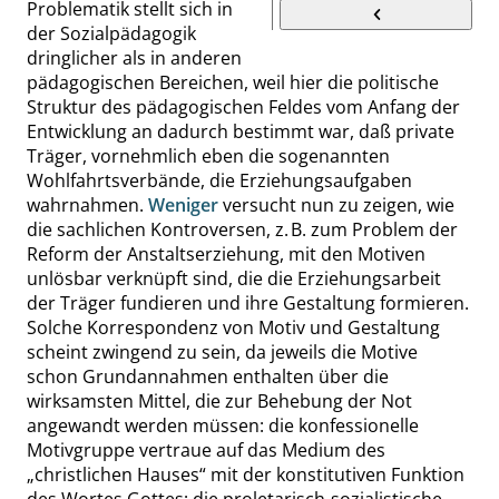
Problematik stellt sich in
der Sozialpädagogik
dringlicher als in anderen
pädagogischen Bereichen, weil hier die politische
Struktur des pädagogischen Feldes vom Anfang der
Entwicklung an dadurch bestimmt war, daß private
Träger, vornehmlich eben die sogenannten
Wohlfahrtsverbände, die Erziehungsaufgaben
wahrnahmen.
Weniger
versucht nun zu zeigen, wie
die sachlichen Kontroversen, z. B. zum Problem der
Reform der Anstaltserziehung, mit den Motiven
unlösbar verknüpft sind, die die Erziehungsarbeit
der Träger fundieren und ihre Gestaltung formieren.
Solche Korrespondenz von Motiv und Gestaltung
scheint zwingend zu sein, da jeweils die Motive
schon Grundannahmen enthalten über die
wirksamsten Mittel, die zur Behebung der Not
angewandt werden müssen: die konfessionelle
Motivgruppe vertraue auf das Medium des
„
christlichen Hauses
“
mit der konstitutiven Funktion