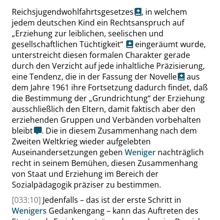
Reichsjugendwohlfahrtsgesetzes
, in welchem
jedem deutschen Kind ein Rechtsanspruch auf
„
Erziehung zur leiblichen, seelischen und
gesellschaftlichen Tüchtigkeit
“
eingeräumt wurde,
unterstreicht diesen formalen Charakter gerade
durch den Verzicht auf jede inhaltliche Präzisierung,
eine Tendenz, die in der Fassung der
Novelle
aus
dem Jahre 1961 ihre Fortsetzung dadurch findet, daß
die Bestimmung der
„
Grundrichtung
“
der Erziehung
ausschließlich den Eltern, damit faktisch aber den
erziehenden Gruppen und Verbänden vorbehalten
bleibt
. Die in diesem Zusammenhang nach dem
Zweiten Weltkrieg wieder aufgelebten
Auseinandersetzungen geben
Weniger
nachträglich
recht in seinem Bemühen, diesen Zusammenhang
von Staat und Erziehung im Bereich der
Sozialpädagogik präziser zu bestimmen.
[033:10]
Jedenfalls – das ist der erste Schritt in
Wenigers
Gedankengang – kann das Auftreten des