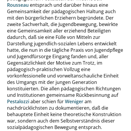
Rousseau
entsprach und darüber hinaus eine
Gemeinsamkeit der pädagogischen Haltung auch
mit den bürgerlichen Erziehern begründete. Der
zweite Sachverhalt, die Jugendbewegung, bewirkte
eine Gemeinsamkeit aller erziehend Beteiligten
dadurch, daß sie eine Fülle von Mitteln zur
Darstellung jugendlich-sozialen Lebens entwickelt
hatte, die nun in die tägliche Praxis von Jugendpflege
und Jugendfürsorge Eingang fanden und, aller
Gegensätzlichkeit der Motive zum Trotz, im
pädagogisch-praktischen Vollzug eine
vorkonfessionelle und vorweltanschauliche Einheit
des Umgangs mit der jungen Generation
konstituierten. Die allen pädagogischen Richtungen
und Institutionen gemeinsame Rückbesinnung auf
Pestalozzi
aber schien für
Weniger
am
nachdrücklichsten zu dokumentieren, daß die
behauptete Einheit keine theoretische Konstruktion
war, sondern auch dem Selbstverständnis dieser
sozialpädagogischen Bewegung entsprach.