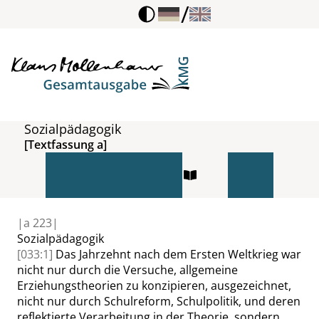
/
Sozialpädagogik
[Textfassung a]
|
a
223|
Sozialpädagogik
[033:1]
Das Jahrzehnt nach dem Ersten Weltkrieg war
nicht nur durch die Versuche, allgemeine
Erziehungstheorien zu konzipieren, ausgezeichnet,
nicht nur durch Schulreform, Schulpolitik, und deren
reflektierte Verarbeitung in der Theorie, sondern