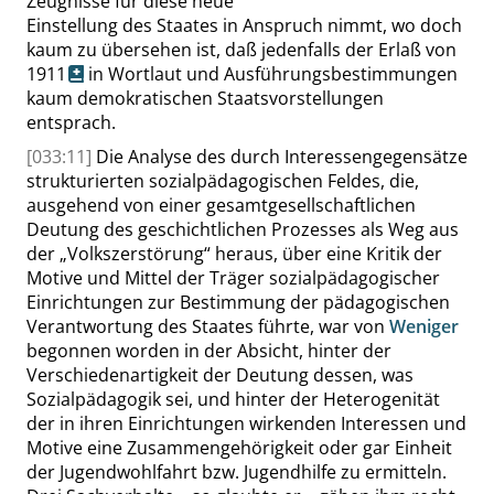
Zeugnisse für diese neue
Einstellung des Staates in Anspruch nimmt, wo doch
kaum zu übersehen ist, daß jedenfalls
der Erlaß von
1911
in Wortlaut und Ausführungsbestimmungen
kaum demokratischen Staatsvorstellungen
entsprach.
[033:11]
Die Analyse des durch Interessengegensätze
strukturierten sozialpädagogischen Feldes, die,
ausgehend von einer gesamtgesellschaftlichen
Deutung des geschichtlichen Prozesses als Weg aus
der
„
Volkszerstörung
“
heraus, über eine Kritik der
Motive und Mittel der Träger sozialpädagogischer
Einrichtungen zur Bestimmung der pädagogischen
Verantwortung des Staates führte, war von
Weniger
begonnen worden in der Absicht, hinter der
Verschiedenartigkeit der Deutung dessen, was
Sozialpädagogik sei, und hinter der Heterogenität
der in ihren Einrichtungen wirkenden Interessen und
Motive eine Zusammengehörigkeit oder gar Einheit
der Jugendwohlfahrt bzw. Jugendhilfe zu ermitteln.