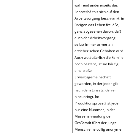
während andererseits das
Lehrverhältnis sich auf den
Arbeitsvorgang beschränkt, im
übrigen das Leben freiläßt,
ganz abgesehen davon, daß
auch der Arbeitsvorgang
selbst immer ärmer an
erzieherischen Gehalten wird.
Auch wo äußerlich die Familie
noch besteht, ist sie häufig
eine bloße
Erwerbsgemeinschaft
geworden, in der jeder gilt
nach dem Einsatz, den er
hinzubringt. Im
Produktionsprozeß ist jeder
nur eine Nummer, in der
Massenanhäufung der
Großstadt führt der junge
Mensch eine völlig anonyme