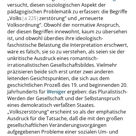
versucht, diesen soziologischen Aspekt der
pädagogischen Problematik zu erfassen: die Begriffe
„
Volks
|
a
225|
zerstörung
“
und
„
erneuerte
Volksordnung
“
. Obwohl der normative Anspruch,
der diesen Begriffen innewohnt, kaum zu übersehen
ist, und obwohl überdies ihre ideologisch-
faschistische Belastung die Interpretation erschwert,
wäre es falsch, sie so zu verstehen, als seien sie der
unkritische Ausdruck eines romantisch-
irrationalistischen Gesellschaftsbildes. Vielmehr
präzisieren beide sich erst unter zwei anderen
leitenden Gesichtspunkten, die sich aus dem
geschichtlichen Prozeß des 19. und beginnenden 20.
Jahrhunderts für
Weniger
ergeben: das Pluralistisch-
Werden der Gesellschaft und der Selbstanspruch
eines demokratisch verfaßten Staates.
„
Volkszerstörung
“
erscheint so als der emphatische
Ausdruck für die Tatsache, daß die mit den großen
gesellschaftlichen Veränderungsvorgängen
aufgegebenen Probleme einer sozialen Um- und