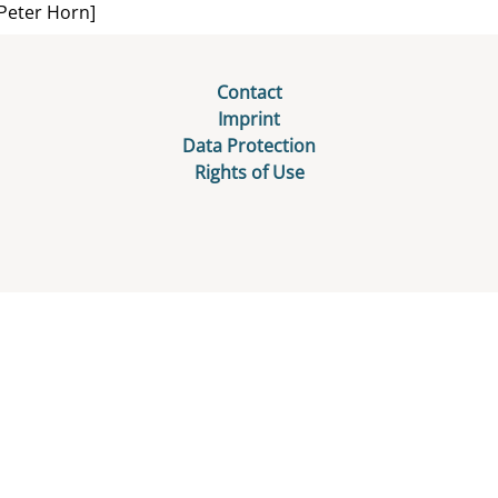
-Peter Horn]
Contact
Imprint
Data Protection
Rights of Use