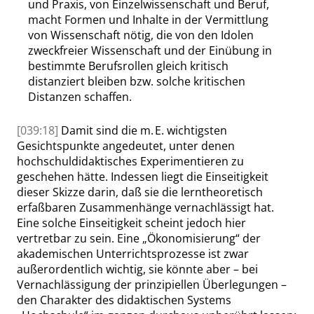
und Praxis, von Einzelwissenschaft und Beruf,
macht Formen und Inhalte in der Vermittlung
von Wissenschaft nötig, die von den Idolen
zweckfreier Wissenschaft und der Einübung in
bestimmte Berufsrollen gleich kritisch
distanziert bleiben bzw. solche kritischen
Distanzen schaffen.
[039:18]
Damit sind die m. E. wichtigsten
Gesichtspunkte angedeutet, unter denen
hochschuldidaktisches Experimentieren zu
geschehen hätte. Indessen liegt die Einseitigkeit
dieser Skizze darin, daß sie die lerntheoretisch
erfaßbaren Zusammenhänge vernachlässigt hat.
Eine solche Einseitigkeit scheint jedoch hier
vertretbar zu sein. Eine
„
Ökonomisierung
“
der
akademischen Unterrichtsprozesse ist zwar
außerordentlich wichtig, sie könnte aber – bei
Vernachlässigung der prinzipiellen Überlegungen –
den Charakter des didaktischen Systems