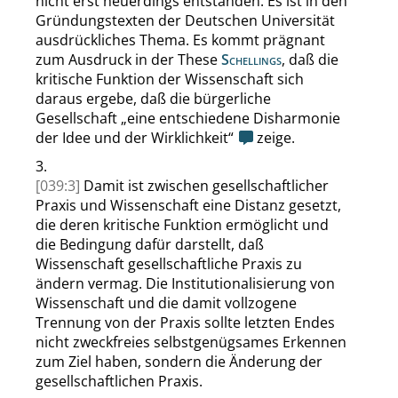
nicht erst neuerdings entstanden. Es ist in den
Gründungstexten der Deutschen Universität
ausdrückliches Thema. Es kommt prägnant
zum Ausdruck in der These
Schellings
, daß die
kritische Funktion der Wissenschaft sich
daraus ergebe, daß die bürgerliche
Gesellschaft
„
eine entschiedene Disharmonie
der Idee und der Wirklichkeit
“
zeige.
3.
[039:3]
Damit ist zwischen gesellschaftlicher
Praxis und Wissenschaft eine Distanz gesetzt,
die deren kritische Funktion ermöglicht und
die Bedingung dafür darstellt, daß
Wissenschaft gesellschaftliche Praxis zu
ändern vermag. Die Institutionalisierung von
Wissenschaft und die damit vollzogene
Trennung von der Praxis sollte letzten Endes
nicht zweckfreies selbstgenügsames Erkennen
zum Ziel haben, sondern die Änderung der
gesellschaftlichen Praxis.