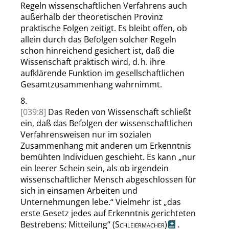
Regeln wissenschaftlichen Verfahrens auch
außerhalb der theoretischen Provinz
praktische Folgen zeitigt. Es bleibt offen, ob
allein durch das Befolgen solcher Regeln
schon hinreichend gesichert ist, daß die
Wissenschaft praktisch wird, d. h. ihre
aufklärende Funktion im gesellschaftlichen
Gesamtzusammenhang wahrnimmt.
8.
[039:8]
Das Reden von Wissenschaft schließt
ein, daß das Befolgen der wissenschaftlichen
Verfahrensweisen nur im sozialen
Zusammenhang mit anderen um Erkenntnis
bemühten Individuen geschieht. Es kann
„
nur
ein leerer Schein sein, als ob irgendein
wissenschaftlicher Mensch abgeschlossen für
sich in einsamen Arbeiten und
Unternehmungen lebe.
“
Vielmehr ist
„
das
erste Gesetz jedes auf Erkenntnis gerichteten
Bestrebens: Mitteilung
“
(
Schleiermacher
)
.