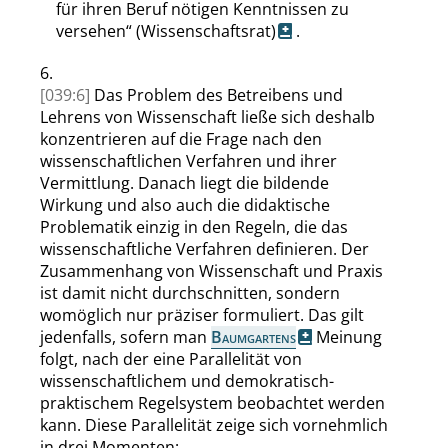
für ihren Beruf nötigen Kenntnissen zu
versehen
“
(Wissenschaftsrat)
.
6.
[039:6]
Das Problem des Betreibens und
Lehrens von Wissenschaft ließe sich deshalb
konzentrieren auf die Frage nach den
wissenschaftlichen Verfahren und ihrer
Vermittlung. Danach liegt die bildende
Wirkung und also auch die didaktische
Problematik einzig in den Regeln, die das
wissenschaftliche Verfahren definieren. Der
Zusammenhang von Wissenschaft und Praxis
ist damit nicht durchschnitten, sondern
womöglich nur präziser formuliert. Das gilt
jedenfalls, sofern man
Baumgartens
Meinung
folgt, nach der eine Parallelität von
wissenschaftlichem und demokratisch-
praktischem Regelsystem beobachtet werden
kann. Diese Parallelität zeige sich vornehmlich
in drei Momenten: