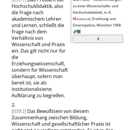
Hochschuldidaktik, also
zu einer Wissenschafts- und
die Frage nach
Hochschuldidaktik, in: K.
akademischem Lehren
Mollenhauer
, Erziehung und
und Lernen, schließt die
Emanzipation, München 1968.
Frage nach dem
Verhältnis von
Wissenschaft und Praxis
ein. Das gilt nicht nur für
die
Erziehungswissenschaft,
sondern für Wissenschaft
überhaupt, sofern man
bereit ist, sie als
institutionalisierte
Aufklärung zu begreifen.
2.
[039:2]
Das Bewußtsein von diesem
Zusammenhang zwischen Bildung,
Wissenschaft und gesellschaftlicher Praxis ist