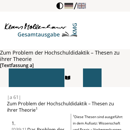
/
Zum Problem der Hochschuldidaktik – Thesen zu
ihrer Theorie
[Textfassung a]
|
a
61|
Zum Problem der Hochschuldidaktik – Thesen zu
1
ihrer Theorie
1
Diese Thesen sind ausgeführt
1.
in dem Aufsatz:
Wissenschaft
[039:1]
Das Problem der
und Praxis – Vorbemerkungen