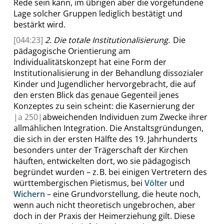
Rede sein kann, im übrigen aber die vorgefundene
Lage solcher Gruppen lediglich bestätigt und
bestärkt wird.
[044:23]
2. Die totale Institutionalisierung.
Die
pädagogische Orientierung am
Individualitätskonzept hat eine Form der
Institutionalisierung in der Behandlung dissozialer
Kinder und Jugendlicher hervorgebracht, die auf
den ersten Blick das genaue Gegenteil jenes
Konzeptes zu sein scheint: die Kasernierung der
|
a
250|
abweichenden Individuen zum Zwecke ihrer
allmählichen Integration. Die Anstaltsgründungen,
die sich in der ersten Hälfte des 19. Jahrhunderts
besonders unter der Trägerschaft der Kirchen
häuften, entwickelten dort, wo sie pädagogisch
begründet wurden – z. B. bei einigen Vertretern des
württembergischen Pietismus, bei
Völter
und
Wichern
– eine Grundvorstellung, die heute noch,
wenn auch nicht theoretisch ungebrochen, aber
doch in der Praxis der Heimerziehung gilt. Diese