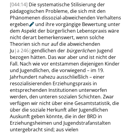
[044:14]
Die systematische Stilisierung der
pädagogischen Probleme, die sich mit den
Phänomenen dissozial-abweichenden Verhaltens
ergeben
und ihre vorgängige Bewertung unter
dem Aspekt der bürgerlichen Lebenspraxis wäre
nicht derart bemerkenswert, wenn solche
Theorien sich nur auf die abweichenden
Ju
|
a
246|
gendlichen der
bürgerlichen
Jugend
bezogen hätten. Das war aber und ist nicht der
Fall. Nach wie vor entstammen diejenigen Kinder
und Jugendlichen, die vorwiegend – im 19.
Jahrhundert nahezu ausschließlich – einer
resozialisierenden Erziehungspraxis in
entsprechenden Institutionen unterworfen
werden, den unteren sozialen Schichten. Zwar
verfügen wir nicht über eine Gesamtstatistik, die
über die soziale Herkunft aller Jugendlichen
Auskunft geben könnte, die in der BRD in
Erziehungsheimen und Jugendstrafanstalten
untergebracht sind; aus vielen