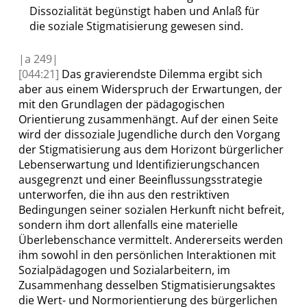
Dissozialität begünstigt haben und Anlaß für
die soziale Stigmatisierung gewesen sind.
|
a
249|
[044:21]
Das
gravierendste
Dilemma ergibt sich
aber aus einem Widerspruch der Erwartungen,
der
mit den Grundlagen der pädagogischen
Orientierung
zusammenhängt
. Auf der einen Seite
wird der dissoziale Jugendliche durch den Vorgang
der Stigmatisierung aus dem Horizont bürgerlicher
Lebenserwartung und Identifizierungschancen
ausgegrenzt und einer Beeinflussungsstrategie
unterworfen, die ihn aus den restriktiven
Bedingungen seiner sozialen Herkunft nicht befreit,
sondern ihm dort allenfalls eine materielle
Überlebenschance vermittelt.
Andererseits
werden
ihm sowohl in den persönlichen Interaktionen mit
Sozialpädagogen und Sozialarbeitern, im
Zusammenhang desselben Stigmatisierungsaktes
die Wert- und Normorientierung des bürgerlichen