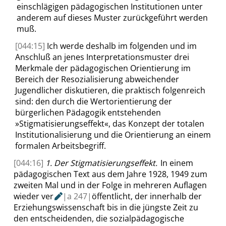
einschlägigen pädagogischen Institutionen unter
anderem auf dieses Muster zurückgeführt werden
muß.
[044:15]
Ich werde deshalb im folgenden und im
Anschluß an jenes Interpretationsmuster drei
Merkmale der pädagogischen Orientierung im
Bereich der Resozialisierung abweichender
Jugendlicher diskutieren, die praktisch folgenreich
sind: den durch die Wertorientierung der
bürgerlichen Pädagogik entstehenden
»
Stigmatisierungseffekt
«
, das Konzept der totalen
Institutionalisierung und die Orientierung an einem
formalen Arbeitsbegriff.
[044:16]
1. Der Stigmatisierungseffekt.
In
einem
pädagogischen Text aus dem Jahre 1928, 1949 zum
zweiten Mal und in der Folge in mehreren Auflagen
wieder ver
|
a
247|
öffentlicht, der innerhalb der
Erziehungswissenschaft bis in die jüngste Zeit zu
den entscheidenden, die sozialpädagogische