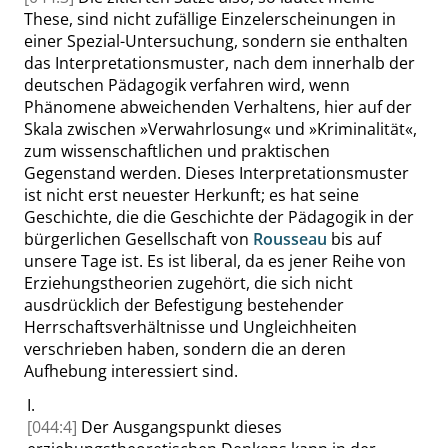
These, sind nicht zufällige Einzelerscheinungen in
einer Spezial-Untersuchung, sondern sie enthalten
das Interpretationsmuster, nach dem innerhalb der
deutschen Pädagogik verfahren wird, wenn
Phänomene abweichenden Verhaltens, hier auf der
Skala zwischen
»
Verwahrlosung
«
und
»
Kriminalität
«
,
zum wissenschaftlichen und praktischen
Gegenstand werden. Dieses Interpretationsmuster
ist nicht erst neuester Herkunft; es hat seine
Geschichte, die die Geschichte der Pädagogik in der
bürgerlichen Gesellschaft von
Rousseau
bis auf
unsere Tage ist. Es ist liberal, da es jener Reihe von
Erziehungstheorien zugehört, die sich nicht
ausdrücklich der Befestigung bestehender
Herrschaftsverhältnisse und Ungleichheiten
verschrieben haben, sondern die an deren
Aufhebung interessiert sind.
I.
[044:4]
Der Ausgangspunkt dieses