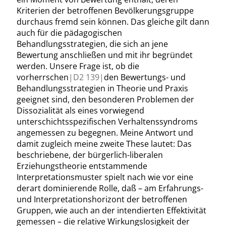
Kriterien der betroffenen Bevölkerungsgruppe
durchaus fremd sein können. Das gleiche gilt dann
auch für die pädagogischen
Behandlungsstrategien, die sich an jene
Bewertung anschließen und mit ihr begründet
werden. Unsere Frage ist, ob die
vorherrschen
|
D2
139|
den Bewertungs- und
Behandlungsstrategien in Theorie und Praxis
geeignet sind, den besonderen Problemen der
Dissozialität als eines vorwiegend
unterschichtsspezifischen Verhaltenssyndroms
angemessen zu begegnen. Meine Antwort und
damit zugleich meine zweite These lautet: Das
beschriebene, der bürgerlich-liberalen
Erziehungstheorie entstammende
Interpretationsmuster spielt nach wie vor eine
derart dominierende Rolle, daß – am Erfahrungs-
und Interpretationshorizont der betroffenen
Gruppen
,
wie auch an der intendierten Effektivität
gemessen – die relative Wirkungslosigkeit der