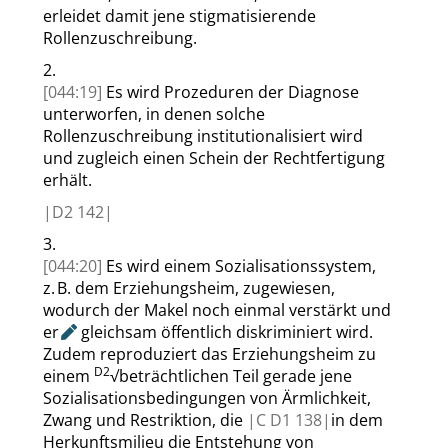
erleidet damit jene stigmatisierende
Rollenzuschreibung.
2.
[044:19]
Es wird Prozeduren der Diagnose
unterworfen, in denen solche
Rollenzuschreibung institutionalisiert wird
und zugleich einen Schein der Rechtfertigung
erhält.
|
D2
142|
3.
[044:20]
Es wird einem Sozialisationssystem,
z. B. dem Erziehungsheim, zugewiesen,
wodurch der Makel noch einmal verstärkt und
er
gleichsam öffentlich diskriminiert wird.
Zudem reproduziert das Erziehungsheim zu
D2
einem
√
beträchtlichen Teil gerade jene
Sozialisationsbedingungen von Ärmlichkeit,
Zwang und Restriktion, die
|
C D1
138|
in dem
Herkunftsmilieu die Entstehung von