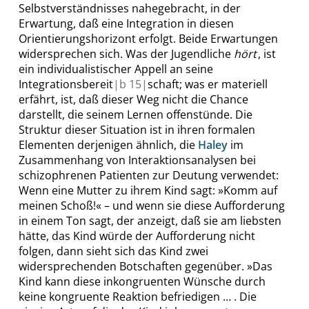
Selbstverständnisses nahegebracht
,
in der
Erwartung, daß eine Integration in diesen
Orientierungshorizont erfolgt. Beide Erwartungen
widersprechen sich. Was der Jugendliche
hört
, ist
ein individualistischer Appell an seine
Integrationsbereit
|
b
15|
schaft; was er materiell
erfährt, ist, daß dieser Weg nicht die Chance
darstellt, die seinem
Lernen
offenstünde. Die
Struktur dieser Situation ist in ihren formalen
Elementen derjenigen ähnlich, die
Haley
im
Zusammenhang von Interaktionsanalysen bei
schizophrenen Patienten zur Deutung verwendet:
Wenn eine Mutter zu ihrem Kind sagt:
»
Komm auf
meinen Schoß!
«
– und wenn sie diese Aufforderung
in einem Ton sagt, der anzeigt, daß sie am liebsten
hätte, das Kind würde der Aufforderung nicht
folgen, dann sieht sich das Kind zwei
widersprechenden Botschaften gegenüber.
»
Das
Kind kann diese inkongruenten Wünsche durch
keine kongruente Reaktion befriedigen …
.
Die