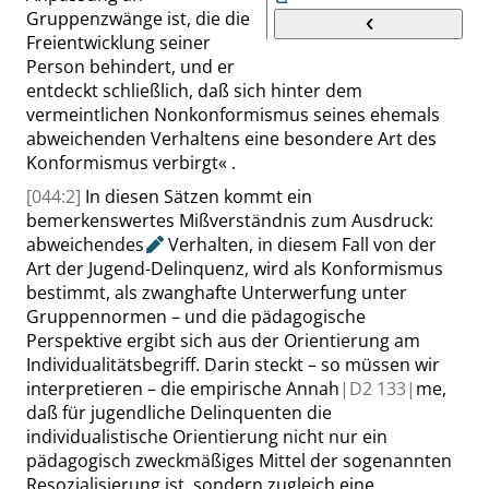
Gruppenzwänge ist, die die
Freientwicklung seiner
Person behindert, und er
entdeckt schließlich, daß sich hinter dem
vermeintlichen Nonkonformismus seines ehemals
abweichenden Verhaltens eine besondere Art des
Konformismus verbirgt
«
.
[044:2]
In diesen Sätzen kommt ein
bemerkenswertes Mißverständnis zum Ausdruck:
abweichendes
Verhalten, in diesem Fall von der
Art der Jugend-Delinquenz, wird als Konformismus
bestimmt, als zwanghafte Unterwerfung unter
Gruppennormen – und die pädagogische
Perspektive ergibt sich aus der Orientierung am
Individualitätsbegriff. Darin steckt – so müssen wir
interpretieren – die empirische Annah
|
D2
133|
me,
daß für jugendliche Delinquenten die
individualistische Orientierung nicht nur ein
pädagogisch zweckmäßiges Mittel der sogenannten
Resozialisierung ist, sondern zugleich eine