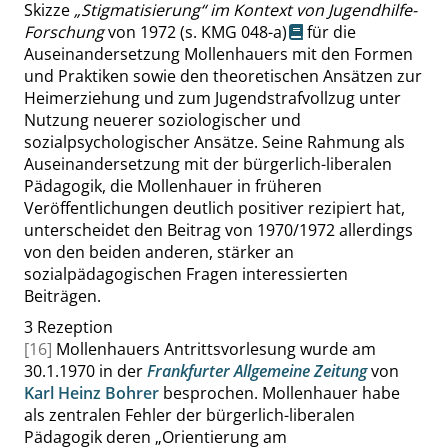
Skizze
„
Stigmatisierung
“
im Kontext von Jugendhilfe-
Forschung
von 1972
(s. KMG 048-a)
für die
Auseinandersetzung Mollenhauers mit den Formen
und Praktiken sowie den theoretischen Ansätzen zur
Heimerziehung und zum Jugendstrafvollzug unter
Nutzung neuerer soziologischer und
sozialpsychologischer Ansätze. Seine Rahmung als
Auseinandersetzung mit der bürgerlich-liberalen
Pädagogik, die Mollenhauer in früheren
Veröffentlichungen deutlich positiver rezipiert hat,
unterscheidet den Beitrag von 1970/1972 allerdings
von den beiden anderen, stärker an
sozialpädagogischen Fragen interessierten
Beiträgen.
3
Rezeption
[16]
Mollenhauers Antrittsvorlesung wurde am
30.1.1970 in der
Frankfurter Allgemeine Zeitung
von
Karl Heinz Bohrer
besprochen. Mollenhauer habe
als zentralen Fehler der bürgerlich-liberalen
Pädagogik deren
„
Orientierung am