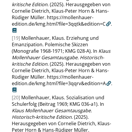
kritische Edition
. (2025). Herausgegeben von
Cornelie Dietrich, Klaus-Peter Horn & Hans-
Rüdiger Müller.
https://mollenhauer-
edition.de/kmg.html?file=3qqtk&edition=C
.
[19]
Mollenhauer, Klaus. Erziehung und
Emanzipation. Polemische Skizzen
(Monografie 1968-1971; KMG 028-A). In
Klaus
Mollenhauer Gesamtausgabe. Historisch-
kritische Edition
. (2025). Herausgegeben von
Cornelie Dietrich, Klaus-Peter Horn & Hans-
Rüdiger Müller.
https://mollenhauer-
edition.de/kmg.html?file=3qqrv&edition=A
.
[20]
Mollenhauer, Klaus. Sozialisation und
Schulerfolg (Beitrag 1969; KMG 036-a1). In
Klaus Mollenhauer Gesamtausgabe.
Historisch-kritische Edition
. (2025).
Herausgegeben von Cornelie Dietrich, Klaus-
Peter Horn & Hans-Rüdiger Müller.