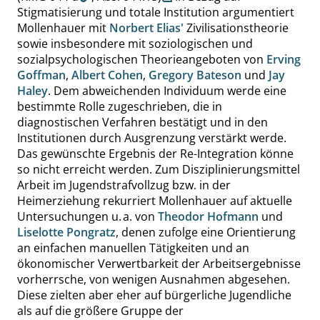
Stigmatisierung und totale Institution argumentiert
Mollenhauer mit
Norbert Elias'
Zivilisationstheorie
sowie insbesondere mit soziologischen und
sozialpsychologischen Theorieangeboten von
Erving
Goffman
,
Albert Cohen
,
Gregory Bateson
und
Jay
Haley
. Dem abweichenden Individuum werde eine
bestimmte Rolle zugeschrieben, die in
diagnostischen Verfahren bestätigt und in den
Institutionen durch Ausgrenzung verstärkt werde.
Das gewünschte Ergebnis der Re-Integration könne
so nicht erreicht werden. Zum Disziplinierungsmittel
Arbeit im Jugendstrafvollzug bzw. in der
Heimerziehung rekurriert Mollenhauer auf aktuelle
Untersuchungen u. a. von
Theodor Hofmann
und
Liselotte Pongratz
, denen zufolge eine Orientierung
an einfachen manuellen Tätigkeiten und an
ökonomischer Verwertbarkeit der Arbeitsergebnisse
vorherrsche, von wenigen Ausnahmen abgesehen.
Diese zielten aber eher auf bürgerliche Jugendliche
als auf die größere Gruppe der