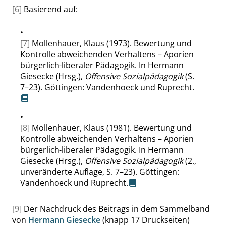
[6]
Basierend auf:
•
[7]
Mollenhauer, Klaus (1973). Bewertung und
Kontrolle abweichenden Verhaltens – Aporien
bürgerlich-liberaler Pädagogik. In Hermann
Giesecke (Hrsg.),
Offensive Sozialpädagogik
(S.
7–23). Göttingen: Vandenhoeck und Ruprecht.
•
[8]
Mollenhauer, Klaus (1981). Bewertung und
Kontrolle abweichenden Verhaltens – Aporien
bürgerlich-liberaler Pädagogik. In Hermann
Giesecke (Hrsg.),
Offensive Sozialpädagogik
(2.,
unveränderte Auflage, S. 7–23). Göttingen:
Vandenhoeck und Ruprecht.
[9]
Der Nachdruck des Beitrags in dem Sammelband
von
Hermann Giesecke
(knapp 17 Druckseiten)