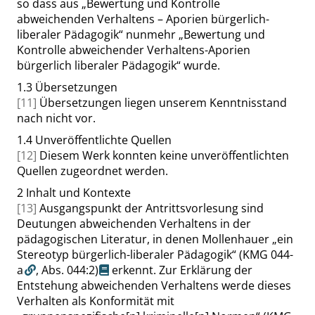
so dass aus
„
Bewertung und Kontrolle
abweichenden Verhaltens – Aporien bürgerlich-
liberaler Pädagogik
“
nunmehr
„
Bewertung und
Kontrolle abweichender Verhaltens-Aporien
bürgerlich liberaler Pädagogik
“
wurde.
1.3
Übersetzungen
[11]
Übersetzungen liegen unserem Kenntnisstand
nach nicht vor.
1.4
Unveröffentlichte Quellen
[12]
Diesem Werk konnten keine unveröffentlichten
Quellen zugeordnet werden.
2
Inhalt und Kontexte
[13]
Ausgangspunkt der Antrittsvorlesung sind
Deutungen abweichenden Verhaltens in der
pädagogischen Literatur, in denen Mollenhauer
„
ein
Stereotyp bürgerlich-liberaler Pädagogik
“
(KMG 044-
a
,
Abs. 044:2
)
erkennt. Zur Erklärung der
Entstehung abweichenden Verhaltens werde dieses
Verhalten als Konformität mit