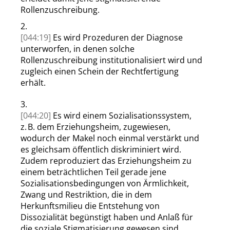
Rollenzuschreibung.
2.
[044:19]
Es wird Prozeduren der Diagnose
unterworfen, in denen solche
Rollenzuschreibung institutionalisiert wird und
zugleich einen Schein der Rechtfertigung
erhält.
3.
[044:20]
Es wird einem Sozialisationssystem,
z. B. dem Erziehungsheim, zugewiesen,
wodurch der Makel noch einmal verstärkt und
es
gleichsam öffentlich diskriminiert wird.
Zudem reproduziert das Erziehungsheim zu
einem
beträchtlichen Teil gerade jene
Sozialisationsbedingungen von Ärmlichkeit,
Zwang und Restriktion, die
in dem
Herkunftsmilieu die Entstehung von
Dissozialität begünstigt haben und Anlaß für
die soziale Stigmatisierung gewesen sind.