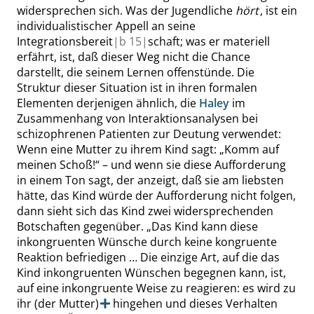
widersprechen sich. Was der Jugendliche
hört
, ist ein
individualistischer Appell an seine
Integrationsbereit
|
b
15|
schaft; was er materiell
erfährt, ist, daß dieser Weg nicht die Chance
darstellt, die seinem
Lernen
offenstünde. Die
Struktur dieser Situation ist in ihren formalen
Elementen derjenigen ähnlich, die
Haley
im
Zusammenhang von Interaktionsanalysen bei
schizophrenen Patienten zur Deutung verwendet:
Wenn eine Mutter zu ihrem Kind sagt:
„
Komm auf
meinen Schoß!
“
– und wenn sie diese Aufforderung
in einem Ton sagt, der anzeigt, daß sie am liebsten
hätte, das Kind würde der Aufforderung nicht folgen,
dann sieht sich das Kind zwei widersprechenden
Botschaften gegenüber.
„
Das Kind kann diese
inkongruenten Wünsche durch keine kongruente
Reaktion befriedigen …
Die einzige Art, auf die das
Kind inkongruenten Wünschen begegnen kann, ist,
auf eine inkongruente Weise zu reagieren: es wird zu
ihr
(der Mutter)
hingehen und dieses Verhalten