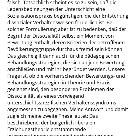
falsch. Tatsächlich scheint es so zu sein, daß die
Lebensbedingungen der Unterschicht eine
Sozialisationspraxis begünstigen, die der Entstehung
dissozialer Verhaltensweisen förderlich ist. Bei
solcher Formulierung aber ist zu bedenken, daß der
Begriff
der
Dissozialität selbst ein Moment von
Bewertung enthält, deren Kriterien der betroffenen
Bevölkerungsgruppe durchaus fremd sein können.
Das gleiche gilt dann auch für die pädagogischen
Behandlungsstrategien, die sich an jene Bewertung
anschließen und mit ihr begründet werden. Unsere
Frage ist, ob die vorherrschen
den Bewertungs- und
Behandlungsstrategien in Theorie und Praxis
geeignet sind, den besonderen Problemen der
Dissozialität als eines vorwiegend
unterschichtsspezifischen Verhaltenssyndroms
angemessen zu begegnen. Meine Antwort und damit
zugleich meine zweite These lautet: Das
beschriebene, der bürgerlich-liberalen
Erziehungstheorie entstammende