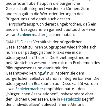
bedürfe, um überhaupt in die bürgerliche
Gesellschaft integriert werden zu können. Zum
anderen galten die Wertorientierungen des
Bürgertums und damit auch dessen
Herrschaftsanspruch derart ungebrochen, daß ein
anderer Bezugsrahmen gar nicht auftauchte – wie
wir an
Schleiermacher
gesehen haben.
[044:13]
Dieses Verhältnis der bürgerlichen
Gesellschaft zu ihren Subgruppen wiederholte sich
nun in der pädagogischen Praxis wie in der
pädagogischen Theorie: Die Erziehungstheorie
befaßte sich im wesentlichen mit den Problemen des
Bildungswesens und damit mit der
Gesamtbevölkerung
nur insofern sie dem
bürgerlichen Selbstverständnis integrierbar war. Die
pädagogischen Reaktionen auf Dissozialität wurden
– wie
Schleiermacher
empfohlen hatte – den
„
bürgerlichen Assoziationen
“
, insbesondere aber
den Kirchen überlassen. Die in
Pestalozzis
Begriff
der
„
Individuallage
“
aufgeschienene Ahnung