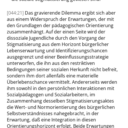
[044:21]
Das
gravierende
Dilemma ergibt sich aber
aus einem Widerspruch der Erwartungen,
der
mit
den Grundlagen der pädagogischen Orientierung
zusammenhängt
. Auf der einen Seite wird der
dissoziale Jugendliche durch den Vorgang der
Stigmatisierung aus dem Horizont bürgerlicher
Lebenserwartung und Identifizierungschancen
ausgegrenzt und einer Beeinflussungsstrategie
unterworfen, die ihn aus den restriktiven
Bedingungen seiner sozialen Herkunft nicht befreit,
sondern ihm dort allenfalls eine materielle
Überlebenschance vermittelt.
Andererseits
werden
ihm sowohl in den persönlichen Interaktionen mit
Sozialpädagogen und Sozialarbeitern, im
Zusammenhang desselben Stigmatisierungsaktes
die Wert- und Normorientierung des bürgerlichen
Selbstverständnisses nahegebracht
,
in der
Erwartung, daß eine Integration in diesen
Orientierungshorizont erfolgt. Beide Erwartungen