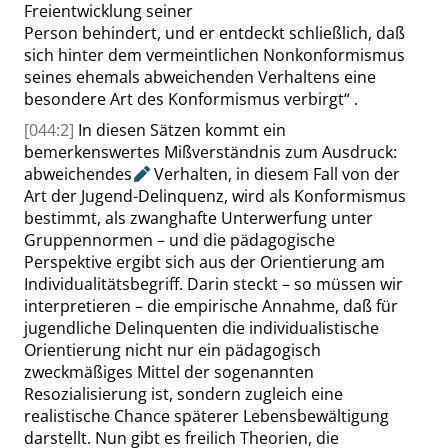
Freientwicklung seiner
Person behindert, und er entdeckt schließlich, daß
sich hinter dem vermeintlichen Nonkonformismus
seines ehemals abweichenden Verhaltens eine
besondere Art des Konformismus verbirgt
“
.
[044:2]
In diesen Sätzen kommt ein
bemerkenswertes Mißverständnis zum Ausdruck:
abweichendes
Verhalten, in diesem Fall von der
Art der Jugend-Delinquenz, wird als Konformismus
bestimmt, als zwanghafte Unterwerfung unter
Gruppennormen – und die pädagogische
Perspektive ergibt sich aus der Orientierung am
Individualitätsbegriff. Darin steckt – so müssen wir
interpretieren – die empirische Annah
me, daß für
jugendliche Delinquenten die individualistische
Orientierung nicht nur ein pädagogisch
zweckmäßiges Mittel der sogenannten
Resozialisierung ist, sondern zugleich eine
realistische Chance späterer Lebensbewältigung
darstellt. Nun gibt es freilich Theorien, die