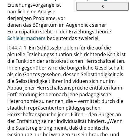
Erziehungsvorgänge ist
nämlich eine Analyse
derjenigen Probleme, vor
denen das Bürgertum im Augenblick seiner
Emanzipation steht. In der Erziehungstheorie
Schleiermachers
bedeutet das zweierlei:
[044:7]
1. Ein Schlüsselproblem für die auf die
aktuelle Erziehungssituation sich richtende Kritik ist
die Funktion der aristokratischen Herrschaftseliten.
Ihnen gegenüber wird die bürgerliche Gesellschaft
als ein Ganzes gesehen, dessen Selbständigkeit als
die Selbständigkeit ihrer Individuen sich nur im
Abbau jener Herrschaftsansprüche entfalten kann.
Entfremdung ist demnach jene pädagogische
Heteronomie zu nennen, die – vermittelt durch die
staatlich repräsentierten pädagogischen
Herrschaftansprüche jener
Eliten – den Bürger an
der Entfaltung seiner Individualität hindert.
„
Wenn
die Staatsregierung meint, daß die politische
Gesinnung nur bei wenigen zu sein brauche, und