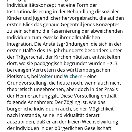
Individualitätskonzept hat eine Form der
Institutionalisierung in der Behandlung dissozialer
Kinder und Jugendlicher hervorgebracht, die auf den
ersten Blick das genaue Gegenteil jenes Konzeptes
zu sein scheint: die Kasernierung der
abweichenden
Individuen zum Zwecke ihrer allmählichen
Integration. Die Anstaltsgründungen, die sich in der
ersten Hälfte des 19. Jahrhunderts besonders unter
der Trägerschaft der Kirchen häuften, entwickelten
dort, wo sie pädagogisch begründet wurden – z. B.
bei einigen Vertretern des württembergischen
Pietismus, bei
Völter
und
Wichern
– eine
Grundvorstellung, die heute noch, wenn auch nicht
theoretisch ungebrochen, aber doch in der Praxis
der Heimerziehung gilt. Diese Vorstellung enthält
folgende Annahmen: Der Zögling ist, wie das
bürgerliche Individuum auch
,
seiner Möglichkeit
nach imstande, seine Individualität derart
auszubilden, daß er an der freien Wechselwirkung
der Individuen in der bürgerlichen Gesellschaft