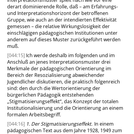
Interpretationsmuster spielt nach wie vor eine
derart dominierende Rolle, daß – am Erfahrungs-
und Interpretationshorizont der betroffenen
Gruppe
,
wie auch an der intendierten Effektivität
gemessen – die relative Wirkungslosigkeit der
einschlägigen pädagogischen Institutionen unter
anderem auf dieses Muster zurückgeführt werden
muß.
[044:15]
Ich werde deshalb im folgenden und im
Anschluß an jenes Interpretationsmuster drei
Merkmale der pädagogischen Orientierung im
Bereich der Resozialisierung abweichender
Jugendlicher diskutieren, die praktisch folgenreich
sind: den durch die Wertorientierung der
bürgerlichen Pädagogik entstehenden
„
Stigmatisierungseffekt
“
, das Konzept der totalen
Institutionalisierung und die Orientierung an einem
formalen Arbeitsbegriff.
[044:16]
1. Der Stigmatisierungseffekt.
In
einem
pädagogischen Text aus dem Jahre 1928, 1949 zum