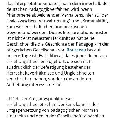
das Interpretationsmuster, nach dem innerhalb der
deutschen Pädagogik verfahren wird, wenn
Phänomene abweichenden Verhaltens, hier auf der
Skala zwischen
„
Verwahrlosung
“
und
„
Kriminalität
“
,
zum wissenschaftlichen und praktischen
Gegenstand werden. Dieses Interpretationsmuster
ist nicht erst neuester Herkunft; es hat seine
Geschichte, die die Geschichte der Pädagogik in der
bürgerlichen Gesellschaft von
Rousseau
bis auf
unsere Tage ist. Es ist liberal, da es jener Reihe von
Erziehungstheorien zugehört, die sich nicht
ausdrücklich der Befestigung bestehender
Herrschaftsverhältnisse und Ungleichheiten
verschrieben haben, sondern die an deren
Aufhebung interessiert sind.
I
[044:4]
Der Ausgangspunkt dieses
erziehungstheoretischen Denkens kann in der
Entgegensetzung von pädagogischen Normen
einerseits und den in der Gesellschaft tatsächlich