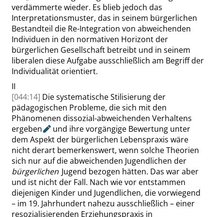
verdämmerte wieder. Es blieb jedoch das
Interpretationsmuster, das in seinem bürgerlichen
Bestandteil die Re-Integration von abweichenden
Individuen in den normativen Horizont der
bürgerlichen Gesellschaft betreibt und in seinem
libera
len diese Aufgabe ausschließlich am Begriff der
Individualität orientiert.
II
[044:14]
Die systematische Stilisierung der
pädagogischen Probleme, die sich mit den
Phänomenen dissozial-abweichenden Verhaltens
ergeben
und ihre vorgängige Bewertung unter
dem Aspekt der bürgerlichen Lebenspraxis wäre
nicht derart bemerkenswert, wenn solche Theorien
sich nur auf die abweichenden Ju
gendlichen der
bürgerlichen
Jugend bezogen hätten. Das war aber
und ist nicht der Fall. Nach wie vor entstammen
diejenigen Kinder und Jugendlichen, die vorwiegend
– im 19. Jahrhundert nahezu ausschließlich – einer
resozialisierenden Erziehungspraxis in