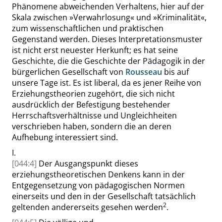
Phänomene abweichenden Verhaltens, hier auf der
Skala zwischen
»
Verwahrlosung
«
und
»
Kriminalität
«
,
zum wissenschaftlichen und praktischen
Gegenstand werden. Dieses Interpretationsmuster
ist nicht erst neuester Herkunft; es hat seine
Geschichte, die die Geschichte der Pädagogik in der
bürgerlichen Gesellschaft von
Rousseau
bis auf
unsere Tage ist. Es ist liberal, da es jener Reihe von
Erziehungstheorien zugehört, die sich nicht
ausdrücklich der Befestigung bestehender
Herrschaftsverhältnisse und Ungleichheiten
verschrieben haben, sondern die an deren
Aufhebung interessiert sind.
I.
[044:4]
Der Ausgangspunkt dieses
erziehungstheoretischen Denkens kann in der
Entgegensetzung von pädagogischen Normen
einerseits und den in der Gesellschaft tatsächlich
2
geltenden
andererseits gesehen werden
.