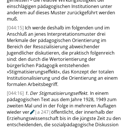
gemessen – die relative Wirkungslosigkeit der
einschlägigen pädagogischen Institutionen unter
anderem auf dieses Muster zurückgeführt werden
muß.
[044:15]
Ich werde deshalb im folgenden und im
Anschluß an jenes Interpretationsmuster drei
Merkmale der pädagogischen Orientierung im
Bereich der Resozialisierung abweichender
Jugendlicher diskutieren, die praktisch folgenreich
sind: den durch die Wertorientierung der
bürgerlichen Pädagogik entstehenden
»
Stigmatisierungseffekt
«
, das Konzept der totalen
Institutionalisierung und die Orientierung an einem
formalen Arbeitsbegriff.
[044:16]
1. Der Stigmatisierungseffekt.
In
einem
pädagogischen Text aus dem Jahre 1928, 1949 zum
zweiten Mal und in der Folge in mehreren Auflagen
wieder ver
|
a
247|
öffentlicht, der innerhalb der
Erziehungswissenschaft bis in die jüngste Zeit zu den
entscheidenden, die sozialpädagogische Diskussion