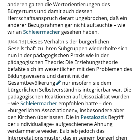
anderen galten die Wertorientierungen des
Bürgertums und damit auch dessen
Herrschaftsanspruch derart ungebrochen, daß ein
anderer Bezugsrahmen gar nicht auftauchte – wie
wir an
Schleiermacher
gesehen haben.
[044:13]
Dieses Verhältnis der bürgerlichen
Gesellschaft zu ihren Subgruppen wiederholte sich
nun in der pädagogischen Praxis wie in der
pädagogischen Theorie: Die Erziehungstheorie
befaßte sich im wesentlichen mit den Problemen des
Bildungswesens und damit mit der
Gesamtbevölkerung
nur insofern sie dem
bürgerlichen Selbstverständnis integrierbar war. Die
pädagogischen Reaktionen auf Dissozialität wurden
– wie
Schleiermacher
empfohlen hatte – den
»
bürgerlichen Assoziationen
«
, insbesondere aber
den Kirchen überlassen. Die in
Pestalozzis
Begriff
der
»
Individuallage
«
aufgeschienene Ahnung
verdämmerte wieder. Es blieb jedoch das
Interpretationsmuster, das in seinem bürgerlichen