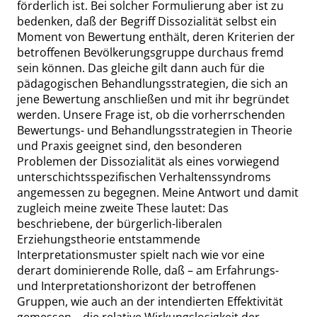
förderlich ist. Bei solcher Formulierung aber ist zu
bedenken, daß der Begriff
Dissozialität selbst ein
Moment von Bewertung enthält, deren Kriterien der
betroffenen Bevölkerungsgruppe durchaus fremd
sein können. Das gleiche gilt dann auch für die
pädagogischen Behandlungsstrategien, die sich an
jene Bewertung anschließen und mit ihr begründet
werden. Unsere Frage ist, ob die vorherrschen
den
Bewertungs- und Behandlungsstrategien in Theorie
und Praxis geeignet sind, den besonderen
Problemen der Dissozialität als eines vorwiegend
unterschichtsspezifischen Verhaltenssyndroms
angemessen zu begegnen. Meine Antwort und damit
zugleich meine zweite These lautet: Das
beschriebene, der bürgerlich-liberalen
Erziehungstheorie entstammende
Interpretationsmuster spielt nach wie vor eine
derart dominierende Rolle, daß – am Erfahrungs-
und Interpretationshorizont der betroffenen
Gruppen
,
wie auch an der intendierten Effektivität