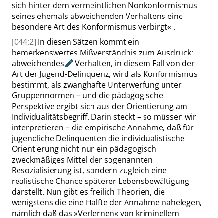
sich hinter dem vermeintlichen Nonkonformismus
seines ehemals abweichenden Verhaltens eine
besondere Art des Konformismus verbirgt
«
.
[044:2]
In diesen Sätzen kommt ein
bemerkenswertes Mißverständnis zum Ausdruck:
abweichendes
Verhalten, in diesem Fall von der
Art der Jugend-Delinquenz, wird als Konformismus
bestimmt, als zwanghafte Unterwerfung unter
Gruppennormen – und die pädagogische
Perspektive ergibt sich aus der Orientierung am
Individualitätsbegriff. Darin steckt – so müssen wir
interpretieren – die empirische Annah
me, daß für
jugendliche Delinquenten die individualistische
Orientierung nicht nur ein pädagogisch
zweckmäßiges Mittel der sogenannten
Resozialisierung ist, sondern zugleich eine
realistische Chance späterer Lebensbewältigung
darstellt. Nun gibt es freilich Theorien, die
wenigstens die eine Hälfte der Annahme nahelegen,
nämlich daß das
»
Verlernen
«
von kriminellem