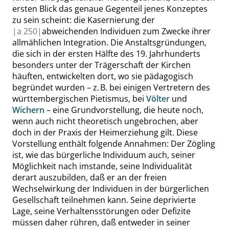
ersten Blick das genaue Gegenteil jenes Konzeptes
zu sein scheint: die Kasernierung der
|
a
250|
abweichenden Individuen zum Zwecke ihrer
allmählichen Integration. Die Anstaltsgründungen,
die sich in der ersten Hälfte des 19. Jahrhunderts
besonders unter der Trägerschaft der Kirchen
häuften, entwickelten dort, wo sie pädagogisch
begründet wurden – z. B. bei einigen Vertretern des
württembergischen Pietismus, bei
Völter
und
Wichern
– eine Grundvorstellung, die heute noch,
wenn auch nicht theoretisch ungebrochen, aber
doch in der Praxis der Heimerziehung gilt. Diese
Vorstellung enthält folgende Annahmen: Der Zögling
ist, wie das bürgerliche Individuum auch
,
seiner
Möglichkeit nach imstande, seine Individualität
derart auszubilden, daß er an der freien
Wechselwirkung der Individuen in der bürgerlichen
Gesellschaft teilnehmen kann. Seine deprivierte
Lage, seine Verhaltensstörungen oder Defizite
müssen daher rühren, daß entweder in seiner