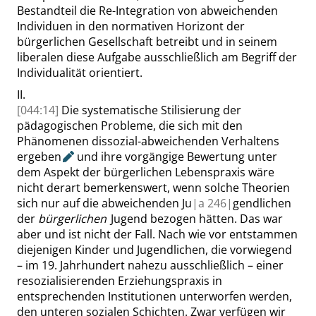
Bestandteil die Re-Integration von abweichenden
Individuen in den normativen Horizont der
bürgerlichen Gesellschaft betreibt und in seinem
libera
len diese Aufgabe ausschließlich am Begriff der
Individualität orientiert.
II.
[044:14]
Die systematische Stilisierung der
pädagogischen Probleme, die sich mit den
Phänomenen dissozial-abweichenden Verhaltens
ergeben
und ihre vorgängige Bewertung unter
dem Aspekt der bürgerlichen Lebenspraxis wäre
nicht derart bemerkenswert, wenn solche Theorien
sich nur auf die abweichenden Ju
|
a
246|
gendlichen
der
bürgerlichen
Jugend bezogen hätten. Das war
aber und ist nicht der Fall. Nach wie vor entstammen
diejenigen Kinder und Jugendlichen, die vorwiegend
– im 19. Jahrhundert nahezu ausschließlich – einer
resozialisierenden Erziehungspraxis in
entsprechenden Institutionen unterworfen werden,
den unteren sozialen Schichten. Zwar verfügen wir