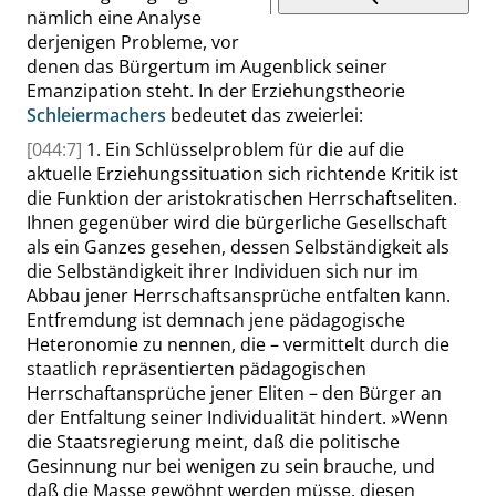
nämlich eine Analyse
derjenigen Probleme, vor
denen das Bürgertum im Augenblick seiner
Emanzipation steht. In der Erziehungstheorie
Schleiermachers
bedeutet das zweierlei:
[044:7]
1. Ein Schlüsselproblem für die auf die
aktuelle Erziehungssituation sich richtende Kritik ist
die Funktion der aristokratischen Herrschaftseliten.
Ihnen gegenüber wird die bürgerliche Gesellschaft
als ein Ganzes gesehen, dessen Selbständigkeit als
die Selbständigkeit ihrer Individuen sich nur im
Abbau jener Herrschaftsansprüche entfalten kann.
Entfremdung ist demnach jene pädagogische
Heteronomie zu nennen, die – vermittelt durch die
staatlich repräsentierten pädagogischen
Herrschaftansprüche jener
Eliten – den Bürger an
der Entfaltung seiner Individualität hindert.
»
Wenn
die Staatsregierung meint, daß die politische
Gesinnung nur bei wenigen zu sein brauche, und
daß die Masse gewöhnt werden
müsse
, diesen