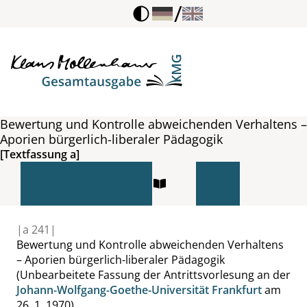
/
Bewertung und Kontrolle abweichenden Verhaltens –
Aporien bürgerlich-liberaler Pädagogik
[Textfassung a]
|
a
241|
Bewertung und Kontrolle
abweichenden Verhaltens
– Aporien
bürgerlich-liberaler Pädagogik
(Unbearbeitete Fassung der Antrittsvorlesung an der
Johann-Wolfgang-Goethe-Universität Frankfurt
am
26. 1. 1970)