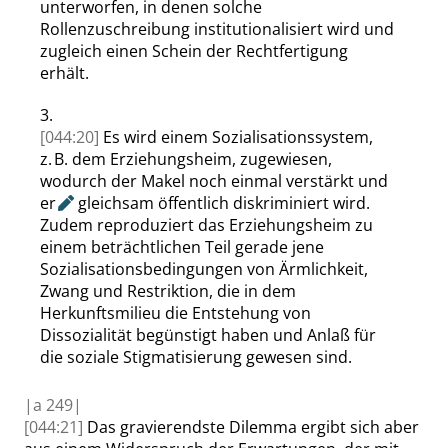
unterworfen, in denen solche
Rollenzuschreibung institutionalisiert wird und
zugleich einen Schein der Rechtfertigung
erhält.
3.
[044:20]
Es wird einem Sozialisationssystem,
z. B. dem Erziehungsheim, zugewiesen,
wodurch der Makel noch einmal verstärkt und
er
gleichsam öffentlich diskriminiert wird.
Zudem reproduziert das Erziehungsheim zu
einem
beträchtlichen Teil gerade jene
Sozialisationsbedingungen von Ärmlichkeit,
Zwang und Restriktion, die
in dem
Herkunftsmilieu die Entstehung von
Dissozialität begünstigt haben und Anlaß für
die soziale Stigmatisierung gewesen sind.
|
a
249|
[044:21]
Das
gravierendste
Dilemma ergibt sich aber