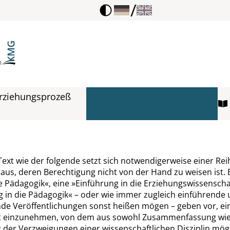
/
rziehungsprozeß
Text wie der folgende setzt sich notwendigerweise einer Re
us, deren Berechtigung nicht von der Hand zu weisen ist. 
e Pädagogik
«
, eine
»
Einführung in die Erziehungswissenscha
g in die Pädagogik
«
– oder wie immer zugleich einführende
de Veröffentlichungen sonst heißen mögen – geben vor, ei
t einzunehmen, von dem aus sowohl Zusammenfassung wie
 der Verzweigungen einer wissenschaftlichen Disziplin mögli