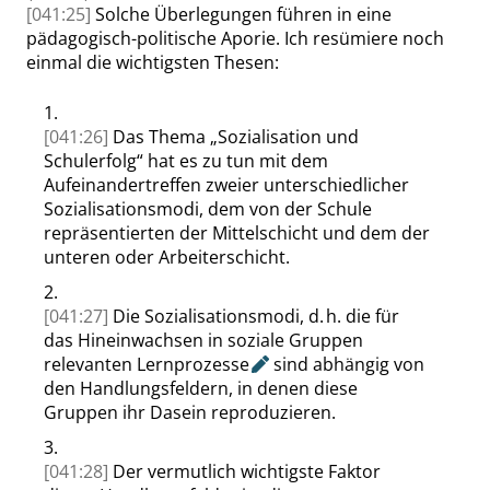
[041:25]
Solche Überlegungen führen in eine
pädagogisch-politische Aporie. Ich resümiere noch
einmal die wichtigsten Thesen:
1.
[041:26]
Das Thema
„
Sozialisation und
Schulerfolg
“
hat es zu tun mit dem
Aufeinandertreffen zweier unterschiedlicher
Sozialisationsmodi, dem von der Schule
repräsentierten der Mittelschicht und dem der
unteren oder Arbeiterschicht.
2.
[041:27]
Die Sozialisationsmodi, d. h. die für
das Hineinwachsen in soziale Gruppen
relevanten
Lernprozesse
sind abhängig von
den Handlungsfeldern, in denen diese
Gruppen ihr Dasein reproduzieren.
3.
[041:28]
Der vermutlich wichtigste Faktor