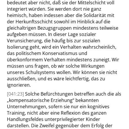
bedeutet aber nicht, daß sie der Mittelschicht voll
integriert würden. Sie werden dort nie ganz
heimisch, haben indessen aber die Solidarität mit
der Herkunftsschicht sowohl im Hinblick auf die
gleichaltrigen Bezugsgruppen mindestens teilweise
aufgeben müssen. In dieser Lage sozialer
Verunsicherung, die häufig bis zur sozialen
Isolierung geht, wird ein Verhalten wahrscheinlich,
das politischem Konservatismus und
überkonformem Verhalten mindestens zuneigt. Wir
müssen uns fragen, ob wir solche Wirkungen
unseres Schulsystems wollen. Wir können sie nicht
ausschließen, und es wäre leichtfertig, das zu
ignorieren.
[041:23]
Solche Befürchtungen betreffen auch die als
„
kompensatorische Erziehung
“
bekannten
Unternehmungen, sofern sie nur ein kognitives
Training, nicht aber eine Reflexion des ganzen
Handlungsfeldes unterprivilegierter Kinder
darstellen. Die Zweifel gegenüber dem Erfolg der