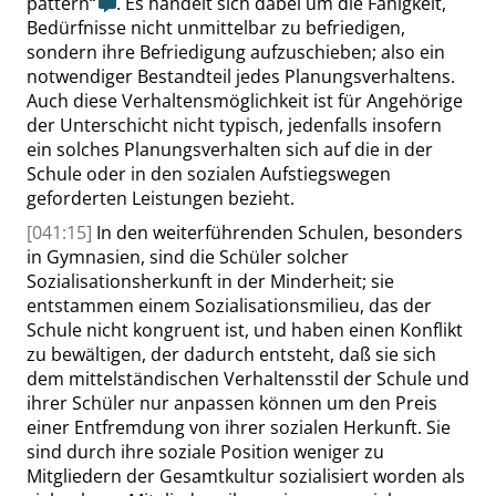
pattern
“
. Es handelt sich dabei um die Fähigkeit,
Bedürfnisse nicht unmittelbar zu befriedigen,
sondern ihre Befriedigung aufzuschieben; also ein
notwendiger Bestandteil jedes Planungsverhaltens.
Auch diese Verhaltensmöglichkeit ist für Angehörige
der Unterschicht nicht typisch, jedenfalls insofern
ein solches Planungsverhalten sich auf die in der
Schule oder in den sozialen Aufstiegswegen
geforderten Leistungen bezieht.
[041:15]
In den weiterführenden Schulen, besonders
in Gymnasien, sind die Schüler solcher
Sozialisationsherkunft in der Minderheit; sie
entstammen einem Sozialisationsmilieu, das der
Schule nicht kongruent ist, und haben einen Konflikt
zu bewältigen, der dadurch entsteht, daß sie sich
dem mittelständischen Verhaltensstil der Schule und
ihrer Schüler nur anpassen können
um den
Preis
einer Entfremdung von ihrer sozialen Herkunft. Sie
sind durch ihre soziale Position weniger zu
Mitgliedern der Gesamtkultur sozialisiert worden als