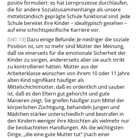
positiv formuliert: es hat Lernprozesse durchlaufen,
die für andere Sozialzusammenhänge als unsere
mittelständisch geprägte Schule funktional sind. Jede
Schule bereitet ihre Kinder – idealtypisch gesehen –
auf eine schichtspezifische Karriere vor.
[041:13]
Dazu einige Befunde: Je niedriger die soziale
Position ist, um so mehr sind Mütter der Meinung,
daß sie einerseits für die emotionale Sicherheit der
Kinder zu sorgen, andererseits aber sie auch strikt
zu kontrollieren hätten. Mütter aus der
Arbeiterklasse wünschen von ihrem 10 oder 11 Jahre
alten Kind signifikant häufiger als
Mittelschichtmütter, daß es ordentlich und sauber
ist, daß es den Eltern gut gehorcht und gute
Manieren zeigt. Sie greifen häufiger zum Mittel der
körperlichen Züchtigung, behandeln Jungen und
Mädchen stärker unterschiedlich und bestrafen in
den Kindern weniger ihre Absichten als vielmehr nur
die beobachteten Handlungen. Als die wichtigsten
Dinge,
„
die eine gute Mutter tut
“
(nach einer