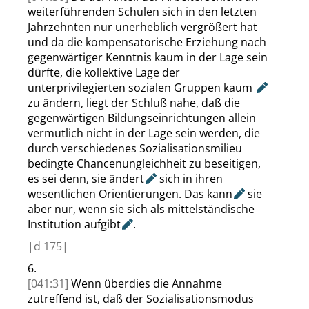
weiterführenden Schulen sich in den letzten
Jahrzehnten nur unerheblich vergrößert hat
und da die kompensatorische Erziehung nach
gegenwärtiger Kenntnis kaum in der Lage sein
dürfte, die kollektive Lage der
unterprivilegierten sozialen Gruppen
kaum
zu ändern, liegt der Schluß nahe, daß die
gegenwärtigen
Bildungseinrichtungen allein
vermutlich nicht in der Lage sein werden, die
durch verschiede
nes Sozialisationsmilieu
bedingte Chancenungleichheit zu beseitigen,
es sei denn, sie
ändert
sich in ihren
wesentlichen Orientierungen. Das
kann
sie
aber nur, wenn sie sich als mittelständische
Institution
aufgibt
.
|
d
175|
6.
[041:31]
Wenn überdies die Annahme
zutreffend ist, daß der Sozialisationsmodus