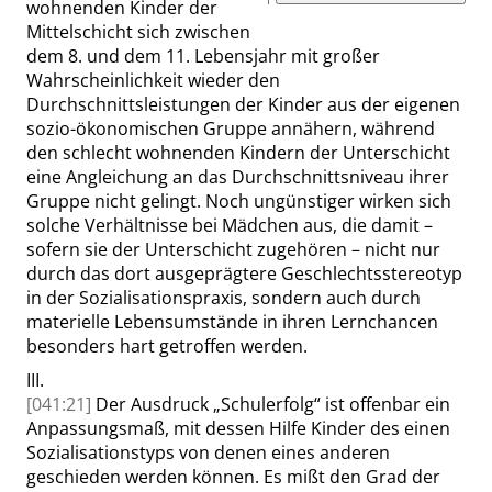
wohnenden Kinder der
Mittelschicht sich zwischen
dem 8. und dem 11. Lebensjahr mit großer
Wahrscheinlichkeit wieder den
Durchschnittsleistungen der Kinder aus der eigenen
sozio-ökonomischen Gruppe annähern, während
den schlecht wohnenden Kindern der Unterschicht
eine Angleichung an das Durchschnittsniveau ihrer
Gruppe nicht gelingt. Noch ungünstiger wirken sich
solche Verhältnisse bei Mädchen aus, die damit –
sofern sie der Unterschicht zugehören – nicht nur
durch das dort aus
geprägtere Geschlechtsstereotyp
in der
Sozialisationspraxis, sondern auch durch
materielle Lebensumstände in ihren Lernchancen
besonders hart getroffen werden.
III.
[041:21]
Der Ausdruck
„
Schulerfolg
“
ist offenbar ein
Anpassungsmaß, mit dessen Hilfe Kinder des einen
Sozialisationstyps
von denen eines anderen
geschieden werden können. Es mißt den Grad der