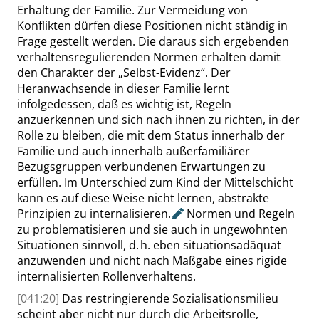
Erhaltung der Familie. Zur Vermeidung von
Konflikten dürfen diese Positionen nicht ständig in
Frage gestellt werden. Die daraus sich ergebenden
verhaltensregulierenden Normen erhalten damit
den Charakter der
„
Selbst-Evidenz
“
. Der
Heranwachsende in dieser Familie lernt
infolgedessen, daß es
wichtig
ist, Regeln
anzuerkennen und sich nach ihnen zu richten, in der
Rolle zu bleiben, die mit dem Status innerhalb der
Familie und auch innerhalb außerfamiliärer
Bezugsgruppen
verbundenen Erwartungen zu
erfüllen. Im Unterschied zum Kind der Mittelschicht
kann es auf diese Weise nicht lernen, abstrakte
Prinzipien zu interna
lisieren
.
Normen und Regeln
zu problematisieren und sie auch in ungewohnten
Situationen sinnvoll, d. h. eben situationsadäquat
anzuwenden und nicht nach Maßgabe eines rigide
internalisierten Rollenverhaltens.
[041:20]
Das restringierende Sozialisationsmilieu
scheint aber nicht nur durch die Arbeitsrolle,