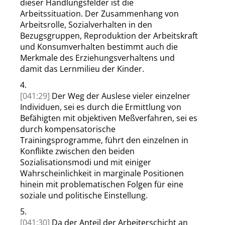
dieser Handlungsfelder ist die
Arbeitssituation. Der Zusammenhang von
Arbeitsrolle, Sozial
verhalten in den
Bezugsgruppen, Reproduktion der Arbeitskraft
und Konsumverhalten bestimmt auch die
Merkmale des Erziehungsverhaltens und
damit das Lernmilieu der Kinder.
4.
[041:29]
Der Weg der Auslese vieler einzelner
Individuen, sei es durch die Ermittlung von
Befähigten mit objektiven Meßverfahren, sei es
durch kompensatorische
Trainingsprogramme, führt den einzelnen in
Konflikte zwischen den beiden
Sozialisationsmodi und mit einiger
Wahrscheinlichkeit in marginale Positionen
hinein mit problematischen Folgen für
eine
soziale und politische Einstellung.
5.
[041:30]
Da der Anteil der Arbeiterschicht an