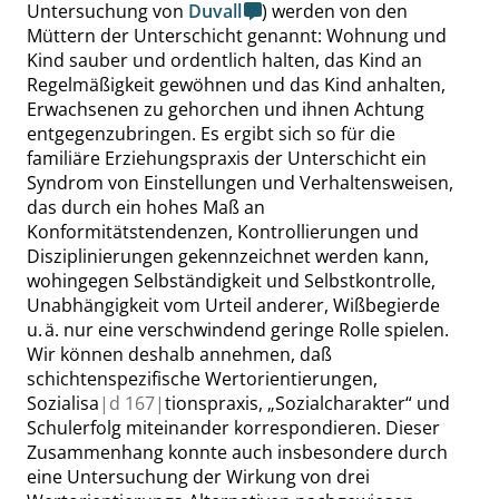
Untersuchung von
Duvall
) werden von den
Müttern der Unterschicht genannt: Wohnung und
Kind sauber und ordentlich halten, das Kind an
Regelmäßigkeit gewöhnen und das Kind anhalten,
Erwachsenen zu
gehorchen und ihnen Achtung
entgegenzubringen. Es ergibt sich so für die
familiäre Erziehungspraxis der Unterschicht ein
Syndrom von Einstellungen und Verhaltensweisen,
das durch ein hohes Maß an
Konformitätstendenzen, Kontrollierungen und
Disziplinierungen gekennzeichnet werden kann,
wohingegen Selbständigkeit und Selbstkontrolle,
Unabhängigkeit vom Urteil anderer, Wißbegierde
u. ä. nur eine verschwindend geringe
Rolle
spielen.
Wir können deshalb annehmen, daß
schichtenspezifische Wertorientierungen,
Sozialisa
|
d
167|
tionspraxis,
„
Sozialcharakter
“
und
Schulerfolg miteinander korrespondieren. Dieser
Zusammenhang konnte auch insbesondere durch
eine Untersuchung der Wirkung von drei