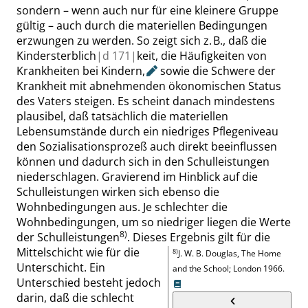
sondern – wenn auch nur für eine kleinere Gruppe
gültig – auch durch die materiellen Bedingungen
erzwungen zu werden. So zeigt sich z. B., daß die
Kindersterblich
|
d
171|
keit, die
Häufigkeiten
von
Krankheiten bei Kindern
,
sowie die Schwere der
Krankheit mit abnehmenden ökonomischen Status
des Vaters steigen. Es scheint danach mindestens
plausibel, daß tatsächlich die materiellen
Lebensumstände durch ein niedriges Pflegeniveau
den Sozialisationsprozeß auch direkt beeinflussen
können und dadurch sich in den Schulleistungen
niederschlagen. Gravierend im Hinblick auf die
Schulleistungen wirken sich ebenso die
Wohnbedingungen aus. Je schlechter die
Wohnbedingungen, um so niedriger liegen die Werte
8)
der Schulleistungen
. Dieses Ergebnis gilt für die
Mittelschicht wie für die
8)
J. W. B. Douglas
,
The Home
Unterschicht. Ein
and the School
;
London
1966.
Unterschied besteht jedoch
darin, daß die schlecht