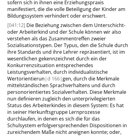
sofern sich in ihnen eine Erziehungspraxis
manifestiert, die die volle Beteiligung der Kinder am
Bildungssystem verhindert oder erschwert.
[041:12]
Die Beziehung zwischen dem Unterschicht-
oder Arbeiterkind und der Schule können wir also
verstehen als das Zusammentreffen zweier
Sozialisationstypen. Der Typus, den die Schule durch
ihre Standards und ihre Lehrer repräsentiert, ist im
wesentlichen gekennzeichnet durch ein der
Konkurrenzsituation entsprechendes
Leistungsverhalten, durch individualistische
Wertorientierun
|
d
166|
gen, durch die Merkmale
mittelständischen Sprachverhaltens und durch
personorientiertes Sozialverhalten. Diese Merkmale
nun definieren zugleich den unterprivilegierten
Status des Arbeiterkindes in diesem System: Es hat
in seiner Herkunftsgruppe Lernprozesse
durchlaufen, in denen es sich die für das
Schulsystem erfolgversprechenden Dispositionen in
zureichendem Maße nicht aneignen konnte; oder,