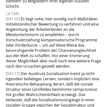
vielmehr zu Mitgliedern ihrer eigenen sozialen
Schicht.
|
d
168|
[041:16]
Es liegt nahe, hier voreilig nach Maßstäben
mittelständischer Bewertung zu verfahren und eine
Angleichung der Arbeiterkinder
an die
Mittelschichtnorm zu empfehlen – durch
Vorschulerziehung kompensatorische Programme
oder Förderkurse –
,
um auf diese Weise das
beunruhigende Problem der Chancenungleichheit
aus der Welt zu schaffen. Vor einer Erörterung
dieser Möglichkeit aber muß noch eine weitere Frage
nach den Ursachen gestellt werden.
[041:17]
Der Ausdruck Sozialisation meint ja nicht
irgendein beliebiges Lernen, sondern impliziert eine
theoretische Behauptung derart, daß die soziale
Struktur eines Lernfeldes bestimmte Lernprozesse
mit großer Wahrscheinlichkeit erzwingt. Das
bedeutet, daß die Sozialisationsvorgänge in einer
sozialen Gruppe zwischen der Sozialstruktur und