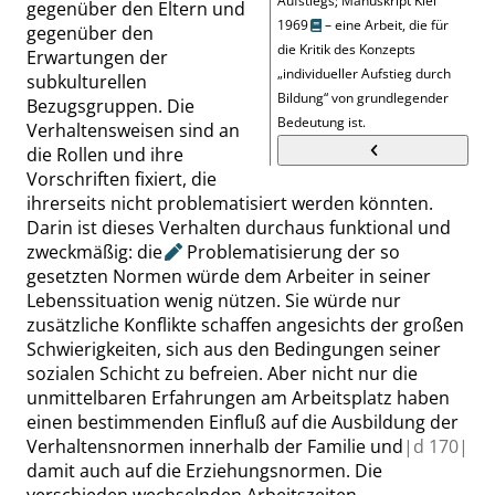
Aufstiegs; Manuskript Kiel
gegenüber den Eltern und
1969
– eine Arbeit, die für
gegenüber den
die Kritik des Konzepts
Erwartungen der
„
individueller Aufstieg durch
subkulturellen
Bildung
“
von grundlegender
Bezugsgruppen. Die
Bedeutung ist.
Verhaltensweisen sind an
die Rollen und ihre
Vorschriften fixiert, die
ihrerseits nicht problematisiert werden
könnten
.
Darin ist dieses Verhalten durchaus funktional und
zweckmäßig:
die
Problematisierung der so
gesetzten Normen würde dem Arbeiter in seiner
Lebenssituation wenig nützen. Sie würde nur
zusätzliche Konflikte schaffen angesichts der großen
Schwierigkeiten, sich aus den Bedingungen seiner
sozialen Schicht zu befreien. Aber nicht nur die
unmittelbaren Erfahrungen am Arbeitsplatz haben
einen bestimmenden Einfluß auf die Ausbildung der
Verhaltensnormen innerhalb der Familie und
|
d
170|
damit auch auf die Erziehungsnormen. Die