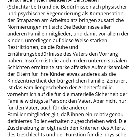
verschieden wechselnden Arbeitszeiten
(Schichtarbeit) und die Bedürfnisse nach physischer
und psychischer Regenerierung als Kompensation
der Strapazen am
Arbeitsplatz
bringen zusätzliche
Normierungen mit sich: Die Bedürfnisse aller
anderen Familienmitglieder, und damit vor allem der
Kinder, unterliegen auf diese Weise starken
Restriktionen, da die Ruhe und
Ernährungsbedürfnisse des Vaters den Vorrang
haben. Insofern ist die auch in den unteren sozialen
Schichten ermittelte starke affektive Aufmerksamkeit
der Eltern für ihre Kinder etwas anderes als die
Kindzentriertheit der bürgerlichen Familie. Zentriert
ist das Familiengeschehen der Arbeiterfamilie
vornehmlich auf die für die materielle Sicherheit der
Familie wichtigste Person: den Vater. Aber nicht nur
für den Vater, auch für die anderen
Familienmitglieder gilt, daß ihnen ein relativ genau
definiertes Rollenverhalten zuge
schrieben wird. Die
Zuschreibung erfolgt nach den Kriterien des Alters,
des Geschlechts und der Funktion für die physische