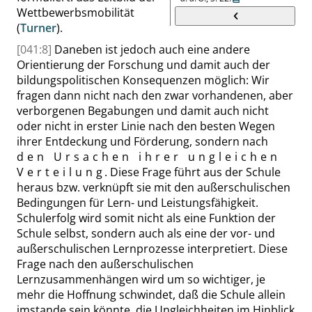
Wettbewerbsmobilität
(
Turner
).
[041:8]
Daneben ist jedoch auch eine andere
Orientierung der Forschung und damit auch der
bildungspolitischen Konsequenzen möglich: Wir
fragen dann nicht nach den zwar vorhandenen, aber
verborgenen Begabungen und damit auch nicht
oder nicht in erster Linie nach den besten Wegen
ihrer Entdeckung und Förderung, sondern nach
den Ursachen ihrer ungleichen
Verteilung
. Diese Frage führt aus der Schule
heraus bzw. verknüpft sie mit den außerschulischen
Bedingungen für Lern- und Leistungsfähigkeit.
Schulerfolg wird somit nicht als eine Funktion der
Schule selbst, sondern auch als eine der vor- und
außerschulischen Lernprozesse interpretiert. Diese
Frage nach den außerschulischen
Lernzusammenhängen wird um so wichtiger, je
mehr die Hoffnung schwindet, daß die Schule allein
imstande sein könnte, die Ungleichheiten im Hinblick