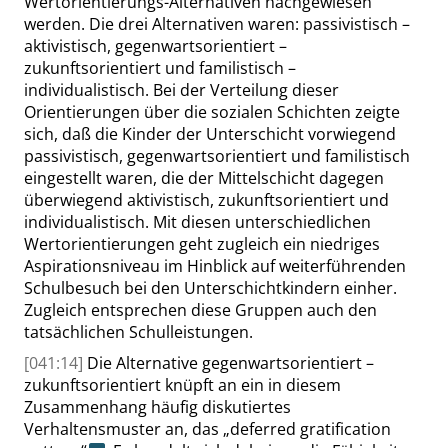
Wertorientierungs-Alternativen nachgewiesen
werden. Die drei Alternativen waren: passivistisch –
aktivistisch, gegenwartsorientiert –
zukunftsorientiert und familistisch –
individualistisch. Bei der Verteilung dieser
Orientierungen über die sozialen Schichten zeigte
sich, daß die Kinder der Unterschicht vorwiegend
passivistisch, gegenwartsorientiert und familistisch
eingestellt waren, die der Mittelschicht dagegen
überwiegend aktivistisch, zukunftsorien
tiert und
individualistisch. Mit diesen unterschiedlichen
Wertorientierungen geht zugleich ein niedriges
Aspirationsniveau im Hinblick auf weiterführenden
Schulbesuch bei den Unterschichtkindern einher.
Zugleich entsprechen diese Gruppen auch den
tatsächlichen Schulleistungen.
[041:14]
Die Alternative gegenwartsorientiert –
zukunftsorientiert knüpft an ein in diesem
Zusammenhang häufig diskutiertes
Verhaltensmuster an, das
„
deferred gratification