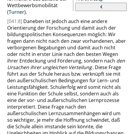
Wettbewerbsmobilität
(
Turner
).
[041:8]
Daneben ist jedoch auch eine andere
Orientierung der Forschung und damit auch der
bildungspolitischen Konsequenzen möglich: Wir
fragen dann nicht nach den zwar vorhandenen, aber
verborgenen Begabungen und damit auch nicht
oder nicht in erster Linie nach den besten Wegen
ihrer Entdeckung und Förderung, sondern nach
den
Ursachen ihrer ungleichen Verteilung
. Diese Frage
führt aus der Schule heraus bzw. verknüpft sie mit
den außerschulischen Bedingungen für Lern- und
Leistungsfähigkeit. Schulerfolg wird somit nicht als
eine Funktion der Schule selbst, sondern auch als
eine der vor- und außerschulischen Lernprozesse
interpretiert. Diese Frage nach den
außerschulischen Lernzusammenhängen wird um
so wichtiger, je mehr die Hoffnung schwindet, daß
die Schule allein imstande sein könnte, die
Ungleichheiten im Hinblick auf die Bildungschancen