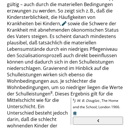
gültig – auch durch die materiellen Bedingungen
erzwungen zu werden. So zeigt sich z. B., daß die
Kindersterblich
keit, die
Häufigkeiten
von
Krankheiten bei Kindern
,
sowie die Schwere der
Krankheit mit abnehmenden ökonomischen Status
des Vaters steigen. Es scheint danach mindestens
plausibel, daß tatsächlich die materiellen
Lebensumstände durch ein niedriges Pflegeniveau
den Sozialisationsprozeß auch direkt beeinflussen
können und dadurch sich in den Schulleistungen
niederschlagen. Gravierend im Hinblick auf die
Schulleistungen wirken sich ebenso die
Wohnbedingungen aus. Je schlechter die
Wohnbedingungen, um so niedriger liegen die Werte
8
der Schulleistungen
. Dieses Ergebnis gilt für die
Mittelschicht wie für die
8
J. W. B. Douglas
,
The Home
Unterschicht. Ein
and the School
;
London
1966.
Unterschied besteht jedoch
darin, daß die schlecht
wohnenden Kinder der