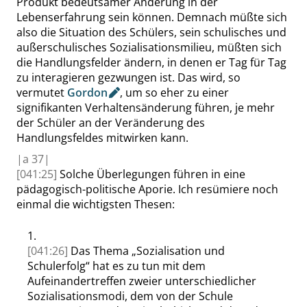
Produkt bedeutsamer Änderung in der
Lebenserfahrung sein können.
Demnach müßte sich
also die Situation des Schülers, sein schulisches und
außerschulisches Sozialisationsmilieu, müßten sich
die Handlungsfelder ändern, in denen er Tag für Tag
zu interagieren gezwungen ist. Das wird, so
vermutet
Gordon
, um so eher zu einer
signifikanten Verhaltensänderung führen, je mehr
der Schüler an der Veränderung des
Handlungsfeldes mitwirken kann.
|
a
37|
[041:25]
Solche Überlegungen führen in eine
pädagogisch-politische Aporie. Ich resümiere noch
einmal die wichtigsten Thesen:
1.
[041:26]
Das Thema
„
Sozialisation und
Schulerfolg
“
hat es zu tun mit dem
Aufeinandertreffen zweier unterschiedlicher
Sozialisationsmodi, dem von der Schule