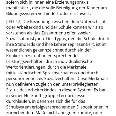
sofern sich in ihnen eine Erziehungspraxis
manifestiert, die die volle Beteiligung der Kinder am
Bildungssystem verhindert oder erschwert.
[041:12]
Die Beziehung zwischen dem Unterschicht-
oder Arbeiterkind und der Schule können wir also
verstehen als das Zusammentreffen zweier
Sozialisationstypen. Der Typus, den die Schule durch
ihre Standards und ihre Lehrer repräsentiert, ist im
wesentlichen gekennzeichnet durch ein der
Konkurrenzsituation entsprechendes
Leistungsverhalten, durch individualistische
Wertorientierun
gen, durch die Merkmale
mittelständischen Sprachverhaltens und durch
personorientiertes Sozialverhalten. Diese Merkmale
nun definieren zugleich den unterprivilegierten
Status des Arbeiterkindes in diesem System: Es hat
in seiner Herkunftsgruppe Lernprozesse
durchlaufen, in denen es sich die für das
Schulsystem erfolgversprechenden Dispositionen in
zureichendem Maße nicht aneignen konnte; oder,