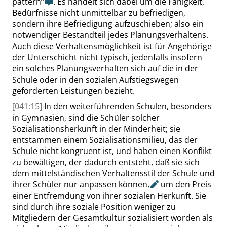
pattern
“
. Es handelt sich dabei um die Fähigkeit,
Bedürfnisse nicht unmittelbar zu befriedigen,
sondern ihre Befriedigung aufzuschieben; also ein
notwendiger Bestandteil jedes Planungsverhaltens.
Auch diese Verhaltensmöglichkeit ist für Angehörige
der Unterschicht nicht typisch, jedenfalls insofern
ein solches Planungsverhalten sich auf die in der
Schule oder in den sozialen Aufstiegswegen
geforderten Leistungen bezieht.
[041:15]
In den weiterführenden Schulen, besonders
in Gymnasien, sind die Schüler solcher
Sozialisationsherkunft in der Minderheit; sie
entstammen einem Sozialisationsmilieu, das der
Schule nicht kongruent ist, und haben einen Konflikt
zu bewältigen, der dadurch entsteht, daß sie sich
dem mittelständischen Verhaltensstil der Schule und
ihrer Schüler nur anpassen können
,
um den
Preis
einer Entfremdung von ihrer sozialen Herkunft. Sie
sind durch ihre soziale Position weniger zu
Mitgliedern der Gesamtkultur sozialisiert worden als