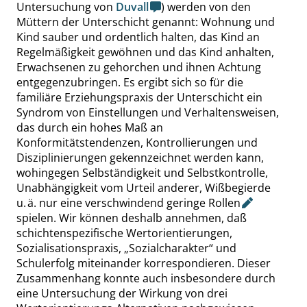
Untersuchung von
Duvall
) werden von den
Müttern der Unterschicht genannt: Wohnung und
Kind sauber und ordentlich halten, das Kind an
Regelmäßigkeit gewöhnen und das Kind anhalten,
Erwachsenen zu
gehorchen und ihnen Achtung
entgegenzubringen. Es ergibt sich so für die
familiäre Erziehungspraxis der Unterschicht ein
Syndrom von Einstellungen und Verhaltensweisen,
das durch ein hohes Maß an
Konformitätstendenzen, Kontrollierungen und
Disziplinierungen gekennzeichnet werden kann,
wohingegen Selbständigkeit und Selbstkontrolle,
Unabhängigkeit vom Urteil anderer, Wißbegierde
u. ä. nur eine verschwindend geringe
Rollen
spielen. Wir können deshalb annehmen, daß
schichtenspezifische Wertorientierungen,
Sozialisa
tionspraxis,
„
Sozialcharakter
“
und
Schulerfolg miteinander korrespondieren. Dieser
Zusammenhang konnte auch insbesondere durch
eine Untersuchung der Wirkung von drei