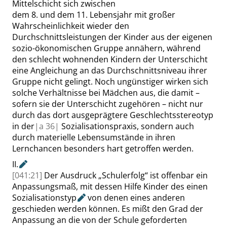
Mittelschicht sich zwischen
dem 8. und dem 11. Lebensjahr mit großer
Wahrscheinlichkeit wieder den
Durchschnittsleistungen der Kinder aus der eigenen
sozio-ökonomischen Gruppe annähern, während
den schlecht wohnenden Kindern der Unterschicht
eine Angleichung an das Durchschnittsniveau ihrer
Gruppe nicht gelingt. Noch ungünstiger wirken sich
solche Verhältnisse bei Mädchen aus, die damit –
sofern sie der Unterschicht zugehören – nicht nur
durch das dort aus
geprägtere Geschlechtsstereotyp
in der
|
a
36|
Sozialisationspraxis, sondern auch
durch materielle Lebensumstände in ihren
Lernchancen besonders hart getroffen werden.
II.
[041:21]
Der Ausdruck
„
Schulerfolg
“
ist offenbar ein
Anpassungsmaß, mit dessen Hilfe Kinder des einen
Sozialisationstyp
von denen eines anderen
geschieden werden können. Es mißt den Grad der
Anpassung an die von der Schule geforderten