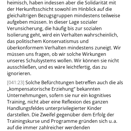
heimisch, haben indessen aber die Solidarität mit
der Herkunftsschicht sowohl im Hinblick auf die
gleichaltrigen Bezugsgruppen mindestens teilweise
aufgeben müssen. In dieser Lage sozialer
Verunsicherung, die häufig bis zur sozialen
Isolierung geht, wird ein Verhalten wahrscheinlich,
das politischem Konservatismus und
überkonformem Verhalten mindestens zuneigt. Wir
müssen uns fragen, ob wir solche Wirkungen
unseres Schulsystems wollen. Wir können sie nicht
ausschließen, und es wäre leichtfertig, das zu
ignorieren.
[041:23]
Solche Befürchtungen betreffen auch die als
„
kompensatorische Erziehung
“
bekannten
Unternehmungen, sofern sie nur ein kognitives
Training, nicht aber eine Reflexion des ganzen
Handlungsfeldes unterprivilegierter Kinder
darstellen. Die Zweifel gegenüber dem Erfolg der
Trainingskurse und Programme gründen sich u. a.
auf die immer zahlreicher werdenden