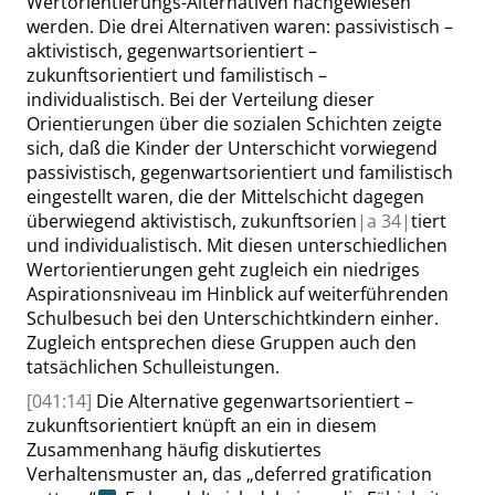
Wertorientierungs-Alternativen nachgewiesen
werden. Die drei Alternativen waren: passivistisch –
aktivistisch, gegenwartsorientiert –
zukunftsorientiert und familistisch –
individualistisch. Bei der Verteilung dieser
Orientierungen über die sozialen Schichten zeigte
sich, daß die Kinder der Unterschicht vorwiegend
passivistisch, gegenwartsorientiert und familistisch
eingestellt waren, die der Mittelschicht dagegen
überwiegend aktivistisch, zukunftsorien
|
a
34|
tiert
und individualistisch. Mit diesen unterschiedlichen
Wertorientierungen geht zugleich ein niedriges
Aspirationsniveau im Hinblick auf weiterführenden
Schulbesuch bei den Unterschichtkindern einher.
Zugleich entsprechen diese Gruppen auch den
tatsächlichen Schulleistungen.
[041:14]
Die Alternative gegenwartsorientiert –
zukunftsorientiert knüpft an ein in diesem
Zusammenhang häufig diskutiertes
Verhaltensmuster an, das
„
deferred gratification