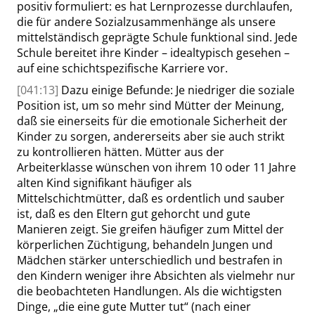
positiv formuliert: es hat Lernprozesse durchlaufen,
die für andere Sozialzusammenhänge als unsere
mittelständisch geprägte Schule funktional sind. Jede
Schule bereitet ihre Kinder – idealtypisch gesehen –
auf eine schichtspezifische Karriere vor.
[041:13]
Dazu einige Befunde: Je niedriger die soziale
Position ist, um so mehr sind Mütter der Meinung,
daß sie einerseits für die emotionale Sicherheit der
Kinder zu sorgen, andererseits aber sie auch strikt
zu kontrollieren hätten. Mütter aus der
Arbeiterklasse wünschen von ihrem 10 oder 11 Jahre
alten Kind signifikant häufiger als
Mittelschichtmütter, daß es ordentlich und sauber
ist, daß es den Eltern gut gehorcht und gute
Manieren zeigt. Sie greifen häufiger zum Mittel der
körperlichen Züchtigung, behandeln Jungen und
Mädchen stärker unterschiedlich und bestrafen in
den Kindern weniger ihre Absichten als vielmehr nur
die beobachteten Handlungen. Als die wichtigsten
Dinge,
„
die eine gute Mutter tut
“
(nach einer