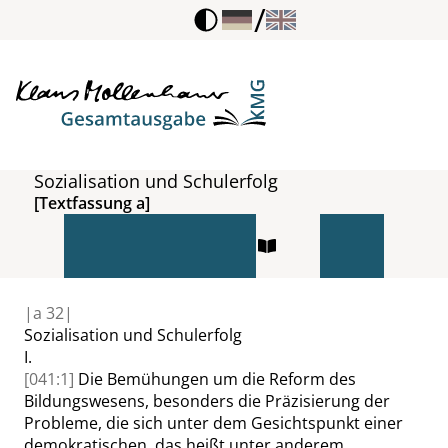
/
Sozialisation und Schulerfolg
[Textfassung a]
|
a
32|
Sozialisation und Schulerfolg
I.
[041:1]
Die Bemühungen um die Reform des
Bildungswesens, besonders die Präzisierung der
Probleme, die sich unter dem Gesichtspunkt einer
demokratischen, das heißt unter anderem