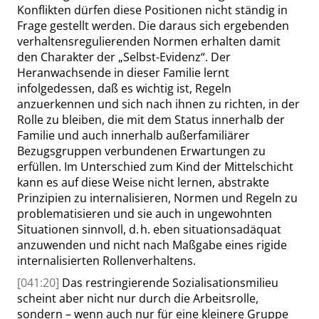
Konflikten dürfen diese Positionen nicht ständig in
Frage gestellt werden. Die daraus sich ergebenden
verhaltensregulierenden Normen erhalten damit
den Charakter der
„
Selbst-Evidenz
“
. Der
Heranwachsende in dieser Familie lernt
infolgedessen, daß es
wichtig
ist, Regeln
anzuerkennen und sich nach ihnen zu richten, in der
Rolle zu bleiben, die mit dem Status innerhalb der
Familie und auch innerhalb außerfamiliärer
Bezugsgruppen
verbundenen Erwartungen zu
erfüllen. Im Unterschied zum Kind der Mittelschicht
kann es auf diese Weise nicht lernen, abstrakte
Prinzipien zu interna
lisieren
,
Normen und Regeln zu
problematisieren und sie auch in ungewohnten
Situationen sinnvoll, d. h. eben situationsadäquat
anzuwenden und nicht nach Maßgabe eines rigide
internalisierten Rollenverhaltens.
[041:20]
Das restringierende Sozialisationsmilieu
scheint aber nicht nur durch die Arbeitsrolle,
sondern – wenn auch nur für eine kleinere Gruppe