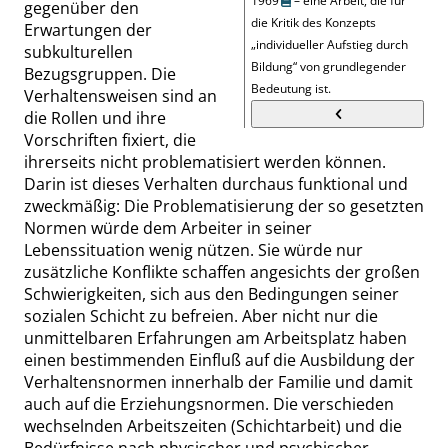
1969
– eine Arbeit, die für
gegenüber den
die Kritik des Konzepts
Erwartungen der
„
individueller Aufstieg durch
subkulturellen
Bildung
“
von grundlegender
Bezugsgruppen. Die
Bedeutung ist.
Verhaltensweisen sind an
die Rollen und ihre
Vorschriften fixiert, die
ihrerseits nicht problematisiert werden
können
.
Darin ist dieses Verhalten durchaus funktional und
zweckmäßig:
Die
Problematisierung der so gesetzten
Normen würde dem Arbeiter in seiner
Lebenssituation wenig nützen. Sie würde nur
zusätzliche Konflikte schaffen angesichts der großen
Schwierigkeiten, sich aus den Bedingungen seiner
sozialen Schicht zu befreien. Aber nicht nur die
unmittelbaren Erfahrungen am Arbeitsplatz haben
einen bestimmenden Einfluß auf die Ausbildung der
Verhaltensnormen innerhalb der Familie und
damit
auch auf die Erziehungsnormen. Die verschieden
wechselnden Arbeitszeiten (Schichtarbeit) und die