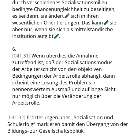
durch verschiede
nes Sozialisationsmilieu
bedingte Chancenungleichheit zu beseitigen,
es sei denn, sie
ändert
sich in ihren
wesentlichen Orientierungen. Das
kann
sie
aber nur, wenn sie sich als mittelständische
Institution
aufgibt
.
6.
[041:31]
Wenn überdies die Annahme
zutreffend ist, daß der Sozialisationsmodus
der Arbeiterschicht von den objektiven
Bedingungen der Arbeitsrolle abhängt, dann
scheint eine Lösung des Problems in
nennenswertem Ausmaß und auf lange Sicht
nur möglich über die Veränderung der
Arbeitsrolle.
[041:32]
Erörterungen über
„
Sozialisation und
Schulerfolg
“
markieren damit den Übergang von der
Bildungs- zur Gesellschaftspolitik.