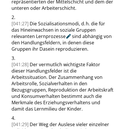
repräsentierten der Mittelschicht und dem der
unteren oder Arbeiterschicht.
2.
[041:27]
Die Sozialisationsmodi, d. h. die für
das Hineinwachsen in soziale Gruppen
relevanten
Lernprozesse
sind abhängig von
den Handlungsfeldern, in denen diese
Gruppen ihr Dasein reproduzieren.
3.
[041:28]
Der vermutlich wichtigste Faktor
dieser Handlungsfelder ist die
Arbeitssituation. Der Zusammenhang von
Arbeitsrolle, Sozial
verhalten in den
Bezugsgruppen, Reproduktion der Arbeitskraft
und Konsumverhalten bestimmt auch die
Merkmale des Erziehungsverhaltens und
damit das Lernmilieu der Kinder.
4.
[041:29]
Der Weg der Auslese vieler einzelner