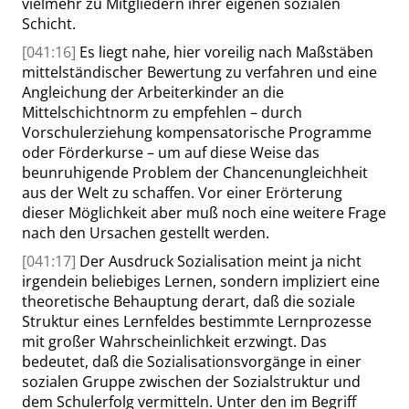
vielmehr zu Mitgliedern ihrer eigenen sozialen
Schicht.
[041:16]
Es liegt nahe, hier voreilig nach Maßstäben
mittelständischer Bewertung zu verfahren und eine
Angleichung der Arbeiterkinder
an die
Mittelschichtnorm zu empfehlen – durch
Vorschulerziehung kompensatorische Programme
oder Förderkurse –
um auf diese Weise das
beunruhigende Problem der Chancenungleichheit
aus der Welt zu schaffen. Vor einer Erörterung
dieser Möglichkeit aber muß noch eine weitere Frage
nach den Ursachen gestellt werden.
[041:17]
Der Ausdruck Sozialisation meint ja nicht
irgendein beliebiges Lernen, sondern impliziert eine
theoretische Behauptung derart, daß die soziale
Struktur eines Lernfeldes bestimmte Lernprozesse
mit großer Wahrscheinlichkeit erzwingt. Das
bedeutet, daß die Sozialisationsvorgänge in einer
sozialen Gruppe zwischen der Sozialstruktur und
dem Schulerfolg vermitteln. Unter den im Begriff