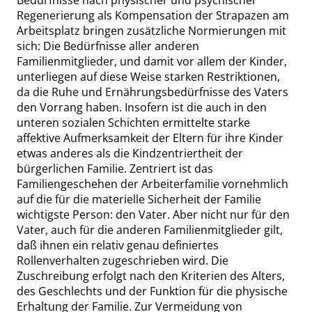
Bedürfnisse nach physischer und psychischer
Regenerierung als Kompensation der Strapazen am
Arbeitsplatz
bringen zusätzliche Normierungen mit
sich: Die Bedürfnisse aller anderen
Familienmitglieder, und damit vor allem der Kinder,
unterliegen auf diese Weise starken Restriktionen,
da die Ruhe und Ernährungsbedürfnisse des Vaters
den Vorrang haben. Insofern ist die auch in den
unteren sozialen Schichten ermittelte starke
affektive Aufmerksamkeit der Eltern für ihre Kinder
etwas anderes als die Kindzentriertheit der
bürgerlichen Familie. Zentriert ist das
Familiengeschehen der Arbeiterfamilie vornehmlich
auf die für die materielle Sicherheit der Familie
wichtigste Person: den Vater. Aber nicht nur für den
Vater, auch für die anderen Familienmitglieder gilt,
daß ihnen ein relativ genau definiertes
Rollenverhalten zuge
schrieben wird. Die
Zuschreibung erfolgt nach den Kriterien des Alters,
des Geschlechts und der Funktion für die physische
Erhaltung der Familie. Zur Vermeidung von