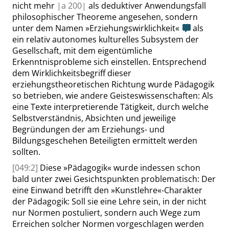
nicht mehr
|
a
200|
als deduktiver Anwendungsfall
philosophischer Theoreme angesehen, sondern
unter dem Namen
»
Erziehungswirklichkeit
«
als
ein relativ autonomes kulturelles Subsystem der
Gesellschaft, mit dem eigentümliche
Erkenntnisprobleme sich einstellen. Entsprechend
dem Wirklichkeitsbegriff dieser
erziehungstheoretischen Richtung wurde Pädagogik
so betrieben, wie andere Geisteswissenschaften: Als
eine Texte interpretierende Tätigkeit, durch welche
Selbstverständnis, Absichten und jeweilige
Begründungen der am Erziehungs- und
Bildungsgeschehen Beteiligten ermittelt werden
sollten.
[049:2]
Diese
»
Pädagogik
«
wurde indessen schon
bald unter zwei Gesichtspunkten problematisch: Der
eine Einwand betrifft den
»
Kunstlehre
«
-Charakter
der Pädagogik: Soll sie eine Lehre sein, in der nicht
nur Normen postuliert, sondern auch Wege zum
Erreichen solcher Normen vorgeschlagen werden