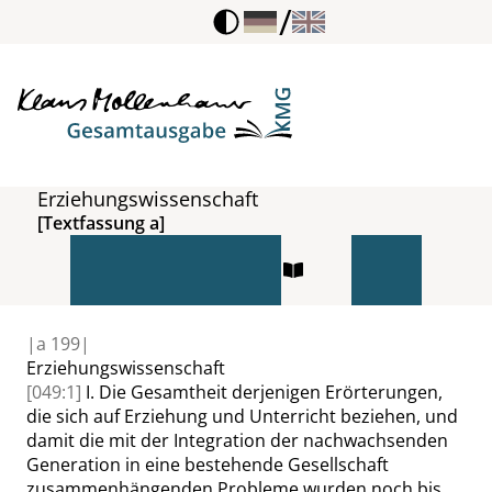
/
Erziehungswissenschaft
[Textfassung a]
|
a
199|
Erziehungswissenschaft
[049:1]
I. Die Gesamtheit derjenigen Erörterungen,
die sich auf Erziehung und Unterricht beziehen, und
damit die mit der Integration der nachwachsenden
Generation in eine bestehende Gesellschaft
zusammenhängenden Probleme wurden noch bis