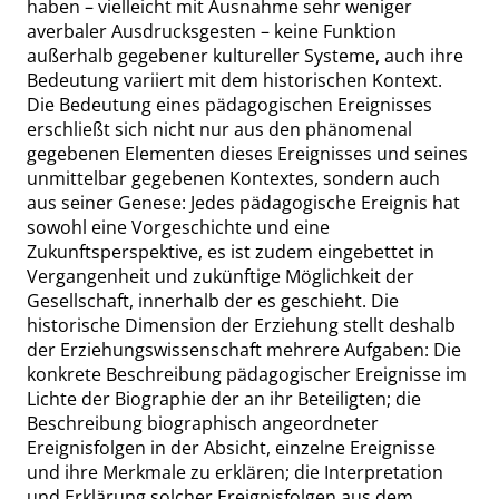
haben – vielleicht mit Ausnahme sehr weniger
averbaler Ausdrucksgesten – keine Funktion
außerhalb gegebener kultureller Systeme, auch ihre
Bedeutung variiert mit dem historischen Kontext.
Die Bedeutung eines pädagogischen Ereignisses
erschließt sich nicht nur aus den phänomenal
gegebenen Elementen dieses Ereignisses und seines
unmittelbar gegebenen Kontextes, sondern auch
aus seiner Genese: Jedes pädagogische Ereignis hat
sowohl eine Vorgeschichte und eine
Zukunftsperspektive, es ist zudem eingebettet in
Vergangenheit und zukünftige Möglichkeit der
Gesellschaft, innerhalb der es geschieht. Die
historische Dimension der Erziehung stellt deshalb
der Erziehungswissenschaft mehrere Aufgaben: Die
konkrete Beschreibung pädagogischer Ereignisse im
Lichte der Biographie der an ihr Beteiligten; die
Beschreibung biographisch angeordneter
Ereignisfolgen in der Absicht, einzelne Ereignisse
und ihre Merkmale zu erklären; die Interpretation
und Erklärung solcher Ereignisfolgen aus dem