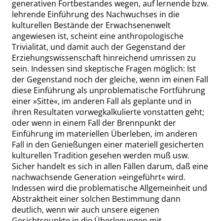
generativen Fortbestandes wegen, auf lernende bzw.
lehrende Einführung des Nachwuchses in die
kulturellen Bestände der Erwachsenenwelt
angewiesen ist, scheint eine anthropologische
Trivialität, und damit auch der Gegenstand der
Erziehungswissenschaft hinreichend umrissen zu
sein. Indessen sind skeptische Fragen möglich: Ist
der Gegenstand noch der gleiche, wenn im einen Fall
diese Einführung als unproblematische Fortführung
einer
»
Sitte
«
, im anderen Fall als geplante und in
ihren Resultaten vorwegkalkulierte vonstatten geht;
oder wenn in einem Fall der Brennpunkt der
Einführung im materiellen Überleben, im anderen
Fall in den Genießungen einer materiell gesicherten
kulturellen Tradition gesehen werden muß usw.
Sicher handelt es sich in allen Fällen darum, daß eine
nachwachsende Generation
»
eingeführt
«
wird.
Indessen wird die problematische Allgemeinheit und
Abstraktheit einer solchen Bestimmung dann
deutlich, wenn wir auch unsere eigenen
Gesichtspunkte in die Überlegungen mit