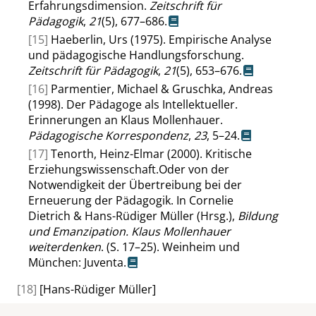
Erfahrungsdimension.
Zeitschrift für
Pädagogik
,
21
(5), 677–686.
[15]
Haeberlin, Urs (1975). Empirische Analyse
und pädagogische Handlungsforschung.
Zeitschrift für Pädagogik
,
21
(5), 653–676.
[16]
Parmentier, Michael & Gruschka, Andreas
(1998). Der Pädagoge als Intellektueller.
Erinnerungen an Klaus Mollenhauer.
Pädagogische Korrespondenz
,
23
, 5–24.
[17]
Tenorth, Heinz-Elmar (2000). Kritische
Erziehungswissenschaft.Oder von der
Notwendigkeit der Übertreibung bei der
Erneuerung der Pädagogik. In Cornelie
Dietrich & Hans-Rüdiger Müller (Hrsg.),
Bildung
und Emanzipation. Klaus Mollenhauer
weiterdenken
. (S. 17–25). Weinheim und
München: Juventa.
[18]
[Hans-Rüdiger Müller]