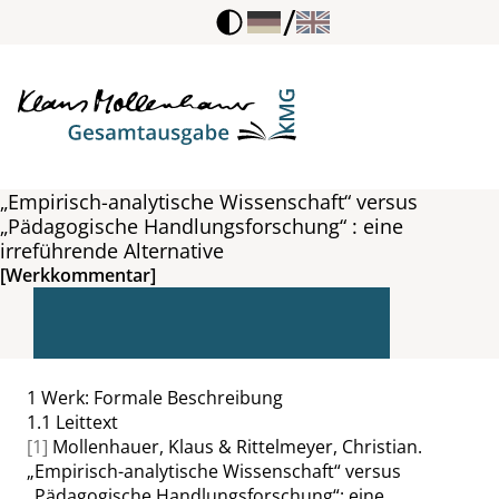
/
„Empirisch-analytische Wissenschaft“ versus
„Pädagogische Handlungsforschung“ : eine
irreführende Alternative
[Werkkommentar]
1
Werk: Formale Beschreibung
1.1
Leittext
[1]
Mollenhauer, Klaus & Rittelmeyer, Christian.
„
Empirisch-analytische Wissenschaft
“
versus
„
Pädagogische Handlungsforschung
“
: eine