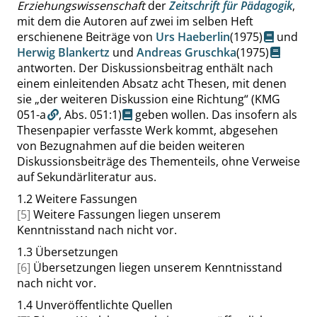
Erziehungswissenschaft
der
Zeitschrift für Pädagogik
,
mit dem die Autoren auf zwei im selben Heft
erschienene Beiträge von
Urs Haeberlin
(1975)
und
Herwig Blankertz
und
Andreas Gruschka
(1975)
antworten. Der Diskussionsbeitrag enthält nach
einem einleitenden Absatz acht Thesen, mit denen
sie
„
der weiteren Diskussion eine Richtung
“
(KMG
051-a
,
Abs. 051:1
)
geben wollen. Das insofern als
Thesenpapier verfasste Werk kommt, abgesehen
von Bezugnahmen auf die beiden weiteren
Diskussionsbeiträge des Thementeils, ohne Verweise
auf Sekundärliteratur aus.
1.2
Weitere Fassungen
[5]
Weitere Fassungen liegen unserem
Kenntnisstand nach nicht vor.
1.3
Übersetzungen
[6]
Übersetzungen liegen unserem Kenntnisstand
nach nicht vor.
1.4
Unveröffentlichte Quellen