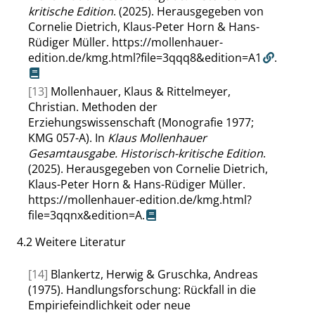
kritische Edition
. (2025). Herausgegeben von
Cornelie Dietrich, Klaus-Peter Horn & Hans-
Rüdiger Müller.
https://mollenhauer-
edition.de/kmg.html?file=3qqq8&edition=A1
.
[13]
Mollenhauer, Klaus & Rittelmeyer,
Christian. Methoden der
Erziehungswissenschaft (Monografie 1977;
KMG 057-A). In
Klaus Mollenhauer
Gesamtausgabe. Historisch-kritische Edition
.
(2025). Herausgegeben von Cornelie Dietrich,
Klaus-Peter Horn & Hans-Rüdiger Müller.
https://mollenhauer-edition.de/kmg.html?
file=3qqnx&edition=A
.
4.2
Weitere Literatur
[14]
Blankertz, Herwig & Gruschka, Andreas
(1975). Handlungsforschung: Rückfall in die
Empiriefeindlichkeit oder neue