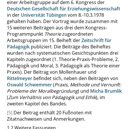
einer Arbeitsgruppe auf dem 6. Kongress der
Deutschen Gesellschaft für Erziehungswissenschaft
in der
Universität Tübingen
vom 8.-10.3.1978
gehalten haben. Der Vortrag wurde zusammen mit
15 weiteren Beiträgen aus drei dem Kongress-
Programmpunkt
Theorie
zugeordneten
Arbeitsgruppen im 15. Beiheft der
Zeitschrift für
Pädagogik
publiziert. Die Beiträge des Beiheftes
wurden nach systematischen Gesichtspunkten drei
Kapiteln zugeordnet (1. Theorie-Praxis-Probleme, 2.
Pädagogik und Moral, 3. Pädagogik als Theorie einer
Praxis). Der Beitrag von Mollenhauer und
Rittelmeyer
befindet sich, neben den Beiträgen von
Oswald Schwemmer
(
Praxis, Methode und Vernunft:
Probleme der Moralbegründung
) und
Micha Brumlik
(
Zum Verhältnis von Pädagogik und Ethik
), im
zweiten Kapitel des Bandes.
[5]
Der Beitrag enthält 20 Fußnoten mit
Zitatnachweisen und Anmerkungen.
1.2
Weitere Fassungen