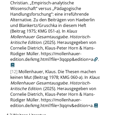
Christian.
„
Empirisch-analytische
Wissenschaft
“
versus
„
Pädagogische
Handlungsforschung
“
: eine irreführende
Alternative. Zu den Beiträgen von Haeberlin
und Blankertz/Gruschka in diesem Heft
(Beitrag 1975; KMG 051-a). In
Klaus
Mollenhauer Gesamtausgabe. Historisch-
kritische Edition
. (2025). Herausgegeben von
Cornelie Dietrich, Klaus-Peter Horn & Hans-
Rüdiger Müller.
https://mollenhauer-
edition.de/kmg.html?file=3qqpp&edition=a
.
[12]
Mollenhauer, Klaus. Die Thesen machen
keinen Mut (Beitrag 1978; KMG 060-a). In
Klaus
Mollenhauer Gesamtausgabe. Historisch-
kritische Edition
. (2025). Herausgegeben von
Cornelie Dietrich, Klaus-Peter Horn & Hans-
Rüdiger Müller.
https://mollenhauer-
edition.de/kmg.html?file=3qqnv&edition=a
.