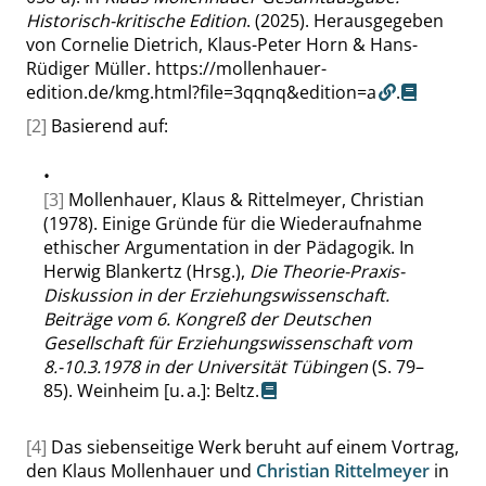
Historisch-kritische Edition
. (2025). Herausgegeben
von Cornelie Dietrich, Klaus-Peter Horn & Hans-
Rüdiger Müller.
https://mollenhauer-
edition.de/kmg.html?file=3qqnq&edition=a
.
[2]
Basierend auf:
•
[3]
Mollenhauer, Klaus & Rittelmeyer, Christian
(1978). Einige Gründe für die Wiederaufnahme
ethischer Argumentation in der Pädagogik. In
Herwig Blankertz (Hrsg.),
Die Theorie-Praxis-
Diskussion in der Erziehungswissenschaft.
Beiträge vom 6. Kongreß der Deutschen
Gesellschaft für Erziehungswissenschaft vom
8.-10.3.1978 in der Universität Tübingen
(S. 79–
85). Weinheim [u. a.]: Beltz.
[4]
Das siebenseitige Werk beruht auf einem Vortrag,
den Klaus Mollenhauer und
Christian Rittelmeyer
in