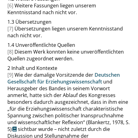
[6]
Weitere Fassungen liegen unserem
Kenntnisstand nach nicht vor.
1.3
Übersetzungen
[7]
Übersetzungen liegen unserem Kenntnisstand
nach nicht vor.
1.4
Unveröffentlichte Quellen
[8]
Diesem Werk konnten keine unveröffentlichten
Quellen zugeordnet werden.
2
Inhalt und Kontexte
[9]
Wie der damalige Vorsitzende der
Deutschen
Gesellschaft für Erziehungswissenschaft
und
Herausgeber des Bandes in seinem Vorwort
anmerkt, hatte sich der Ablauf des Kongresses
besonders dadurch ausgezeichnet, dass in ihm eine
„
für die Erziehungswissenschaft charakteristische
Spannung zwischen politischer Inanspruchnahme
und wissenschaftlicher Reflexion
“
(Blankertz, 1978,
S.
5
)
sichtbar wurde – nicht zuletzt durch die
Diskussion und Stellungnahme der