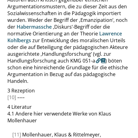
Argumentationsmustern, die zu dieser Zeit aus den
Sozialwissenschaften in die Pädagogik importiert
wurden. Weder der Begriff der
‚
Emanzipation
‘
, noch
der
Habermassche
‚
Diskurs
‘
-Begriff oder die
normative Orientierung an der Theorie
Lawrence
Kohlbergs
zur Entwicklung des moralischen Urteils
oder die auf Beteiligung der pädagogischen Akteure
ausgerichtete
‚
Handlungsforschung
‘
(vgl. zur
Handlungsforschung auch
KMG 051-a
) böten
schon eine hinreichende Grundlage für die ethische
Argumentation in Bezug auf das pädagogische
Handeln.
3
Rezeption
[10]
–––
4
Literatur
4.1
Andere hier verwendete Werke von Klaus
Mollenhauer
[11]
Mollenhauer, Klaus & Rittelmeyer,