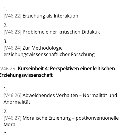
1.
[V46:22]
Erziehung als Interaktion
2.
[V46:23]
Probleme einer kritischen Didaktik
3.
[V46:24]
Zur Methodologie
erziehungswissenschaftlicher Forschung
[V46:25]
Kurseinheit 4: Perspektiven einer kritischen
Erziehungswissenschaft
1.
[V46:26]
Abweichendes Verhalten – Normalität und
Anormalität
2.
[V46:27]
Moralische Erziehung – postkonventionelle
Moral