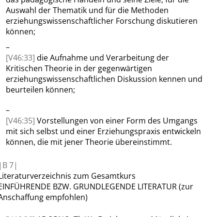
Auswahl der Thematik und für die Methoden
erziehungswissenschaftlicher Forschung diskutieren
können;
–
[V46:33]
die Aufnahme und Verarbeitung der
Kritischen Theorie in der gegenwärtigen
erziehungswissenschaftlichen Diskussion kennen und
beurteilen können;
–
[V46:35]
Vorstellungen von einer Form des Umgangs
mit sich selbst und einer Erziehungspraxis entwickeln
können, die mit jener Theorie übereinstimmt.
|
B
7|
Literaturverzeichnis
zum Gesamtkurs
EINFÜHRENDE BZW. GRUNDLEGENDE LITERATUR
(zur
Anschaffung empfohlen)