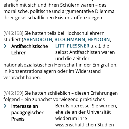
ehrlich mit sich und ihren Schülern waren – das
moralische, politische und argumentative Dilemma
ihrer gesellschaftlichen Existenz offenzulegen.
–
[V46:198]
Sie hatten teils bei Hochschullehrern
studiert
(
ABENDROTH
,
BLOCHMANN
,
HEYDORN
,
LITT
,
PLESSNER
u. a.), die
Antifaschistische
selbst Antifaschisten waren
Lehrer
und die Zeit der
nationalsozialistischen Herrschaft in der Emigration,
in Konzentrationslagern oder im Widerstand
verbracht haben.
–
[V46:199]
Sie hatten schließlich
–
diesen Erfahrungen
folgend
–
ein zunächst vorwiegend praktisches
Berufsinteresse: Sie wurden,
Interesse an
ehe sie an der Universität
pädagogischer
wiederum ihre
Praxis
wissenschaftlichen Studien