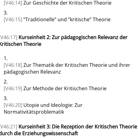
[V46:14]
Zur Geschichte der Kritischen Theorie
3.
[V46:15]
“
Traditionelle
”
und
“
kritische
”
Theorie
[V46:17]
Kurseinheit 2: Zur pädagogischen Relevanz der
Kritischen Theorie
1.
[V46:18]
Zur Thematik der Kritischen Theorie und ihrer
pädagogischen Relevanz
2.
[V46:19]
Zur Methode der Kritischen Theorie
3.
[V46:20]
Utopie und Ideologie: Zur
Normativitätsproblematik
[V46:21]
Kurseinheit 3: Die Rezeption der Kritischen Theorie
durch die Erziehungswissenschaft