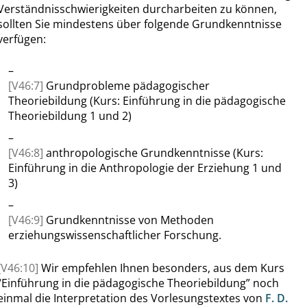
Verständnisschwierigkeiten durcharbeiten zu können,
sollten Sie mindestens über folgende Grundkenntnisse
verfügen:
–
[V46:7]
Grundprobleme pädagogischer
Theoriebildung (Kurs: Einführung in die pädagogische
Theoriebildung 1 und 2)
–
[V46:8]
anthropologische Grundkenntnisse (Kurs:
Einführung in die Anthropologie der Erziehung 1 und
3)
–
[V46:9]
Grundkenntnisse von Methoden
erziehungswissenschaftlicher Forschung
.
[V46:10]
Wir empfehlen Ihnen besonders, aus dem Kurs
“
Einführung in die pädagogische Theoriebildung
”
noch
einmal die Interpretation des Vorlesungstextes von
F. D.