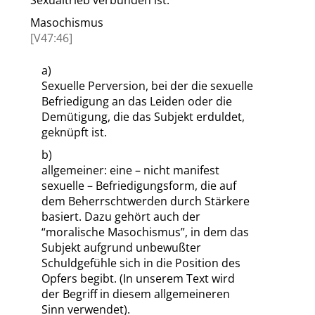
Sexualtrieb verbunden ist.
Masochismus
[V47:46]
a)
Sexuelle Perversion, bei der die sexuelle
Befriedigung an das Leiden oder die
Demütigung, die das Subjekt erduldet,
geknüpft ist.
b)
allgemeiner: eine – nicht manifest
sexuelle – Befriedigungsform, die auf
dem Beherrschtwerden durch Stärkere
basiert. Dazu gehört auch der
“
moralische Masochismus
”
, in dem das
Subjekt aufgrund unbewußter
Schuldgefühle sich in die Position des
Opfers begibt. (In unserem Text wird
der Begriff in diesem allgemeineren
Sinn verwendet).