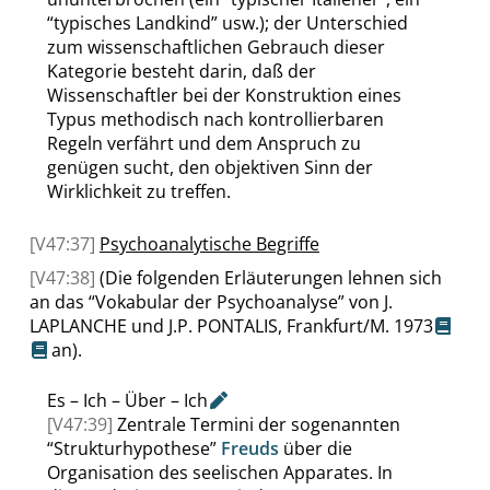
“
typisches Landkind
”
usw.); der Unterschied
zum wissenschaftlichen Gebrauch dieser
Kategorie besteht darin, daß der
Wissenschaftler bei der Konstruktion eines
Typus methodisch nach kontrollierbaren
Regeln verfährt und dem Anspruch zu
genügen sucht, den objektiven Sinn der
Wirklichkeit zu treffen.
[V47:37]
Psychoanalytische Begriffe
[V47:38]
(Die folgenden Erläuterungen lehnen sich
an das
“
Vokabular der Psychoanalyse
”
von
J.
LAPLANCHE
und J.P.
PONTALIS
, Frankfurt/M. 1973
an).
Es – Ich –
Über – Ich
[V47:39]
Zentrale Termini der sogenannten
“
Strukturhypothese
”
Freuds
über die
Organisation des seelischen Apparates. In