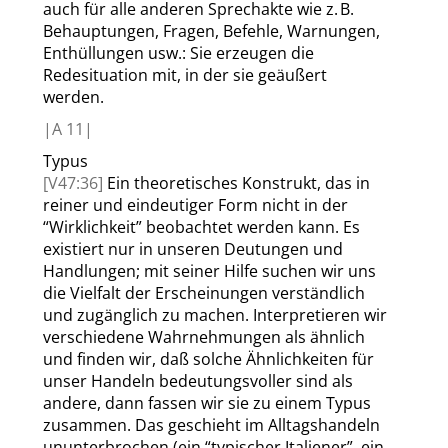
auch für alle anderen Sprechakte wie z. B.
Behauptungen, Fragen, Befehle, Warnungen,
Enthüllungen usw.: Sie erzeugen die
Redesituation mit, in der sie geäußert
werden.
|
A
11|
Typus
[V47:36]
Ein theoretisches Konstrukt, das in
reiner und eindeutiger Form nicht in der
“
Wirklichkeit
”
beobachtet werden kann. Es
existiert nur in unseren Deutungen und
Handlungen; mit seiner Hilfe suchen wir uns
die Vielfalt der Erscheinungen verständlich
und zugänglich zu machen. Interpretieren wir
verschiedene Wahrnehmungen als ähnlich
und finden wir, daß solche Ähnlichkeiten für
unser Handeln bedeutungsvoller sind als
andere, dann fassen wir sie zu einem Typus
zusammen. Das geschieht im Alltagshandeln
ununterbrochen (ein
“
typischer Italiener
”
, ein