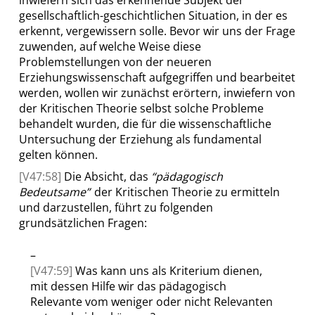
inwiefern sich das erkennende Subjekt der
gesellschaftlich-geschichtlichen Situation, in der es
erkennt, vergewissern solle.
Bevor wir uns der Frage
zuwenden, auf welche Weise diese
Problemstellungen von der neueren
Erziehungswissenschaft aufgegriffen und bearbeitet
werden, wollen wir
zunächst
erörtern, inwiefern von
der Kritischen Theorie selbst solche Probleme
behandelt wurden, die für die wissenschaftliche
Untersuchung der Erziehung
als fundamental
gelten können
.
[V47:58]
Die Absicht, das
“
pädagogisch
Bedeutsame
”
der Kritischen Theorie zu ermitteln
und darzustellen, führt zu folgenden
grundsätzlichen Fragen:
–
[V47:59]
Was kann uns als Kriterium dienen,
mit dessen Hilfe wir das pädagogisch
Relevante vom weniger oder nicht Relevanten