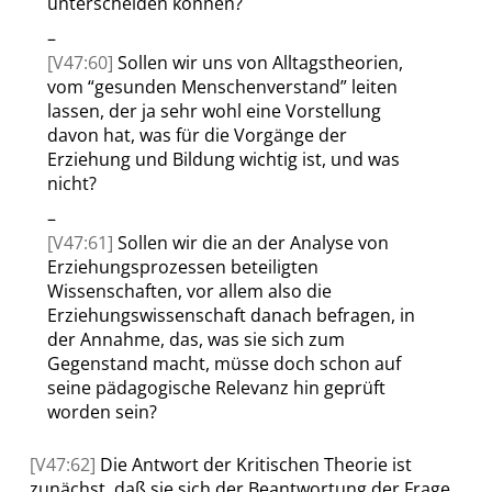
unterscheiden können?
–
[V47:60]
Sollen wir uns von Alltagstheorien,
vom
“
gesunden Menschenverstand
”
leiten
lassen, der ja sehr wohl eine Vorstellung
davon hat, was für die Vorgänge der
Erziehung und Bildung wichtig ist, und was
nicht?
–
[V47:61]
Sollen wir die an der Analyse von
Erziehungsprozessen beteiligten
Wissenschaften, vor allem also die
Erziehungswissenschaft danach befragen, in
der Annahme, das, was sie sich zum
Gegenstand macht, müsse doch schon auf
seine pädagogische Relevanz hin geprüft
worden sein?
[V47:62]
Die Antwort der Kritischen Theorie ist
zunächst, daß sie sich der Beantwortung der Frage