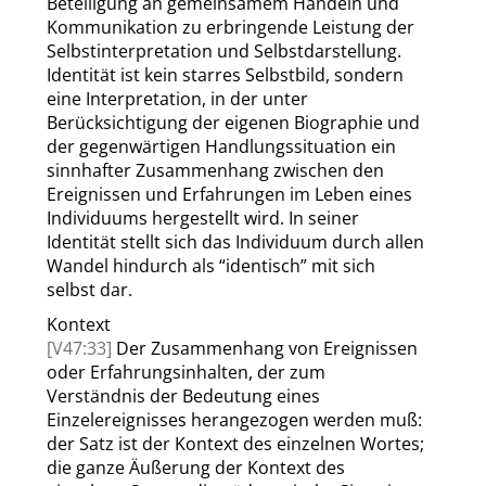
Beteiligung an gemeinsamem Handeln und
Kommunikation zu erbringende Leistung der
Selbstinterpretation und Selbstdarstellung.
Identität ist kein starres Selbstbild, sondern
eine Interpretation, in der unter
Berücksichtigung der eigenen Biographie und
der gegenwärtigen Handlungssituation ein
sinnhafter Zusammenhang zwischen den
Ereignissen und Erfahrungen im Leben eines
Individuums hergestellt wird. In seiner
Identität stellt sich das Individuum durch allen
Wandel hindurch als
“
identisch
”
mit sich
selbst dar.
Kontext
[V47:33]
Der Zusammenhang von Ereignissen
oder Erfahrungsinhalten, der zum
Verständnis der Bedeutung eines
Einzelereignisses herangezogen werden muß:
der Satz ist der Kontext des einzelnen Wortes;
die ganze Äußerung der Kontext des