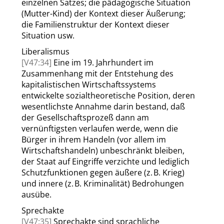
einzelnen Satzes; die pädagogische Situation
(Mutter-Kind) der Kontext dieser Äußerung;
die Familienstruktur der Kontext dieser
Situation usw.
Liberalismus
[V47:34]
Eine im 19. Jahrhundert im
Zusammenhang mit der Entstehung des
kapitalistischen Wirtschaftssystems
entwickelte sozialtheoretische Position, deren
wesentlichste Annahme darin bestand, daß
der Gesellschaftsprozeß dann am
vernünftigsten verlaufen werde, wenn die
Bürger in ihrem Handeln (vor allem im
Wirtschaftshandeln) unbeschränkt bleiben,
der Staat auf Eingriffe verzichte und lediglich
Schutzfunktionen gegen äußere (z. B. Krieg)
und innere (z. B. Kriminalität) Bedrohungen
ausübe.
Sprechakte
[V47:35]
Sprechakte sind sprachliche