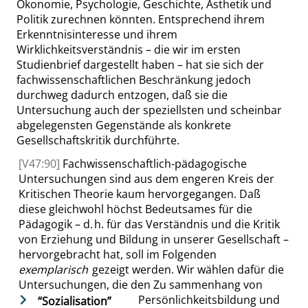
Ökonomie, Psychologie, Geschichte, Ästhetik und
Politik zurechnen könnten. Entsprechend ihrem
Erkenntnisinteresse und ihrem
Wirklichkeitsverständnis – die wir im ersten
Studienbrief dargestellt haben – hat sie sich der
fachwissenschaftlichen Beschränkung jedoch
durchweg dadurch entzogen, daß sie die
Untersuchung auch der speziellsten und scheinbar
abgelegensten Gegenstände als konkrete
Gesellschaftskritik durchführte.
[V47:90]
Fachwissenschaftlich-pädagogische
Untersuchungen sind aus dem engeren Kreis der
Kritischen Theorie kaum hervorgegangen. Daß
diese gleichwohl höchst Bedeutsames für die
Pädagogik – d. h. für das Verständnis und die Kritik
von Erziehung und Bildung in unserer Gesellschaft –
hervorgebracht hat, soll im Folgenden
exemplarisch
gezeigt werden. Wir wählen dafür die
Untersuchungen, die den Zu
sammenhang von
Persönlichkeitsbildung und
“
Sozialisation
”