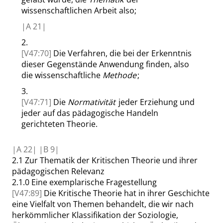
wissenschaftlichen Arbeit also;
|
A
21|
2.
[V47:70]
Die Verfahren, die bei der Erkenntnis
dieser Gegenstände Anwendung finden, also
die wissenschaftliche
Methode
;
3.
[V47:71]
Die
Normativität
jeder Erziehung und
jeder auf das pädagogische Handeln
gerichteten Theorie.
|
A
22|
|
B
9|
2.1
Zur Thematik der Kritischen Theorie
und ihrer
pädagogischen Relevanz
2.1.0
Eine exemplarische
Fragestellung
[V47:89]
Die Kritische Theorie hat in ihrer Geschichte
eine Vielfalt von Themen behandelt, die wir nach
herkömmlicher Klassifikation der Soziologie,