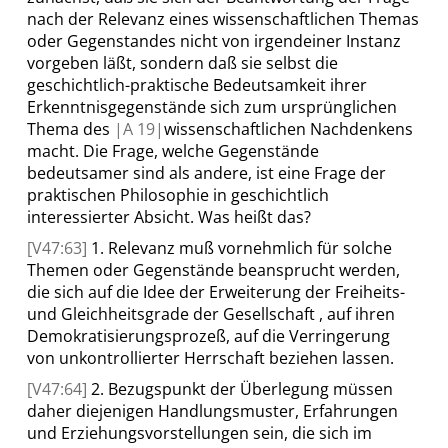
nach der Relevanz eines wissenschaftlichen Themas
oder Gegenstandes nicht von irgendeiner Instanz
vorgeben läßt, sondern daß sie selbst die
geschichtlich-praktische Bedeutsamkeit ihrer
Erkenntnisgegenstände sich zum ursprünglichen
Thema des
|
A
19|
wissenschaftlichen Nachdenkens
macht. Die Frage, welche Gegenstände
bedeutsamer sind als andere, ist eine Frage der
praktischen Philosophie in geschichtlich
interessierter Absicht. Was heißt das?
[V47:63]
1. Relevanz muß vornehmlich für solche
Themen oder Gegenstände beansprucht werden,
die sich auf die Idee der Erweiterung der Freiheits-
und Gleichheitsgrade der Gesellschaft , auf ihren
Demokratisierungsprozeß, auf die Verringerung
von unkontrollierter Herrschaft beziehen lassen.
[V47:64]
2. Bezugspunkt der Überlegung müssen
daher diejenigen Handlungsmuster, Erfahrungen
und Erziehungsvorstellungen sein, die sich im