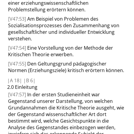
einer erziehungswissenschaftlichen
Problemstellung erörtern können
.
[V47:53]
Am
Beispiel von Problemen des
Sozialisationsprozesses den Zusammenhang von
gesellschaftlicher und individueller Entwicklung
verstehen
.
[V47:54]
Eine
Vorstellung von der Methode der
Kritischen Theorie
erwerben.
[V47:55]
Den
Geltungsgrund pädagogischer
Normen (Erziehungsziele) kritisch erörtern können.
|
A
18|
|
B
6|
2.0
Einleitung
[V47:57]
In der ersten
Studieneinheit war
Gegenstand unserer Darstellung
,
von welchen
Grundannahmen die Kritische Theorie ausgeht,
wie
der Gegenstand wissenschaftlicher Art dort
bestimmt wird,
welche Gesichtspunkte in die
Analyse des Gegenstandes einbezogen werden,