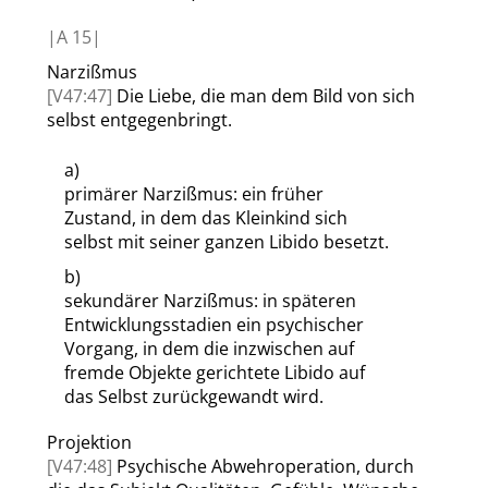
|
A
15|
Narzißmus
[V47:47]
Die Liebe, die man dem Bild von sich
selbst entgegenbringt.
a)
primärer Narzißmus: ein früher
Zustand, in dem das Kleinkind sich
selbst mit seiner ganzen Libido besetzt.
b)
sekundärer Narzißmus: in späteren
Entwicklungsstadien ein psychischer
Vorgang, in dem die inzwischen auf
fremde Objekte gerichtete Libido auf
das Selbst zurückgewandt wird.
Projektion
[V47:48]
Psychische Abwehroperation, durch