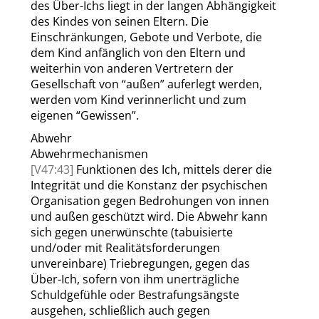
des Über-Ichs liegt in der langen Abhängigkeit
des Kindes von seinen Eltern. Die
Einschränkungen, Gebote und Verbote, die
dem Kind anfänglich von den Eltern und
weiterhin von anderen Vertretern der
Gesellschaft von
“
außen
”
auferlegt werden,
werden vom Kind verinnerlicht und zum
eigenen
“
Gewissen
”
.
Abwehr
Abwehrmechanismen
[V47:43]
Funktionen des Ich, mittels derer die
Integrität und die Konstanz der psychischen
Organisation gegen Bedrohungen von innen
und außen geschützt wird. Die Abwehr kann
sich gegen unerwünschte (tabuisierte
und/oder mit Realitätsforderungen
unvereinbare) Triebregungen, gegen das
Über-Ich, sofern von ihm unerträgliche
Schuldgefühle oder Bestrafungsängste
ausgehen, schließlich auch gegen