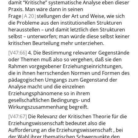
damit
“
Kritische
”
systematische Analyse eben dieser
Praxis. Man wäre dann in seinen
Frage
|
A
20|
stellungen der Art und Weise, wie sich
die Probleme aus den institutionellen Strukturen
herausstellen – und damit letztlich den Strukturen
selbst – unterworfen; man würde diese selbst keiner
kritischen Beurteilung mehr unterziehen.
[V47:66]
4. Die Bestimmung relevanter Gegenstände
oder Themen muß also so vergehen, daß sie den
Rahmen vorgegebener Erziehungseinrichtungen,
die in ihnen herrschenden Normen und Formen des
pädagogischen Umgangs zum Gegenstand der
Analyse macht und die einzelnen
Erziehungsphänomene so in ihrem
gesellschaftlichen Bedingungs- und
Wirkungszusammenhang begreift.
[V47:67]
Die Relevanz der Kritischen Theorie für die
Erziehungswissenschaft bedeutet also die
Aufforderung an die Erziehungswissenschaft , bei
der Wahl ihrer thematischen Schwerpunkte den