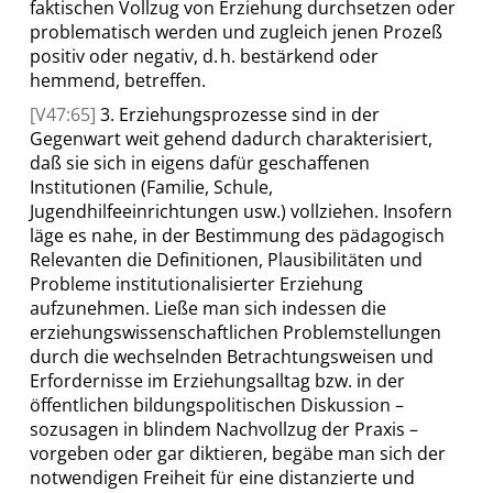
faktischen Vollzug von Erziehung durchsetzen oder
problematisch werden und zugleich jenen Prozeß
positiv oder negativ, d. h. bestärkend oder
hemmend, betreffen.
[V47:65]
3. Erziehungsprozesse sind in der
Gegenwart weit gehend dadurch charakterisiert,
daß sie sich in eigens dafür geschaffenen
Institutionen (Familie, Schule,
Jugendhilfeeinrichtungen usw.) vollziehen. Insofern
läge es nahe, in der Bestimmung des pädagogisch
Relevanten die Definitionen, Plausibilitäten und
Probleme institutionalisierter Erziehung
aufzunehmen. Ließe man sich indessen die
erziehungswissenschaftlichen Problemstellungen
durch die wechselnden Betrachtungsweisen und
Erfordernisse im Erziehungsalltag bzw. in der
öffentlichen bildungspolitischen Diskussion –
sozusagen in blindem Nachvollzug der Praxis –
vorgeben oder gar diktieren, begäbe man sich der
notwendigen Freiheit für eine distanzierte und