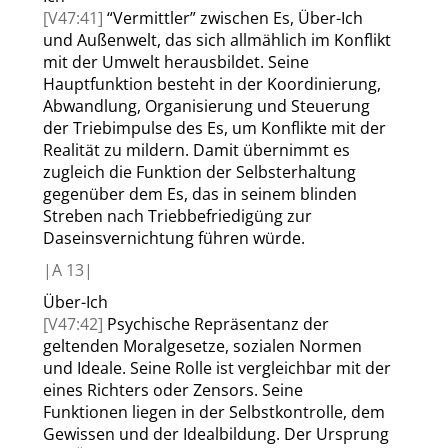
[V47:41]
“
Vermittler
”
zwischen Es, Über-Ich
und Außenwelt, das sich allmählich im Konflikt
mit der Umwelt herausbildet. Seine
Hauptfunktion besteht in der Koordinierung,
Abwandlung, Organisierung und Steuerung
der Triebimpulse des Es, um Konflikte mit der
Realität zu mildern. Damit übernimmt es
zugleich die Funktion der Selbsterhaltung
gegenüber dem Es, das in seinem blinden
Streben nach Triebbefriedigüng zur
Daseinsvernichtung führen würde.
|
A
13|
Über-Ich
[V47:42]
Psychische Repräsentanz der
geltenden Moralgesetze, sozialen Normen
und Ideale. Seine Rolle ist vergleichbar mit der
eines Richters oder Zensors. Seine
Funktionen liegen in der Selbstkontrolle, dem
Gewissen und der Idealbildung. Der Ursprung