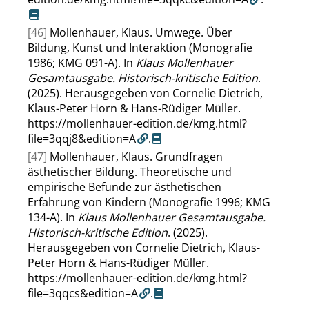
[46]
Mollenhauer, Klaus. Umwege. Über
Bildung, Kunst und Interaktion (Monografie
1986; KMG 091-A). In
Klaus Mollenhauer
Gesamtausgabe. Historisch-kritische Edition
.
(2025). Herausgegeben von Cornelie Dietrich,
Klaus-Peter Horn & Hans-Rüdiger Müller.
https://mollenhauer-edition.de/kmg.html?
file=3qqj8&edition=A
.
[47]
Mollenhauer, Klaus. Grundfragen
ästhetischer Bildung. Theoretische und
empirische Befunde zur ästhetischen
Erfahrung von Kindern (Monografie 1996; KMG
134-A). In
Klaus Mollenhauer Gesamtausgabe.
Historisch-kritische Edition
. (2025).
Herausgegeben von Cornelie Dietrich, Klaus-
Peter Horn & Hans-Rüdiger Müller.
https://mollenhauer-edition.de/kmg.html?
file=3qqcs&edition=A
.