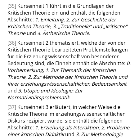
[35]
Kurseinheit 1 führt in die Grundlagen der
Kritischen Theorie ein und enthält die folgenden
Abschnitte:
1. Einleitung
,
2. Zur Geschichte der
Kritischen Theorie
,
3.
„
Traditionelle
“
und
„
kritische
“
Theorie
und
4. Ästhetische Theorie
.
[36]
Kurseinheit 2 thematisiert, welche der von der
Kritischen Theorie bearbeiteten Problemstellungen
für die Erziehungswissenschaft von besonderer
Bedeutung sind; die Einheit enthält die Abschnitte:
0.
Vorbemerkung, 1. Zur Thematik der Kritischen
Theorie
,
2. Zur Methode der Kritischen Theorie und
ihrer erziehungswissenschaftlichen Bedeutsamkeit
und
3. Utopie und Ideologie: Zur
Normativitiätsproblematik
.
[37]
Kurseinheit 3 erläutert, in welcher Weise die
Kritische Theorie im erziehungswissenschaftlichen
Diskurs rezipiert wurde; sie enthält die folgenden
Abschnitte:
1. Erziehung als Interaktion
,
2. Probleme
einer kritischen Didaktik
und
3. Zur Methodologie