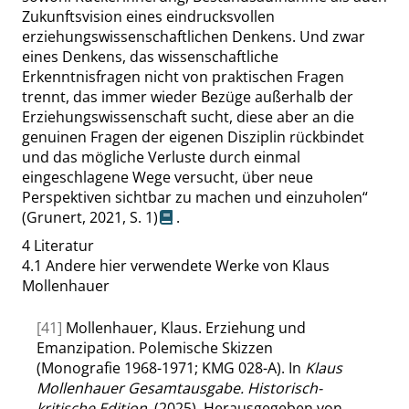
Zukunftsvision eines eindrucksvollen
erziehungswissenschaftlichen Denkens. Und zwar
eines Denkens, das wissenschaftliche
Erkenntnisfragen nicht von praktischen Fragen
trennt, das immer wieder Bezüge außerhalb der
Erziehungswissenschaft sucht, diese aber an die
genuinen Fragen der eigenen Disziplin rückbindet
und das mögliche Verluste durch einmal
eingeschlagene Wege versucht, über neue
Perspektiven sichtbar zu machen und einzuholen
“
(Grunert, 2021,
S. 1
)
.
4
Literatur
4.1
Andere hier verwendete Werke von Klaus
Mollenhauer
[41]
Mollenhauer, Klaus. Erziehung und
Emanzipation. Polemische Skizzen
(Monografie 1968-1971; KMG 028-A). In
Klaus
Mollenhauer Gesamtausgabe. Historisch-
kritische Edition
. (2025). Herausgegeben von