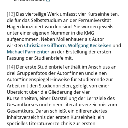
[13]
Das vierteilige Werk umfasst vier Kurseinheiten,
die für das Selbststudium an der Fernuniversität
Hagen konzipiert worden sind. Sie wurden jeweils
unter einer eigenen Nummer in die KMG
aufgenommen. Neben Mollenhauer als Autor
wirkten
Christiane Giffhorn
,
Wolfgang Keckeisen
und
Michael Parmentier
an der Erstellung der ersten
Fassung der Studienbriefe mit.
[14]
Der erste Studienbrief enthält im Anschluss an
drei Gruppenfotos der Autor*innen und einen
Autor*innenspiegel Hinweise für Studierende zur
Arbeit mit den Studienbriefen, gefolgt von einer
Übersicht über die Gliederung der vier
Kurseinheiten, einer Darstellung der Lernziele des
Gesamtkurses und einem Literaturverzeichnis zum
Gesamtkurs. Daran schließt ein differenziertes
Inhaltsverzeichnis der ersten Kurseinheit, ein
spezielles Literaturverzeichnis zur ersten