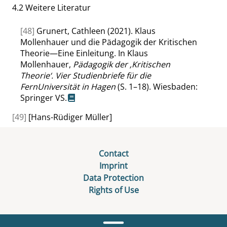
4.2
Weitere Literatur
[48]
Grunert, Cathleen (2021). Klaus
Mollenhauer und die Pädagogik der Kritischen
Theorie—Eine Einleitung. In Klaus
Mollenhauer,
Pädagogik der
‚
Kritischen
Theorie
‘
. Vier Studienbriefe für die
FernUniversität in Hagen
(S. 1–18). Wiesbaden:
Springer VS.
[49]
[Hans-Rüdiger Müller]
Contact
Imprint
Data Protection
Rights of Use