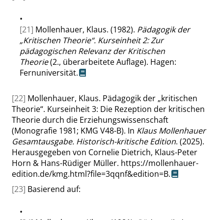
•
[21]
Mollenhauer, Klaus. (1982).
Pädagogik der
„
Kritischen Theorie
“
. Kurseinheit 2: Zur
pädagogischen Relevanz der Kritischen
Theorie
(2., überarbeitete Auflage). Hagen:
Fernuniversität.
[22]
Mollenhauer, Klaus. Pädagogik der
„
kritischen
Theorie
“
. Kurseinheit 3: Die Rezeption der kritischen
Theorie durch die Erziehungswissenschaft
(Monografie 1981; KMG V48-B). In
Klaus Mollenhauer
Gesamtausgabe. Historisch-kritische Edition
. (2025).
Herausgegeben von Cornelie Dietrich, Klaus-Peter
Horn & Hans-Rüdiger Müller.
https://mollenhauer-
edition.de/kmg.html?file=3qqnf&edition=B
.
[23]
Basierend auf:
•