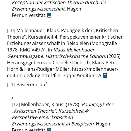
Rezeption der kritischen Theorie durch die
Erziehungswissenschaft
. Hagen:
Fernuniversität.
[10]
Mollenhauer, Klaus. Pädagogik der
„
Kritischen
Theorie
“
. Kurseinheit 4: Perspektiven einer kritischen
Erziehungswissenschaft in Beispielen (Monografie
1978; KMG V49-A). In
Klaus Mollenhauer
Gesamtausgabe. Historisch-kritische Edition
. (2025).
Herausgegeben von Cornelie Dietrich, Klaus-Peter
Horn & Hans-Rüdiger Müller.
https://mollenhauer-
edition.de/kmg.html?file=3qqnc&edition=A
.
[11]
Basierend auf:
•
[12]
Mollenhauer, Klaus. (1978).
Pädagogik der
„
Kritischen Theorie
“
. Kurseinheit 4:
Perspektive einer kritischen
Erziehungswissenschaft in Beispielen
. Hagen:
Fernuniversität.