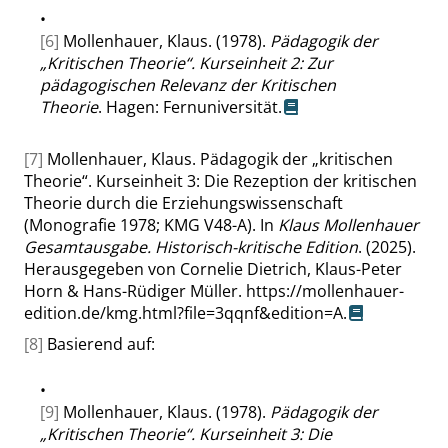
•
[6]
Mollenhauer, Klaus. (1978).
Pädagogik der
„
Kritischen Theorie
“
. Kurseinheit 2: Zur
pädagogischen Relevanz der Kritischen
Theorie
. Hagen: Fernuniversität.
[7]
Mollenhauer, Klaus. Pädagogik der
„
kritischen
Theorie
“
. Kurseinheit 3: Die Rezeption der kritischen
Theorie durch die Erziehungswissenschaft
(Monografie 1978; KMG V48-A). In
Klaus Mollenhauer
Gesamtausgabe. Historisch-kritische Edition
. (2025).
Herausgegeben von Cornelie Dietrich, Klaus-Peter
Horn & Hans-Rüdiger Müller.
https://mollenhauer-
edition.de/kmg.html?file=3qqnf&edition=A
.
[8]
Basierend auf:
•
[9]
Mollenhauer, Klaus. (1978).
Pädagogik der
„
Kritischen Theorie
“
. Kurseinheit 3: Die