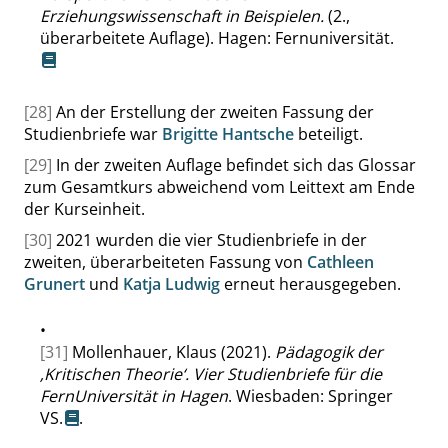
Erziehungswissenschaft in Beispielen.
(2.,
überarbeitete Auflage). Hagen: Fernuniversität.
[28]
An der Erstellung der zweiten Fassung der
Studienbriefe war
Brigitte Hantsche
beteiligt.
[29]
In der zweiten Auflage befindet sich das Glossar
zum Gesamtkurs abweichend vom Leittext am Ende
der Kurseinheit.
[30]
2021 wurden die vier Studienbriefe in der
zweiten, überarbeiteten Fassung von
Cathleen
Grunert
und
Katja Ludwig
erneut herausgegeben.
•
[31]
Mollenhauer, Klaus (2021).
Pädagogik der
‚
Kritischen Theorie
‘
. Vier Studienbriefe für die
FernUniversität in Hagen
. Wiesbaden: Springer
VS.
.