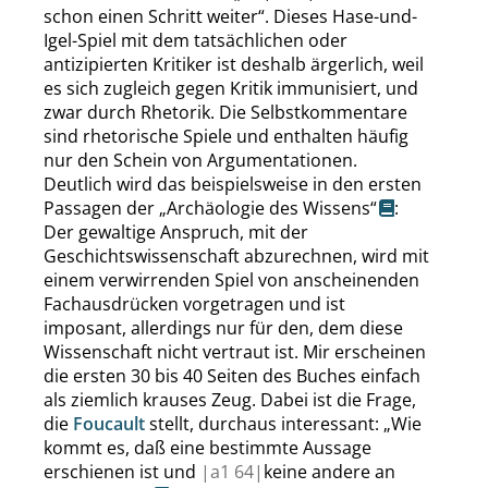
schon einen Schritt weiter
“
. Dieses Hase-und-
Igel-Spiel mit dem tatsächlichen oder
antizipierten Kritiker ist deshalb ärgerlich, weil
es sich zugleich gegen Kritik immunisiert, und
zwar durch Rhetorik. Die Selbstkommentare
sind rhetorische Spiele und enthalten häufig
nur den Schein von Argumentationen.
Deutlich wird das beispielsweise in den ersten
Passagen der
„
Archäologie des Wissens
“
:
Der gewaltige Anspruch, mit der
Geschichtswissenschaft abzurechnen, wird mit
einem verwirrenden Spiel von anscheinenden
Fachausdrücken vorgetragen und ist
imposant, allerdings nur für den, dem diese
Wissenschaft nicht vertraut ist. Mir erscheinen
die ersten 30 bis 40 Seiten des Buches einfach
als ziemlich krauses Zeug. Dabei ist die Frage,
die
Foucault
stellt, durchaus interessant:
„
Wie
kommt es, daß eine bestimmte Aussage
erschienen ist und
|
a1
64|
keine andere an