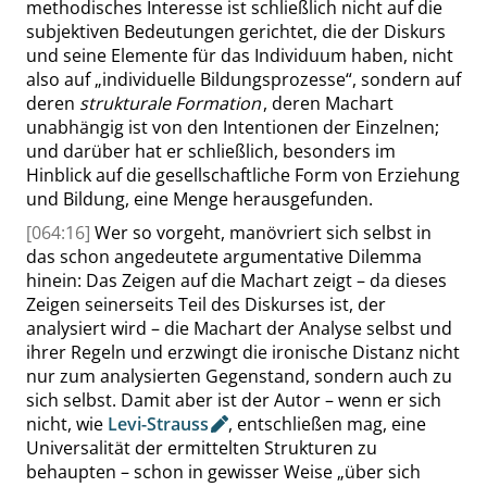
methodisches Interesse ist schließlich nicht auf die
subjektiven Bedeutungen gerichtet, die der Diskurs
und seine Elemente für das Individuum haben, nicht
also auf
„
individuelle Bildungsprozesse
“
, sondern auf
deren
strukturale Formation
, deren Machart
unabhängig ist von den Intentionen der Einzelnen;
und darüber hat er schließlich, besonders im
Hinblick auf die gesellschaftliche Form von Erziehung
und Bildung, eine Menge herausgefunden.
[064:16]
Wer so vorgeht, manövriert sich selbst in
das schon angedeutete argumentative Dilemma
hinein: Das Zeigen auf die Machart zeigt – da dieses
Zeigen seinerseits Teil des Diskurses ist, der
analysiert wird – die Machart der Analyse selbst und
ihrer Regeln und erzwingt die ironische Distanz nicht
nur zum analysierten Gegenstand, sondern auch zu
sich selbst. Damit aber ist der Autor – wenn er sich
nicht, wie
Levi-Strauss
, entschließen mag, eine
Universalität der ermittelten Strukturen zu
behaupten – schon in gewisser Weise
„
über sich