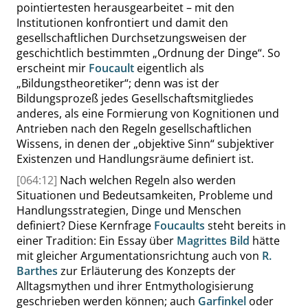
pointiertesten herausgearbeitet – mit den
Institutionen konfrontiert und damit den
gesellschaftlichen Durchsetzungsweisen der
geschichtlich bestimmten
„
Ordnung der Dinge
“
. So
erscheint mir
Foucault
eigentlich als
„
Bildungstheoretiker
“
; denn was ist der
Bildungsprozeß jedes Gesellschaftsmitgliedes
anderes, als eine Formierung von Kognitionen und
Antrieben nach den Regeln gesellschaftlichen
Wissens, in denen der
„
objektive Sinn
“
subjektiver
Existenzen und Handlungsräume definiert ist.
[064:12]
Nach welchen Regeln also werden
Situationen und Bedeutsamkeiten, Probleme und
Handlungsstrategien, Dinge und Menschen
definiert? Diese Kernfrage
Foucaults
steht bereits in
einer Tradition: Ein Essay über
Magrittes
Bild
hätte
mit gleicher Argumentationsrichtung auch von
R.
Barthes
zur Erläuterung des Konzepts der
Alltagsmythen und ihrer Entmythologisierung
geschrieben werden können; auch
Garfinkel
oder