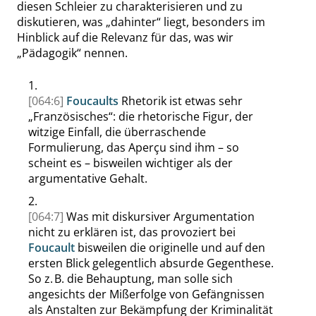
diesen Schleier zu charakterisieren und zu
diskutieren, was
„
dahinter
“
liegt, besonders im
Hinblick auf die Relevanz für das, was wir
„
Pädagogik
“
nennen.
1.
[064:6]
Foucaults
Rhetorik ist etwas sehr
„
Französisches
“
: die rhetorische Figur, der
witzige Einfall, die überraschende
Formulierung, das Aperçu sind ihm – so
scheint es – bisweilen wichtiger als der
argumentative Gehalt.
2.
[064:7]
Was mit diskursiver Argumentation
nicht zu erklären ist, das provoziert bei
Foucault
bisweilen die originelle und auf den
ersten Blick gelegentlich absurde Gegenthese.
So z. B. die Behauptung, man solle sich
angesichts der Mißerfolge von Gefängnissen
als Anstalten zur Bekämpfung der Kriminalität