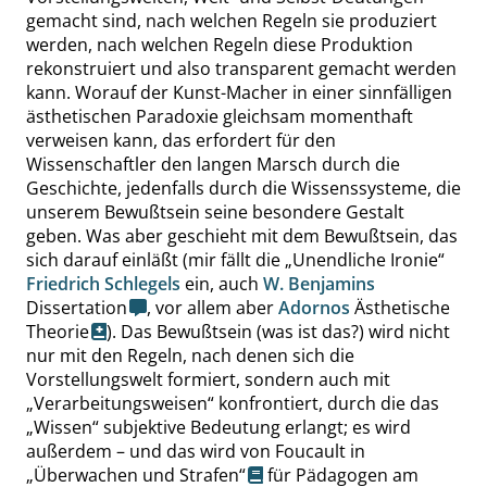
gemacht sind, nach welchen Regeln sie produziert
werden, nach welchen Regeln diese Produktion
rekonstruiert und also transparent gemacht werden
kann. Worauf der Kunst-Macher in einer sinnfälligen
ästhetischen Paradoxie gleichsam momenthaft
verweisen kann, das erfordert für den
Wissenschaftler den langen Marsch durch die
Geschichte, jedenfalls durch die Wissenssysteme, die
unserem Bewußtsein seine besondere Gestalt
geben. Was aber geschieht mit dem Bewußtsein, das
sich darauf einläßt (mir fällt die
„
Unendliche Ironie
“
Friedrich Schlegels
ein, auch
W. Benjamins
Dissertation
, vor allem aber
Adornos
Ästhetische
Theorie
). Das Bewußtsein (was ist das?) wird nicht
nur mit den Regeln, nach denen sich die
Vorstellungswelt formiert, sondern auch mit
„
Verarbeitungsweisen
“
konfrontiert, durch die das
„
Wissen
“
subjektive Bedeutung erlangt; es wird
außerdem – und das wird von
Foucault in
„
Überwachen und Strafen
“
für Pädagogen am