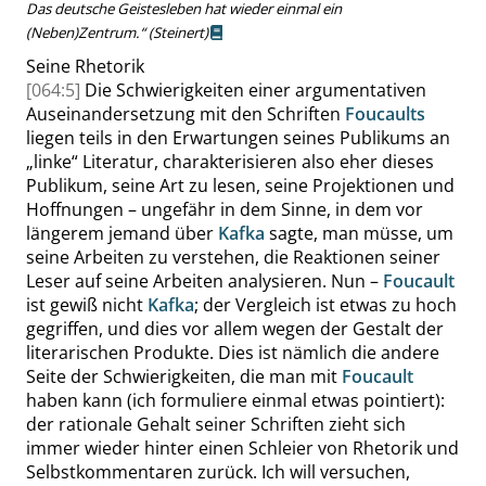
Das deutsche Geistesleben hat wieder einmal ein
(Neben)Zentrum.
“
(
Steinert
)
Seine Rhetorik
[064:5]
Die Schwierigkeiten einer argumentativen
Auseinandersetzung mit den Schriften
Foucaults
liegen teils in den Erwartungen seines Publikums an
„
linke
“
Literatur, charakterisieren also eher dieses
Publikum, seine Art zu lesen, seine Projektionen und
Hoffnungen – ungefähr in dem Sinne, in dem vor
längerem jemand über
Kafka
sagte, man müsse, um
seine Arbeiten zu verstehen, die Reaktionen seiner
Leser auf seine Arbeiten analysieren. Nun –
Foucault
ist gewiß nicht
Kafka
; der Vergleich ist etwas zu hoch
gegriffen, und dies vor allem wegen der Gestalt der
literarischen Produkte. Dies ist nämlich die andere
Seite der Schwierigkeiten, die man mit
Foucault
haben kann (ich formuliere einmal etwas pointiert):
der rationale Gehalt seiner Schriften zieht sich
immer wieder hinter einen Schleier von Rhetorik und
Selbstkommentaren zurück. Ich will versuchen,