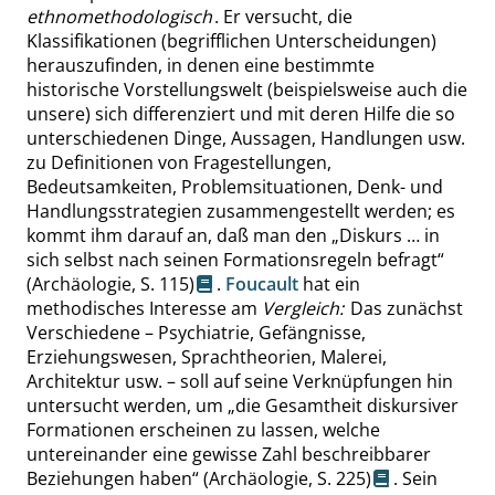
ethnomethodologisch
. Er versucht, die
Klassifikationen (begrifflichen Unterscheidungen)
herauszufinden, in denen eine bestimmte
historische Vorstellungswelt (beispielsweise auch die
unsere) sich differenziert und mit deren Hilfe die so
unterschiedenen Dinge, Aussagen, Handlungen usw.
zu Definitionen von Fragestellungen,
Bedeutsamkeiten, Problemsituationen, Denk- und
Handlungsstrategien zusammengestellt werden; es
kommt ihm darauf an, daß man den
„
Diskurs … in
sich selbst nach seinen Formationsregeln befragt
“
(Archäologie,
S. 115
)
.
Foucault
hat ein
methodisches Interesse am
Vergleich:
Das zunächst
Verschiedene – Psychiatrie, Gefängnisse,
Erziehungswesen, Sprachtheorien, Malerei,
Architektur usw. – soll auf seine Verknüpfungen hin
untersucht werden, um
„
die Gesamtheit diskursiver
Formationen erscheinen zu lassen, welche
untereinander eine gewisse Zahl beschreibbarer
Beziehungen haben
“
(Archäologie,
S. 225
)
. Sein